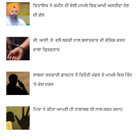
ਵਿਧਾਇਕ ਨੇ ਜ਼ਮੀਨ ਦੀ ਬੋਲੀ ਮਾਮਲੇ ਵਿਚ ਆਖੀ ਅਸਤੀਫਾ ਦੇਣ
ਦੀ ਗੱਲ
ਸੀ. ਆਈ. ਏ. ਵਲੋਂ ਲੜਕੀ ਨਾਲ ਬਲਾਤਕਾਰ ਦੀ ਕੋਸਿ਼ਸ਼ ਕਰਨ
ਵਾਲਾ ਗ੍ਰਿਫ਼ਤਾਰ
ਸਾਬਕਾ ਸਰਕਾਰੀ ਡਾਕਟਰ ਤੋਂ ਫਿਰੌਤੀ ਮੰਗਣ ਦੇ ਮਾਮਲੇ ਵਿਚ ਤਿੰਨ
‘ਤੇ ਕੇਸ ਦਰਜ
ਪਿਤਾ ਨੇ ਕੀਤਾ ਆਪਣੀ ਹੀ ਨਾਬਾਲਗ ਧੀ ਨਾਲ ਜਬਰ ਜਨਾਹ