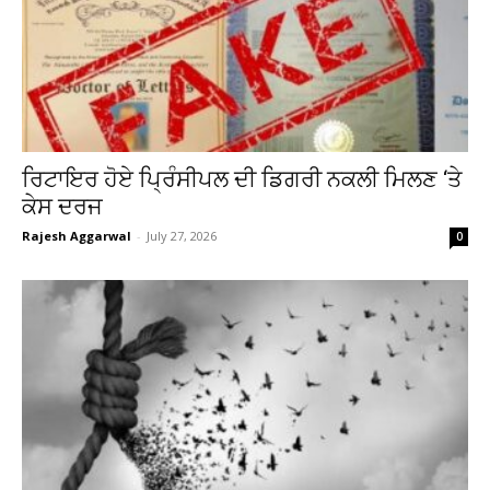
ਰਿਟਾਇਰ ਹੋਏ ਪ੍ਰਿੰਸੀਪਲ ਦੀ ਡਿਗਰੀ ਨਕਲੀ ਮਿਲਣ ‘ਤੇ
ਕੇਸ ਦਰਜ
Rajesh Aggarwal
-
July 27, 2026
0