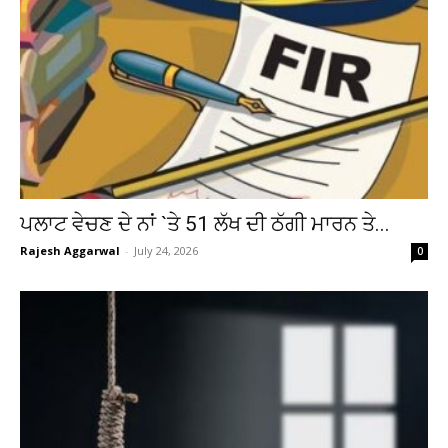
ਪਲਾਟ ਵੇਚਣ ਦੇ ਨਾਂ `ਤੇ 51 ਲੱਖ ਦੀ ਠੱਗੀ ਮਾਰਨ ਤੇ...
Rajesh Aggarwal
-
July 24, 2026
0