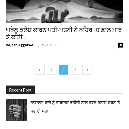
ਘਰੇਲੂ ਕਲੇਸ਼ ਕਾਰਨ ਪਤੀ-ਪਤਨੀ ਨੇ ਨਹਿਰ `ਚ ਛਾਲ ਮਾਰ
ਕੇ ਕੀਤੀ...
Rajesh Aggarwal
-
July 21, 2026
0
1
2
3
Recent Post
ਨਾਬਾਲਗ ਚਾਚੇ ਨੂੰ ਨਾਬਾਲਗ ਭਤੀਜੀ ਨਾਲ ਜਬਰ ਜਨਾਹ ਕਰਨ ‘ਤੇ
ਸੁਣਾਈ ਸਜ਼ਾ