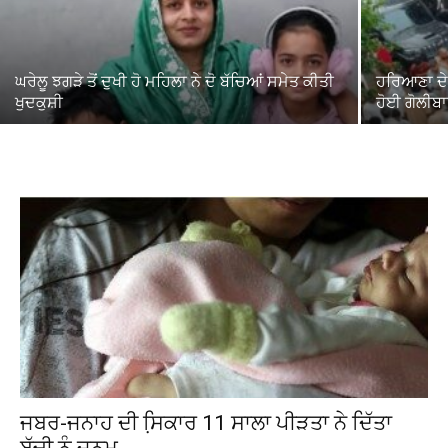
ਘਰੇਲੂ ਝਗੜੇ ਤੋਂ ਦੁਖੀ ਹੋ ਮਹਿਲਾ ਨੇ ਦੋ ਬੱਚਿਆਂ ਸਮੇਤ ਕੀਤੀ
ਹਰਿਆਣਾ ਦੇ
ਖੁਦਕੁਸ਼ੀ
ਹੋਈ ਗੋਲੀਬ
ਜਬਰ-ਜਨਾਹ ਦੀ ਸਿ਼ਕਾਰ 11 ਸਾਲਾ ਪੀੜਤਾ ਨੇ ਦਿੱਤਾ