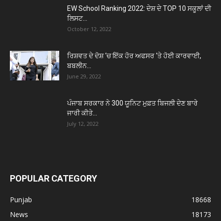
EW School Ranking 2022: ਦੇਸ਼ ਦੇ TOP 10 ਸਕੂਲਾਂ ਦੀ
ਲਿਸਟ...
October 12, 2022
ਰਿਸ਼ਵਤ ਦੇ ਦੋਸ਼ ‘ਚ ਇੱਕ ਹੋਰ ਅਫਸਰ ‘ਤੇ ਹੋਈ ਕਾਰਵਾਈ,
ਬਬਲੀਨ...
June 29, 2022
ਪੰਜਾਬ ਸਰਕਾਰ ਨੇ 300 ਯੂਨਿਟ ਮੁਫ਼ਤ ਬਿਜਲੀ ਦੇਣ ਬਾਰੇ
ਜਾਰੀ ਕੀਤੇ...
July 12, 2022
POPULAR CATEGORY
Punjab
18668
News
18173