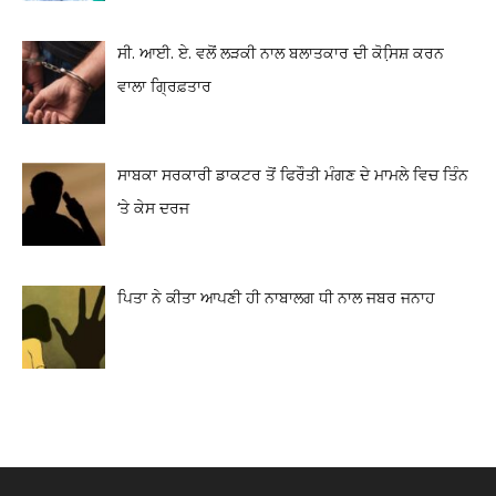
ਸੀ. ਆਈ. ਏ. ਵਲੋਂ ਲੜਕੀ ਨਾਲ ਬਲਾਤਕਾਰ ਦੀ ਕੋਸਿ਼ਸ਼ ਕਰਨ
ਵਾਲਾ ਗ੍ਰਿਫ਼ਤਾਰ
ਸਾਬਕਾ ਸਰਕਾਰੀ ਡਾਕਟਰ ਤੋਂ ਫਿਰੌਤੀ ਮੰਗਣ ਦੇ ਮਾਮਲੇ ਵਿਚ ਤਿੰਨ
‘ਤੇ ਕੇਸ ਦਰਜ
ਪਿਤਾ ਨੇ ਕੀਤਾ ਆਪਣੀ ਹੀ ਨਾਬਾਲਗ ਧੀ ਨਾਲ ਜਬਰ ਜਨਾਹ