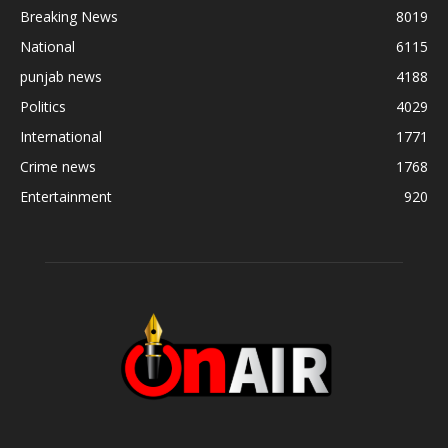
Breaking News
8019
National
6115
punjab news
4188
Politics
4029
International
1771
Crime news
1768
Entertainment
920