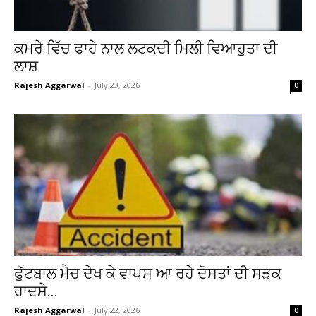
ਕਮਰੇ ਵਿੱਚ ਫਾਹੇ ਨਾਲ ਲਟਕਦੀ ਮਿਲੀ ਵਿਆਹੁਤਾ ਦੀ
ਲਾਸ਼
Rajesh Aggarwal
-
July 23, 2026
0
ਫੁੱਟਬਾਲ ਮੈਚ ਦੇਖ ਕੇ ਵਾਪਸ ਆ ਰਹੇ ਦੋਸਤਾਂ ਦੀ ਸੜਕ
ਹਾਦਸੇ...
Rajesh Aggarwal
-
July 22, 2026
0