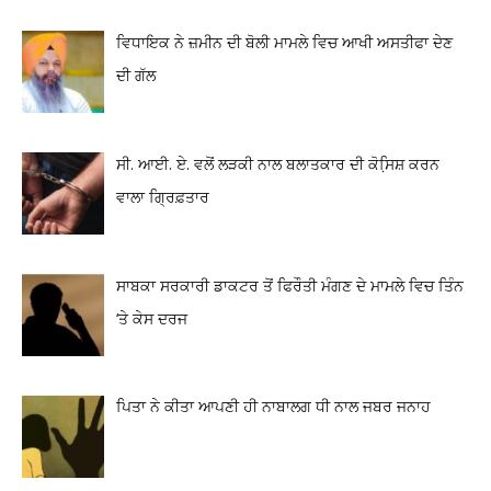
ਵਿਧਾਇਕ ਨੇ ਜ਼ਮੀਨ ਦੀ ਬੋਲੀ ਮਾਮਲੇ ਵਿਚ ਆਖੀ ਅਸਤੀਫਾ ਦੇਣ
ਦੀ ਗੱਲ
ਸੀ. ਆਈ. ਏ. ਵਲੋਂ ਲੜਕੀ ਨਾਲ ਬਲਾਤਕਾਰ ਦੀ ਕੋਸਿ਼ਸ਼ ਕਰਨ
ਵਾਲਾ ਗ੍ਰਿਫ਼ਤਾਰ
ਸਾਬਕਾ ਸਰਕਾਰੀ ਡਾਕਟਰ ਤੋਂ ਫਿਰੌਤੀ ਮੰਗਣ ਦੇ ਮਾਮਲੇ ਵਿਚ ਤਿੰਨ
‘ਤੇ ਕੇਸ ਦਰਜ
ਪਿਤਾ ਨੇ ਕੀਤਾ ਆਪਣੀ ਹੀ ਨਾਬਾਲਗ ਧੀ ਨਾਲ ਜਬਰ ਜਨਾਹ