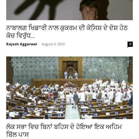
ਨਾਬਾਲਗ ਖਿਡਾਰੀ ਨਾਲ ਕੁਕਰਮ ਦੀ ਕੋਸਿ਼ਸ਼ ਦੇ ਦੋਸ਼ ਹੇਠ
ਕੋਚ ਵਿਰੁੱਧ...
Rajesh Aggarwal
-
August 4, 2026
0
ਲੋਕ ਸਭਾ ਵਿਚ ਬਿਨਾਂ ਬਹਿਸ ਦੇ ਹੋਇਆ ਇਕ ਅਹਿਮ
ਬਿੱਲ ਪਾਸ