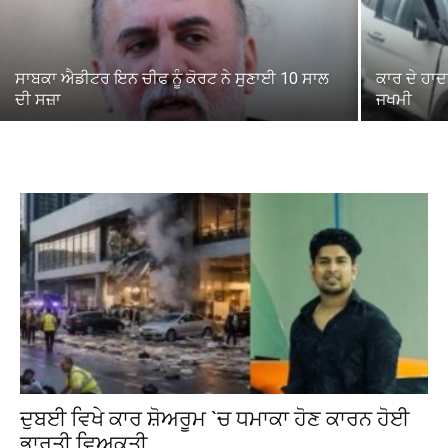
ਸਾਬਕਾ ਐਡੀਟਰ ਇਨ ਚੀਫ ਨੂੰ ਕੋਰਟ ਨੇ ਸੁਣਾਈ 10 ਸਾਲ
ਕਾਰ ਦੇ ਹਾਦ
ਦੀ ਸਜ਼ਾ
ਜਖਮੀ
ਦੁਬਈ ਵਿਖੇ ਕਾਰ ਸ਼ੋਅਰੂਮ `ਚ ਧਮਾਕਾ ਹੋਣ ਕਾਰਨ ਹੋਈ
ਭਾਰਤੀ ਵਿਅਕਤੀ...