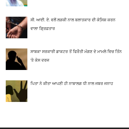
ਸੀ. ਆਈ. ਏ. ਵਲੋਂ ਲੜਕੀ ਨਾਲ ਬਲਾਤਕਾਰ ਦੀ ਕੋਸਿ਼ਸ਼ ਕਰਨ
ਵਾਲਾ ਗ੍ਰਿਫ਼ਤਾਰ
ਸਾਬਕਾ ਸਰਕਾਰੀ ਡਾਕਟਰ ਤੋਂ ਫਿਰੌਤੀ ਮੰਗਣ ਦੇ ਮਾਮਲੇ ਵਿਚ ਤਿੰਨ
‘ਤੇ ਕੇਸ ਦਰਜ
ਪਿਤਾ ਨੇ ਕੀਤਾ ਆਪਣੀ ਹੀ ਨਾਬਾਲਗ ਧੀ ਨਾਲ ਜਬਰ ਜਨਾਹ