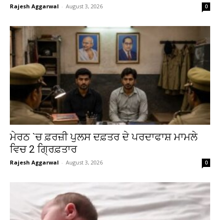
Rajesh Aggarwal
-
August 3, 2026
0
ਮੇਰਠ `ਚ ਫ਼ਰਜ਼ੀ ਪੁਲਸ ਦਫ਼ਤਰ ਦੇ ਪਰਦਾਫਾਸ਼ ਮਾਮਲੇ
ਵਿਚ 2 ਗ੍ਰਿਫ਼ਤਾਰ
Rajesh Aggarwal
-
August 3, 2026
0