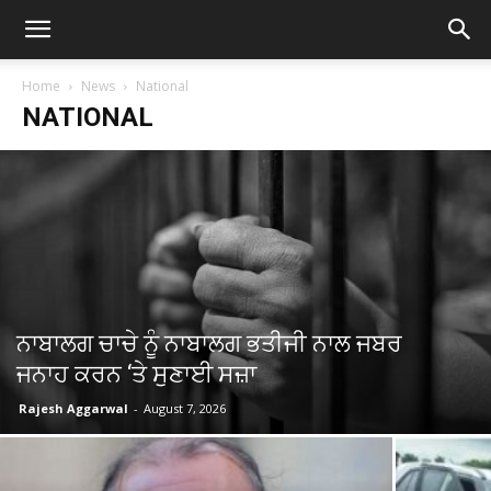
Home
News
National
NATIONAL
ਨਾਬਾਲਗ ਚਾਚੇ ਨੂੰ ਨਾਬਾਲਗ ਭਤੀਜੀ ਨਾਲ ਜਬਰ
ਜਨਾਹ ਕਰਨ ‘ਤੇ ਸੁਣਾਈ ਸਜ਼ਾ
Rajesh Aggarwal
-
August 7, 2026