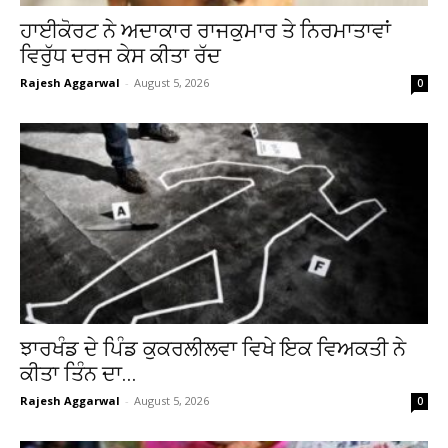
ਹਾਈਕੋਰਟ ਨੇ ਅਦਾਕਾਰ ਰਾਜਕੁਮਾਰ ਤੇ ਨਿਰਮਾਤਾਵਾਂ
ਵਿਰੁੱਧ ਦਰਜ ਕੇਸ ਕੀਤਾ ਰੱਦ
Rajesh Aggarwal
-
August 5, 2026
0
ਝਾਰਖੰਡ ਦੇ ਪਿੰਡ ਕੁਕਰਲੀਲਵਾ ਵਿਖੇ ਇਕ ਵਿਅਕਤੀ ਨੇ
ਕੀਤਾ ਤਿੰਨ ਦਾ...
Rajesh Aggarwal
-
August 5, 2026
0