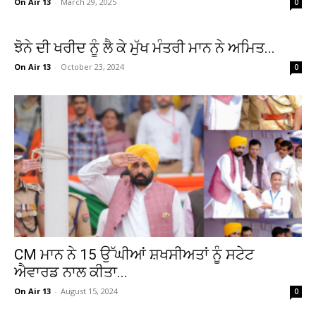
On Air 13
-
March 29, 2025
0
ਝੋਨੇ ਦੀ ਖਰੀਦ ਨੂੰ ਲੈ ਕੇ ਮੁੱਖ ਮੰਤਰੀ ਮਾਨ ਨੇ ਅਮਿਤ...
On Air 13
-
October 23, 2024
0
CM ਮਾਨ ਨੇ 15 ਉੱਘੀਆਂ ਸ਼ਖਸੀਅਤਾਂ ਨੂੰ ਸਟੇਟ
ਐਵਾਰਡ ਨਾਲ ਕੀਤਾ...
On Air 13
-
August 15, 2024
0