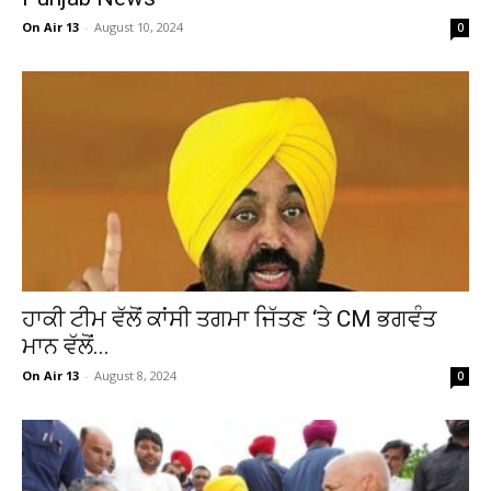
On Air 13
-
August 10, 2024
0
ਹਾਕੀ ਟੀਮ ਵੱਲੋਂ ਕਾਂਸੀ ਤਗਮਾ ਜਿੱਤਣ ‘ਤੇ CM ਭਗਵੰਤ
ਮਾਨ ਵੱਲੋਂ...
On Air 13
-
August 8, 2024
0