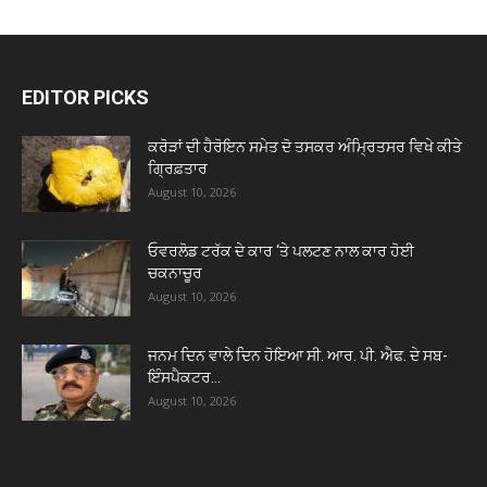
EDITOR PICKS
ਕਰੋੜਾਂ ਦੀ ਹੈਰੋਇਨ ਸਮੇਤ ਦੋ ਤਸਕਰ ਅੰਮ੍ਰਿਤਸਰ ਵਿਖੇ ਕੀਤੇ
ਗ੍ਰਿਫ਼ਤਾਰ
August 10, 2026
ਓਵਰਲੋਡ ਟਰੱਕ ਦੇ ਕਾਰ ‘ਤੇ ਪਲਟਣ ਨਾਲ ਕਾਰ ਹੋਈ
ਚਕਨਾਚੂਰ
August 10, 2026
ਜਨਮ ਦਿਨ ਵਾਲੇ ਦਿਨ ਹੋਇਆ ਸੀ. ਆਰ. ਪੀ. ਐਫ. ਦੇ ਸਬ-
ਇੰਸਪੈਕਟਰ...
August 10, 2026