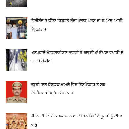
ਵਿਜੀਲੈਂਸ ਨੇ ਕੀਤਾ ਰਿਸ਼ਵਤ ਲੈਂਦਾ ਪੰਜਾਬ ਪੁਲਸ ਦਾ ਏ. ਐਸ. ਆਈ.
ਗ੍ਰਿਫ਼ਤਾਰ
ਅਣਪਛਾਤੇ ਮੋਟਰਸਾਈਕਲ ਸਵਾਰਾਂ ਨੇ ਚਲਾਈਆਂ ਕੱਪੜਾ ਵਪਾਰੀ ਦੇ
ਘਰ ‘ਤੇ ਗੋਲੀਆਂ
ਸਬੂਤਾਂ ਨਾਲ ਛੇੜਛਾੜ ਮਾਮਲੇ ਵਿਚ ਇੰਸਪੈਕਟਰ ਤੇ ਸਬ-
ਇੰਸਪੈਕਟਰ ਵਿਰੁੱਧ ਕੇਸ ਦਰਜ
ਸੀ. ਆਈ. ਏ. ਨੇ ਕਤਲ ਕਰਨ ਆਏ ਤਿੰਨ ਵਿਚੋਂ ਦੋ ਸ਼ੂਟਰਾਂ ਨੂੰ ਕੀਤਾ
ਕਾਬੂ