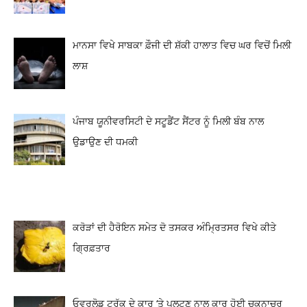
ਮਾਨਸਾ ਵਿਖੇ ਸਾਬਕਾ ਫ਼ੌਜੀ ਦੀ ਸ਼ੱਕੀ ਹਾਲਾਤ ਵਿਚ ਘਰ ਵਿਚੋਂ ਮਿਲੀ
ਲਾਸ਼
ਪੰਜਾਬ ਯੂਨੀਵਰਸਿਟੀ ਦੇ ਸਟੂਡੈਂਟ ਸੈਂਟਰ ਨੂੰ ਮਿਲੀ ਬੰਬ ਨਾਲ
ਉਡਾਉਣ ਦੀ ਧਮਕੀ
ਕਰੋੜਾਂ ਦੀ ਹੈਰੋਇਨ ਸਮੇਤ ਦੋ ਤਸਕਰ ਅੰਮ੍ਰਿਤਸਰ ਵਿਖੇ ਕੀਤੇ
ਗ੍ਰਿਫ਼ਤਾਰ
ਓਵਰਲੋਡ ਟਰੱਕ ਦੇ ਕਾਰ ‘ਤੇ ਪਲਟਣ ਨਾਲ ਕਾਰ ਹੋਈ ਚਕਨਾਚੂਰ