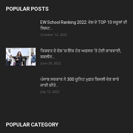
POPULAR POSTS
EW School Ranking 2022: ਦੇਸ਼ ਦੇ TOP 10 ਸਕੂਲਾਂ ਦੀ
ਲਿਸਟ...
October 12, 2022
ਰਿਸ਼ਵਤ ਦੇ ਦੋਸ਼ ‘ਚ ਇੱਕ ਹੋਰ ਅਫਸਰ ‘ਤੇ ਹੋਈ ਕਾਰਵਾਈ,
ਬਬਲੀਨ...
June 29, 2022
ਪੰਜਾਬ ਸਰਕਾਰ ਨੇ 300 ਯੂਨਿਟ ਮੁਫ਼ਤ ਬਿਜਲੀ ਦੇਣ ਬਾਰੇ
ਜਾਰੀ ਕੀਤੇ...
July 12, 2022
POPULAR CATEGORY