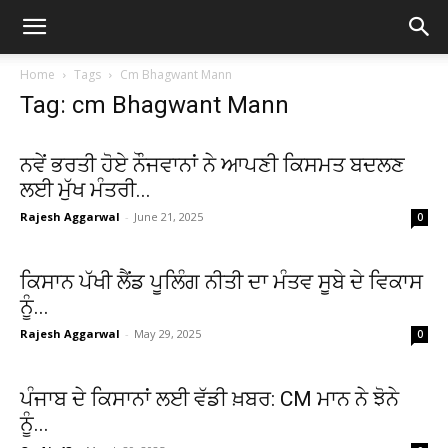
Home
Tags
Cm Bhagwant Mann
Tag: cm Bhagwant Mann
ਨਵੇਂ ਭਰਤੀ ਹੋਏ ਨੌਜਵਾਨਾਂ ਨੇ ਆਪਣੀ ਕਿਸਮਤ ਬਦਲਣ
ਲਈ ਮੁੱਖ ਮੰਤਰੀ...
Rajesh Aggarwal
-
June 21, 2025
0
ਕਿਸਾਨ ਪੱਖੀ ਲੈਂਡ ਪੂਲਿੰਗ ਨੀਤੀ ਦਾ ਮੰਤਵ ਸੂਬੇ ਦੇ ਵਿਕਾਸ
ਨੂੰ...
Rajesh Aggarwal
-
May 29, 2025
0
ਪੰਜਾਬ ਦੇ ਕਿਸਾਨਾਂ ਲਈ ਵੱਡੀ ਖ਼ਬਰ: CM ਮਾਨ ਨੇ ਝੋਨੇ
ਨੂੰ...