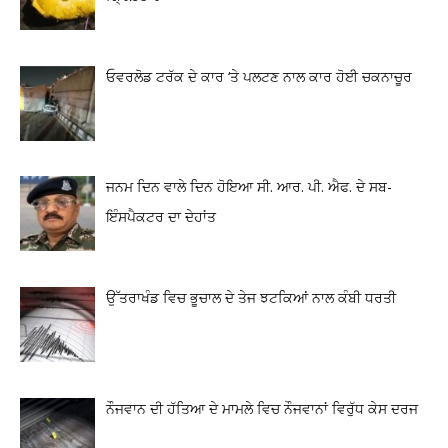
ਓਵਰਲੋਡ ਟਰੱਕ ਦੇ ਕਾਰ ‘ਤੇ ਪਲਟਣ ਨਾਲ ਕਾਰ ਹੋਈ ਚਕਨਾਚੂਰ
ਜਨਮ ਦਿਨ ਵਾਲੇ ਦਿਨ ਹੋਇਆ ਸੀ. ਆਰ. ਪੀ. ਐਫ. ਦੇ ਸਬ-
ਇੰਸਪੈਕਟਰ ਦਾ ਦੇਹਾਂਤ
ਉੱਤਰਾਖੰਡ ਵਿਚ ਭੂਚਾਲ ਦੇ ਤੇਜ ਝਟਕਿਆਂ ਨਾਲ ਕੰਬੀ ਧਰਤੀ
ਨੌਜਵਾਨ ਦੀ ਹੱਤਿਆ ਦੇ ਮਾਮਲੇ ਵਿਚ ਨੌਜਵਾਨਾਂ ਵਿਰੁੱਧ ਕੇਸ ਦਰਜ