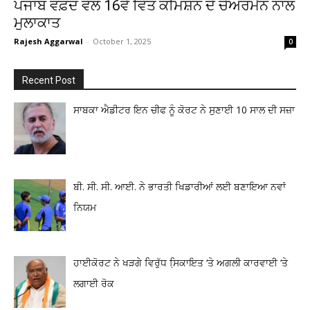
ਪੰਜਾਬ ਵਫ਼ਦ ਵੱਲੋਂ 16ਵੇਂ ਵਿੱਤ ਕਮਿਸ਼ਨ ਦੇ ਚੇਅਰਮੈਨ ਨਾਲ
ਮੁਲਾਕਾਤ
Rajesh Aggarwal
-
October 1, 2025
0
Recent Post
ਸਾਬਕਾ ਐਡੀਟਰ ਇਨ ਚੀਫ ਨੂੰ ਕੋਰਟ ਨੇ ਸੁਣਾਈ 10 ਸਾਲ ਦੀ ਸਜ਼ਾ
ਬੀ. ਸੀ. ਸੀ. ਆਈ. ਨੇ ਭਾਰਤੀ ਖਿਡਾਰੀਆਂ ਲਈ ਬਣਾਇਆ ਨਵਾਂ
ਨਿਯਮ
ਹਾਈਕੋਰਟ ਨੇ ਖੜਗੇ ਵਿਰੁੱਧ ਸਿ਼ਕਾਇਤ ‘ਤੇ ਅਗਲੀ ਕਾਰਵਾਈ ‘ਤੇ
ਲਗਾਈ ਰੋਕ