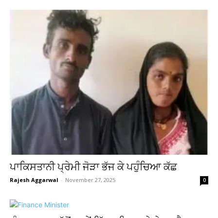
ਪਾਕਿਸਤਾਨੀ ਪ੍ਰੇਮੀ ਜੋੜਾ ਭੱਜ ਕੇ ਪਹੁੰਚਿਆ ਕੱਛ
Rajesh Aggarwal
-
November 27, 2025
0