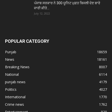
ਪੰਜਾਬ ਸਰਕਾਰ ਨੇ 300 ਯੂਨਿਟ ਮੁਫ਼ਤ ਬਿਜਲੀ ਦੇਣ ਬਾਰੇ
ਜਾਰੀ ਕੀਤੇ...
July 12, 2022
POPULAR CATEGORY
Punjab
18659
News
18161
Breaking News
8007
National
6114
punjab news
4179
Politics
4027
International
1770
Crime news
1762
Entertainment
920