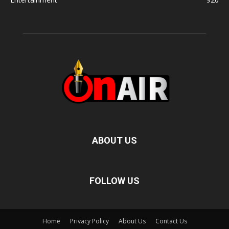
ABOUT US
FOLLOW US
Home
Privacy Policy
About Us
Contact Us