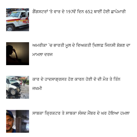
ਗੈਂਗਸਟਰਾਂ ‘ਤੇ ਵਾਰ ਦੇ 197ਵੇਂ ਦਿਨ 652 ਥਾਈਂ ਹੋਈ ਛਾਪੇਮਾਰੀ
ਅਮਰੀਕਾ `ਚ ਭਾਰਤੀ ਮੂਲ ਦੇ ਵਿਅਕਤੀ ਖਿ਼ਲਾਫ਼ ਜਿਨਸੀ ਸ਼ੋਸ਼ਣ ਦਾ
ਮਾਮਲਾ ਦਰਜ
ਕਾਰ ਦੇ ਹਾਦਸਾਗ੍ਰਸਤ ਹੋਣ ਕਾਰਨ ਹੋਈ ਦੋ ਦੀ ਮੌਤ ਤੇ ਤਿੰਨ
ਜਖਮੀ
ਸਾਬਕਾ ਕ੍ਰਿਕਟਰ ਤੇ ਸਾਬਕਾ ਸੰਸਦ ਮੈਂਬਰ ਦੇ ਘਰ ਹੋਇਆ ਹਮਲਾ