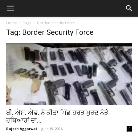
Home
Tags
Border Security Force
Tag: Border Security Force
ਬੀ. ਐਸ. ਐਫ. ਨੇ ਕੀਤਾ ਪਿੰਡ ਹਰੜ ਖੁਰਦ ਨੇੜੇ
ਹਥਿਆਰਾਂ ਦਾ...
Rajesh Aggarwal
-
June 19, 2026
0