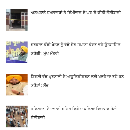
ਅਣਪਛਾਤੇ ਹਮਲਾਵਰਾਂ ਨੇ ਜਿੰਮੀਦਾਰ ਦੇ ਘਰ ‘ਤੇ ਕੀਤੀ ਗੋਲੀਬਾਰੀ
ਸਰਕਾਰ ਕੰਢੀ ਖੇਤਰ ਨੂੰ ਵੱਡੇ ਸੈਰ-ਸਪਾਟਾ ਕੇਂਦਰ ਵਜੋਂ ਉਤਸਾਹਿਤ
ਕਰੇਗੀ : ਮੁੱਖ ਮੰਤਰੀ
ਬਿਜਲੀ ਵੰਡ ਪ੍ਰਣਾਲੀ ਦੇ ਆਧੁਨਿਕੀਕਰਨ ਲਈ ਖਰਚੇ ਜਾ ਰਹੇ ਹਨ
ਕਰੋੜਾਂ : ਸੌਂਦ
ਹਰਿਆਣਾ ਦੇ ਦਾਦਰੀ ਸ਼ਹਿਰ ਵਿਖੇ ਦੋ ਧੜਿਆਂ ਵਿਚਕਾਰ ਹੋਈ
ਗੋਲੀਬਾਰੀ