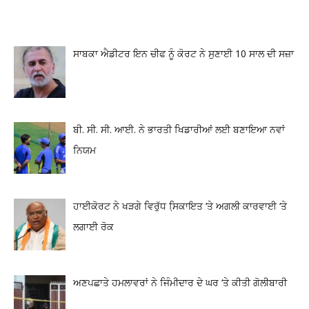
ਸਾਬਕਾ ਐਡੀਟਰ ਇਨ ਚੀਫ ਨੂੰ ਕੋਰਟ ਨੇ ਸੁਣਾਈ 10 ਸਾਲ ਦੀ ਸਜ਼ਾ
ਬੀ. ਸੀ. ਸੀ. ਆਈ. ਨੇ ਭਾਰਤੀ ਖਿਡਾਰੀਆਂ ਲਈ ਬਣਾਇਆ ਨਵਾਂ
ਨਿਯਮ
ਹਾਈਕੋਰਟ ਨੇ ਖੜਗੇ ਵਿਰੁੱਧ ਸਿ਼ਕਾਇਤ ‘ਤੇ ਅਗਲੀ ਕਾਰਵਾਈ ‘ਤੇ
ਲਗਾਈ ਰੋਕ
ਅਣਪਛਾਤੇ ਹਮਲਾਵਰਾਂ ਨੇ ਜਿੰਮੀਦਾਰ ਦੇ ਘਰ ‘ਤੇ ਕੀਤੀ ਗੋਲੀਬਾਰੀ