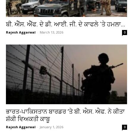
ਬੀ. ਐੱਸ. ਐੱਫ. ਦੇ ਡੀ. ਆਈ. ਜੀ. ਦੇ ਕਾਫਲੇ `ਤੇ ਹਮਲਾ...
Rajesh Aggarwal
-
March 13, 2026
0
ਭਾਰਤ-ਪਾਕਿਸਤਾਨ ਬਾਰਡਰ ’ਤੇ ਬੀ. ਐਸ. ਐਫ. ਨੇ ਕੀਤਾ
ਸ਼ੱਕੀ ਵਿਅਕਤੀ ਕਾਬੂ
Rajesh Aggarwal
-
January 1, 2026
0