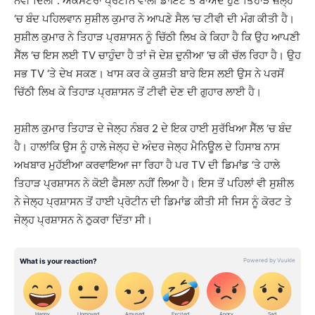
ਨਵੀਂ ਦਿੱਲੀ : ਐਕਸਟਰਾ ਪ੍ਰੋਟੀਨ ਵਾਲੀ ਡਾਇਟ ਤੋਂ ਬਾਅਦ ਹੁਣ ਤਿਹਾੜ ਜ਼ੇਲ੍ਹ
‘ਚ ਬੰਦ ਪਹਿਲਵਾਨ ਸੁਸ਼ੀਲ ਕੁਮਾਰ ਨੇ ਆਪਣੇ ਸੈਲ ‘ਚ ਟੀਵੀ ਦੀ ਮੰਗ ਕੀਤੀ ਹੈ।
ਸੁਸ਼ੀਲ ਕੁਮਾਰ ਨੇ ਤਿਹਾੜ ਪ੍ਰਸ਼ਾਸਨ ਨੂੰ ਚਿੱਠੀ ਲਿਖ ਕੇ ਕਿਹਾ ਹੈ ਕਿ ਉਹ ਆਪਣੀ
ਸੈੱਲ ‘ਚ ਇਸ ਲਈ TV ਚਾਹੁੰਦਾ ਹੈ ਤਾਂ ਜੋ ਦੇਸ਼ ਦੁਨੀਆ ‘ਚ ਕੀ ਚੱਲ ਰਿਹਾ ਹੈ। ਉਹ
ਸਭ TV ‘ਤੇ ਦੇਖ ਸਕਣ। ਖਾਸ ਕਰ ਕੇ ਕੁਸ਼ਤੀ ਬਾਰੇ ਇਸ ਲਈ ਉਸ ਨੇ ਪਰਸੋਂ
ਚਿੱਠੀ ਲਿਖ ਕੇ ਤਿਹਾੜ ਪ੍ਰਸ਼ਾਸਨ ਤੋਂ ਟੀਵੀ ਦੇਣ ਦੀ ਗੁਹਾਰ ਲਾਈ ਹੈ।
ਸੁਸ਼ੀਲ ਕੁਮਾਰ ਤਿਹਾੜ ਦੇ ਜੇਲ੍ਹ ਨੰਬਰ 2 ਦੇ ਇਕ ਹਾਈ ਸੁਰੱਖਿਆ ਸੈੱਲ ‘ਚ ਬੰਦ
ਹੈ। ਹਾਲਾਂਕਿ ਉਸ ਨੂੰ ਹਾਲੇ ਜੇਲ੍ਹ ਦੇ ਅੰਦਰ ਜੇਲ੍ਹ ਮੈਨਿਊਲ ਦੇ ਹਿਸਾਬ ਨਾਸ
ਅਖਬਾਰ ਮੁਹੱਈਆ ਕਰਵਾਇਆ ਜਾ ਰਿਹਾ ਹੈ ਪਰ TV ਦੀ ਡਿਮਾਂਡ ‘ਤੇ ਹਾਲੇ
ਤਿਹਾੜ ਪ੍ਰਸ਼ਾਸਨ ਨੇ ਕੋਈ ਫੈਸਲਾ ਨਹੀਂ ਲਿਆ ਹੈ। ਇਸ ਤੋਂ ਪਹਿਲਾਂ ਵੀ ਸੁਸ਼ੀਲ
ਨੇ ਜੇਲ੍ਹ ਪ੍ਰਸ਼ਾਸਨ ਤੋਂ ਹਾਈ ਪ੍ਰੋਟੀਨ ਦੀ ਡਿਮਾਂਡ ਕੀਤੀ ਸੀ ਜਿਸ ਨੂੰ ਕੋਰਟ ਤੇ
ਜੇਲ੍ਹ ਪ੍ਰਸ਼ਾਸਨ ਨੇ ਠੁਕਰਾ ਦਿੱਤਾ ਸੀ।