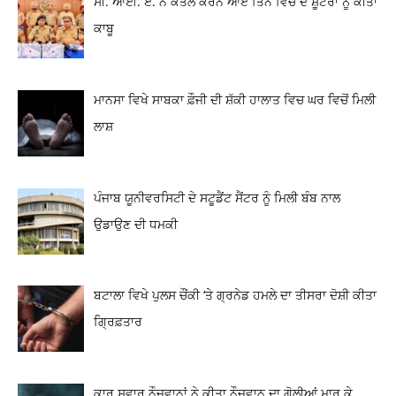
ਸੀ. ਆਈ. ਏ. ਨੇ ਕਤਲ ਕਰਨ ਆਏ ਤਿੰਨ ਵਿਚੋਂ ਦੋ ਸ਼ੂਟਰਾਂ ਨੂੰ ਕੀਤਾ
ਕਾਬੂ
ਮਾਨਸਾ ਵਿਖੇ ਸਾਬਕਾ ਫ਼ੌਜੀ ਦੀ ਸ਼ੱਕੀ ਹਾਲਾਤ ਵਿਚ ਘਰ ਵਿਚੋਂ ਮਿਲੀ
ਲਾਸ਼
ਪੰਜਾਬ ਯੂਨੀਵਰਸਿਟੀ ਦੇ ਸਟੂਡੈਂਟ ਸੈਂਟਰ ਨੂੰ ਮਿਲੀ ਬੰਬ ਨਾਲ
ਉਡਾਉਣ ਦੀ ਧਮਕੀ
ਬਟਾਲਾ ਵਿਖੇ ਪੁਲਸ ਚੌਂਕੀ ‘ਤੇ ਗ੍ਰਨੇਡ ਹਮਲੇ ਦਾ ਤੀਸਰਾ ਦੋਸ਼ੀ ਕੀਤਾ
ਗ੍ਰਿਫ਼ਤਾਰ
ਕਾਰ ਸਵਾਰ ਨੌਜਵਾਨਾਂ ਨੇ ਕੀਤਾ ਨੌਜਵਾਨ ਦਾ ਗੋਲੀਆਂ ਮਾਰ ਕੇ