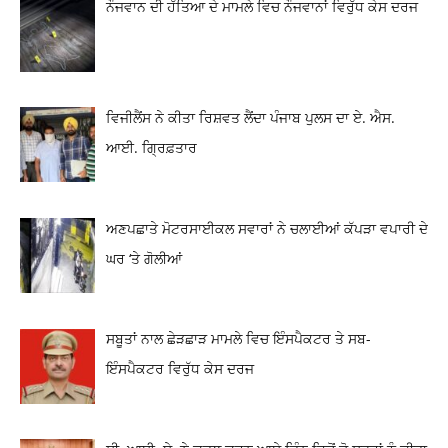
ਨੌਜਵਾਨ ਦੀ ਹੱਤਿਆ ਦੇ ਮਾਮਲੇ ਵਿਚ ਨੌਜਵਾਨਾਂ ਵਿਰੁੱਧ ਕੇਸ ਦਰਜ
ਵਿਜੀਲੈਂਸ ਨੇ ਕੀਤਾ ਰਿਸ਼ਵਤ ਲੈਂਦਾ ਪੰਜਾਬ ਪੁਲਸ ਦਾ ਏ. ਐਸ.
ਆਈ. ਗ੍ਰਿਫ਼ਤਾਰ
ਅਣਪਛਾਤੇ ਮੋਟਰਸਾਈਕਲ ਸਵਾਰਾਂ ਨੇ ਚਲਾਈਆਂ ਕੱਪੜਾ ਵਪਾਰੀ ਦੇ
ਘਰ ‘ਤੇ ਗੋਲੀਆਂ
ਸਬੂਤਾਂ ਨਾਲ ਛੇੜਛਾੜ ਮਾਮਲੇ ਵਿਚ ਇੰਸਪੈਕਟਰ ਤੇ ਸਬ-
ਇੰਸਪੈਕਟਰ ਵਿਰੁੱਧ ਕੇਸ ਦਰਜ