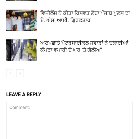
ਵਿਜੀਲੈਂਸ ਨੇ ਕੀਤਾ ਰਿਸ਼ਵਤ ਲੈਂਦਾ ਪੰਜਾਬ ਪੁਲਸ ਦਾ
ਏ. ਐਸ. ਆਈ. ਗ੍ਰਿਫ਼ਤਾਰ
ਅਣਪਛਾਤੇ ਮੋਟਰਸਾਈਕਲ ਸਵਾਰਾਂ ਨੇ ਚਲਾਈਆਂ
ਕੱਪੜਾ ਵਪਾਰੀ ਦੇ ਘਰ ‘ਤੇ ਗੋਲੀਆਂ
LEAVE A REPLY