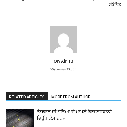
ਸੰਬੋਧਿਤ
On Air 13
http://onair13.com
RELATED ARTICLES
MORE FROM AUTHOR
ਨੌਜਵਾਨ ਦੀ ਹੱਤਿਆ ਦੇ ਮਾਮਲੇ ਵਿਚ ਨੌਜਵਾਨਾਂ
ਵਿਰੁੱਧ ਕੇਸ ਦਰਜ