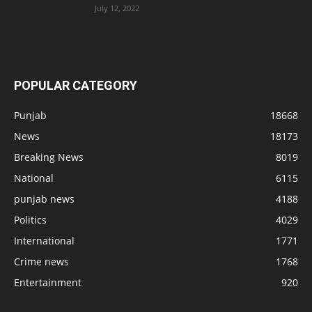
July 12, 2022
POPULAR CATEGORY
Punjab
18668
News
18173
Breaking News
8019
National
6115
punjab news
4188
Politics
4029
International
1771
Crime news
1768
Entertainment
920