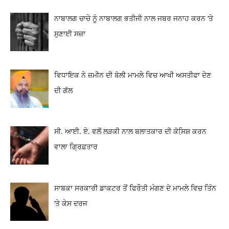
ਨਾਬਾਲਗ ਚਾਚੇ ਨੂੰ ਨਾਬਾਲਗ ਭਤੀਜੀ ਨਾਲ ਜਬਰ ਜਨਾਹ ਕਰਨ ‘ਤੇ
ਸੁਣਾਈ ਸਜ਼ਾ
ਵਿਧਾਇਕ ਨੇ ਜ਼ਮੀਨ ਦੀ ਬੋਲੀ ਮਾਮਲੇ ਵਿਚ ਆਖੀ ਅਸਤੀਫਾ ਦੇਣ
ਦੀ ਗੱਲ
ਸੀ. ਆਈ. ਏ. ਵਲੋਂ ਲੜਕੀ ਨਾਲ ਬਲਾਤਕਾਰ ਦੀ ਕੋਸਿ਼ਸ਼ ਕਰਨ
ਵਾਲਾ ਗ੍ਰਿਫ਼ਤਾਰ
ਸਾਬਕਾ ਸਰਕਾਰੀ ਡਾਕਟਰ ਤੋਂ ਫਿਰੌਤੀ ਮੰਗਣ ਦੇ ਮਾਮਲੇ ਵਿਚ ਤਿੰਨ
‘ਤੇ ਕੇਸ ਦਰਜ