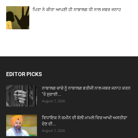
ਪਿਤਾ ਨੇ ਕੀਤਾ ਆਪਣੀ ਹੀ ਨਾਬਾਲਗ ਧੀ ਨਾਲ ਜਬਰ ਜਨਾਹ
EDITOR PICKS
ਨਾਬਾਲਗ ਚਾਚੇ ਨੂੰ ਨਾਬਾਲਗ ਭਤੀਜੀ ਨਾਲ ਜਬਰ ਜਨਾਹ ਕਰਨ
‘ਤੇ ਸੁਣਾਈ...
August 7, 2026
ਵਿਧਾਇਕ ਨੇ ਜ਼ਮੀਨ ਦੀ ਬੋਲੀ ਮਾਮਲੇ ਵਿਚ ਆਖੀ ਅਸਤੀਫਾ
ਦੇਣ ਦੀ...
August 7, 2026