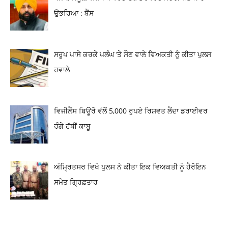
ਉਭਰਿਆ : ਬੈਂਸ
ਸਰੂਪ ਪਾਸੇ ਕਰਕੇ ਪਲੰਘ ‘ਤੇ ਸੌਣ ਵਾਲੇ ਵਿਅਕਤੀ ਨੂੰ ਕੀਤਾ ਪੁਲਸ
ਹਵਾਲੇ
ਵਿਜੀਲੈਂਸ ਬਿਊਰੋ ਵੱਲੋਂ 5,000 ਰੁਪਏ ਰਿਸ਼ਵਤ ਲੈਂਦਾ ਡਰਾਈਵਰ
ਰੰਗੇ ਹੱਥੀਂ ਕਾਬੂ
ਅੰਮ੍ਰਿਤਸਰ ਵਿਖੇ ਪੁਲਸ ਨੇ ਕੀਤਾ ਇਕ ਵਿਅਕਤੀ ਨੂੰ ਹੈਰੋਇਨ
ਸਮੇਤ ਗ੍ਰਿਫ਼ਤਾਰ