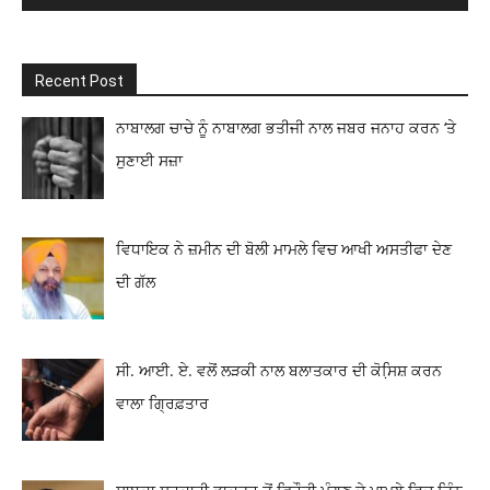
Recent Post
ਨਾਬਾਲਗ ਚਾਚੇ ਨੂੰ ਨਾਬਾਲਗ ਭਤੀਜੀ ਨਾਲ ਜਬਰ ਜਨਾਹ ਕਰਨ ‘ਤੇ
ਸੁਣਾਈ ਸਜ਼ਾ
ਵਿਧਾਇਕ ਨੇ ਜ਼ਮੀਨ ਦੀ ਬੋਲੀ ਮਾਮਲੇ ਵਿਚ ਆਖੀ ਅਸਤੀਫਾ ਦੇਣ
ਦੀ ਗੱਲ
ਸੀ. ਆਈ. ਏ. ਵਲੋਂ ਲੜਕੀ ਨਾਲ ਬਲਾਤਕਾਰ ਦੀ ਕੋਸਿ਼ਸ਼ ਕਰਨ
ਵਾਲਾ ਗ੍ਰਿਫ਼ਤਾਰ