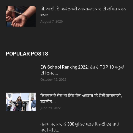
ਸੀ. ਆਈ. ਏ. ਵਲੋਂ ਲੜਕੀ ਨਾਲ ਬਲਾਤਕਾਰ ਦੀ ਕੋਸਿ਼ਸ਼ ਕਰਨ
ਵਾਲਾ...
August 7, 2026
POPULAR POSTS
EW School Ranking 2022: ਦੇਸ਼ ਦੇ TOP 10 ਸਕੂਲਾਂ
ਦੀ ਲਿਸਟ...
October 12, 2022
ਰਿਸ਼ਵਤ ਦੇ ਦੋਸ਼ ‘ਚ ਇੱਕ ਹੋਰ ਅਫਸਰ ‘ਤੇ ਹੋਈ ਕਾਰਵਾਈ,
ਬਬਲੀਨ...
June 29, 2022
ਪੰਜਾਬ ਸਰਕਾਰ ਨੇ 300 ਯੂਨਿਟ ਮੁਫ਼ਤ ਬਿਜਲੀ ਦੇਣ ਬਾਰੇ
ਜਾਰੀ ਕੀਤੇ...