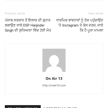
Previous article
Next article
ਪੰਜਾਬ ਸਰਕਾਰ ਤੋਂ ਇਲਾਜ਼ ਦੀ ਗੁਹਾਰ
ਧਾਰਮਿਕ ਭਾਵਨਾਵਾਂ ਨੂੰ ਠੇਸ ਪਹੁੰਚਾਉਣ
ਲਗਾਉਣ ਵਾਲੇ DSP Harjinder
‘ਤੇ Instagram ਤੇ ਕੇਸ ਦਰਜ, ਜਾਣੋ
Singh ਦੀ ਲੁਧਿਆਣਾ ਵਿੱਚ ਹੋਈ ਮੌਤ
ਕਿ ਹੈ ਪੂਰਾ ਮਾਮਲਾ
On Air 13
http://onair13.com