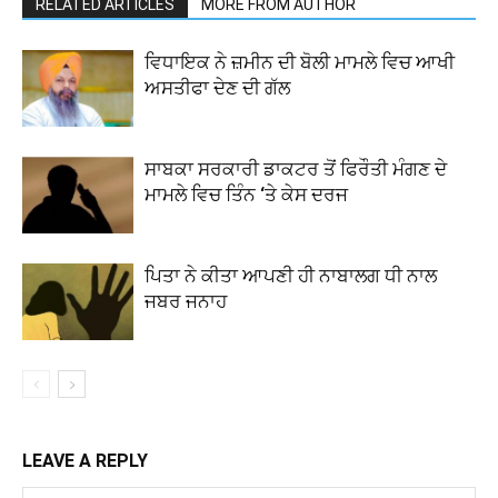
RELATED ARTICLES
MORE FROM AUTHOR
ਵਿਧਾਇਕ ਨੇ ਜ਼ਮੀਨ ਦੀ ਬੋਲੀ ਮਾਮਲੇ ਵਿਚ ਆਖੀ
ਅਸਤੀਫਾ ਦੇਣ ਦੀ ਗੱਲ
ਸਾਬਕਾ ਸਰਕਾਰੀ ਡਾਕਟਰ ਤੋਂ ਫਿਰੌਤੀ ਮੰਗਣ ਦੇ
ਮਾਮਲੇ ਵਿਚ ਤਿੰਨ ‘ਤੇ ਕੇਸ ਦਰਜ
ਪਿਤਾ ਨੇ ਕੀਤਾ ਆਪਣੀ ਹੀ ਨਾਬਾਲਗ ਧੀ ਨਾਲ
ਜਬਰ ਜਨਾਹ
LEAVE A REPLY