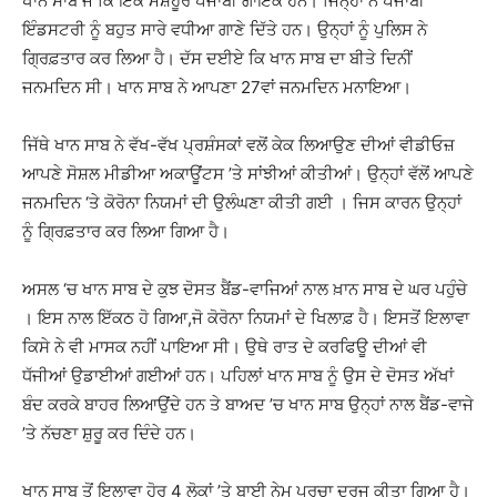
ਖਾਨ ਸਾਬ ਜੋ ਕਿ ਇੱਕ ਮਸ਼ਹੂਰ ਪੰਜਾਬੀ ਗਾਇਕ ਹਨ। ਜਿਨ੍ਹਾਂ ਨੇ ਪੰਜਾਬੀ
ਇੰਡਸਟਰੀ ਨੂੰ ਬਹੁਤ ਸਾਰੇ ਵਧੀਆ ਗਾਣੇ ਦਿੱਤੇ ਹਨ। ਉਨ੍ਹਾਂ ਨੂੰ ਪੁਲਿਸ ਨੇ
ਗ੍ਰਿਫ਼ਤਾਰ ਕਰ ਲਿਆ ਹੈ। ਦੱਸ ਦਈਏ ਕਿ ਖਾਨ ਸਾਬ ਦਾ ਬੀਤੇ ਦਿਨੀਂ
ਜਨਮਦਿਨ ਸੀ। ਖਾਨ ਸਾਬ ਨੇ ਆਪਣਾ 27ਵਾਂ ਜਨਮਦਿਨ ਮਨਾਇਆ।
ਜਿੱਥੇ ਖਾਨ ਸਾਬ ਨੇ ਵੱਖ-ਵੱਖ ਪ੍ਰਸ਼ੰਸਕਾਂ ਵਲੋਂ ਕੇਕ ਲਿਆਉਣ ਦੀਆਂ ਵੀਡੀਓਜ਼
ਆਪਣੇ ਸੋਸ਼ਲ ਮੀਡੀਆ ਅਕਾਊਂਟਸ ’ਤੇ ਸਾਂਝੀਆਂ ਕੀਤੀਆਂ। ਉਨ੍ਹਾਂ ਵੱਲੋਂ ਆਪਣੇ
ਜਨਮਦਿਨ ‘ਤੇ ਕੋਰੋਨਾ ਨਿਯਮਾਂ ਦੀ ਉਲੰਘਣਾ ਕੀਤੀ ਗਈ । ਜਿਸ ਕਾਰਨ ਉਨ੍ਹਾਂ
ਨੂੰ ਗ੍ਰਿਫ਼ਤਾਰ ਕਰ ਲਿਆ ਗਿਆ ਹੈ।
ਅਸਲ ‘ਚ ਖਾਨ ਸਾਬ ਦੇ ਕੁਝ ਦੋਸਤ ਬੈਂਡ-ਵਾਜਿਆਂ ਨਾਲ ਖ਼ਾਨ ਸਾਬ ਦੇ ਘਰ ਪਹੁੰਚੇ
। ਇਸ ਨਾਲ ਇੱਕਠ ਹੋ ਗਿਆ,ਜੋ ਕੋਰੋਨਾ ਨਿਯਮਾਂ ਦੇ ਖਿਲਾਫ਼ ਹੈ। ਇਸਤੋਂ ਇਲਾਵਾ
ਕਿਸੇ ਨੇ ਵੀ ਮਾਸਕ ਨਹੀਂ ਪਾਇਆ ਸੀ। ਉਥੇ ਰਾਤ ਦੇ ਕਰਫਿਊ ਦੀਆਂ ਵੀ
ਧੱਜੀਆਂ ਉਡਾਈਆਂ ਗਈਆਂ ਹਨ। ਪਹਿਲਾਂ ਖਾਨ ਸਾਬ ਨੂੰ ਉਸ ਦੇ ਦੋਸਤ ਅੱਖਾਂ
ਬੰਦ ਕਰਕੇ ਬਾਹਰ ਲਿਆਉਂਦੇ ਹਨ ਤੇ ਬਾਅਦ ’ਚ ਖਾਨ ਸਾਬ ਉਨ੍ਹਾਂ ਨਾਲ ਬੈਂਡ-ਵਾਜੇ
’ਤੇ ਨੱਚਣਾ ਸ਼ੁਰੂ ਕਰ ਦਿੰਦੇ ਹਨ।
ਖਾਨ ਸਾਬ ਤੋਂ ਇਲਾਵਾ ਹੋਰ 4 ਲੋਕਾਂ ’ਤੇ ਬਾਈ ਨੇਮ ਪਰਚਾ ਦਰਜ ਕੀਤਾ ਗਿਆ ਹੈ।