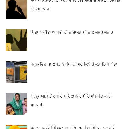
ਸਾਬਕਾ ਸਰਕਾਰੀ ਡਾਕਟਰ ਤੋਂ ਫਿਰੌਤੀ ਮੰਗਣ ਦੇ ਮਾਮਲੇ ਵਿਚ ਤਿੰਨ
‘ਤੇ ਕੇਸ ਦਰਜ
ਪਿਤਾ ਨੇ ਕੀਤਾ ਆਪਣੀ ਹੀ ਨਾਬਾਲਗ ਧੀ ਨਾਲ ਜਬਰ ਜਨਾਹ
ਸਕੂਲ ਵਿਚ ਖਾਲਿਸਤਾਨ ਪੱਖੀ ਨਾਅਰੇ ਲਿਖੇ ਤੇ ਲਗਾਇਆ ਝੰਡਾ
ਘਰੇਲੂ ਝਗੜੇ ਤੋਂ ਦੁਖੀ ਹੋ ਮਹਿਲਾ ਨੇ ਦੋ ਬੱਚਿਆਂ ਸਮੇਤ ਕੀਤੀ
ਖੁਦਕੁਸ਼ੀ
ਪੰਜਾਬ ਸਕੂਲੀ ਸਿੱਖਿਆ ਵਿਚ ਦੇਸ਼ ਭਰ ਵਿਚੋਂ ਮੋਹਰੀ ਬਣ ਕੇ ਹੈ