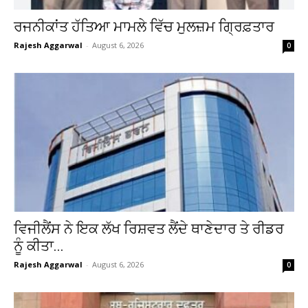
ਰਜਨੀਕਾਂਤ ਹੱਤਿਆ ਮਾਮਲੇ ਵਿੱਚ ਮੁਲਜ਼ਮ ਗ੍ਰਿਫ਼ਤਾਰ
Rajesh Aggarwal
-
August 6, 2026
0
ਵਿਜੀਲੈਂਸ ਨੇ ਇਕ ਲੱਖ ਰਿਸ਼ਵਤ ਲੈਂਦੇ ਥਾਣੇਦਾਰ ਤੇ ਰੀਡਰ
ਨੂੰ ਕੀਤਾ...
Rajesh Aggarwal
-
August 6, 2026
0