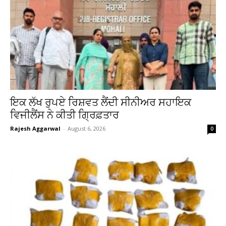
ਇਕ ਲੱਖ ਰੁਪਏ ਰਿਸ਼ਵਤ ਲੈਂਦੀ ਸੀਨੀਅਰ ਸਹਾਇਕ
ਵਿਜੀਲੈਂਸ ਨੇ ਕੀਤੀ ਗ੍ਰਿਫ਼ਤਾਰ
Rajesh Aggarwal
-
August 6, 2026
0