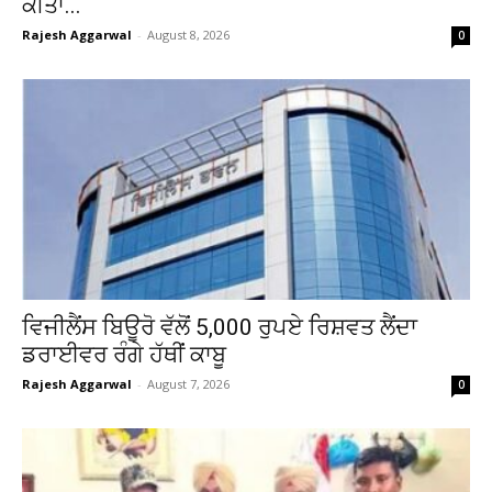
ਕੀਤਾ...
Rajesh Aggarwal
-
August 8, 2026
0
ਵਿਜੀਲੈਂਸ ਬਿਊਰੋ ਵੱਲੋਂ 5,000 ਰੁਪਏ ਰਿਸ਼ਵਤ ਲੈਂਦਾ
ਡਰਾਈਵਰ ਰੰਗੇ ਹੱਥੀਂ ਕਾਬੂ
Rajesh Aggarwal
-
August 7, 2026
0