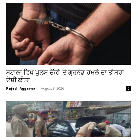
ਬਟਾਲਾ ਵਿਖੇ ਪੁਲਸ ਚੌਂਕੀ ‘ਤੇ ਗ੍ਰਨੇਡ ਹਮਲੇ ਦਾ ਤੀਸਰਾ
ਦੋਸ਼ੀ ਕੀਤਾ...
Rajesh Aggarwal
-
August 8, 2026
0