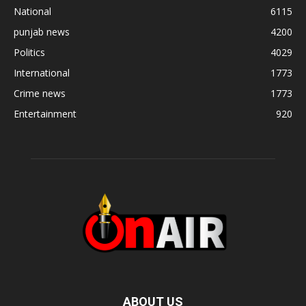
National
6115
punjab news
4200
Politics
4029
International
1773
Crime news
1773
Entertainment
920
ABOUT US