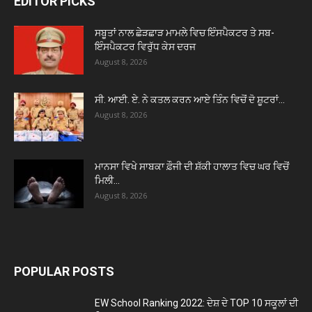
EDITOR PICKS
ਸਬੂਤਾਂ ਨਾਲ ਛੇੜਛਾੜ ਮਾਮਲੇ ਵਿਚ ਇੰਸਪੈਕਟਰ ਤੇ ਸਬ-
ਇੰਸਪੈਕਟਰ ਵਿਰੁੱਧ ਕੇਸ ਦਰਜ
August 8, 2026
ਸੀ. ਆਈ. ਏ. ਨੇ ਕਤਲ ਕਰਨ ਆਏ ਤਿੰਨ ਵਿਚੋਂ ਦੋ ਸ਼ੂਟਰਾਂ...
August 8, 2026
ਮਾਨਸਾ ਵਿਖੇ ਸਾਬਕਾ ਫ਼ੌਜੀ ਦੀ ਸ਼ੱਕੀ ਹਾਲਾਤ ਵਿਚ ਘਰ ਵਿਚੋਂ
ਮਿਲੀ...
August 8, 2026
POPULAR POSTS
EW School Ranking 2022: ਦੇਸ਼ ਦੇ TOP 10 ਸਕੂਲਾਂ ਦੀ