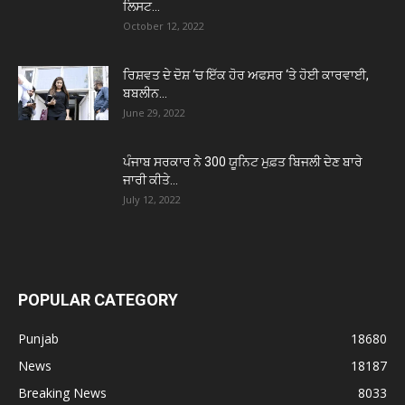
ਲਿਸਟ...
October 12, 2022
ਰਿਸ਼ਵਤ ਦੇ ਦੋਸ਼ ‘ਚ ਇੱਕ ਹੋਰ ਅਫਸਰ ‘ਤੇ ਹੋਈ ਕਾਰਵਾਈ,
ਬਬਲੀਨ...
June 29, 2022
ਪੰਜਾਬ ਸਰਕਾਰ ਨੇ 300 ਯੂਨਿਟ ਮੁਫ਼ਤ ਬਿਜਲੀ ਦੇਣ ਬਾਰੇ
ਜਾਰੀ ਕੀਤੇ...
July 12, 2022
POPULAR CATEGORY
Punjab
18680
News
18187
Breaking News
8033