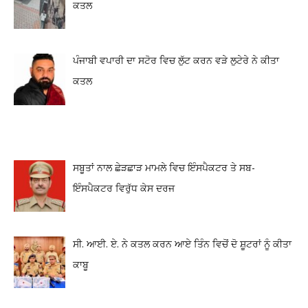
ਕਤਲ
ਪੰਜਾਬੀ ਵਪਾਰੀ ਦਾ ਸਟੋਰ ਵਿਚ ਲੁੱਟ ਕਰਨ ਵੜੇ ਲੁਟੇਰੇ ਨੇ ਕੀਤਾ
ਕਤਲ
ਸਬੂਤਾਂ ਨਾਲ ਛੇੜਛਾੜ ਮਾਮਲੇ ਵਿਚ ਇੰਸਪੈਕਟਰ ਤੇ ਸਬ-
ਇੰਸਪੈਕਟਰ ਵਿਰੁੱਧ ਕੇਸ ਦਰਜ
ਸੀ. ਆਈ. ਏ. ਨੇ ਕਤਲ ਕਰਨ ਆਏ ਤਿੰਨ ਵਿਚੋਂ ਦੋ ਸ਼ੂਟਰਾਂ ਨੂੰ ਕੀਤਾ
ਕਾਬੂ