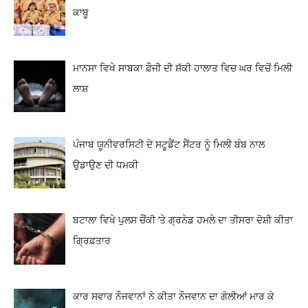
ਕਾਬੂ
ਮਾਨਸਾ ਵਿਖੇ ਸਾਬਕਾ ਫ਼ੌਜੀ ਦੀ ਸ਼ੱਕੀ ਹਾਲਾਤ ਵਿਚ ਘਰ ਵਿਚੋਂ ਮਿਲੀ
ਲਾਸ਼
ਪੰਜਾਬ ਯੂਨੀਵਰਸਿਟੀ ਦੇ ਸਟੂਡੈਂਟ ਸੈਂਟਰ ਨੂੰ ਮਿਲੀ ਬੰਬ ਨਾਲ
ਉਡਾਉਣ ਦੀ ਧਮਕੀ
ਬਟਾਲਾ ਵਿਖੇ ਪੁਲਸ ਚੌਂਕੀ ‘ਤੇ ਗ੍ਰਨੇਡ ਹਮਲੇ ਦਾ ਤੀਸਰਾ ਦੋਸ਼ੀ ਕੀਤਾ
ਗ੍ਰਿਫ਼ਤਾਰ
ਕਾਰ ਸਵਾਰ ਨੌਜਵਾਨਾਂ ਨੇ ਕੀਤਾ ਨੌਜਵਾਨ ਦਾ ਗੋਲੀਆਂ ਮਾਰ ਕੇ