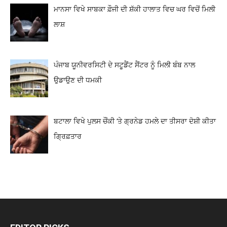
ਮਾਨਸਾ ਵਿਖੇ ਸਾਬਕਾ ਫ਼ੌਜੀ ਦੀ ਸ਼ੱਕੀ ਹਾਲਾਤ ਵਿਚ ਘਰ ਵਿਚੋਂ ਮਿਲੀ
ਲਾਸ਼
ਪੰਜਾਬ ਯੂਨੀਵਰਸਿਟੀ ਦੇ ਸਟੂਡੈਂਟ ਸੈਂਟਰ ਨੂੰ ਮਿਲੀ ਬੰਬ ਨਾਲ
ਉਡਾਉਣ ਦੀ ਧਮਕੀ
ਬਟਾਲਾ ਵਿਖੇ ਪੁਲਸ ਚੌਂਕੀ ‘ਤੇ ਗ੍ਰਨੇਡ ਹਮਲੇ ਦਾ ਤੀਸਰਾ ਦੋਸ਼ੀ ਕੀਤਾ
ਗ੍ਰਿਫ਼ਤਾਰ