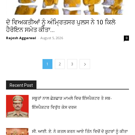
ਦੋ ਵਿਅਕਤੀਆਂ ਨੂੰ ਅੰਮ੍ਰਿਤਸਰ ਪੁਲਸ ਨੇ 10 ਕਿਲੋ
ਹੈਰੋਇਨ ਸਮੇਤ ਕੀਤਾ...
Rajesh Aggarwal
-
August 5, 2026
0
1
2
3
Recent Post
ਸਬੂਤਾਂ ਨਾਲ ਛੇੜਛਾੜ ਮਾਮਲੇ ਵਿਚ ਇੰਸਪੈਕਟਰ ਤੇ ਸਬ-
ਇੰਸਪੈਕਟਰ ਵਿਰੁੱਧ ਕੇਸ ਦਰਜ
ਸੀ. ਆਈ. ਏ. ਨੇ ਕਤਲ ਕਰਨ ਆਏ ਤਿੰਨ ਵਿਚੋਂ ਦੋ ਸ਼ੂਟਰਾਂ ਨੂੰ ਕੀਤਾ