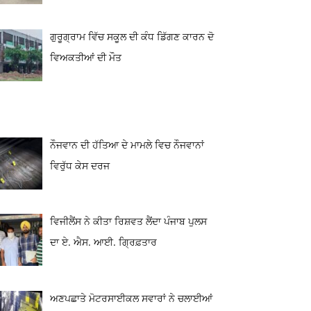
ਗੁਰੂਗ੍ਰਾਮ ਵਿੱਚ ਸਕੂਲ ਦੀ ਕੰਧ ਡਿੱਗਣ ਕਾਰਨ ਦੋ
ਵਿਅਕਤੀਆਂ ਦੀ ਮੌਤ
ਨੌਜਵਾਨ ਦੀ ਹੱਤਿਆ ਦੇ ਮਾਮਲੇ ਵਿਚ ਨੌਜਵਾਨਾਂ
ਵਿਰੁੱਧ ਕੇਸ ਦਰਜ
ਵਿਜੀਲੈਂਸ ਨੇ ਕੀਤਾ ਰਿਸ਼ਵਤ ਲੈਂਦਾ ਪੰਜਾਬ ਪੁਲਸ
ਦਾ ਏ. ਐਸ. ਆਈ. ਗ੍ਰਿਫ਼ਤਾਰ
ਅਣਪਛਾਤੇ ਮੋਟਰਸਾਈਕਲ ਸਵਾਰਾਂ ਨੇ ਚਲਾਈਆਂ