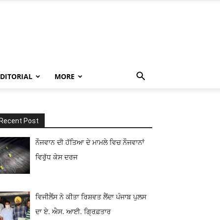
EDITORIAL
MORE
Recent Post
ਨੌਜਵਾਨ ਦੀ ਹੱਤਿਆ ਦੇ ਮਾਮਲੇ ਵਿਚ ਨੌਜਵਾਨਾਂ
ਵਿਰੁੱਧ ਕੇਸ ਦਰਜ
ਵਿਜੀਲੈਂਸ ਨੇ ਕੀਤਾ ਰਿਸ਼ਵਤ ਲੈਂਦਾ ਪੰਜਾਬ ਪੁਲਸ
ਦਾ ਏ. ਐਸ. ਆਈ. ਗ੍ਰਿਫ਼ਤਾਰ