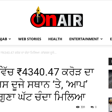
NJAB
WEB STORIES
HEALTH
ENTERTAINMENT
On
ੱਚ ₹4340.47 ਕਰੋੜ ਦਾ ਚੰਦਾ ਮਿਲਿਆ: ਕਾਂਗਰਸ ਦੂਜੇ...
 ਵਿੱਚ ₹4340.47 ਕਰੋੜ ਦਾ
Air
ਸ ਦੂਜੇ ਸਥਾਨ ‘ਤੇ, ‘ਆਪ’
0 ਗੁਣਾ ਘੱਟ ਚੰਦਾ ਮਿਲਿਆ
331
0
13