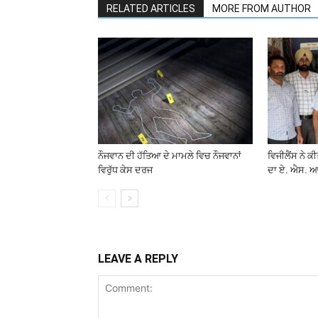
RELATED ARTICLES
MORE FROM AUTHOR
ਨੌਜਵਾਨ ਦੀ ਹੱਤਿਆ ਦੇ ਮਾਮਲੇ ਵਿਚ ਨੌਜਵਾਨਾਂ
ਵਿਜੀਲੈਂਸ ਨੇ ਕ
ਵਿਰੁੱਧ ਕੇਸ ਦਰਜ
ਦਾ ਏ. ਐਸ. ਆ
LEAVE A REPLY