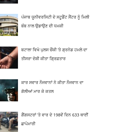
ਪੰਜਾਬ ਯੂਨੀਵਰਸਿਟੀ ਦੇ ਸਟੂਡੈਂਟ ਸੈਂਟਰ ਨੂੰ ਮਿਲੀ
ਬੰਬ ਨਾਲ ਉਡਾਉਣ ਦੀ ਧਮਕੀ
ਬਟਾਲਾ ਵਿਖੇ ਪੁਲਸ ਚੌਂਕੀ ‘ਤੇ ਗ੍ਰਨੇਡ ਹਮਲੇ ਦਾ
ਤੀਸਰਾ ਦੋਸ਼ੀ ਕੀਤਾ ਗ੍ਰਿਫ਼ਤਾਰ
ਕਾਰ ਸਵਾਰ ਨੌਜਵਾਨਾਂ ਨੇ ਕੀਤਾ ਨੌਜਵਾਨ ਦਾ
ਗੋਲੀਆਂ ਮਾਰ ਕੇ ਕਤਲ
ਗੈਂਗਸਟਰਾਂ ’ਤੇ ਵਾਰ ਦੇ 198ਵੇਂ ਦਿਨ 633 ਥਾਈਂ
ਛਾਪੇਮਾਰੀ