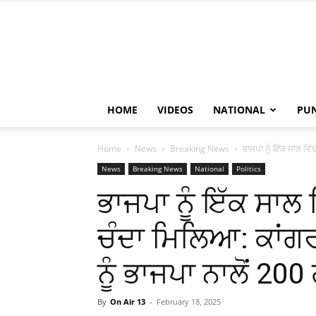
HOME
VIDEOS
NATIONAL
PU
Home
News
Breaking News
ਭਾਜਪਾ ਨੂੰ ਇੱਕ ਸਾਲ ਵਿ
News
Breaking News
National
Politics
ਭਾਜਪਾ ਨੂੰ ਇੱਕ ਸਾਲ
ਚੰਦਾ ਮਿਲਿਆ: ਕਾਂਗਰ
ਨੂੰ ਭਾਜਪਾ ਨਾਲੋਂ 20
By
On Air 13
-
February 18, 2025