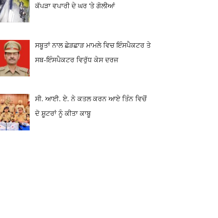
ਕੱਪੜਾ ਵਪਾਰੀ ਦੇ ਘਰ ‘ਤੇ ਗੋਲੀਆਂ
ਸਬੂਤਾਂ ਨਾਲ ਛੇੜਛਾੜ ਮਾਮਲੇ ਵਿਚ ਇੰਸਪੈਕਟਰ ਤੇ
ਸਬ-ਇੰਸਪੈਕਟਰ ਵਿਰੁੱਧ ਕੇਸ ਦਰਜ
ਸੀ. ਆਈ. ਏ. ਨੇ ਕਤਲ ਕਰਨ ਆਏ ਤਿੰਨ ਵਿਚੋਂ
ਦੋ ਸ਼ੂਟਰਾਂ ਨੂੰ ਕੀਤਾ ਕਾਬੂ