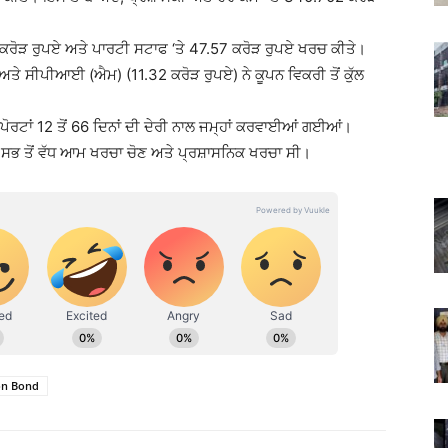
9 ਕਰੋੜ ਰੁਪਏ ਅਤੇ ਪਾਰਟੀ ਸਟਾਫ ‘ਤੇ 47.57 ਕਰੋੜ ਰੁਪਏ ਖਰਚ ਕੀਤੇ।
 ਅਤੇ ਸੀਪੀਆਈ (ਐਮ) (11.32 ਕਰੋੜ ਰੁਪਏ) ਨੇ ਕੂਪਨ ਵਿਕਰੀ ਤੋਂ ਕੁੱਲ
ਟਾਂ 12 ਤੋਂ 66 ਦਿਨਾਂ ਦੀ ਦੇਰੀ ਨਾਲ ਜਮ੍ਹਾਂ ਕਰਵਾਈਆਂ ਗਈਆਂ।
ਚ ਸਭ ਤੋਂ ਵੱਧ ਆਮ ਖਰਚਾ ਚੋਣ ਅਤੇ ਪ੍ਰਸ਼ਾਸਨਿਕ ਖਰਚਾ ਸੀ।
ion Bond