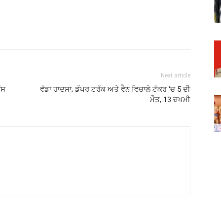
Next article
ੱਸ
ਵੱਡਾ ਹਾਦਸਾ; ਡੰਪਰ ਟਰੱਕ ਅਤੇ ਵੈਨ ਵਿਚਾਲੇ ਟੱਕਰ ‘ਚ 5 ਦੀ
ਮੌਤ, 13 ਜ਼ਖਮੀ