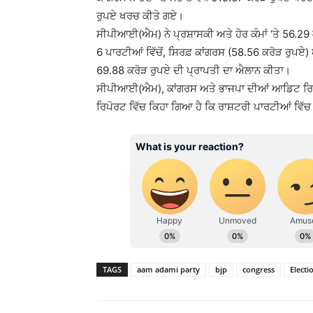
ਰੁਪਏ ਖਰਚ ਕੀਤੇ ਗਏ।
ਸੀਪੀਆਈ(ਐਮ) ਨੇ ਪ੍ਰਸ਼ਾਸਕੀ ਅਤੇ ਹੋਰ ਕੰਮਾਂ ‘ਤੇ 56.2
6 ਪਾਰਟੀਆਂ ਵਿੱਚੋਂ, ਸਿਰਫ਼ ਕਾਂਗਰਸ (58.56 ਕਰੋੜ ਰੁਪਏ)
69.88 ਕਰੋੜ ਰੁਪਏ ਦੀ ਪ੍ਰਾਪਤੀ ਦਾ ਐਲਾਨ ਕੀਤਾ।
ਸੀਪੀਆਈ(ਐਮ), ਕਾਂਗਰਸ ਅਤੇ ਭਾਜਪਾ ਦੀਆਂ ਆਡਿਟ ਰਿਪੋਰ
ਰਿਪੋਰਟ ਵਿੱਚ ਕਿਹਾ ਗਿਆ ਹੈ ਕਿ ਰਾਸ਼ਟਰੀ ਪਾਰਟੀਆਂ ਵਿੱ
TAGS
aam adami party
bjp
congress
Elect