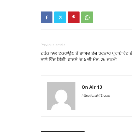
Previous article
ਟਰੱਕ ਨਾਲ ਟਕਰਾਉਣ ਤੋਂ ਬਾਅਦ ਤੇਜ਼ ਰਫਤਾਰ ਪ੍ਰਾਈਵੇਟ ਬ
ਨਾਲੇ ਵਿੱਚ ਡਿੱਗੀ: ਹਾਦਸੇ ‘ਚ 5 ਦੀ ਮੌਤ, 26 ਜ਼ਖਮੀ
On Air 13
http://onair13.com