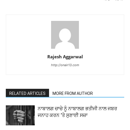
Rajesh Aggarwal
http://onair13.com
RELATED ARTICLES
MORE FROM AUTHOR
ਨਾਬਾਲਗ ਚਾਚੇ ਨੂੰ ਨਾਬਾਲਗ ਭਤੀਜੀ ਨਾਲ ਜਬਰ
ਜਨਾਹ ਕਰਨ ‘ਤੇ ਸੁਣਾਈ ਸਜ਼ਾ