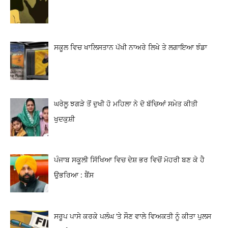
ਸਕੂਲ ਵਿਚ ਖਾਲਿਸਤਾਨ ਪੱਖੀ ਨਾਅਰੇ ਲਿਖੇ ਤੇ ਲਗਾਇਆ ਝੰਡਾ
ਘਰੇਲੂ ਝਗੜੇ ਤੋਂ ਦੁਖੀ ਹੋ ਮਹਿਲਾ ਨੇ ਦੋ ਬੱਚਿਆਂ ਸਮੇਤ ਕੀਤੀ
ਖੁਦਕੁਸ਼ੀ
ਪੰਜਾਬ ਸਕੂਲੀ ਸਿੱਖਿਆ ਵਿਚ ਦੇਸ਼ ਭਰ ਵਿਚੋਂ ਮੋਹਰੀ ਬਣ ਕੇ ਹੈ
ਉਭਰਿਆ : ਬੈਂਸ
ਸਰੂਪ ਪਾਸੇ ਕਰਕੇ ਪਲੰਘ ‘ਤੇ ਸੌਣ ਵਾਲੇ ਵਿਅਕਤੀ ਨੂੰ ਕੀਤਾ ਪੁਲਸ