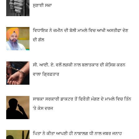
ਸੁਣਾਈ ਸਜ਼ਾ
ਵਿਧਾਇਕ ਨੇ ਜ਼ਮੀਨ ਦੀ ਬੋਲੀ ਮਾਮਲੇ ਵਿਚ ਆਖੀ ਅਸਤੀਫਾ ਦੇਣ
ਦੀ ਗੱਲ
ਸੀ. ਆਈ. ਏ. ਵਲੋਂ ਲੜਕੀ ਨਾਲ ਬਲਾਤਕਾਰ ਦੀ ਕੋਸਿ਼ਸ਼ ਕਰਨ
ਵਾਲਾ ਗ੍ਰਿਫ਼ਤਾਰ
ਸਾਬਕਾ ਸਰਕਾਰੀ ਡਾਕਟਰ ਤੋਂ ਫਿਰੌਤੀ ਮੰਗਣ ਦੇ ਮਾਮਲੇ ਵਿਚ ਤਿੰਨ
‘ਤੇ ਕੇਸ ਦਰਜ
ਪਿਤਾ ਨੇ ਕੀਤਾ ਆਪਣੀ ਹੀ ਨਾਬਾਲਗ ਧੀ ਨਾਲ ਜਬਰ ਜਨਾਹ