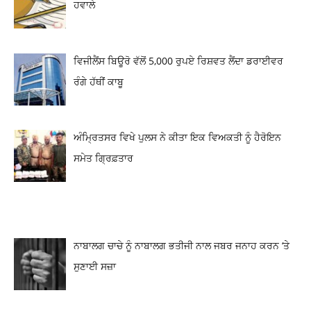
ਹਵਾਲੇ
ਵਿਜੀਲੈਂਸ ਬਿਊਰੋ ਵੱਲੋਂ 5,000 ਰੁਪਏ ਰਿਸ਼ਵਤ ਲੈਂਦਾ ਡਰਾਈਵਰ
ਰੰਗੇ ਹੱਥੀਂ ਕਾਬੂ
ਅੰਮ੍ਰਿਤਸਰ ਵਿਖੇ ਪੁਲਸ ਨੇ ਕੀਤਾ ਇਕ ਵਿਅਕਤੀ ਨੂੰ ਹੈਰੋਇਨ
ਸਮੇਤ ਗ੍ਰਿਫ਼ਤਾਰ
ਨਾਬਾਲਗ ਚਾਚੇ ਨੂੰ ਨਾਬਾਲਗ ਭਤੀਜੀ ਨਾਲ ਜਬਰ ਜਨਾਹ ਕਰਨ ‘ਤੇ
ਸੁਣਾਈ ਸਜ਼ਾ