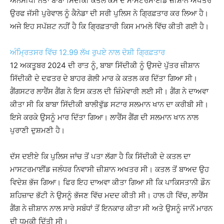
ਐਨਸੀਪੀ ਨੇਤਾ ਬਾਬਾ ਸਿੱਦੀਕੀ ਕਤਲ ਕੇਸ ਦੇ ਮਾਸਟਰਮਾਈਂਡ ਜ਼ੀਸ਼ਾਨ ਅਖਤਰ
ਉਰਫ ਜੱਸੀ ਪੁਰੇਵਾਲ ਨੂੰ ਕੈਨੇਡਾ ਦੀ ਸਰੀ ਪੁਲਿਸ ਨੇ ਗ੍ਰਿਫ਼ਤਾਰ ਕਰ ਲਿਆ ਹੈ।
ਅਜੇ ਇਹ ਸਪੱਸ਼ਟ ਨਹੀਂ ਹੈ ਕਿ ਗ੍ਰਿਫ਼ਤਾਰੀ ਕਿਸ ਮਾਮਲੇ ਵਿੱਚ ਕੀਤੀ ਗਈ ਹੈ।
ਅੰਮ੍ਰਿਤਸਰ ਵਿੱਚ 12.99 ਲੱਖ ਰੁਪਏ ਨਾਲ ਦੋਸ਼ੀ ਗ੍ਰਿਫ਼ਤਾਰ
12 ਅਕਤੂਬਰ 2024 ਦੀ ਰਾਤ ਨੂੰ, ਬਾਬਾ ਸਿੱਦੀਕੀ ਨੂੰ ਉਸਦੇ ਪੁੱਤਰ ਜ਼ੀਸ਼ਾਨ
ਸਿੱਦੀਕੀ ਦੇ ਦਫਤਰ ਦੇ ਬਾਹਰ ਗੋਲੀ ਮਾਰ ਕੇ ਕਤਲ ਕਰ ਦਿੱਤਾ ਗਿਆ ਸੀ।
ਗੈਂਗਸਟਰ ਲਾਰੈਂਸ ਗੈਂਗ ਨੇ ਇਸ ਕਤਲ ਦੀ ਜ਼ਿੰਮੇਵਾਰੀ ਲਈ ਸੀ। ਗੈਂਗ ਨੇ ਦਾਅਵਾ
ਕੀਤਾ ਸੀ ਕਿ ਬਾਬਾ ਸਿੱਦੀਕੀ ਬਾਲੀਵੁੱਡ ਸਟਾਰ ਸਲਮਾਨ ਖਾਨ ਦਾ ਕਰੀਬੀ ਸੀ।
ਇਸੇ ਕਰਕੇ ਉਸਨੂੰ ਮਾਰ ਦਿੱਤਾ ਗਿਆ। ਲਾਰੈਂਸ ਗੈਂਗ ਦੀ ਸਲਮਾਨ ਖਾਨ ਨਾਲ
ਪੁਰਾਣੀ ਦੁਸ਼ਮਣੀ ਹੈ।
ਦੱਸ ਦਈਏ ਕਿ ਪੁਲਿਸ ਜਾਂਚ ਤੋਂ ਪਤਾ ਲੱਗਾ ਹੈ ਕਿ ਸਿੱਦੀਕੀ ਦੇ ਕਤਲ ਦਾ
ਮਾਸਟਰਮਾਈਂਡ ਜਲੰਧਰ ਨਿਵਾਸੀ ਜ਼ੀਸ਼ਾਨ ਅਖਤਰ ਸੀ। ਕਤਲ ਤੋਂ ਬਾਅਦ ਉਹ
ਵਿਦੇਸ਼ ਭੱਜ ਗਿਆ। ਫਿਰ ਇਹ ਦਾਅਵਾ ਕੀਤਾ ਗਿਆ ਸੀ ਕਿ ਪਾਕਿਸਤਾਨੀ ਡੌਨ
ਸ਼ਹਿਜ਼ਾਦ ਭੱਟੀ ਨੇ ਉਸਨੂੰ ਭੱਜਣ ਵਿੱਚ ਮਦਦ ਕੀਤੀ ਸੀ। ਹਾਲ ਹੀ ਵਿੱਚ, ਲਾਰੈਂਸ
ਗੈਂਗ ਨੇ ਜ਼ੀਸ਼ਾਨ ਨਾਲ ਸਾਰੇ ਸਬੰਧਾਂ ਤੋਂ ਇਨਕਾਰ ਕੀਤਾ ਸੀ ਅਤੇ ਉਸਨੂੰ ਜਾਨੋਂ ਮਾਰਨ
ਦੀ ਧਮਕੀ ਦਿੱਤੀ ਸੀ।