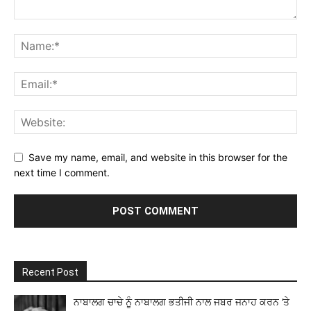
Save my name, email, and website in this browser for the
next time I comment.
Recent Post
ਨਾਬਾਲਗ ਚਾਚੇ ਨੂੰ ਨਾਬਾਲਗ ਭਤੀਜੀ ਨਾਲ ਜਬਰ ਜਨਾਹ ਕਰਨ ‘ਤੇ