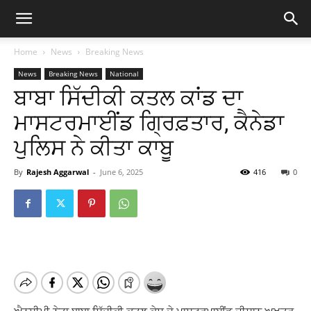
Home
News
Breaking News
News
Breaking News
National
ਬਾਬਾ ਸਿੱਦੀਕੀ ਕਤਲ ਕਾਂਡ ਦਾ
ਮਾਸਟਰਮਾਈਂਡ ਗ੍ਰਿਫ਼ਤਾਰ, ਕੈਨੇਡਾ
ਪੁਲਿਸ ਨੇ ਕੀਤਾ ਕਾਬੂ
By
Rajesh Aggarwal
-
June 6, 2025
416
0