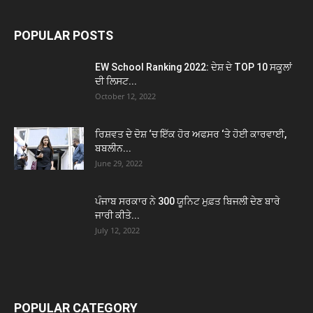
POPULAR POSTS
EW School Ranking 2022: ਦੇਸ਼ ਦੇ TOP 10 ਸਕੂਲਾਂ
ਦੀ ਲਿਸਟ...
October 12, 2022
ਰਿਸ਼ਵਤ ਦੇ ਦੋਸ਼ ‘ਚ ਇੱਕ ਹੋਰ ਅਫਸਰ ‘ਤੇ ਹੋਈ ਕਾਰਵਾਈ,
ਬਬਲੀਨ...
June 29, 2022
ਪੰਜਾਬ ਸਰਕਾਰ ਨੇ 300 ਯੂਨਿਟ ਮੁਫ਼ਤ ਬਿਜਲੀ ਦੇਣ ਬਾਰੇ
ਜਾਰੀ ਕੀਤੇ...
July 12, 2022
POPULAR CATEGORY