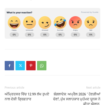
Previous article
Next article
ਅੰਮ੍ਰਿਤਸਰ ਵਿੱਚ 12.99 ਲੱਖ ਰੁਪਏ
ਬੰਗਲਾਦੇਸ਼: ਅਪ੍ਰੈਲ 2026 ‘ ਹੋਣਗੀਆਂ
ਨਾਲ ਦੋਸ਼ੀ ਗ੍ਰਿਫ਼ਤਾਰ
ਚੋਣਾਂ, ਮੁੱਖ ਸਲਾਹਕਾਰ ਮੁਹੰਮਦ ਯੂਨਸ ਨੇ
ਕੀਤਾ ਐਲਾਨ