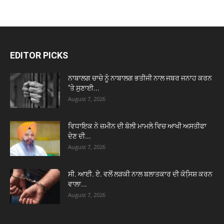
EDITOR PICKS
ਨਾਬਾਲਗ ਚਾਚੇ ਨੂੰ ਨਾਬਾਲਗ ਭਤੀਜੀ ਨਾਲ ਜਬਰ ਜਨਾਹ ਕਰਨ
‘ਤੇ ਸੁਣਾਈ...
August 7, 2026
ਵਿਧਾਇਕ ਨੇ ਜ਼ਮੀਨ ਦੀ ਬੋਲੀ ਮਾਮਲੇ ਵਿਚ ਆਖੀ ਅਸਤੀਫਾ
ਦੇਣ ਦੀ...
August 7, 2026
ਸੀ. ਆਈ. ਏ. ਵਲੋਂ ਲੜਕੀ ਨਾਲ ਬਲਾਤਕਾਰ ਦੀ ਕੋਸਿ਼ਸ਼ ਕਰਨ
ਵਾਲਾ...
August 7, 2026