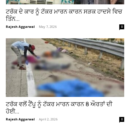
ਟਰੱਕ ਦੇ ਕਾਰ ਨੂੰ ਟੱਕਰ ਮਾਰਨ ਕਾਰਨ ਸੜਕ ਹਾਦਸੇ ਵਿਚ
ਤਿੰਨ...
Rajesh Aggarwal
-
May 7, 2026
0
ਟਰੱਕ ਵਲੋਂ ਟੈਂਪੂ ਨੂੰ ਟੱਕਰ ਮਾਰਨ ਕਾਰਨ 8 ਔਰਤਾਂ ਦੀ
ਹੋਈ...
Rajesh Aggarwal
-
April 2, 2026
0