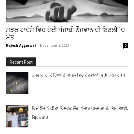
ਸੜਕ ਹਾਦਸੇ ਵਿਚ ਹੋਈ ਪੰਜਾਬੀ ਨੌਜਵਾਨ ਦੀ ਇਟਲੀ `ਚ
ਮੌਤ
Rajesh Aggarwal
-
November 6, 2025
0
Recent Post
ਨੌਜਵਾਨ ਦੀ ਹੱਤਿਆ ਦੇ ਮਾਮਲੇ ਵਿਚ ਨੌਜਵਾਨਾਂ ਵਿਰੁੱਧ ਕੇਸ ਦਰਜ
ਵਿਜੀਲੈਂਸ ਨੇ ਕੀਤਾ ਰਿਸ਼ਵਤ ਲੈਂਦਾ ਪੰਜਾਬ ਪੁਲਸ ਦਾ ਏ. ਐਸ. ਆਈ.
ਗ੍ਰਿਫ਼ਤਾਰ