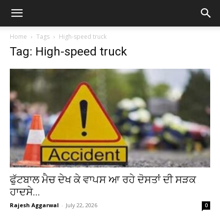
Home
Tags
High-speed truck
Tag: High-speed truck
ਫੁੱਟਬਾਲ ਮੈਚ ਦੇਖ ਕੇ ਵਾਪਸ ਆ ਰਹੇ ਦੋਸਤਾਂ ਦੀ ਸੜਕ
ਹਾਦਸੇ...
Rajesh Aggarwal
-
July 22, 2026
0