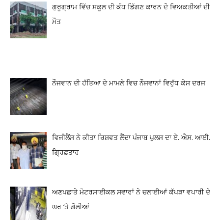
ਗੁਰੂਗ੍ਰਾਮ ਵਿੱਚ ਸਕੂਲ ਦੀ ਕੰਧ ਡਿੱਗਣ ਕਾਰਨ ਦੋ ਵਿਅਕਤੀਆਂ ਦੀ
ਮੌਤ
ਨੌਜਵਾਨ ਦੀ ਹੱਤਿਆ ਦੇ ਮਾਮਲੇ ਵਿਚ ਨੌਜਵਾਨਾਂ ਵਿਰੁੱਧ ਕੇਸ ਦਰਜ
ਵਿਜੀਲੈਂਸ ਨੇ ਕੀਤਾ ਰਿਸ਼ਵਤ ਲੈਂਦਾ ਪੰਜਾਬ ਪੁਲਸ ਦਾ ਏ. ਐਸ. ਆਈ.
ਗ੍ਰਿਫ਼ਤਾਰ
ਅਣਪਛਾਤੇ ਮੋਟਰਸਾਈਕਲ ਸਵਾਰਾਂ ਨੇ ਚਲਾਈਆਂ ਕੱਪੜਾ ਵਪਾਰੀ ਦੇ
ਘਰ ‘ਤੇ ਗੋਲੀਆਂ