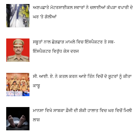
ਅਣਪਛਾਤੇ ਮੋਟਰਸਾਈਕਲ ਸਵਾਰਾਂ ਨੇ ਚਲਾਈਆਂ ਕੱਪੜਾ ਵਪਾਰੀ ਦੇ
ਘਰ ‘ਤੇ ਗੋਲੀਆਂ
ਸਬੂਤਾਂ ਨਾਲ ਛੇੜਛਾੜ ਮਾਮਲੇ ਵਿਚ ਇੰਸਪੈਕਟਰ ਤੇ ਸਬ-
ਇੰਸਪੈਕਟਰ ਵਿਰੁੱਧ ਕੇਸ ਦਰਜ
ਸੀ. ਆਈ. ਏ. ਨੇ ਕਤਲ ਕਰਨ ਆਏ ਤਿੰਨ ਵਿਚੋਂ ਦੋ ਸ਼ੂਟਰਾਂ ਨੂੰ ਕੀਤਾ
ਕਾਬੂ
ਮਾਨਸਾ ਵਿਖੇ ਸਾਬਕਾ ਫ਼ੌਜੀ ਦੀ ਸ਼ੱਕੀ ਹਾਲਾਤ ਵਿਚ ਘਰ ਵਿਚੋਂ ਮਿਲੀ
ਲਾਸ਼