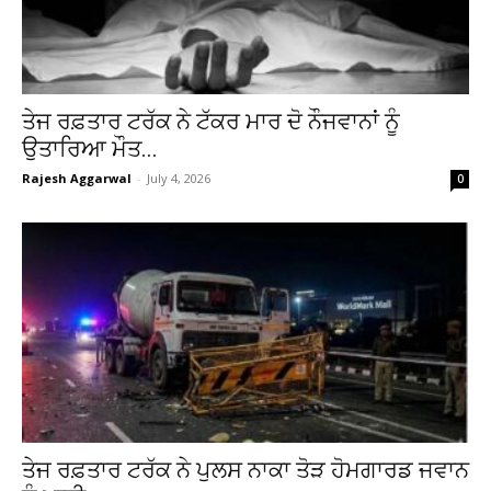
ਤੇਜ ਰਫ਼ਤਾਰ ਟਰੱਕ ਨੇ ਟੱਕਰ ਮਾਰ ਦੋ ਨੌਜਵਾਨਾਂ ਨੂੰ
ਉਤਾਰਿਆ ਮੌਤ...
Rajesh Aggarwal
-
July 4, 2026
0
ਤੇਜ ਰਫ਼ਤਾਰ ਟਰੱਕ ਨੇ ਪੁਲਸ ਨਾਕਾ ਤੋੜ ਹੋਮਗਾਰਡ ਜਵਾਨ