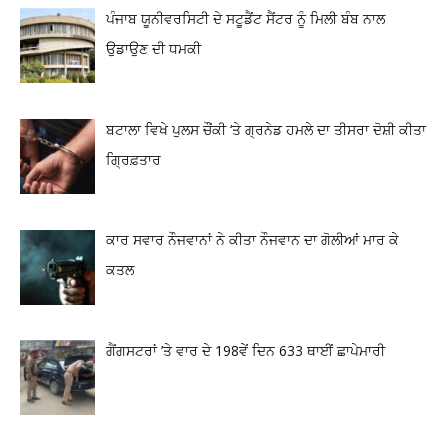
ਪੰਜਾਬ ਯੂਨੀਵਰਸਿਟੀ ਦੇ ਸਟੂਡੈਂਟ ਸੈਂਟਰ ਨੂੰ ਮਿਲੀ ਬੰਬ ਨਾਲ
ਉਡਾਉਣ ਦੀ ਧਮਕੀ
ਬਟਾਲਾ ਵਿਖੇ ਪੁਲਸ ਚੌਂਕੀ ‘ਤੇ ਗ੍ਰਨੇਡ ਹਮਲੇ ਦਾ ਤੀਸਰਾ ਦੋਸ਼ੀ ਕੀਤਾ
ਗ੍ਰਿਫ਼ਤਾਰ
ਕਾਰ ਸਵਾਰ ਨੌਜਵਾਨਾਂ ਨੇ ਕੀਤਾ ਨੌਜਵਾਨ ਦਾ ਗੋਲੀਆਂ ਮਾਰ ਕੇ
ਕਤਲ
ਗੈਂਗਸਟਰਾਂ ’ਤੇ ਵਾਰ ਦੇ 198ਵੇਂ ਦਿਨ 633 ਥਾਈਂ ਛਾਪੇਮਾਰੀ