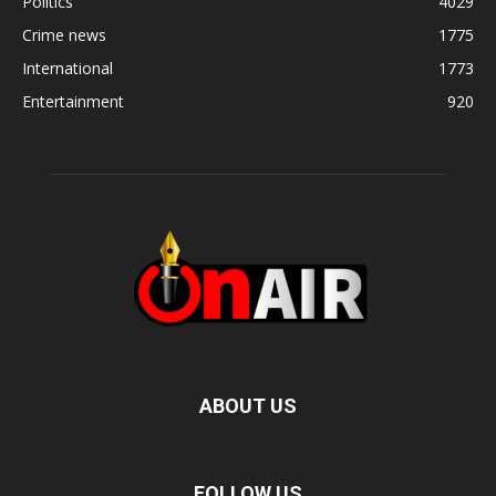
Politics
4029
Crime news
1775
International
1773
Entertainment
920
ABOUT US
FOLLOW US