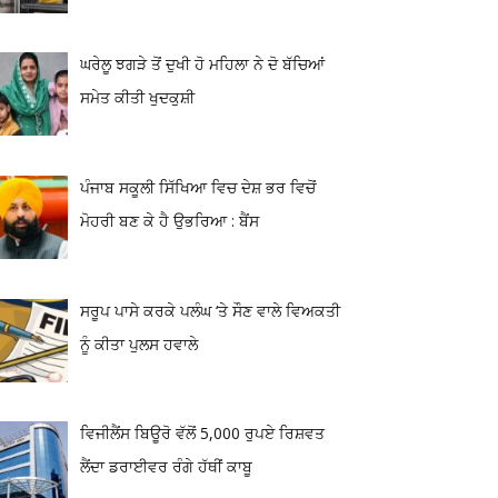
ਘਰੇਲੂ ਝਗੜੇ ਤੋਂ ਦੁਖੀ ਹੋ ਮਹਿਲਾ ਨੇ ਦੋ ਬੱਚਿਆਂ
ਸਮੇਤ ਕੀਤੀ ਖੁਦਕੁਸ਼ੀ
ਪੰਜਾਬ ਸਕੂਲੀ ਸਿੱਖਿਆ ਵਿਚ ਦੇਸ਼ ਭਰ ਵਿਚੋਂ
ਮੋਹਰੀ ਬਣ ਕੇ ਹੈ ਉਭਰਿਆ : ਬੈਂਸ
ਸਰੂਪ ਪਾਸੇ ਕਰਕੇ ਪਲੰਘ ‘ਤੇ ਸੌਣ ਵਾਲੇ ਵਿਅਕਤੀ
ਨੂੰ ਕੀਤਾ ਪੁਲਸ ਹਵਾਲੇ
ਵਿਜੀਲੈਂਸ ਬਿਊਰੋ ਵੱਲੋਂ 5,000 ਰੁਪਏ ਰਿਸ਼ਵਤ
ਲੈਂਦਾ ਡਰਾਈਵਰ ਰੰਗੇ ਹੱਥੀਂ ਕਾਬੂ