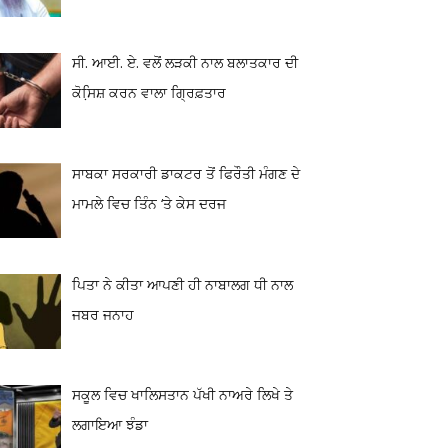
ਸੀ. ਆਈ. ਏ. ਵਲੋਂ ਲੜਕੀ ਨਾਲ ਬਲਾਤਕਾਰ ਦੀ
ਕੋਸਿ਼ਸ਼ ਕਰਨ ਵਾਲਾ ਗ੍ਰਿਫ਼ਤਾਰ
ਸਾਬਕਾ ਸਰਕਾਰੀ ਡਾਕਟਰ ਤੋਂ ਫਿਰੌਤੀ ਮੰਗਣ ਦੇ
ਮਾਮਲੇ ਵਿਚ ਤਿੰਨ ‘ਤੇ ਕੇਸ ਦਰਜ
ਪਿਤਾ ਨੇ ਕੀਤਾ ਆਪਣੀ ਹੀ ਨਾਬਾਲਗ ਧੀ ਨਾਲ
ਜਬਰ ਜਨਾਹ
ਸਕੂਲ ਵਿਚ ਖਾਲਿਸਤਾਨ ਪੱਖੀ ਨਾਅਰੇ ਲਿਖੇ ਤੇ
ਲਗਾਇਆ ਝੰਡਾ