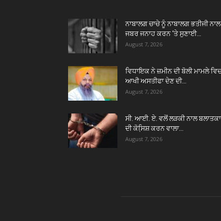
ਨਾਬਾਲਗ ਚਾਚੇ ਨੂੰ ਨਾਬਾਲਗ ਭਤੀਜੀ ਨਾਲ
ਜਬਰ ਜਨਾਹ ਕਰਨ ‘ਤੇ ਸੁਣਾਈ...
August 7, 2026
ਵਿਧਾਇਕ ਨੇ ਜ਼ਮੀਨ ਦੀ ਬੋਲੀ ਮਾਮਲੇ ਵਿ
ਆਖੀ ਅਸਤੀਫਾ ਦੇਣ ਦੀ...
August 7, 2026
ਸੀ. ਆਈ. ਏ. ਵਲੋਂ ਲੜਕੀ ਨਾਲ ਬਲਾਤਕ
ਦੀ ਕੋਸਿ਼ਸ਼ ਕਰਨ ਵਾਲਾ...
August 7, 2026