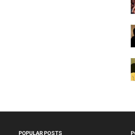
POPULAR POSTS
P