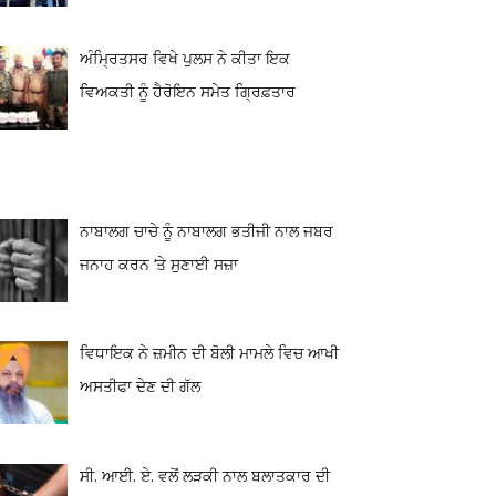
ਅੰਮ੍ਰਿਤਸਰ ਵਿਖੇ ਪੁਲਸ ਨੇ ਕੀਤਾ ਇਕ
ਵਿਅਕਤੀ ਨੂੰ ਹੈਰੋਇਨ ਸਮੇਤ ਗ੍ਰਿਫ਼ਤਾਰ
ਨਾਬਾਲਗ ਚਾਚੇ ਨੂੰ ਨਾਬਾਲਗ ਭਤੀਜੀ ਨਾਲ ਜਬਰ
ਜਨਾਹ ਕਰਨ ‘ਤੇ ਸੁਣਾਈ ਸਜ਼ਾ
ਵਿਧਾਇਕ ਨੇ ਜ਼ਮੀਨ ਦੀ ਬੋਲੀ ਮਾਮਲੇ ਵਿਚ ਆਖੀ
ਅਸਤੀਫਾ ਦੇਣ ਦੀ ਗੱਲ
ਸੀ. ਆਈ. ਏ. ਵਲੋਂ ਲੜਕੀ ਨਾਲ ਬਲਾਤਕਾਰ ਦੀ