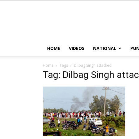
HOME
VIDEOS
NATIONAL
PUN
Home
Tags
Dilbag Singh attacked
Tag: Dilbag Singh atta