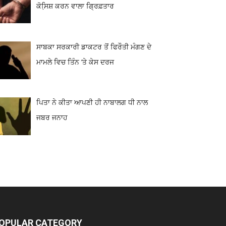
ਕੋਸਿ਼ਸ਼ ਕਰਨ ਵਾਲਾ ਗ੍ਰਿਫ਼ਤਾਰ
ਸਾਬਕਾ ਸਰਕਾਰੀ ਡਾਕਟਰ ਤੋਂ ਫਿਰੌਤੀ ਮੰਗਣ ਦੇ
ਮਾਮਲੇ ਵਿਚ ਤਿੰਨ ‘ਤੇ ਕੇਸ ਦਰਜ
ਪਿਤਾ ਨੇ ਕੀਤਾ ਆਪਣੀ ਹੀ ਨਾਬਾਲਗ ਧੀ ਨਾਲ
ਜਬਰ ਜਨਾਹ
OPULAR CATEGORY