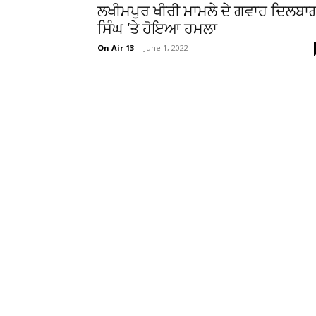
ਲਖੀਮਪੁਰ ਖੀਰੀ ਮਾਮਲੇ ਦੇ ਗਵਾਹ ਦਿਲਬਾ
ਸਿੰਘ ‘ਤੇ ਹੋਇਆ ਹਮਲਾ
On Air 13
-
June 1, 2022