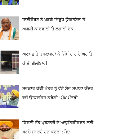
ਹਾਈਕੋਰਟ ਨੇ ਖੜਗੇ ਵਿਰੁੱਧ ਸਿ਼ਕਾਇਤ ‘ਤੇ
ਅਗਲੀ ਕਾਰਵਾਈ ‘ਤੇ ਲਗਾਈ ਰੋਕ
ਅਣਪਛਾਤੇ ਹਮਲਾਵਰਾਂ ਨੇ ਜਿੰਮੀਦਾਰ ਦੇ ਘਰ ‘ਤੇ
ਕੀਤੀ ਗੋਲੀਬਾਰੀ
ਸਰਕਾਰ ਕੰਢੀ ਖੇਤਰ ਨੂੰ ਵੱਡੇ ਸੈਰ-ਸਪਾਟਾ ਕੇਂਦਰ
ਵਜੋਂ ਉਤਸਾਹਿਤ ਕਰੇਗੀ : ਮੁੱਖ ਮੰਤਰੀ
ਬਿਜਲੀ ਵੰਡ ਪ੍ਰਣਾਲੀ ਦੇ ਆਧੁਨਿਕੀਕਰਨ ਲਈ
ਖਰਚੇ ਜਾ ਰਹੇ ਹਨ ਕਰੋੜਾਂ : ਸੌਂਦ