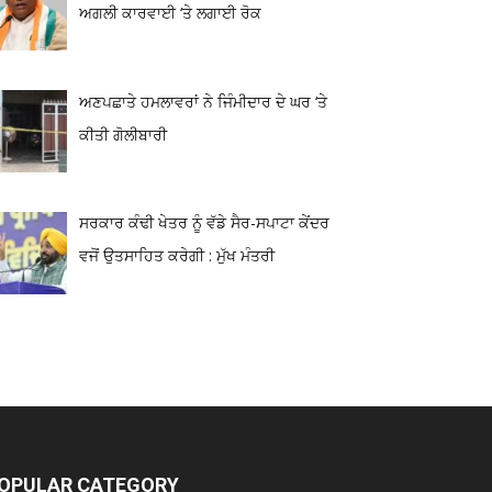
ਅਗਲੀ ਕਾਰਵਾਈ ‘ਤੇ ਲਗਾਈ ਰੋਕ
ਅਣਪਛਾਤੇ ਹਮਲਾਵਰਾਂ ਨੇ ਜਿੰਮੀਦਾਰ ਦੇ ਘਰ ‘ਤੇ
ਕੀਤੀ ਗੋਲੀਬਾਰੀ
ਸਰਕਾਰ ਕੰਢੀ ਖੇਤਰ ਨੂੰ ਵੱਡੇ ਸੈਰ-ਸਪਾਟਾ ਕੇਂਦਰ
ਵਜੋਂ ਉਤਸਾਹਿਤ ਕਰੇਗੀ : ਮੁੱਖ ਮੰਤਰੀ
OPULAR CATEGORY