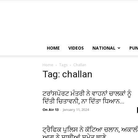
HOME
VIDEOS
NATIONAL
PUN
Home
Tags
Challan
Tag: challan
ਟਰਾਂਸਪੋਰਟ ਮੰਤਰੀ ਨੇ ਵਾਹਨਾਂ ਚਾਲਕਾਂ ਨੂੰ
ਦਿੱਤੀ ਚਿਤਾਵਨੀ, ਨਾ ਦਿੱਤਾ ਧਿਆਨ...
On Air 13
-
January 11, 2024
ਟ੍ਰੈਫਿਕ ਪੁਲਿਸ ਨੇ ਕੱਟਿਆ ਚਲਾਨ, ਅਕਾਲ
ਆਗੂ ਨੇ ਸਾਥੀਆਂ ਸਮੇਤ ਥਾਣੇ...