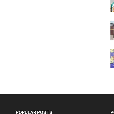
POPULAR POSTS
P