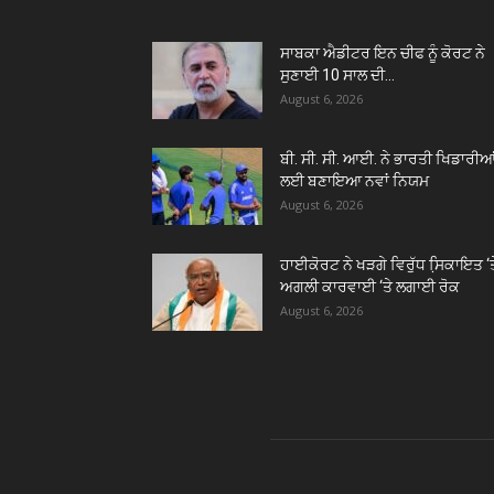
ਸਾਬਕਾ ਐਡੀਟਰ ਇਨ ਚੀਫ ਨੂੰ ਕੋਰਟ ਨੇ
ਸੁਣਾਈ 10 ਸਾਲ ਦੀ...
August 6, 2026
ਬੀ. ਸੀ. ਸੀ. ਆਈ. ਨੇ ਭਾਰਤੀ ਖਿਡਾਰੀਆ
ਲਈ ਬਣਾਇਆ ਨਵਾਂ ਨਿਯਮ
August 6, 2026
ਹਾਈਕੋਰਟ ਨੇ ਖੜਗੇ ਵਿਰੁੱਧ ਸਿ਼ਕਾਇਤ ‘ਤ
ਅਗਲੀ ਕਾਰਵਾਈ ‘ਤੇ ਲਗਾਈ ਰੋਕ
August 6, 2026