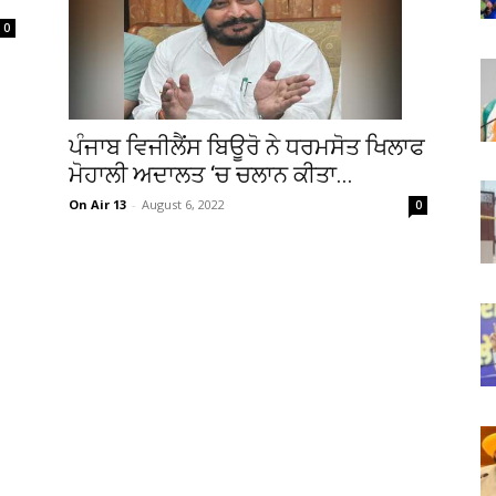
0
ਪੰਜਾਬ ਵਿਜੀਲੈਂਸ ਬਿਊਰੋ ਨੇ ਧਰਮਸੋਤ ਖਿਲਾਫ
ਮੋਹਾਲੀ ਅਦਾਲਤ ‘ਚ ਚਲਾਨ ਕੀਤਾ...
On Air 13
-
August 6, 2022
0