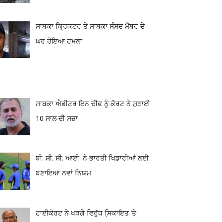
ਸਾਬਕਾ ਕ੍ਰਿਕਟਰ ਤੇ ਸਾਬਕਾ ਸੰਸਦ ਮੈਂਬਰ ਦੇ
ਘਰ ਹੋਇਆ ਹਮਲਾ
ਸਾਬਕਾ ਐਡੀਟਰ ਇਨ ਚੀਫ ਨੂੰ ਕੋਰਟ ਨੇ ਸੁਣਾਈ
10 ਸਾਲ ਦੀ ਸਜ਼ਾ
ਬੀ. ਸੀ. ਸੀ. ਆਈ. ਨੇ ਭਾਰਤੀ ਖਿਡਾਰੀਆਂ ਲਈ
ਬਣਾਇਆ ਨਵਾਂ ਨਿਯਮ
ਹਾਈਕੋਰਟ ਨੇ ਖੜਗੇ ਵਿਰੁੱਧ ਸਿ਼ਕਾਇਤ ‘ਤੇ