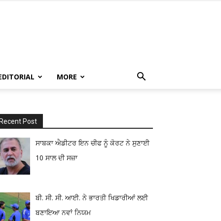
EDITORIAL
MORE
Recent Post
ਸਾਬਕਾ ਐਡੀਟਰ ਇਨ ਚੀਫ ਨੂੰ ਕੋਰਟ ਨੇ ਸੁਣਾਈ
10 ਸਾਲ ਦੀ ਸਜ਼ਾ
ਬੀ. ਸੀ. ਸੀ. ਆਈ. ਨੇ ਭਾਰਤੀ ਖਿਡਾਰੀਆਂ ਲਈ
ਬਣਾਇਆ ਨਵਾਂ ਨਿਯਮ