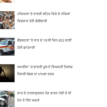
ਹਰਿਆਣਾ ਦੇ ਦਾਦਰੀ ਸ਼ਹਿਰ ਵਿਖੇ ਦੋ ਧੜਿਆਂ
ਵਿਚਕਾਰ ਹੋਈ ਗੋਲੀਬਾਰੀ
ਗੈਂਗਸਟਰਾਂ ‘ਤੇ ਵਾਰ ਦੇ 197ਵੇਂ ਦਿਨ 652 ਥਾਈਂ
ਹੋਈ ਛਾਪੇਮਾਰੀ
ਅਮਰੀਕਾ `ਚ ਭਾਰਤੀ ਮੂਲ ਦੇ ਵਿਅਕਤੀ ਖਿ਼ਲਾਫ਼
ਜਿਨਸੀ ਸ਼ੋਸ਼ਣ ਦਾ ਮਾਮਲਾ ਦਰਜ
ਕਾਰ ਦੇ ਹਾਦਸਾਗ੍ਰਸਤ ਹੋਣ ਕਾਰਨ ਹੋਈ ਦੋ ਦੀ
ਮੌਤ ਤੇ ਤਿੰਨ ਜਖਮੀ