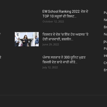
EW School Ranking 2022: ਦੇਸ਼ ਦੇ
P
TOP 10 ਸਕੂਲਾਂ ਦੀ ਲਿਸਟ...
N
October 12, 2022
B
Na
ਂ
ਰਿਸ਼ਵਤ ਦੇ ਦੋਸ਼ ‘ਚ ਇੱਕ ਹੋਰ ਅਫਸਰ ‘ਤੇ
ਹੋਈ ਕਾਰਵਾਈ, ਬਬਲੀਨ...
p
June 29, 2022
Po
In
ੇ
ਪੰਜਾਬ ਸਰਕਾਰ ਨੇ 300 ਯੂਨਿਟ ਮੁਫ਼ਤ
ਬਿਜਲੀ ਦੇਣ ਬਾਰੇ ਜਾਰੀ ਕੀਤੇ...
C
July 12, 2022
E