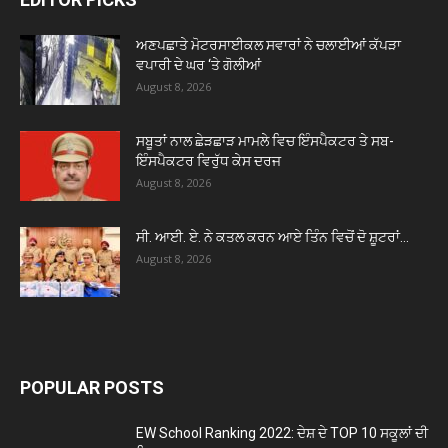
ਅਣਪਛਾਤੇ ਮੋਟਰਸਾਈਕਲ ਸਵਾਰਾਂ ਨੇ ਚਲਾਈਆਂ ਕੱਪੜਾ
ਵਪਾਰੀ ਦੇ ਘਰ ‘ਤੇ ਗੋਲੀਆਂ
August 8, 2026
ਸਬੂਤਾਂ ਨਾਲ ਛੇੜਛਾੜ ਮਾਮਲੇ ਵਿਚ ਇੰਸਪੈਕਟਰ ਤੇ ਸਬ-
ਇੰਸਪੈਕਟਰ ਵਿਰੁੱਧ ਕੇਸ ਦਰਜ
August 8, 2026
ਸੀ. ਆਈ. ਏ. ਨੇ ਕਤਲ ਕਰਨ ਆਏ ਤਿੰਨ ਵਿਚੋਂ ਦੋ ਸ਼ੂਟਰਾਂ...
August 8, 2026
POPULAR POSTS
EW School Ranking 2022: ਦੇਸ਼ ਦੇ TOP 10 ਸਕੂਲਾਂ ਦੀ