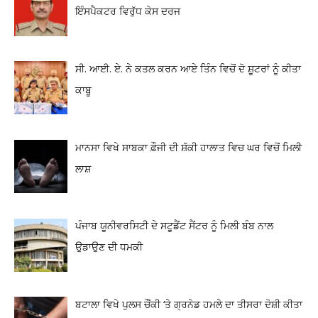
ਇੰਸਪੈਕਟਰ ਵਿਰੁੱਧ ਕੇਸ ਦਰਜ
ਸੀ. ਆਈ. ਏ. ਨੇ ਕਤਲ ਕਰਨ ਆਏ ਤਿੰਨ ਵਿਚੋਂ ਦੋ ਸ਼ੂਟਰਾਂ ਨੂੰ ਕੀਤਾ
ਕਾਬੂ
ਮਾਨਸਾ ਵਿਖੇ ਸਾਬਕਾ ਫ਼ੌਜੀ ਦੀ ਸ਼ੱਕੀ ਹਾਲਾਤ ਵਿਚ ਘਰ ਵਿਚੋਂ ਮਿਲੀ
ਲਾਸ਼
ਪੰਜਾਬ ਯੂਨੀਵਰਸਿਟੀ ਦੇ ਸਟੂਡੈਂਟ ਸੈਂਟਰ ਨੂੰ ਮਿਲੀ ਬੰਬ ਨਾਲ
ਉਡਾਉਣ ਦੀ ਧਮਕੀ
ਬਟਾਲਾ ਵਿਖੇ ਪੁਲਸ ਚੌਂਕੀ ‘ਤੇ ਗ੍ਰਨੇਡ ਹਮਲੇ ਦਾ ਤੀਸਰਾ ਦੋਸ਼ੀ ਕੀਤਾ