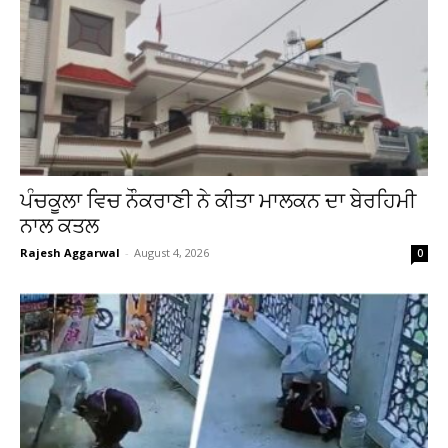
ਪੰਚਕੂਲਾ ਵਿਚ ਨੌਕਰਾਣੀ ਨੇ ਕੀਤਾ ਮਾਲਕਨ ਦਾ ਬੇਰਹਿਮੀ
ਨਾਲ ਕਤਲ
Rajesh Aggarwal
-
August 4, 2026
0