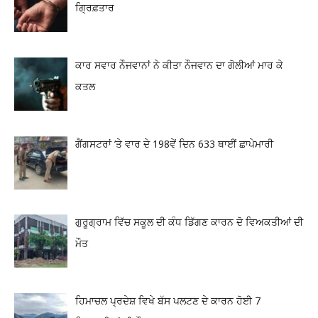
ਗ੍ਰਿਫ਼ਤਾਰ
ਕਾਰ ਸਵਾਰ ਨੌਜਵਾਨਾਂ ਨੇ ਕੀਤਾ ਨੌਜਵਾਨ ਦਾ ਗੋਲੀਆਂ ਮਾਰ ਕੇ
ਕਤਲ
ਗੈਂਗਸਟਰਾਂ ’ਤੇ ਵਾਰ ਦੇ 198ਵੇਂ ਦਿਨ 633 ਥਾਈਂ ਛਾਪੇਮਾਰੀ
ਗੁਰੂਗ੍ਰਾਮ ਵਿੱਚ ਸਕੂਲ ਦੀ ਕੰਧ ਡਿੱਗਣ ਕਾਰਨ ਦੋ ਵਿਅਕਤੀਆਂ ਦੀ
ਮੌਤ
ਹਿਮਾਚਲ ਪ੍ਰਦੇਸ਼ ਵਿਖੇ ਬੱਸ ਪਲਟਣ ਦੇ ਕਾਰਨ ਹੋਈ 7