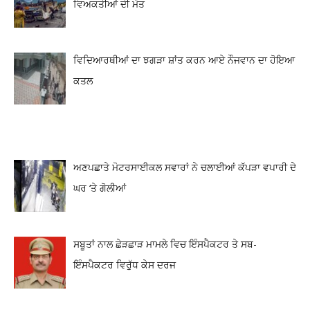
ਵਿਅਕਤੀਆਂ ਦੀ ਮੌਤ
ਵਿਦਿਆਰਥੀਆਂ ਦਾ ਝਗੜਾ ਸ਼ਾਂਤ ਕਰਨ ਆਏ ਨੌਜਵਾਨ ਦਾ ਹੋਇਆ
ਕਤਲ
ਅਣਪਛਾਤੇ ਮੋਟਰਸਾਈਕਲ ਸਵਾਰਾਂ ਨੇ ਚਲਾਈਆਂ ਕੱਪੜਾ ਵਪਾਰੀ ਦੇ
ਘਰ ‘ਤੇ ਗੋਲੀਆਂ
ਸਬੂਤਾਂ ਨਾਲ ਛੇੜਛਾੜ ਮਾਮਲੇ ਵਿਚ ਇੰਸਪੈਕਟਰ ਤੇ ਸਬ-
ਇੰਸਪੈਕਟਰ ਵਿਰੁੱਧ ਕੇਸ ਦਰਜ