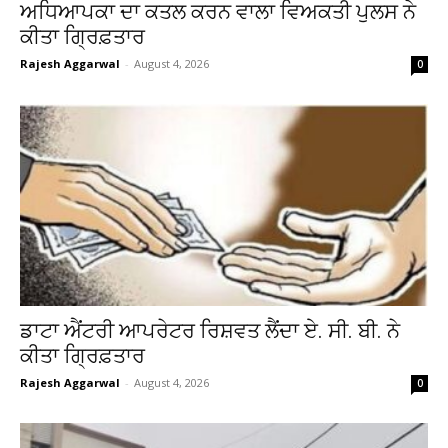
ਅਧਿਆਪਕਾ ਦਾ ਕਤਲ ਕਰਨ ਵਾਲਾ ਵਿਅਕਤੀ ਪੁਲਸ ਨੇ
ਕੀਤਾ ਗ੍ਰਿਫ਼ਤਾਰ
Rajesh Aggarwal
-
August 4, 2026
0
ਡਾਟਾ ਐਂਟਰੀ ਆਪਰੇਟਰ ਰਿਸ਼ਵਤ ਲੈਂਦਾ ਏ. ਸੀ. ਬੀ. ਨੇ
ਕੀਤਾ ਗ੍ਰਿਫ਼ਤਾਰ
Rajesh Aggarwal
-
August 4, 2026
0