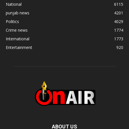
National
6115
punjab news
4201
Politics
4029
Crime news
1774
International
1773
Entertainment
920
ABOUT US