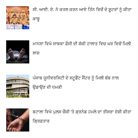
ਸੀ. ਆਈ. ਏ. ਨੇ ਕਤਲ ਕਰਨ ਆਏ ਤਿੰਨ ਵਿਚੋਂ ਦੋ ਸ਼ੂਟਰਾਂ ਨੂੰ ਕੀਤਾ
ਕਾਬੂ
ਮਾਨਸਾ ਵਿਖੇ ਸਾਬਕਾ ਫ਼ੌਜੀ ਦੀ ਸ਼ੱਕੀ ਹਾਲਾਤ ਵਿਚ ਘਰ ਵਿਚੋਂ ਮਿਲੀ
ਲਾਸ਼
ਪੰਜਾਬ ਯੂਨੀਵਰਸਿਟੀ ਦੇ ਸਟੂਡੈਂਟ ਸੈਂਟਰ ਨੂੰ ਮਿਲੀ ਬੰਬ ਨਾਲ
ਉਡਾਉਣ ਦੀ ਧਮਕੀ
ਬਟਾਲਾ ਵਿਖੇ ਪੁਲਸ ਚੌਂਕੀ ‘ਤੇ ਗ੍ਰਨੇਡ ਹਮਲੇ ਦਾ ਤੀਸਰਾ ਦੋਸ਼ੀ ਕੀਤਾ
ਗ੍ਰਿਫ਼ਤਾਰ