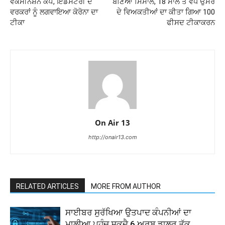
ਵੈਕਸੀਨੇਸ਼ਨ ਕੈਂਪ, ਇੰਡਸਟਰੀ ਦੇ
ਬਣਿਆ ਮਿਸਾਲ, 18 ਸਾਲ ਤੋਂ ਵੱਧ ਉਮਰ
ਵਰਕਰਾਂ ਨੂੰ ਲਗਵਾਇਆ ਕੋਰੋਨਾ ਦਾ
ਦੇ ਵਿਅਕਤੀਆਂ ਦਾ ਕੀਤਾ ਗਿਆ 100
ਟੀਕਾ
ਫੀਸਦ ਟੀਕਾਕਰਨ
On Air 13
http://onair13.com
RELATED ARTICLES
MORE FROM AUTHOR
ਸਾਈਬਰ ਸੁਰੱਖਿਆ ਉਤਪਾਦ ਕੰਪਨੀਆਂ ਦਾ
ਮਾਲੀਆ ਪਹੁੰਚ ਸਕਦੈ 6 ਅਰਬ ਡਾਲਰ ਤੱਕ