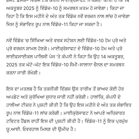
ਗੈਜੇਟ ਡੈਸਕ– ਦਿੱਗਜ ਟੈੱਕ ਕੰਪਨੀ ਮਾਈਕ੍ਰੋਸਾਫਟ ਨੇ ਘੋਸ਼ਣਾ ਕੀਤੀ ਹੈ ਕਿ 14
ਅਕਤੂਬਰ 2025 ਨੂੰ ਵਿੰਡੋਜ਼-10 ਨੂੰ ਸਮਰਥਨ ਖ਼ਤਮ ਹੋ ਜਾਵੇਗਾ। ਕਿਹਾ ਜਾ
ਰਿਹਾ ਹੈ ਕਿ ਇਸ ਮਹੀਨੇ ਦੇ ਅੰਤ ਤਕ ਵਿੰਡੋਜ਼ ਨਵੇਂ ਵਰਜ਼ਨ ਨਾਲ ਲਾਂਚ ਹੋ ਜਾਵੇਗਾ
ਜਿਸ ਨੂੰ ਸੰਭਾਵਿਤ ਰੂਪ ਨਾਲ ਵਿੰਡੋਜ਼-11 ਕਿਹਾ ਜਾ ਸਕਦਾ ਹੈ।
ਨਵੇਂ ਵਿੰਡੋਜ਼ ’ਚ ਸਿੱਖਿਆ ਅਤੇ ਵਰਕ ਸਟੇਸ਼ਨ ਲਈ ਵਿੰਡੋਜ਼-10 ਹੋਮ ਪ੍ਰੋ ਅਤੇ
ਪ੍ਰੋ ਵਰਜ਼ਨ ਸ਼ਾਮਲ ਹੋਣਗੇ। ਮਾਈਕ੍ਰੋਸਾਫਟ ਦੇ ਵਿੰਡੋਜ਼-10 ਹੋਮ ਅਤੇ ਪ੍ਰੋ
ਲਾਈਫਸਾਈਕਲ ਪਾਲਿਸੀ ਪੇਜ ’ਤੇ ਕੰਪਨੀ ਨੇ ਕਿਹਾ ਕਿ ਉਹ 14 ਅਕਤੂਬਰ,
2025 ਤਕ ਘੱਟੋ-ਘੱਟ ਇਕ ਵਿੰਡੋਜ਼-10 ਸੈਮੀ-ਸਾਲਾਨਾ ਚੈਨਲ ਦਾ ਸਮਰਥਨ
ਕਰਨਾ ਜਾਰੀ ਰੱਖੇਗੀ।
ਇਸ ਦਾ ਮਤਲਬ ਹੈ ਕਿ ਤਕਨੀਕੀ ਦਿੱਗਜ ਉਸ ਤਾਰੀਖ਼ ਤੋਂ ਬਾਅਦ ਕੋਈ ਹੋਰ
ਅਪਡੇਟ ਅਤੇ ਸੁਰੱਖਿਆ ਸੁਧਾਰ ਜਾਰੀ ਨਹੀਂ ਕਰੇਗੀ। ਹਾਲਾਂਕਿ, ਕੰਪਨੀ ਦੇ
ਹਾਲੀਆ ਟੀਜ਼ਰ ਨੇ ਪੁਸ਼ਟੀ ਕੀਤੀ ਹੈ ਕਿ ਉਹ ਇਸ ਮਹੀਨੇ ਦੇ ਅੰਤ ਤਕ ਸੰਭਾਵਿਤ
ਰੂਪ ਨਾਲ ਵਿੰਡੋਜ਼-11 ਲਾਂਚ ਕਰੇਗੀ। ਮਾਈਕ੍ਰੋਸਾਫਟ ਨੇ ਆਪਣੇ ਅਧਿਕਾਰਤ
ਟਵਿਟਰ ਹੈਂਡਲ ਰਾਹੀਂ ਇਸ ਦੀ ਪੁਸ਼ਟੀ ਕੀਤੀ ਹੈ। ਵਿੰਡੋਜ਼-11 ਨੂੰ ਇਕ ਪ੍ਰਮੁੱਖ
ਯੂ.ਆਈ. ਓਵਰਹਾਲ ਮਿਲਣ ਦੀ ਉਮੀਦ ਹੈ।