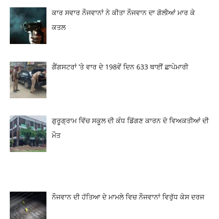
ਕਾਰ ਸਵਾਰ ਨੌਜਵਾਨਾਂ ਨੇ ਕੀਤਾ ਨੌਜਵਾਨ ਦਾ ਗੋਲੀਆਂ ਮਾਰ ਕੇ
ਕਤਲ
ਗੈਂਗਸਟਰਾਂ ’ਤੇ ਵਾਰ ਦੇ 198ਵੇਂ ਦਿਨ 633 ਥਾਈਂ ਛਾਪੇਮਾਰੀ
ਗੁਰੂਗ੍ਰਾਮ ਵਿੱਚ ਸਕੂਲ ਦੀ ਕੰਧ ਡਿੱਗਣ ਕਾਰਨ ਦੋ ਵਿਅਕਤੀਆਂ ਦੀ
ਮੌਤ
ਨੌਜਵਾਨ ਦੀ ਹੱਤਿਆ ਦੇ ਮਾਮਲੇ ਵਿਚ ਨੌਜਵਾਨਾਂ ਵਿਰੁੱਧ ਕੇਸ ਦਰਜ