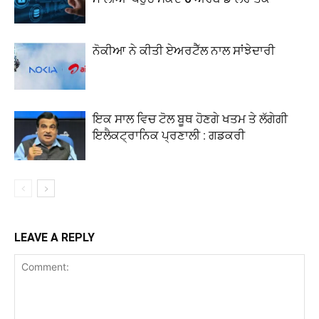
ਨੋਕੀਆ ਨੇ ਕੀਤੀ ਏਅਰਟੈੱਲ ਨਾਲ ਸਾਂਝੇਦਾਰੀ
ਇਕ ਸਾਲ ਵਿਚ ਟੋਲ ਬੂਥ ਹੋਣਗੇ ਖਤਮ ਤੇ ਲੱਗੇਗੀ
ਇਲੈਕਟ੍ਰਾਨਿਕ ਪ੍ਰਣਾਲੀ : ਗਡਕਰੀ
LEAVE A REPLY