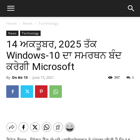
Home
News
Technology
News
Technology
14 ਅਕਤੂਬਰ, 2025 ਤੱਕ
Windows-10 ਦਾ ਸਮਰਥਨ ਬੰਦ
ਕਰੇਗੀ Microsoft
By
On Air 13
-
June 13, 2021
397
0