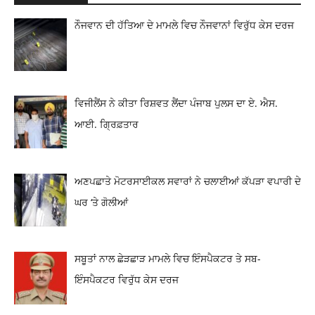
ਨੌਜਵਾਨ ਦੀ ਹੱਤਿਆ ਦੇ ਮਾਮਲੇ ਵਿਚ ਨੌਜਵਾਨਾਂ ਵਿਰੁੱਧ ਕੇਸ ਦਰਜ
ਵਿਜੀਲੈਂਸ ਨੇ ਕੀਤਾ ਰਿਸ਼ਵਤ ਲੈਂਦਾ ਪੰਜਾਬ ਪੁਲਸ ਦਾ ਏ. ਐਸ.
ਆਈ. ਗ੍ਰਿਫ਼ਤਾਰ
ਅਣਪਛਾਤੇ ਮੋਟਰਸਾਈਕਲ ਸਵਾਰਾਂ ਨੇ ਚਲਾਈਆਂ ਕੱਪੜਾ ਵਪਾਰੀ ਦੇ
ਘਰ ‘ਤੇ ਗੋਲੀਆਂ
ਸਬੂਤਾਂ ਨਾਲ ਛੇੜਛਾੜ ਮਾਮਲੇ ਵਿਚ ਇੰਸਪੈਕਟਰ ਤੇ ਸਬ-
ਇੰਸਪੈਕਟਰ ਵਿਰੁੱਧ ਕੇਸ ਦਰਜ