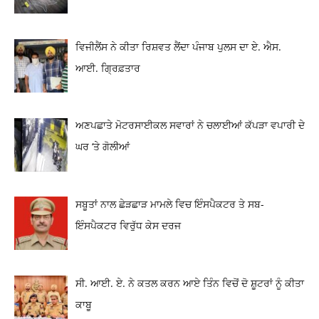
ਵਿਜੀਲੈਂਸ ਨੇ ਕੀਤਾ ਰਿਸ਼ਵਤ ਲੈਂਦਾ ਪੰਜਾਬ ਪੁਲਸ ਦਾ ਏ. ਐਸ.
ਆਈ. ਗ੍ਰਿਫ਼ਤਾਰ
ਅਣਪਛਾਤੇ ਮੋਟਰਸਾਈਕਲ ਸਵਾਰਾਂ ਨੇ ਚਲਾਈਆਂ ਕੱਪੜਾ ਵਪਾਰੀ ਦੇ
ਘਰ ‘ਤੇ ਗੋਲੀਆਂ
ਸਬੂਤਾਂ ਨਾਲ ਛੇੜਛਾੜ ਮਾਮਲੇ ਵਿਚ ਇੰਸਪੈਕਟਰ ਤੇ ਸਬ-
ਇੰਸਪੈਕਟਰ ਵਿਰੁੱਧ ਕੇਸ ਦਰਜ
ਸੀ. ਆਈ. ਏ. ਨੇ ਕਤਲ ਕਰਨ ਆਏ ਤਿੰਨ ਵਿਚੋਂ ਦੋ ਸ਼ੂਟਰਾਂ ਨੂੰ ਕੀਤਾ
ਕਾਬੂ