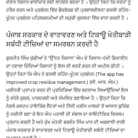
ਦੌਰਾਨ ਕਿਸਾਨ ਭਾਈਚਾਰੇ ਲਈ ਲਾਹੇਵੰਦ ਬਣਦਾ ਹੈ । ਉਨ੍ਹਾਂ ਕਿਹਾ ਕਿ ਸਰੋਤਾਂ ਨੂੰ
ਟਰੈਕ ਕਰਨ ਅਤੇ ਪ੍ਰਬੰਧਨ ਵਿੱਚ ਡੈਸ਼ਬੋਰਡ ਦੀ ਪ੍ਰਭਾਵਸ਼ੀਲਤਾ ਫਸਲੀ ਰਹਿੰਦ-
ਖੂੰਹਦ ਪ੍ਰਬੰਧਨ ਪਹਿਲਕਦਮੀਆਂ ਦੀ ਸਮੁੱਚੀ ਕੁਸ਼ਲਤਾ ਵਿੱਚ ਵਾਧਾ ਕਰਦੀ ਹੈ ।
ਪੰਜਾਬ ਸਰਕਾਰ ਦੇ ਵਾਤਾਵਰਣ ਅਤੇ ਟਿਕਾਊ ਖੇਤੀਬਾੜੀ
ਸਬੰਧੀ ਟੀਚਿਆਂ ਦਾ ਸਮਰਥਨ ਕਰਦੀ ਹੈ
ਗੁਰਮੀਤ ਸਿੰਘ ਖੁੱਡੀਆਂ ਨੇ “ਉੱਨਤ ਕਿਸਾਨ” ਐਪ ਦੇ ਕਿਸਾਨ-ਪੱਖੀ ਡਿਜ਼ਾਈਨ
ਦਾ ਹਵਾਲਾ ਦਿੰਦਿਆਂ ਕਿਸਾਨਾਂ ਨੂੰ ਇਸ ਦੀ ਵਰਤੋਂ ਕਰਨ ਦੀ ਅਪੀਲ ਕੀਤੀ ।
ਉਨ੍ਹਾਂ ਕਿਹਾ ਕਿ ਐਪ ਨੇ ਫਸਲੀ ਰਹਿੰਦ-ਖੂੰਹਦ ਪ੍ਰਬੰਧਨ (The app has
improved crop residue management.) (ਸੀ. ਆਰ. ਐਮ.)
ਮਸ਼ੀਨਰੀ ਪ੍ਰਾਪਤ ਕਰਨ ਦੀ ਪ੍ਰਕਿਰਿਆ ਵਿੱਚ ਬਦਲਾਅ ਲਿਆਉਂਦਿਆਂ ਇਸ
ਨੂੰ ਵਧੇਰੇ ਕੁਸ਼ਲ, ਪਾਰਦਰਸ਼ੀ ਅਤੇ ਸੰਮਲਿਤ ਬਣਾਇਆ ਹੈ । ਉਨ੍ਹਾਂ ਕਿਹਾ ਕਿ
ਨੇੜਲੇ ਕਸਟਮ ਹਾਇਰਿੰਗ ਸੈਂਟਰਾਂ ਅਤੇ ਨਿੱਜੀ ਮਸ਼ੀਨ ਮਾਲਕਾਂ ਤੋਂ ਆਸਾਨ ਬੁਕਿੰਗ
ਨੂੰ ਯਕੀਨੀ ਬਣਾ ਕੇ ਇਹ ਐਪ ਪਰਾਲੀ ਦੀ ਸੰਭਾਲ ਦਾ ਸਾਇੰਟੀਫਿਕ ਵਿਕਲਪ
ਪ੍ਰਦਾਨ ਕਰਦੀ ਹੈ ਅਤੇ ਮੁੱਖ ਮੰਤਰੀ ਭਗਵੰਤ ਸਿੰਘ ਮਾਨ ਦੀ ਅਗਵਾਈ ਵਾਲੀ
ਪੰਜਾਬ ਸਰਕਾਰ ਦੇ ਵਾਤਾਵਰਣ ਅਤੇ ਟਿਕਾਊ ਖੇਤੀਬਾੜੀ ਸਬੰਧੀ ਟੀਚਿਆਂ ਦਾ