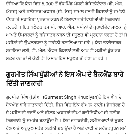
ਦੱਸਿਆ ਕਿ ਇਸ ਵਿੱਚ 5,000 ਤੋਂ ਵੱਧ ਪਿੰਡ ਪੱਧਰੀ ਫੈਸਿਲੀਟੇਟਰ (ਵੀ. ਐਲ.
ਐਫਜ਼) ਅਤੇ ਕਲੱਸਟਰ ਅਫਸਰ (ਸੀ. ਓਜ਼) ਸ਼ਾਮਲ ਹਨ ਜੋ ਕਿਸਾਨਾਂ ਨੂੰ ਜ਼ਮੀਨੀ
ਪੱਧਰ ‘ਤੇ ਸਹਾਇਤਾ ਪ੍ਰਦਾਨ ਕਰਨ ਤੋਂ ਇਲਾਵਾ ਗਤੀਵਿਧੀਆਂ ਦੀ ਨਿਗਰਾਨੀ
ਕਰਨਗੇ । ਇਹ ਪਲੇਟਫਾਰਮ ਸੀ. ਆਰ. ਐਮ. ਮਸ਼ੀਨਾਂ ਦੇ ਪ੍ਰਾਈਵੇਟ ਮਾਲਕਾਂ ਨੂੰ
ਆਪਣੇ ਉਪਕਰਣਾਂ ਨੂੰ ਰਜਿਸਟਰ ਕਰਨ ਦੀ ਸਹੂਲਤ ਵੀ ਪ੍ਰਦਾਨ ਕਰਦਾ ਹੈ ਤਾਂ ਜੋ
ਮਸ਼ੀਨਾਂ ਦੀ ਉਪਲਬਧਤਾ ਨੂੰ ਯਕੀਨੀ ਬਣਾਇਆ ਜਾ ਸਕੇ । ਇਸ ਭਾਈਚਾਰਕ
ਸਹਾਇਤਾ ਲਈ, ਵੀ. ਐਲ. ਐਫਜ਼ ਕਿਸਾਨਾਂ ਲਈ ਆਪ ਵੀ ਮਸ਼ੀਨਾਂ ਬੁੱਕ ਕਰ
ਸਕਦੇ ਹਨ ਤਾਂ ਜੋ ਕੋਈ ਵੀ ਕਿਸਾਨ ਇਸ ਸਹੂਲਤ ਤੋਂ ਵਾਂਝਾ ਨਾ ਰਹੇ ।
ਗੁਰਮੀਤ ਸਿੰਘ ਖੁੱਡੀਆਂ ਨੇ ਇਸ ਐਪ ਦੇ ਬੈਕਐਂਡ ਬਾਰੇ
ਦਿੱਤੀ ਜਾਣਕਾਰੀ
ਗੁਰਮੀਤ ਸਿੰਘ ਖੁੱਡੀਆਂ (Gurmeet Singh Khudiyan)ਨੇ ਇਸ ਐਪ ਦੇ
ਬੈਕਐਂਡ ਬਾਰੇ ਜਾਣਕਾਰੀ ਦਿੱਤੀ, ਜਿਸ ਵਿੱਚ ਇੱਕ ਰੀਅਲ-ਟਾਈਮ ਡੈਸ਼ਬੋਰਡ ਹੈ
ਜੋ ਮਸ਼ੀਨ ਦੀ ਵਰਤੋਂ ਅਤੇ ਫੀਲਡ ਅਫਸਰਾਂ ਦੀਆਂ ਗਤੀਵਿਧੀਆਂ ਦੀ ਸਟੀਕ
ਨਿਗਰਾਨੀ ਨੂੰ ਸਮਰੱਥ ਬਣਾਉਂਦਾ ਹੈ । ਇਹ ਜਵਾਬਦੇਹੀ, ਸਮੱਸਿਆਵਾਂ ਦੇ ਤੁਰੰਤ
ਹੱਲ ਅਤੇ ਅਨੁਕੂਲ ਸਰੋਤ ਯਕੀਨੀ ਬਣਾਉਂਦਾ ਹੈ ਅਤੇ ਵਾਢੀ ਦੇ ਮਹੱਤਵਪੂਰਨ ਸਮੇਂ