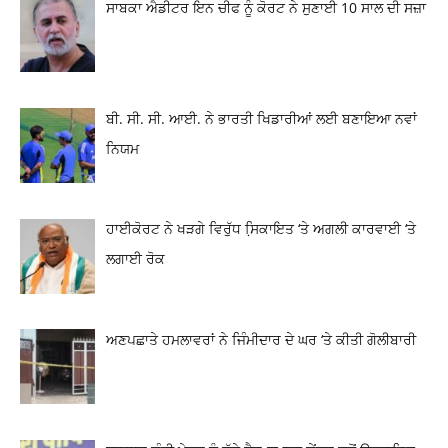
ਸਾਬਕਾ ਐਡੀਟਰ ਇਨ ਚੀਫ ਨੂੰ ਕੋਰਟ ਨੇ ਸੁਣਾਈ 10 ਸਾਲ ਦੀ ਸਜ਼ਾ
ਬੀ. ਸੀ. ਸੀ. ਆਈ. ਨੇ ਭਾਰਤੀ ਖਿਡਾਰੀਆਂ ਲਈ ਬਣਾਇਆ ਨਵਾਂ
ਨਿਯਮ
ਹਾਈਕੋਰਟ ਨੇ ਖੜਗੇ ਵਿਰੁੱਧ ਸਿ਼ਕਾਇਤ ‘ਤੇ ਅਗਲੀ ਕਾਰਵਾਈ ‘ਤੇ
ਲਗਾਈ ਰੋਕ
ਅਣਪਛਾਤੇ ਹਮਲਾਵਰਾਂ ਨੇ ਜਿੰਮੀਦਾਰ ਦੇ ਘਰ ‘ਤੇ ਕੀਤੀ ਗੋਲੀਬਾਰੀ