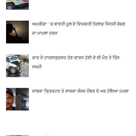
ਅਮਰੀਕਾ `ਚ ਭਾਰਤੀ ਮੂਲ ਦੇ ਵਿਅਕਤੀ ਖਿ਼ਲਾਫ਼ ਜਿਨਸੀ ਸ਼ੋਸ਼ਣ
ਦਾ ਮਾਮਲਾ ਦਰਜ
ਕਾਰ ਦੇ ਹਾਦਸਾਗ੍ਰਸਤ ਹੋਣ ਕਾਰਨ ਹੋਈ ਦੋ ਦੀ ਮੌਤ ਤੇ ਤਿੰਨ
ਜਖਮੀ
ਸਾਬਕਾ ਕ੍ਰਿਕਟਰ ਤੇ ਸਾਬਕਾ ਸੰਸਦ ਮੈਂਬਰ ਦੇ ਘਰ ਹੋਇਆ ਹਮਲਾ