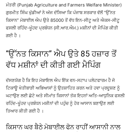
ਮੰਤਰੀ (Punjab Agriculture and Farmers Welfare Minister)
ਗੁਰਮੀਤ ਸਿੰਘ ਖੁੱਡੀਆਂ ਨੇ ਅੱਜ ਦੱਸਿਆ ਕਿ ਪੰਜਾਬ ਸਰਕਾਰ ਵੱਲੋਂ “ਉੱਨਤ
ਕਿਸਾਨ” ਮੋਬਾਈਲ ਐਪ ਉਤੇ 85000 ਤੋਂ ਵੱਧ ਇਨ-ਸੀਟੂ ਅਤੇ ਐਕਸ-ਸੀਟੂ
ਫਸਲੀ ਰਹਿੰਦ-ਖੂੰਹਦ ਪ੍ਰਬੰਧਨ (ਸੀ.ਆਰ.ਐਮ.) ਮਸ਼ੀਨਾਂ ਦੀ ਮੈਪਿੰਗ ਕੀਤੀ
ਗਈ ਹੈ ।
“ਉੱਨਤ ਕਿਸਾਨ” ਐਪ ਉਤੇ 85 ਹਜ਼ਾਰ ਤੋਂ
ਵੱਧ ਮਸ਼ੀਨਾਂ ਦੀ ਕੀਤੀ ਗਈ ਮੈਪਿੰਗ
ਦੱਸਣਯੋਗ ਹੈ ਕਿ ਇਹ ਮੋਬਾਇਲ ਐਪ ਇੱਕ ਵਨ-ਸਟਾਪ ਪਲੇਟਫਾਰਮ ਹੈ ਜੋ
ਟਿਕਾਊ ਖੇਤੀਬਾੜੀ ਅਭਿਆਸਾਂ ਨੂੰ ਉਤਸ਼ਾਹਿਤ ਕਰਨ ਅਤੇ ਹਵਾ ਪ੍ਰਦੂਸ਼ਣ ਨੂੰ
ਘਟਾਉਣ ਲਈ ਛੋਟੇ ਅਤੇ ਸੀਮਾਂਤ ਕਿਸਾਨਾਂ ਤੱਕ ਇਹਨਾਂ ਅਤਿ-ਆਧੁਨਿਕ ਫਸਲੀ
ਰਹਿੰਦ-ਖੂੰਹਦ ਪ੍ਰਬੰਧਨ ਮਸ਼ੀਨਾਂ ਦੀ ਪਹੁੰਚ ਨੂੰ ਹੋਰ ਆਸਾਨ ਬਣਾਉਣ ਲਈ
ਤਿਆਰ ਕੀਤੀ ਗਈ ਹੈ ।
ਕਿਸਾਨ ਘਰ ਬੈਠੇ ਮੋਬਾਈਲ ਫੋਨ ਰਾਹੀਂ ਆਸਾਨੀ ਨਾਲ