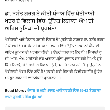
ਸਮਰਥਨ ਕਰਦੀ ਹੈ ।
ਡਾ. ਬਸੰਤ ਗਰਗ ਨੇ ਕੀਤੀ ਪੰਜਾਬ ਵਿੱਚ ਖੇਤੀਬਾੜੀ
ਖੇਤਰ ਦੇ ਵਿਕਾਸ ਵਿੱਚ “ਉੱਨਤ ਕਿਸਾਨ” ਐਪ ਦੀ
ਅਹਿਮ ਭੂਮਿਕਾ ਦੀ ਪ੍ਰਸ਼ੰਸਾ
ਖੇਤੀਬਾੜੀ ਅਤੇ ਕਿਸਾਨ ਭਲਾਈ ਵਿਭਾਗ ਦੇ ਪ੍ਰਬੰਧਕੀ ਸਕੱਤਰ ਡਾ. ਬਸੰਤ ਗਰਗ
ਨੇ ਪੰਜਾਬ ਵਿੱਚ ਖੇਤੀਬਾੜੀ ਖੇਤਰ ਦੇ ਵਿਕਾਸ ਵਿੱਚ “ਉੱਨਤ ਕਿਸਾਨ” ਐਪ ਦੀ
ਅਹਿਮ ਭੂਮਿਕਾ ਦੀ ਪ੍ਰਸ਼ੰਸਾ ਕੀਤੀ । ਉਨ੍ਹਾਂ ਕਿਹਾ ਕਿ ਇਹ ਐਪ ਕਿਸਾਨਾਂ ਨੂੰ
ਸੀ. ਆਰ. ਐਮ. ਮਸ਼ੀਨਰੀ ਤੱਕ ਆਸਾਨ ਪਹੁੰਚ ਪ੍ਰਦਾਨ ਕਰ ਰਹੀ ਹੈ ਅਤੇ ਸੂਬੇ
ਵਿੱਚ ਟਿਕਾਊ ਖੇਤੀਬਾੜੀ ਅਭਿਆਸਾਂ ਨੂੰ ਉਤਸ਼ਾਹਿਤ ਕਰ ਰਹੀ ਹੈ । ਉਨ੍ਹਾਂ ਨੇ
ਖੇਤੀਬਾੜੀ ਖੇਤਰ ਵਿੱਚ ਭਵਿੱਖੀ ਪ੍ਰਗਤੀ ਲਈ ਇਸ ਦੀ ਡਿਜੀਟਲ ਨੀਂਹ ਨੂੰ ਹੋਰ
ਮਜ਼ਬੂਤ ਕਰਨ ਦੀ ਵਚਨਬੱਧਤਾ ਪ੍ਰਗਟਾਈ ।
Read More :
ਪੰਜਾਬ ‘ਚ ਮੱਛੀ ਪਾਲਣ ਅਧੀਨ ਰਕਬੇ ਵਿੱਚ 1942 ਏਕੜ ਦਾ
ਵਾਧਾ: ਗੁਰਮੀਤ ਸਿੰਘ ਖੁੱਡੀਆਂ