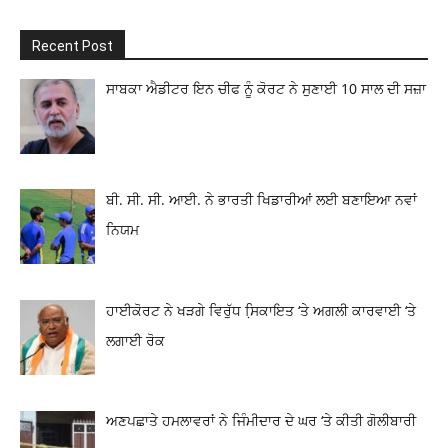
Recent Post
ਸਾਬਕਾ ਐਡੀਟਰ ਇਨ ਚੀਫ ਨੂੰ ਕੋਰਟ ਨੇ ਸੁਣਾਈ 10 ਸਾਲ ਦੀ ਸਜ਼ਾ
ਬੀ. ਸੀ. ਸੀ. ਆਈ. ਨੇ ਭਾਰਤੀ ਖਿਡਾਰੀਆਂ ਲਈ ਬਣਾਇਆ ਨਵਾਂ
ਨਿਯਮ
ਹਾਈਕੋਰਟ ਨੇ ਖੜਗੇ ਵਿਰੁੱਧ ਸਿ਼ਕਾਇਤ ‘ਤੇ ਅਗਲੀ ਕਾਰਵਾਈ ‘ਤੇ
ਲਗਾਈ ਰੋਕ
ਅਣਪਛਾਤੇ ਹਮਲਾਵਰਾਂ ਨੇ ਜਿੰਮੀਦਾਰ ਦੇ ਘਰ ‘ਤੇ ਕੀਤੀ ਗੋਲੀਬਾਰੀ