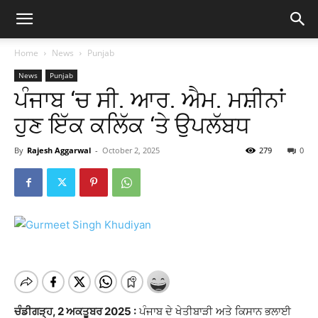
Home
News
Punjab
News
Punjab
ਪੰਜਾਬ ‘ਚ ਸੀ. ਆਰ. ਐਮ. ਮਸ਼ੀਨਾਂ
ਹੁਣ ਇੱਕ ਕਲਿੱਕ ‘ਤੇ ਉਪਲੱਬਧ
By
Rajesh Aggarwal
-
October 2, 2025
279
0
ਚੰਡੀਗੜ੍ਹ, 2 ਅਕਤੂਬਰ 2025 :
ਪੰਜਾਬ ਦੇ ਖੇਤੀਬਾੜੀ ਅਤੇ ਕਿਸਾਨ ਭਲਾਈ