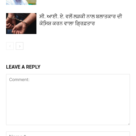
ਸੀ. ਆਈ. ਏ. ਵਲੋਂ ਲੜਕੀ ਨਾਲ ਬਲਾਤਕਾਰ ਦੀ
ਕੋਸਿ਼ਸ਼ ਕਰਨ ਵਾਲਾ ਗ੍ਰਿਫ਼ਤਾਰ
LEAVE A REPLY