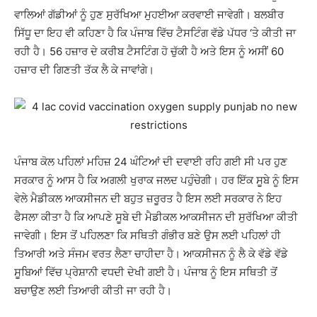
ਵਾਲਿਆਂ ਗੱਡੀਆਂ ਨੂੰ ਹੁਣ ਸੁਰੱਖਿਆ ਮੁਹਈਆ ਕਰਵਾਈ ਜਾਵੇਗੀ। ਬਲਬੀਰ
ਸਿੱਧੂ ਦਾ ਇਹ ਵੀ ਕਹਿਣਾ ਹੈ ਕਿ ਪੰਜਾਬ ਵਿੱਚ ਟੈਸਟਿੰਗ ਵੱਡੇ ਪੱਧਰ ‘ਤੇ ਕੀਤੀ ਜਾ
ਰਹੀ ਹੈ। 56 ਹਜ਼ਾਰ ਦੇ ਕਰੀਬ ਟੈਸਟਿੰਗ ਹੋ ਚੁੱਕੀ ਹੈ ਅਤੇ ਇਸ ਨੂੰ ਅਸੀਂ 60
ਹਜ਼ਾਰ ਦੀ ਗਿਣਤੀ ਤੱਕ ਲੈ ਕੇ ਜਾਵਾਂਗੇ।
ਪੰਜਾਬ ਕੋਲ ਪਹਿਲਾਂ ਮਹਿਜ਼ 24 ਘੰਟਿਆਂ ਦੀ ਦਵਾਈ ਰਹਿ ਗਈ ਸੀ ਪਰ ਹੁਣ
ਸਰਕਾਰ ਨੂੰ ਆਸ ਹੈ ਕਿ ਅਗਲੀ ਖੁਰਾਕ ਜਲਦ ਪਹੁੰਚੇਗੀ। ਹਰ ਇੱਕ ਸੂਬੇ ਨੂੰ ਇਸ
ਵੇਲੇ ਮੈਡੀਕਲ ਆਕਸੀਜਨ ਦੀ ਬਹੁਤ ਜ਼ਰੂਰਤ ਹੈ ਇਸ ਲਈ ਸਰਕਾਰ ਨੇ ਇਹ
ਫੈਸਲਾ ਕੀਤਾ ਹੈ ਕਿ ਆਪਣੇ ਸੂਬੇ ਦੀ ਮੈਡੀਕਲ ਆਕਸੀਜਨ ਦੀ ਸੁਰੱਖਿਆ ਕੀਤੀ
ਜਾਵੇਗੀ। ਇਸ ਤੋਂ ਪਹਿਲਣਾ ਕਿ ਸਥਿਤੀ ਗੰਭੀਰ ਬਣੇ ਉਸ ਲਈ ਪਹਿਲਾਂ ਹੀ
ਤਿਆਰੀ ਅਤੇ ਸੰਜਮ ਵਰਤ ਲੈਣਾ ਚਾਹੀਦਾ ਹੈ। ਆਕਸੀਜਨ ਨੂੰ ਲੈ ਕੇ ਵੱਡੇ ਵੱਡੇ
ਸੂਬਿਆਂ ਵਿੱਚ ਪ੍ਰੇਸ਼ਾਨੀ ਵਧਦੀ ਦੇਖੀ ਗਈ ਹੈ। ਪੰਜਾਬ ਨੂੰ ਇਸ ਸਥਿਤੀ ਤੋਂ
ਬਚਾਉਣ ਲਈ ਤਿਆਰੀ ਕੀਤੀ ਜਾ ਰਹੀ ਹੈ।