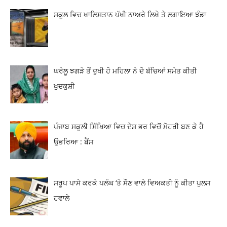
ਸਕੂਲ ਵਿਚ ਖਾਲਿਸਤਾਨ ਪੱਖੀ ਨਾਅਰੇ ਲਿਖੇ ਤੇ ਲਗਾਇਆ ਝੰਡਾ
ਘਰੇਲੂ ਝਗੜੇ ਤੋਂ ਦੁਖੀ ਹੋ ਮਹਿਲਾ ਨੇ ਦੋ ਬੱਚਿਆਂ ਸਮੇਤ ਕੀਤੀ
ਖੁਦਕੁਸ਼ੀ
ਪੰਜਾਬ ਸਕੂਲੀ ਸਿੱਖਿਆ ਵਿਚ ਦੇਸ਼ ਭਰ ਵਿਚੋਂ ਮੋਹਰੀ ਬਣ ਕੇ ਹੈ
ਉਭਰਿਆ : ਬੈਂਸ
ਸਰੂਪ ਪਾਸੇ ਕਰਕੇ ਪਲੰਘ ‘ਤੇ ਸੌਣ ਵਾਲੇ ਵਿਅਕਤੀ ਨੂੰ ਕੀਤਾ ਪੁਲਸ
ਹਵਾਲੇ