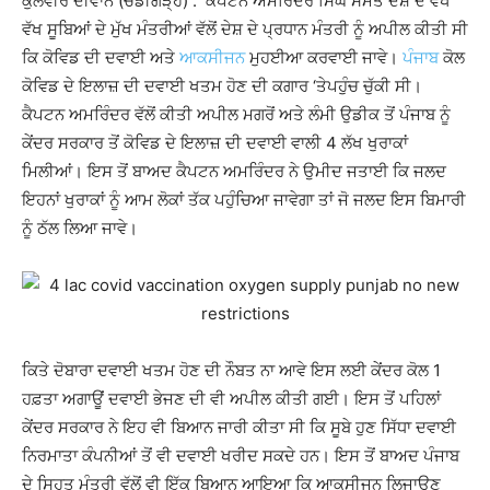
ਕੁਲਵੀਰ ਦੀਵਾਨ (ਚੰਡੀਗੜ੍ਹ) : ਕੈਪਟਨ ਅਮਰਿੰਦਰ ਸਿੰਘ ਸਮੇਤ ਦੇਸ਼ ਦੇ ਵੱਖ
ਵੱਖ ਸੂਬਿਆਂ ਦੇ ਮੁੱਖ ਮੰਤਰੀਆਂ ਵੱਲੋਂ ਦੇਸ਼ ਦੇ ਪ੍ਰਧਾਨ ਮੰਤਰੀ ਨੂੰ ਅਪੀਲ ਕੀਤੀ ਸੀ
ਕਿ ਕੋਵਿਡ ਦੀ ਦਵਾਈ ਅਤੇ
ਆਕਸੀਜਨ
ਮੁਹਈਆ ਕਰਵਾਈ ਜਾਵੇ।
ਪੰਜਾਬ
ਕੋਲ
ਕੋਵਿਡ ਦੇ ਇਲਾਜ਼ ਦੀ ਦਵਾਈ ਖਤਮ ਹੋਣ ਦੀ ਕਗਾਰ ‘ਤੇਪਹੁੰਚ ਚੁੱਕੀ ਸੀ।
ਕੈਪਟਨ ਅਮਰਿੰਦਰ ਵੱਲੋਂ ਕੀਤੀ ਅਪੀਲ ਮਗਰੋਂ ਅਤੇ ਲੰਮੀ ਉਡੀਕ ਤੋਂ ਪੰਜਾਬ ਨੂੰ
ਕੇਂਦਰ ਸਰਕਾਰ ਤੋਂ ਕੋਵਿਡ ਦੇ ਇਲਾਜ਼ ਦੀ ਦਵਾਈ ਵਾਲੀ 4 ਲੱਖ ਖੁਰਾਕਾਂ
ਮਿਲੀਆਂ। ਇਸ ਤੋਂ ਬਾਅਦ ਕੈਪਟਨ ਅਮਰਿੰਦਰ ਨੇ ਉਮੀਦ ਜਤਾਈ ਕਿ ਜਲਦ
ਇਹਨਾਂ ਖੁਰਾਕਾਂ ਨੂੰ ਆਮ ਲੋਕਾਂ ਤੱਕ ਪਹੁੰਚਿਆ ਜਾਵੇਗਾ ਤਾਂ ਜੋ ਜਲਦ ਇਸ ਬਿਮਾਰੀ
ਨੂੰ ਠੱਲ ਲਿਆ ਜਾਵੇ।
ਕਿਤੇ ਦੋਬਾਰਾ ਦਵਾਈ ਖਤਮ ਹੋਣ ਦੀ ਨੌਬਤ ਨਾ ਆਵੇ ਇਸ ਲਈ ਕੇਂਦਰ ਕੋਲ 1
ਹਫ਼ਤਾ ਅਗਾਊਂ ਦਵਾਈ ਭੇਜਣ ਦੀ ਵੀ ਅਪੀਲ ਕੀਤੀ ਗਈ। ਇਸ ਤੋਂ ਪਹਿਲਾਂ
ਕੇਂਦਰ ਸਰਕਾਰ ਨੇ ਇਹ ਵੀ ਬਿਆਨ ਜਾਰੀ ਕੀਤਾ ਸੀ ਕਿ ਸੂਬੇ ਹੁਣ ਸਿੱਧਾ ਦਵਾਈ
ਨਿਰਮਾਤਾ ਕੰਪਨੀਆਂ ਤੋਂ ਵੀ ਦਵਾਈ ਖਰੀਦ ਸਕਦੇ ਹਨ। ਇਸ ਤੋਂ ਬਾਅਦ ਪੰਜਾਬ
ਦੇ ਸਿਹਤ ਮੰਤਰੀ ਵੱਲੋਂ ਵੀ ਇੱਕ ਬਿਆਨ ਆਇਆ ਕਿ ਆਕਸੀਜਨ ਲਿਜਾਉਣ