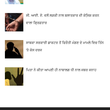
ਸੀ. ਆਈ. ਏ. ਵਲੋਂ ਲੜਕੀ ਨਾਲ ਬਲਾਤਕਾਰ ਦੀ ਕੋਸਿ਼ਸ਼ ਕਰਨ
ਵਾਲਾ ਗ੍ਰਿਫ਼ਤਾਰ
ਸਾਬਕਾ ਸਰਕਾਰੀ ਡਾਕਟਰ ਤੋਂ ਫਿਰੌਤੀ ਮੰਗਣ ਦੇ ਮਾਮਲੇ ਵਿਚ ਤਿੰਨ
‘ਤੇ ਕੇਸ ਦਰਜ
ਪਿਤਾ ਨੇ ਕੀਤਾ ਆਪਣੀ ਹੀ ਨਾਬਾਲਗ ਧੀ ਨਾਲ ਜਬਰ ਜਨਾਹ