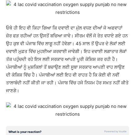
ਓਥੇ ਹੀ ਇਹ ਵੀ ਕਿਹਾ ਗਿਆ ਕਿ ਦਵਾਈ ਦਾ ਮੁੱਲ ਵਧਣ ਦੀਆਂ ਜੋ ਅਫਵਾਹਾਂ
ਜ਼ੋਰ ਫੜ ਰਹੀਆਂ ਹਨ ਉਸਤੋਂ ਬਚਿਆ ਜਾਵੇ। ਸੀਰਮ ਵੱਲੋਂ ਜੋ ਰੇਤ ਵਧਾਏ ਗਏ ਹਨ
ਉਹ ਕੁਝ ਵੀ ਪੰਜਾਬ ਵਿੱਚ ਲਾਗੂ ਨਹੀਂ ਹੋਵੇਗਾ। 45 ਸਾਲ ਤੋਂ ਉਪਰ ਦੇ ਲੋਕਾਂ ਲਈ
ਦਵਾਈ ਮੁਫ਼ਤ ਵਿੱਚ ਮੁਹਈਆ ਕਰਵਾਈ ਜਾਵੇਗੀ। ਇਹ ਦਵਾਈ ਲਗਾਤਾਰ ਲੋਕਾਂ
ਤੱਕ ਪਹੁੰਚਦੀ ਰਹੇ ਇਸ ਲਈ ਸਰਕਾਰ ਆਪਣੇ ਪੂਰੀ ਕੋਸ਼ਿਸ਼ ਕਰ ਰਹੀ ਹੈ।
ਪੰਜਾਬੀਆਂ ਨੂੰ ਮੁਸ਼ਕਿਲਾਂ ਤੋਂ ਬਚਾਉਣ ਲਈ ਸੂਬਾ ਸਰਕਾਰ ਆਪਣੀ ਵਾਹ ਲਾਉਣ
ਦੀ ਕੋਸ਼ਿਸ਼ ਵਿੱਚ ਹੈ। ਪੰਜਾਬੀਆਂ ਲਈ ਇਹ ਵੀ ਰਾਹਤ ਹੈ ਕਿ ਕੋਈ ਵੀ ਨਵੀਂ
ਤਾਲਾਬੰਦੀ ਨਹੀਂ ਕੀਤੀ ਜਾ ਰਹੀ। ਪੰਜਾਬ ਵਿੱਚ ਹਜੇ ਨਿਯਮ ਹੋਰ ਸਖ਼ਤ ਨਹੀਂ ਕੀਤੇ
ਜਾਣਗੇ।