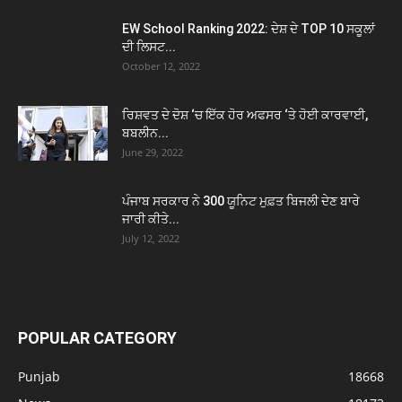
EW School Ranking 2022: ਦੇਸ਼ ਦੇ TOP 10 ਸਕੂਲਾਂ
ਦੀ ਲਿਸਟ...
October 12, 2022
ਰਿਸ਼ਵਤ ਦੇ ਦੋਸ਼ ‘ਚ ਇੱਕ ਹੋਰ ਅਫਸਰ ‘ਤੇ ਹੋਈ ਕਾਰਵਾਈ,
ਬਬਲੀਨ...
June 29, 2022
ਪੰਜਾਬ ਸਰਕਾਰ ਨੇ 300 ਯੂਨਿਟ ਮੁਫ਼ਤ ਬਿਜਲੀ ਦੇਣ ਬਾਰੇ
ਜਾਰੀ ਕੀਤੇ...
July 12, 2022
POPULAR CATEGORY
Punjab
18668