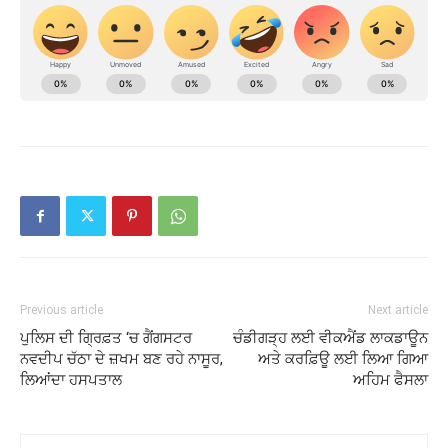
Previous article
Next article
ਪੁਲਿਸ ਦੀ ਗ੍ਰਿਫ਼ਤ ‘ਚ ਗੈਂਗਸਟਰ
ਚੰਡੀਗੜ੍ਹ ਲਈ ਵੀਕਐਂਡ ਲਾਕਡਾਊਨ
ਨਵਦੀਪ ਚੱਠਾ ਦੇ ਜ਼ਖਮ ਬਣ ਰਹੇ ਨਾਸੂਰ,
ਅਤੇ ਕਰਫ਼ਿਊ ਲਈ ਲਿਆ ਗਿਆ
ਲਿਆਂਦਾ ਹਸਪਤਾਲ
ਅਹਿਮ ਫੈਸਲਾ