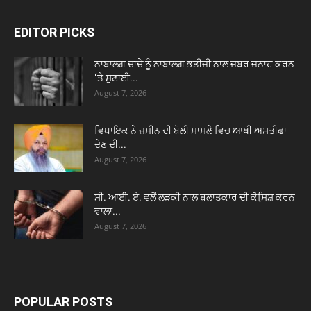
EDITOR PICKS
ਨਾਬਾਲਗ ਚਾਚੇ ਨੂੰ ਨਾਬਾਲਗ ਭਤੀਜੀ ਨਾਲ ਜਬਰ ਜਨਾਹ ਕਰਨ
‘ਤੇ ਸੁਣਾਈ...
August 7, 2026
ਵਿਧਾਇਕ ਨੇ ਜ਼ਮੀਨ ਦੀ ਬੋਲੀ ਮਾਮਲੇ ਵਿਚ ਆਖੀ ਅਸਤੀਫਾ
ਦੇਣ ਦੀ...
August 7, 2026
ਸੀ. ਆਈ. ਏ. ਵਲੋਂ ਲੜਕੀ ਨਾਲ ਬਲਾਤਕਾਰ ਦੀ ਕੋਸਿ਼ਸ਼ ਕਰਨ
ਵਾਲਾ...
August 7, 2026
POPULAR POSTS