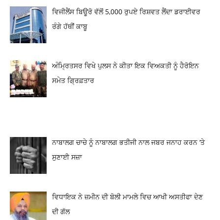
ਵਿਜੀਲੈਂਸ ਬਿਊਰੋ ਵੱਲੋਂ 5,000 ਰੁਪਏ ਰਿਸ਼ਵਤ ਲੈਂਦਾ ਡਰਾਈਵਰ
ਰੰਗੇ ਹੱਥੀਂ ਕਾਬੂ
ਅੰਮ੍ਰਿਤਸਰ ਵਿਖੇ ਪੁਲਸ ਨੇ ਕੀਤਾ ਇਕ ਵਿਅਕਤੀ ਨੂੰ ਹੈਰੋਇਨ
ਸਮੇਤ ਗ੍ਰਿਫ਼ਤਾਰ
ਨਾਬਾਲਗ ਚਾਚੇ ਨੂੰ ਨਾਬਾਲਗ ਭਤੀਜੀ ਨਾਲ ਜਬਰ ਜਨਾਹ ਕਰਨ ‘ਤੇ
ਸੁਣਾਈ ਸਜ਼ਾ
ਵਿਧਾਇਕ ਨੇ ਜ਼ਮੀਨ ਦੀ ਬੋਲੀ ਮਾਮਲੇ ਵਿਚ ਆਖੀ ਅਸਤੀਫਾ ਦੇਣ
ਦੀ ਗੱਲ