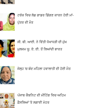
ਟਰੱਕ ਵਿਚ ਲੋਡ ਗਾਡਰ ਡਿੱਗਣ ਕਾਰਨ ਹੋਈ ਮਾਂ-
ਪੁੱਤਰ ਦੀ ਮੌਤ
ਸੀ. ਬੀ. ਆਈ. ਨੇ ਵਿੱਤੀ ਧੋਖਾਧੜੀ ਦੀ ਮੁੱਖ
ਮੁਲਜਮ ਯੂ. ਏ. ਈ. ਤੋਂ ਲਿਆਂਦੀ ਭਾਰਤ
ਜੇਲ੍ਹ ’ਚ ਬੰਦ ਮਹਿਲਾ ਹਵਾਲਾਤੀ ਦੀ ਹੋਈ ਮੌਤ
ਪੰਜਾਬ ਕੈਬਨਿਟ ਦੀ ਮੀਟਿੰਗ ਵਿਚ ਅਹਿਮ
ਫ਼ੈਸਲਿਆਂ ‘ਤੇ ਲਗਾਈ ਮੋਹਰ