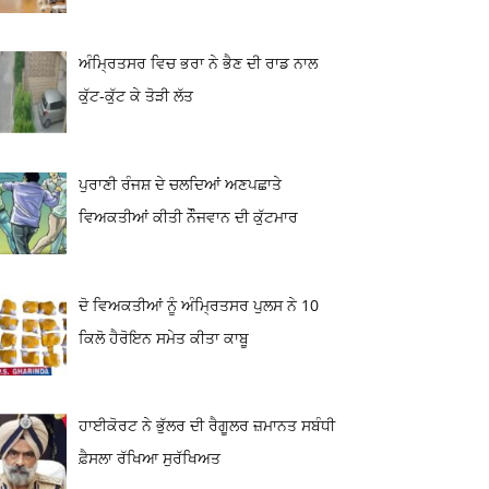
ਅੰਮ੍ਰਿਤਸਰ ਵਿਚ ਭਰਾ ਨੇ ਭੈਣ ਦੀ ਰਾਡ ਨਾਲ
ਕੁੱਟ-ਕੁੱਟ ਕੇ ਤੋੜੀ ਲੱਤ
ਪੁਰਾਣੀ ਰੰਜਸ਼ ਦੇ ਚਲਦਿਆਂ ਅਣਪਛਾਤੇ
ਵਿਅਕਤੀਆਂ ਕੀਤੀ ਨੌੌਜਵਾਨ ਦੀ ਕੁੱਟਮਾਰ
ਦੋ ਵਿਅਕਤੀਆਂ ਨੂੰ ਅੰਮ੍ਰਿਤਸਰ ਪੁਲਸ ਨੇ 10
ਕਿਲੋ ਹੈਰੋਇਨ ਸਮੇਤ ਕੀਤਾ ਕਾਬੂ
ਹਾਈਕੋਰਟ ਨੇ ਭੁੱਲਰ ਦੀ ਰੈਗੂਲਰ ਜ਼ਮਾਨਤ ਸਬੰਧੀ
ਫ਼ੈਸਲਾ ਰੱਖਿਆ ਸੁਰੱਖਿਅਤ