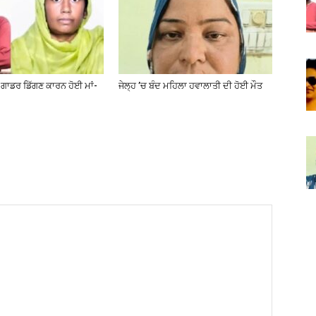
 ਗਾਡਰ ਡਿੱਗਣ ਕਾਰਨ ਹੋਈ ਮਾਂ-
ਜੇਲ੍ਹ ’ਚ ਬੰਦ ਮਹਿਲਾ ਹਵਾਲਾਤੀ ਦੀ ਹੋਈ ਮੌਤ