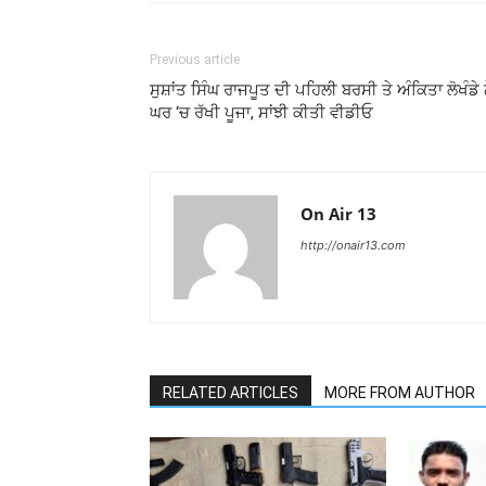
Previous article
ਸੁਸ਼ਾਂਤ ਸਿੰਘ ਰਾਜਪੂਤ ਦੀ ਪਹਿਲੀ ਬਰਸੀ ਤੇ ਅੰਕਿਤਾ ਲੋਖੰਡੇ 
ਘਰ ‘ਚ ਰੱਖੀ ਪੂਜਾ, ਸਾਂਝੀ ਕੀਤੀ ਵੀਡੀਓ
On Air 13
http://onair13.com
RELATED ARTICLES
MORE FROM AUTHOR