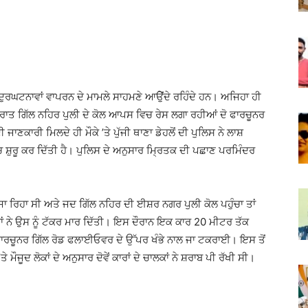
ਘਟਨਾਵਾਂ ਵਾਪਰਨ ਦੇ ਮਾਮਲੇ ਸਾਹਮਣੇ ਆੳੇੁਂਦੇ ਰਹਿੰਦੇ ਹਨ। ਅਜਿਹਾ ਹੀ
ਰਾਤ ਗਿੱਲ ਨਹਿਰ ਪੁਲੀ ਦੇ ਕੋਲ ਆਪਸ ਵਿਚ ਰੇਸ ਲਗਾ ਰਹੀਆਂ ਦੋ ਫਾਰਚੂਨਰ
ਜਾਣਕਾਰੀ ਮਿਲਦੇ ਹੀ ਮੌਕੇ ’ਤੇ ਪੁੱਜੀ ਥਾਣਾ ਡੇਹਲੋਂ ਦੀ ਪੁਲਿਸ ਨੇ ਲਾਸ਼
ਚ ਸ਼ੁਰੂ ਕਰ ਦਿੱਤੀ ਹੈ। ਪੁਲਿਸ ਦੇ ਅਨੁਸਾਰ ਮ੍ਰਿਤਕ ਦੀ ਪਛਾਣ ਪਰਮਿੰਦਰ
ਾ ਰਿਹਾ ਸੀ ਅਤੇ ਜਦ ਗਿੱਲ ਨਹਿਰ ਦੀ ਈਸ਼ਰ ਨਗਰ ਪੁਲੀ ਕੋਲ ਪਹੁੰਚਾ ਤਾਂ
ਰਾਂ ਨੇ ਉਸ ਨੂੰ ਟੱਕਰ ਮਾਰ ਦਿੱਤੀ। ਇਸ ਦੌਰਾਨ ਇਕ ਕਾਰ 20 ਮੀਟਰ ਤੱਕ
 ਫਾਰਚੂਨਰ ਗਿੱਲ ਰੋਡ ਫਲਾਈਓਵਰ ਦੇ ਉੱਪਰ ਖੰਭੇ ਨਾਲ ਜਾ ਟਕਰਾਈ। ਇਸ ਤੋਂ
ਤੇ ਮੌਜੂਦ ਲੋਕਾਂ ਦੇ ਅਨੁਸਾਰ ਦੋਵੇਂ ਕਾਰਾਂ ਦੇ ਚਾਲਕਾਂ ਨੇ ਸ਼ਰਾਬ ਪੀ ਰੱਖੀ ਸੀ।