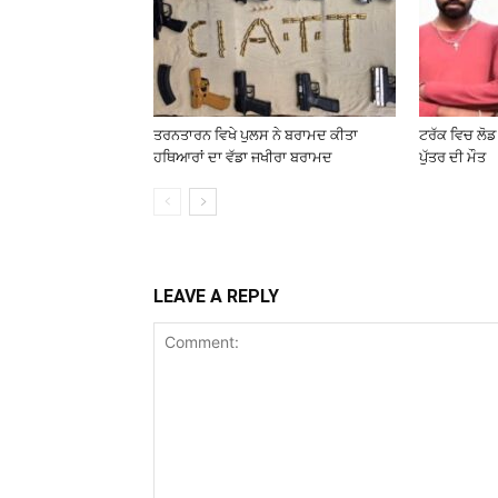
ਤਰਨਤਾਰਨ ਵਿਖੇ ਪੁਲਸ ਨੇ ਬਰਾਮਦ ਕੀਤਾ
ਟਰੱਕ ਵਿਚ ਲੋਡ
ਹਥਿਆਰਾਂ ਦਾ ਵੱਡਾ ਜਖੀਰਾ ਬਰਾਮਦ
ਪੁੱਤਰ ਦੀ ਮੌਤ
LEAVE A REPLY