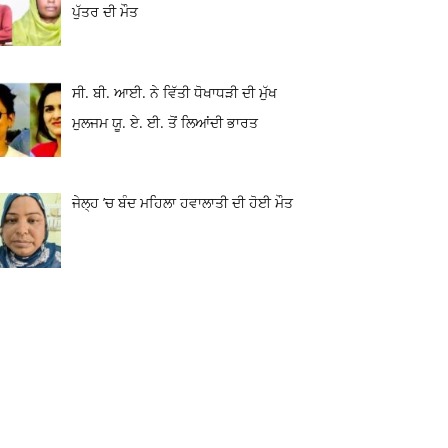
ਪੁੱਤਰ ਦੀ ਮੌਤ
ਸੀ. ਬੀ. ਆਈ. ਨੇ ਵਿੱਤੀ ਧੋਖਾਧੜੀ ਦੀ ਮੁੱਖ
ਮੁਲਜਮ ਯੂ. ਏ. ਈ. ਤੋਂ ਲਿਆਂਦੀ ਭਾਰਤ
ਜੇਲ੍ਹ ’ਚ ਬੰਦ ਮਹਿਲਾ ਹਵਾਲਾਤੀ ਦੀ ਹੋਈ ਮੌਤ