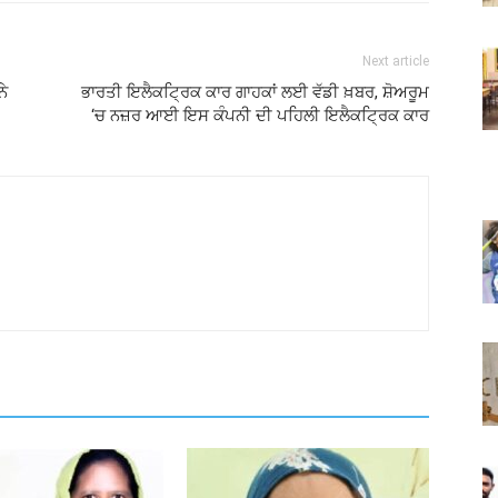
Next article
ਨੇ
ਭਾਰਤੀ ਇਲੈਕਟ੍ਰਿਕ ਕਾਰ ਗਾਹਕਾਂ ਲਈ ਵੱਡੀ ਖ਼ਬਰ, ਸ਼ੋਅਰੂਮ
‘ਚ ਨਜ਼ਰ ਆਈ ਇਸ ਕੰਪਨੀ ਦੀ ਪਹਿਲੀ ਇਲੈਕਟ੍ਰਿਕ ਕਾਰ