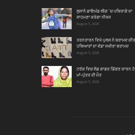
ਲੁਸਾਨੇ ਡਾਇਮੰਡ ਲੀਗ `ਚ ਪਥਿਰਾਗੇ ਦਾ
ਸਾਹਮਣਾ ਕਰੇਗਾ ਨੀਰਜ
August 5, 2026
ਤਰਨਤਾਰਨ ਵਿਖੇ ਪੁਲਸ ਨੇ ਬਰਾਮਦ ਕੀਤ
ਹਥਿਆਰਾਂ ਦਾ ਵੱਡਾ ਜਖੀਰਾ ਬਰਾਮਦ
August 5, 2026
ਟਰੱਕ ਵਿਚ ਲੋਡ ਗਾਡਰ ਡਿੱਗਣ ਕਾਰਨ ਹ
ਮਾਂ-ਪੁੱਤਰ ਦੀ ਮੌਤ
August 5, 2026