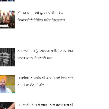
ਅੰਮ੍ਰਿਤਸਰ ਵਿਖੇ ਪੁਲਸ ਨੇ ਕੀਤਾ ਇਕ
ਵਿਅਕਤੀ ਨੂੰ ਹੈਰੋਇਨ ਸਮੇਤ ਗ੍ਰਿਫ਼ਤਾਰ
ਨਾਬਾਲਗ ਚਾਚੇ ਨੂੰ ਨਾਬਾਲਗ ਭਤੀਜੀ ਨਾਲ ਜਬਰ
ਜਨਾਹ ਕਰਨ ‘ਤੇ ਸੁਣਾਈ ਸਜ਼ਾ
ਵਿਧਾਇਕ ਨੇ ਜ਼ਮੀਨ ਦੀ ਬੋਲੀ ਮਾਮਲੇ ਵਿਚ ਆਖੀ
ਅਸਤੀਫਾ ਦੇਣ ਦੀ ਗੱਲ
ਸੀ. ਆਈ. ਏ. ਵਲੋਂ ਲੜਕੀ ਨਾਲ ਬਲਾਤਕਾਰ ਦੀ