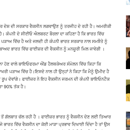
ਹਰ ਦੇਸ਼ ਦੀ ਸਰਕਾਰ ਵੈਕਸੀਨ ਲਗਵਾਉਣ ਨੂੰ ਤਰਜੀਹ ਦੇ ਰਹੀ ਹੈ। ਅਮਰੀਕੀ
। ਕੰਪਨੀ ਦੇ ਸੀਈਓ ਐਲਬਰਟ ਬੌਰਲਾ ਦਾ ਕਹਿਣਾ ਹੈ ਕਿ ਭਾਰਤ ਵਿੱਚ
ੜਾਅ ਵਿੱਚ ਹੈ ਅਤੇ ਜਲਦੀ ਹੀ ਕੰਪਨੀ ਭਾਰਤ ਸਰਕਾਰ ਨਾਲ ਸਮਝੌਤੇ ਨੂੰ
ਂ ਬਾਅਦ ਭਾਰਤ ਵਿੱਚ ਫਾਈਜ਼ਰ ਦੀ ਵੈਕਸੀਨ ਨੂੰ ਮਨਜ਼ੂਰੀ ਮਿਲ ਜਾਵੇਗੀ ।
ਾ ਹੋਣ ਵਾਲੇ ਬਾਇਓਫਰਮਾ ਐਂਡ ਹੈਲਥਕੇਅਰ ਸੰਮੇਲਨ ਵਿੱਚ ਕਿਹਾ ਕਿ
ਰੀ ਪੜਾਅ ਵਿੱਚ ਹੈ।ਇਸਦੇ ਨਾਲ ਹੀ ਉਨ੍ਹਾਂ ਨੇ ਕਿਹਾ ਕਿ ਮੈਨੂੰ ਉਮੀਦ ਹੈ
ਿਮ ਰੂਪ ਦੇਵਾਂਗੇ। ਫਾਈਜ਼ਰ ਨੇ ਇਹ ਵੈਕਸੀਨ ਜਰਮਨ ਦੀ ਕੰਪਨੀ ਬਾਇਓਨਟੈਕ
ਾ 90% ਤੱਕ ਹੈ।
 ਤੋਂ ਗੱਲਬਾਤ ਚੱਲ ਰਹੀ ਹੈ । ਫਾਈਜ਼ਰ ਭਾਰਤ ਨੂੰ ਵੈਕਸੀਨ ਦੇਣ ਲਈ ਤਿਆਰ
ਿ ਜੇ ਭਾਰਤ ਵਿੱਚ ਵੈਕਸੀਨ ਦਾ ਕੋਈ ਮਾੜਾ ਪ੍ਰਭਾਵ ਦਿਖਾਈ ਦਿੰਦਾ ਹੈ ਤਾਂ ਉਸ