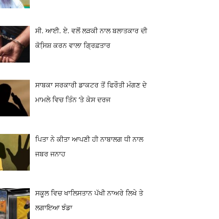
ਸੀ. ਆਈ. ਏ. ਵਲੋਂ ਲੜਕੀ ਨਾਲ ਬਲਾਤਕਾਰ ਦੀ
ਕੋਸਿ਼ਸ਼ ਕਰਨ ਵਾਲਾ ਗ੍ਰਿਫ਼ਤਾਰ
ਸਾਬਕਾ ਸਰਕਾਰੀ ਡਾਕਟਰ ਤੋਂ ਫਿਰੌਤੀ ਮੰਗਣ ਦੇ
ਮਾਮਲੇ ਵਿਚ ਤਿੰਨ ‘ਤੇ ਕੇਸ ਦਰਜ
ਪਿਤਾ ਨੇ ਕੀਤਾ ਆਪਣੀ ਹੀ ਨਾਬਾਲਗ ਧੀ ਨਾਲ
ਜਬਰ ਜਨਾਹ
ਸਕੂਲ ਵਿਚ ਖਾਲਿਸਤਾਨ ਪੱਖੀ ਨਾਅਰੇ ਲਿਖੇ ਤੇ
ਲਗਾਇਆ ਝੰਡਾ