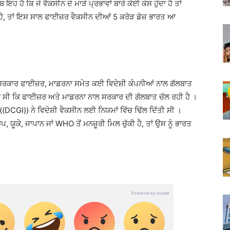
 ਹੈ ਕਿ ਜੇ ਵੈਕਸੀਨ ਦੇ ਮਾੜੇ ਪ੍ਰਭਾਵਾਂ ਬਾਰੇ ਕੋਈ ਕੇਸ ਹੁੰਦਾ ਹੈ ਤਾਂ
ਦੀ ਹੈ, ਤਾਂ ਇਸ ਸਾਲ ਫਾਈਜ਼ਰ ਵੈਕਸੀਨ ਦੀਆਂ 5 ਕਰੋੜ ਡੋਜ਼ ਭਾਰਤ ਆ
 ਸਰਕਾਰ ਫਾਈਜ਼ਰ, ਮਾਡਰਨਾ ਸਮੇਤ ਕਈ ਵਿਦੇਸ਼ੀ ਕੰਪਨੀਆਂ ਨਾਲ ਗੱਲਬਾਤ
ਸਿਆ ਸੀ ਕਿ ਫਾਈਜ਼ਰ ਅਤੇ ਮਾਡਰਨਾ ਨਾਲ ਸਰਕਾਰ ਦੀ ਗੱਲਬਾਤ ਚੱਲ ਰਹੀ ਹੈ ।
CGI)) ਨੇ ਵਿਦੇਸ਼ੀ ਵੈਕਸੀਨ ਲਈ ਨਿਯਮਾਂ ਵਿੱਚ ਢਿੱਲ ਦਿੱਤੀ ਸੀ ।
 ਯੂਕੇ, ਜਾਪਾਨ ਜਾਂ WHO ਤੋਂ ਮਨਜ਼ੂਰੀ ਮਿਲ ਚੁੱਕੀ ਹੈ, ਤਾਂ ਉਸ ਨੂੰ ਭਾਰਤ