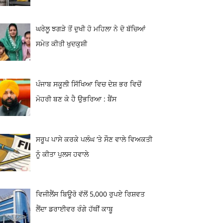
ਘਰੇਲੂ ਝਗੜੇ ਤੋਂ ਦੁਖੀ ਹੋ ਮਹਿਲਾ ਨੇ ਦੋ ਬੱਚਿਆਂ
ਸਮੇਤ ਕੀਤੀ ਖੁਦਕੁਸ਼ੀ
ਪੰਜਾਬ ਸਕੂਲੀ ਸਿੱਖਿਆ ਵਿਚ ਦੇਸ਼ ਭਰ ਵਿਚੋਂ
ਮੋਹਰੀ ਬਣ ਕੇ ਹੈ ਉਭਰਿਆ : ਬੈਂਸ
ਸਰੂਪ ਪਾਸੇ ਕਰਕੇ ਪਲੰਘ ‘ਤੇ ਸੌਣ ਵਾਲੇ ਵਿਅਕਤੀ
ਨੂੰ ਕੀਤਾ ਪੁਲਸ ਹਵਾਲੇ
ਵਿਜੀਲੈਂਸ ਬਿਊਰੋ ਵੱਲੋਂ 5,000 ਰੁਪਏ ਰਿਸ਼ਵਤ
ਲੈਂਦਾ ਡਰਾਈਵਰ ਰੰਗੇ ਹੱਥੀਂ ਕਾਬੂ