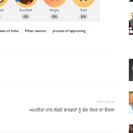
ews of India
Pfizer vaccine
process of approving
Next article
ਅਮਰੀਕਾ ਨਾਲ ਲੱਗਦੇ ਬਾਰਡਰਾਂ ਨੂੰ ਬੰਦ ਰੱਖਣ ਦਾ ਫੈਸਲਾ