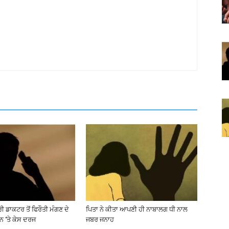
 ਡਾਕਟਰ ਤੋਂ ਫਿਰੌਤੀ ਮੰਗਣ ਦੇ
ਪਿਤਾ ਨੇ ਕੀਤਾ ਆਪਣੀ ਹੀ ਨਾਬਾਲਗ ਧੀ ਨਾਲ
ਨ ‘ਤੇ ਕੇਸ ਦਰਜ
ਜਬਰ ਜਨਾਹ