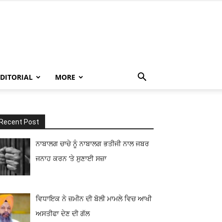
EDITORIAL
MORE
Recent Post
ਨਾਬਾਲਗ ਚਾਚੇ ਨੂੰ ਨਾਬਾਲਗ ਭਤੀਜੀ ਨਾਲ ਜਬਰ
ਜਨਾਹ ਕਰਨ ‘ਤੇ ਸੁਣਾਈ ਸਜ਼ਾ
ਵਿਧਾਇਕ ਨੇ ਜ਼ਮੀਨ ਦੀ ਬੋਲੀ ਮਾਮਲੇ ਵਿਚ ਆਖੀ
ਅਸਤੀਫਾ ਦੇਣ ਦੀ ਗੱਲ