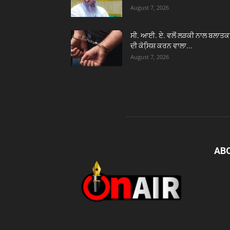
August 7, 2026
ਸੀ. ਆਈ. ਏ. ਵਲੋਂ ਲੜਕੀ ਨਾਲ ਬਲਾਤਕ
ਦੀ ਕੋਸਿ਼ਸ਼ ਕਰਨ ਵਾਲਾ...
August 7, 2026
AB