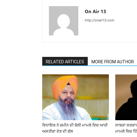
On Air 13
http://onair13.com
RELATED ARTICLES
MORE FROM AUTHOR
ਵਿਧਾਇਕ ਨੇ ਜ਼ਮੀਨ ਦੀ ਬੋਲੀ ਮਾਮਲੇ ਵਿਚ ਆਖੀ
ਸਾਬਕਾ ਸਰਕਾਰੀ
ਅਸਤੀਫਾ ਦੇਣ ਦੀ ਗੱਲ
ਮਾਮਲੇ ਵਿਚ ਤਿੰ