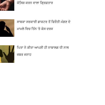
ਕੋਸਿ਼ਸ਼ ਕਰਨ ਵਾਲਾ ਗ੍ਰਿਫ਼ਤਾਰ
ਸਾਬਕਾ ਸਰਕਾਰੀ ਡਾਕਟਰ ਤੋਂ ਫਿਰੌਤੀ ਮੰਗਣ ਦੇ
ਮਾਮਲੇ ਵਿਚ ਤਿੰਨ ‘ਤੇ ਕੇਸ ਦਰਜ
ਪਿਤਾ ਨੇ ਕੀਤਾ ਆਪਣੀ ਹੀ ਨਾਬਾਲਗ ਧੀ ਨਾਲ
ਜਬਰ ਜਨਾਹ