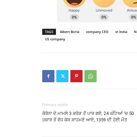
TAGS
Albert Borla
company CEO
in India
N
US company
Previous article
ਕੋਰੋਨਾ ਦੇ ਮਾਮਲੇ 3 ਕਰੋੜ ਤੋਂ ਪਾਰ ਗਏ, 24 ਘੰਟਿਆਂ ‘ਚ 50
ਹਜ਼ਾਰ ਤੋਂ ਵੱਧ ਕੇਸ ਸਾਹਮਣੇ ਆਏ, 1359 ਦੀ ਹੋਈ ਮੌਤ