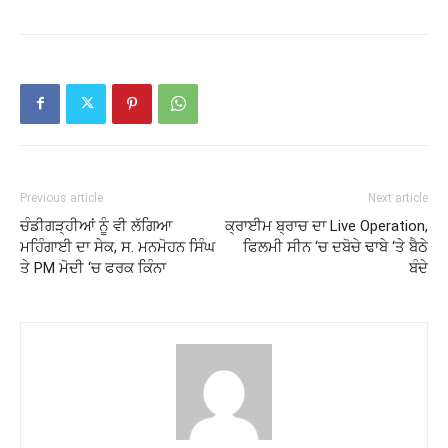
Previous article
Next article
ਚੰਡੀਗੜ੍ਹੀਆਂ ਨੂੰ ਵੀ ਲੱਗਿਆ
ਕ੍ਰਾਈਮ ਬ੍ਰਾਚ ਦਾ Live Operation,
ਮਹਿੰਗਾਈ ਦਾ ਸੇਕ, ਸ. ਮਨਮੋਹਨ ਸਿੰਘ
ਫਿਲਮੀ ਸੀਨ ‘ਚ ਦਬੋਚੇ ਢਾਬੇ ‘ਤੇ ਬੈਠੇ
ਤੇ PM ਮੋਦੀ ‘ਚ ਫਰਕ ਕਿੰਨਾ
ਬੰਦੇ