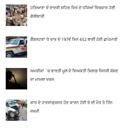
ਹਰਿਆਣਾ ਦੇ ਦਾਦਰੀ ਸ਼ਹਿਰ ਵਿਖੇ ਦੋ ਧੜਿਆਂ ਵਿਚਕਾਰ ਹੋਈ
ਗੋਲੀਬਾਰੀ
ਗੈਂਗਸਟਰਾਂ ‘ਤੇ ਵਾਰ ਦੇ 197ਵੇਂ ਦਿਨ 652 ਥਾਈਂ ਹੋਈ ਛਾਪੇਮਾਰੀ
ਅਮਰੀਕਾ `ਚ ਭਾਰਤੀ ਮੂਲ ਦੇ ਵਿਅਕਤੀ ਖਿ਼ਲਾਫ਼ ਜਿਨਸੀ ਸ਼ੋਸ਼ਣ
ਦਾ ਮਾਮਲਾ ਦਰਜ
ਕਾਰ ਦੇ ਹਾਦਸਾਗ੍ਰਸਤ ਹੋਣ ਕਾਰਨ ਹੋਈ ਦੋ ਦੀ ਮੌਤ ਤੇ ਤਿੰਨ
ਜਖਮੀ