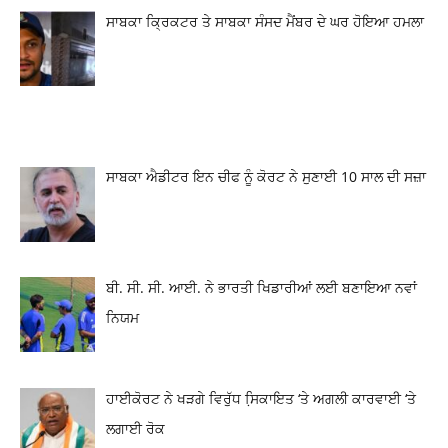
ਸਾਬਕਾ ਕ੍ਰਿਕਟਰ ਤੇ ਸਾਬਕਾ ਸੰਸਦ ਮੈਂਬਰ ਦੇ ਘਰ ਹੋਇਆ ਹਮਲਾ
ਸਾਬਕਾ ਐਡੀਟਰ ਇਨ ਚੀਫ ਨੂੰ ਕੋਰਟ ਨੇ ਸੁਣਾਈ 10 ਸਾਲ ਦੀ ਸਜ਼ਾ
ਬੀ. ਸੀ. ਸੀ. ਆਈ. ਨੇ ਭਾਰਤੀ ਖਿਡਾਰੀਆਂ ਲਈ ਬਣਾਇਆ ਨਵਾਂ
ਨਿਯਮ
ਹਾਈਕੋਰਟ ਨੇ ਖੜਗੇ ਵਿਰੁੱਧ ਸਿ਼ਕਾਇਤ ‘ਤੇ ਅਗਲੀ ਕਾਰਵਾਈ ‘ਤੇ
ਲਗਾਈ ਰੋਕ