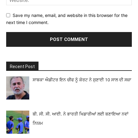
Save my name, email, and website in this browser for the
next time I comment.
Recent Post
ਸਾਬਕਾ ਐਡੀਟਰ ਇਨ ਚੀਫ ਨੂੰ ਕੋਰਟ ਨੇ ਸੁਣਾਈ 10 ਸਾਲ ਦੀ ਸਜ਼ਾ
ਬੀ. ਸੀ. ਸੀ. ਆਈ. ਨੇ ਭਾਰਤੀ ਖਿਡਾਰੀਆਂ ਲਈ ਬਣਾਇਆ ਨਵਾਂ
ਨਿਯਮ