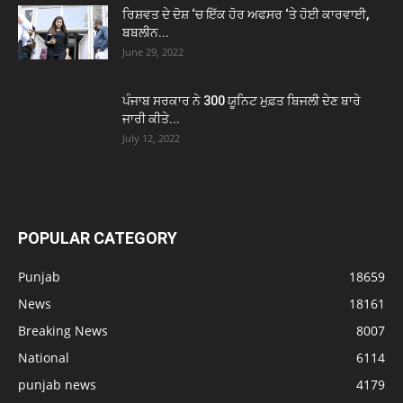
ਰਿਸ਼ਵਤ ਦੇ ਦੋਸ਼ ‘ਚ ਇੱਕ ਹੋਰ ਅਫਸਰ ‘ਤੇ ਹੋਈ ਕਾਰਵਾਈ,
ਬਬਲੀਨ...
June 29, 2022
ਪੰਜਾਬ ਸਰਕਾਰ ਨੇ 300 ਯੂਨਿਟ ਮੁਫ਼ਤ ਬਿਜਲੀ ਦੇਣ ਬਾਰੇ
ਜਾਰੀ ਕੀਤੇ...
July 12, 2022
POPULAR CATEGORY
Punjab
18659
News
18161
Breaking News
8007
National
6114
punjab news
4179