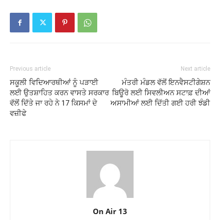
Previous article
Next article
ਸਕੂਲੀ ਵਿਦਿਆਰਥੀਆਂ ਨੂੰ ਪੜਾਈ
ਮੰਤਰੀ ਮੰਡਲ ਵੱਲੋਂ ਇਨਵੈਸਟੀਗੇਸ਼ਨ
ਲਈ ਉਤਸ਼ਾਹਿਤ ਕਰਨ ਵਾਸਤੇ ਸਰਕਾਰ
ਬਿਊਰੋ ਲਈ ਸਿਵਲੀਅਨ ਸਟਾਫ਼ ਦੀਆਂ
ਵੱਲੋਂ ਦਿੱਤੇ ਜਾ ਰਹੇ ਨੇ 17 ਕਿਸਮਾਂ ਦੇ
ਅਸਾਮੀਆਂ ਲਈ ਦਿੱਤੀ ਗਈ ਹਰੀ ਝੰਡੀ
ਵਜ਼ੀਫੇ
On Air 13