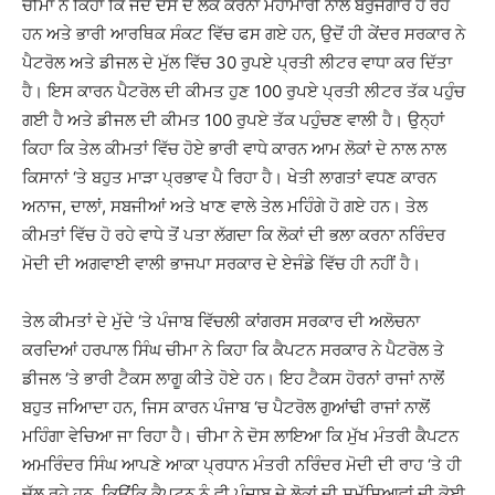
ਚੀਮਾ ਨੇ ਕਿਹਾ ਕਿ ਜਦੋਂ ਦੇਸ ਦੇ ਲੋਕ ਕੋਰੋਨਾ ਮਹਾਮਾਰੀ ਨਾਲ ਬੇਰੁਜਗਾਰ ਹੋ ਰਹੇ
ਹਨ ਅਤੇ ਭਾਰੀ ਆਰਥਿਕ ਸੰਕਟ ਵਿੱਚ ਫਸ ਗਏ ਹਨ, ਉਦੋਂ ਹੀ ਕੇਂਦਰ ਸਰਕਾਰ ਨੇ
ਪੈਟਰੋਲ ਅਤੇ ਡੀਜਲ ਦੇ ਮੁੱਲ ਵਿੱਚ 30 ਰੁਪਏ ਪ੍ਰਤੀ ਲੀਟਰ ਵਾਧਾ ਕਰ ਦਿੱਤਾ
ਹੈ। ਇਸ ਕਾਰਨ ਪੈਟਰੋਲ ਦੀ ਕੀਮਤ ਹੁਣ 100 ਰੁਪਏ ਪ੍ਰਤੀ ਲੀਟਰ ਤੱਕ ਪਹੁੰਚ
ਗਈ ਹੈ ਅਤੇ ਡੀਜਲ ਦੀ ਕੀਮਤ 100 ਰੁਪਏ ਤੱਕ ਪਹੁੰਚਣ ਵਾਲੀ ਹੈ। ਉਨ੍ਹਾਂ
ਕਿਹਾ ਕਿ ਤੇਲ ਕੀਮਤਾਂ ਵਿੱਚ ਹੋਏ ਭਾਰੀ ਵਾਧੇ ਕਾਰਨ ਆਮ ਲੋਕਾਂ ਦੇ ਨਾਲ ਨਾਲ
ਕਿਸਾਨਾਂ ‘ਤੇ ਬਹੁਤ ਮਾੜਾ ਪ੍ਰਭਾਵ ਪੈ ਰਿਹਾ ਹੈ। ਖੇਤੀ ਲਾਗਤਾਂ ਵਧਣ ਕਾਰਨ
ਅਨਾਜ, ਦਾਲਾਂ, ਸਬਜੀਆਂ ਅਤੇ ਖਾਣ ਵਾਲੇ ਤੇਲ ਮਹਿੰਗੇ ਹੋ ਗਏ ਹਨ। ਤੇਲ
ਕੀਮਤਾਂ ਵਿੱਚ ਹੋ ਰਹੇ ਵਾਧੇ ਤੋਂ ਪਤਾ ਲੱਗਦਾ ਕਿ ਲੋਕਾਂ ਦੀ ਭਲਾ ਕਰਨਾ ਨਰਿੰਦਰ
ਮੋਦੀ ਦੀ ਅਗਵਾਈ ਵਾਲੀ ਭਾਜਪਾ ਸਰਕਾਰ ਦੇ ਏਜੰਡੇ ਵਿੱਚ ਹੀ ਨਹੀਂ ਹੈ।
ਤੇਲ ਕੀਮਤਾਂ ਦੇ ਮੁੱਦੇ ‘ਤੇ ਪੰਜਾਬ ਵਿੱਚਲੀ ਕਾਂਗਰਸ ਸਰਕਾਰ ਦੀ ਅਲੋਚਨਾ
ਕਰਦਿਆਂ ਹਰਪਾਲ ਸਿੰਘ ਚੀਮਾ ਨੇ ਕਿਹਾ ਕਿ ਕੈਪਟਨ ਸਰਕਾਰ ਨੇ ਪੈਟਰੋਲ ਤੇ
ਡੀਜਲ ‘ਤੇ ਭਾਰੀ ਟੈਕਸ ਲਾਗੂ ਕੀਤੇ ਹੋਏ ਹਨ। ਇਹ ਟੈਕਸ ਹੋਰਨਾਂ ਰਾਜਾਂ ਨਾਲੋਂ
ਬਹੁਤ ਜਅਿਾਦਾ ਹਨ, ਜਿਸ ਕਾਰਨ ਪੰਜਾਬ ‘ਚ ਪੈਟਰੋਲ ਗੁਆਂਢੀ ਰਾਜਾਂ ਨਾਲੋਂ
ਮਹਿੰਗਾ ਵੇਚਿਆ ਜਾ ਰਿਹਾ ਹੈ। ਚੀਮਾ ਨੇ ਦੋਸ ਲਾਇਆ ਕਿ ਮੁੱਖ ਮੰਤਰੀ ਕੈਪਟਨ
ਅਮਰਿੰਦਰ ਸਿੰਘ ਆਪਣੇ ਆਕਾ ਪ੍ਰਧਾਨ ਮੰਤਰੀ ਨਰਿੰਦਰ ਮੋਦੀ ਦੀ ਰਾਹ ‘ਤੇ ਹੀ
ਚੱਲ ਰਹੇ ਹਨ, ਕਿਉਂਕਿ ਕੈਪਟਨ ਨੂੰ ਵੀ ਪੰਜਾਬ ਦੇ ਲੋਕਾਂ ਦੀ ਸਮੱਸਿਆਵਾਂ ਦੀ ਕੋਈ