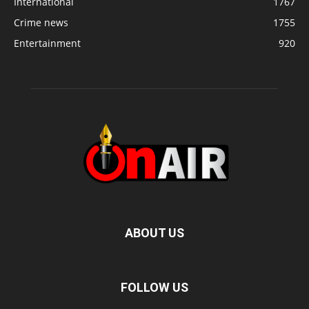
International
1767
Crime news
1755
Entertainment
920
ABOUT US
FOLLOW US