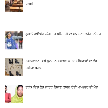
ਧਮਕੀ
ਲੁਸਾਨੇ ਡਾਇਮੰਡ ਲੀਗ `ਚ ਪਥਿਰਾਗੇ ਦਾ ਸਾਹਮਣਾ ਕਰੇਗਾ ਨੀਰਜ
ਤਰਨਤਾਰਨ ਵਿਖੇ ਪੁਲਸ ਨੇ ਬਰਾਮਦ ਕੀਤਾ ਹਥਿਆਰਾਂ ਦਾ ਵੱਡਾ
ਜਖੀਰਾ ਬਰਾਮਦ
ਟਰੱਕ ਵਿਚ ਲੋਡ ਗਾਡਰ ਡਿੱਗਣ ਕਾਰਨ ਹੋਈ ਮਾਂ-ਪੁੱਤਰ ਦੀ ਮੌਤ