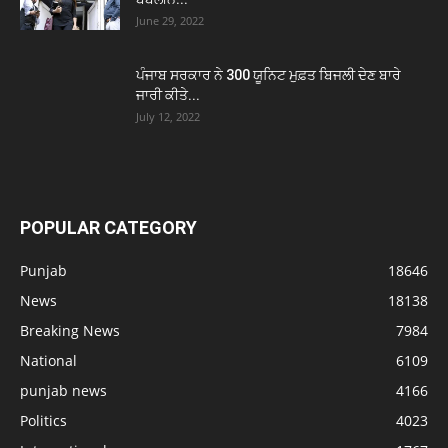
June 29, 2022
ਪੰਜਾਬ ਸਰਕਾਰ ਨੇ 300 ਯੂਨਿਟ ਮੁਫ਼ਤ ਬਿਜਲੀ ਦੇਣ ਬਾਰੇ
ਜਾਰੀ ਕੀਤੇ...
July 12, 2022
POPULAR CATEGORY
Punjab
18646
News
18138
Breaking News
7984
National
6109
punjab news
4166
Politics
4023