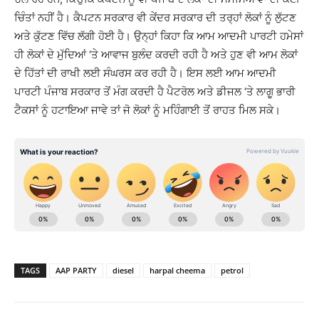
ਚਿੰਤਾਂ ਨਹੀਂ ਹੈ। ਕੈਪਟਨ ਸਰਕਾਰ ਵੀ ਕੇਂਦਰ ਸਰਕਾਰ ਦੀ ਤਰ੍ਹਾਂ ਲੋਕਾਂ ਨੂੰ ਲੁੱਟਣ
ਅਤੇ ਕੁੱਟਣ ਵਿੱਚ ਲੱਗੀ ਹੋਈ ਹੈ। ਉਨ੍ਹਾਂ ਕਿਹਾ ਕਿ ਆਮ ਆਦਮੀ ਪਾਰਟੀ ਹਮੇਸਾਂ
ਹੀ ਲੋਕਾਂ ਦੇ ਮੁੱਦਿਆਂ ‘ਤੇ ਆਵਾਜ ਬੁਲੰਦ ਕਰਦੀ ਰਹੀ ਹੈ ਅਤੇ ਹੁਣ ਵੀ ਆਮ ਲੋਕਾਂ
ਦੇ ਹਿੱਤਾਂ ਦੀ ਰਾਖੀ ਲਈ ਸੰਘਰਸ ਕਰ ਰਹੀ ਹੈ। ਇਸ ਲਈ ਆਮ ਆਦਮੀ
ਪਾਰਟੀ ਪੰਜਾਬ ਸਰਕਾਰ ਤੋਂ ਮੰਗ ਕਰਦੀ ਹੈ ਪੈਟਰੋਲ ਅਤੇ ਡੀਜਲ ‘ਤੇ ਲਾਗੂ ਭਾਰੀ
ਟੈਕਸਾਂ ਨੂੰ ਹਟਾਇਆ ਜਾਵੇ ਤਾਂ ਜੋ ਲੋਕਾਂ ਨੂੰ ਮਹਿੰਗਾਈ ਤੋਂ ਰਾਹਤ ਮਿਲ ਸਕੇ।
TAGS
AAP PARTY
diesel
harpal cheema
petrol