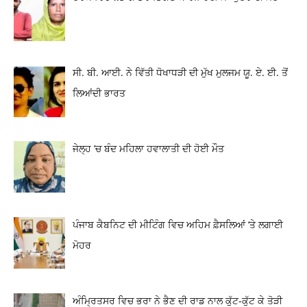
ਸੀ. ਬੀ. ਆਈ. ਨੇ ਵਿੱਤੀ ਧੋਖਾਧੜੀ ਦੀ ਮੁੱਖ ਮੁਲਜਮ ਯੂ. ਏ. ਈ. ਤੋਂ
ਲਿਆਂਦੀ ਭਾਰਤ
ਜੇਲ੍ਹ ’ਚ ਬੰਦ ਮਹਿਲਾ ਹਵਾਲਾਤੀ ਦੀ ਹੋਈ ਮੌਤ
ਪੰਜਾਬ ਕੈਬਨਿਟ ਦੀ ਮੀਟਿੰਗ ਵਿਚ ਅਹਿਮ ਫ਼ੈਸਲਿਆਂ ‘ਤੇ ਲਗਾਈ
ਮੋਹਰ
ਅੰਮ੍ਰਿਤਸਰ ਵਿਚ ਭਰਾ ਨੇ ਭੈਣ ਦੀ ਰਾਡ ਨਾਲ ਕੁੱਟ-ਕੁੱਟ ਕੇ ਤੋੜੀ