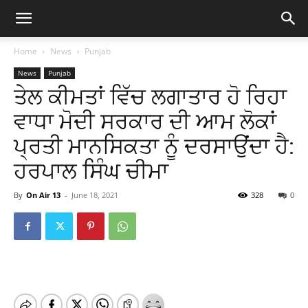
Home
News
Punjab
News
Punjab
ਤੇਲ ਕੀਮਤਾਂ ਵਿੱਚ ਲਗਾਤਾਰ ਹੋ ਰਿਹਾ
ਵਾਧਾ ਮੋਦੀ ਸਰਕਾਰ ਦੀ ਆਮ ਲੋਕਾਂ
ਪ੍ਰਤੀ ਮਾਨਸਿਕਤਾ ਨੂੰ ਦਰਸਾਉਂਦਾ ਹੈ:
ਹਰਪਾਲ ਸਿੰਘ ਚੀਮਾ
By
On Air 13
-
June 18, 2021
328
0