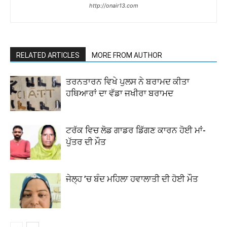
http://onair13.com
RELATED ARTICLES
MORE FROM AUTHOR
ਤਰਨਤਾਰਨ ਵਿਖੇ ਪੁਲਸ ਨੇ ਬਰਾਮਦ ਕੀਤਾ
ਹਥਿਆਰਾਂ ਦਾ ਵੱਡਾ ਜਖੀਰਾ ਬਰਾਮਦ
ਟਰੱਕ ਵਿਚ ਲੋਡ ਗਾਡਰ ਡਿੱਗਣ ਕਾਰਨ ਹੋਈ ਮਾਂ-
ਪੁੱਤਰ ਦੀ ਮੌਤ
ਜੇਲ੍ਹ ’ਚ ਬੰਦ ਮਹਿਲਾ ਹਵਾਲਾਤੀ ਦੀ ਹੋਈ ਮੌਤ