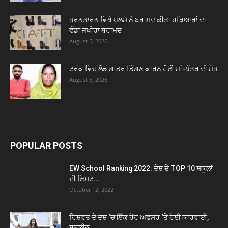
ਤਰਨਤਾਰਨ ਵਿਖੇ ਪੁਲਸ ਨੇ ਬਰਾਮਦ ਕੀਤਾ ਹਥਿਆਰਾਂ ਦਾ
ਵੱਡਾ ਜਖੀਰਾ ਬਰਾਮਦ
August 5, 2026
ਟਰੱਕ ਵਿਚ ਲੋਡ ਗਾਡਰ ਡਿੱਗਣ ਕਾਰਨ ਹੋਈ ਮਾਂ-ਪੁੱਤਰ ਦੀ ਮੌਤ
August 5, 2026
POPULAR POSTS
EW School Ranking 2022: ਦੇਸ਼ ਦੇ TOP 10 ਸਕੂਲਾਂ
ਦੀ ਲਿਸਟ...
October 12, 2022
ਰਿਸ਼ਵਤ ਦੇ ਦੋਸ਼ ‘ਚ ਇੱਕ ਹੋਰ ਅਫਸਰ ‘ਤੇ ਹੋਈ ਕਾਰਵਾਈ,
ਬਬਲੀਨ...