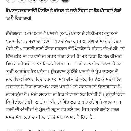
ਕੈਪਟਨ ਸਰਕਾਰ ਵੱਲੋਂ ਪੈਟਰੋਲ ਤੇ ਡੀਜਲ ‘ਤੇ ਲਾਏ ਟੈਕਸਾਂ ਦਾ ਬੋਝ ਪੰਜਾਬ ਦੇ ਲੋਕਾਂ
‘ਤੇ ਪੈ ਰਿਹਾ ਭਾਰੀ
ਚੰਡੀਗੜ੍ਹ : ਆਮ ਆਦਮੀ ਪਾਰਟੀ (ਆਪ) ਪੰਜਾਬ ਦੇ ਸੀਨੀਅਰ ਆਗੂ ਅਤੇ
ਪੰਜਾਬ ਵਿਧਾਨ ਸਭਾ ‘ਚ ਵਿਰੋਧੀ ਧਿਰ ਦੇ ਨੇਤਾ ਹਰਪਾਲ ਸਿੰਘ ਚੀਮਾ ਨੇ ਨਰਿੰਦਰ
ਮੋਦੀ ਦੀ ਅਗਵਾਈ ਵਾਲੀ ਕੇਂਦਰ ਸਰਕਾਰ ਵੱਲੋਂ ਪੈਟਰੋਲ ਤੇ ਡੀਜਲ ਦੀਆਂ ਕੀਮਤਾਂ
ਵਿੱਚ ਕੀਤੇ ਜਾ ਰਹੇ ਵਾਧੇ ਦੀ ਸਖਤ ਨਿੰਦਾ ਕੀਤੀ ਹੈ ਅਤੇ ਕਿਹਾ ਕਿ ਤੇਲ ਕੀਮਤਾਂ
ਵਿੱਚ ਹੋ ਰਹੇ ਵਾਧੇ ਨਾਲ ਪਹਿਲਾਂ ਹੀ ਕੋਰੋਨਾ ਮਹਾਮਾਰੀ ਨਾਲ ਪੀੜਤ ਲੋਕਾਂ ‘ਤੇ ਹੋਰ
ਭਾਰੀ ਆਰਥਿਕ ਬੋਝ ਪਵੇਗਾ। ਸੁੱਕਰਵਾਰ ਨੂੰ ਇੱਥੇ ਪਾਰਟੀ ਦੇ ਮੁੱਖ ਦਫਤਰ ਤੋਂ
ਜਾਰੀ ਇੱਕ ਬਿਆਨ ਵਿੱਚ ਹਰਪਾਲ ਸਿੰਘ ਚੀਮਾ ਨੇ ਕਿਹਾ ਕਿ ਤੇਲ ਕੀਮਤਾਂ ਵਿੱਚ
ਲਗਾਤਾਰ ਹੋ ਰਿਹਾ ਵਾਧਾ ਆਮ ਲੋਕਾਂ ਪ੍ਰਤੀ ਮੋਦੀ ਸਰਕਾਰ ਦੀ ਉਦਾਸੀਨਤਾ ਨੂੰ
ਦਰਸਾਉਂਦਾ ਹੈ। ਮੋਦੀ ਸਰਕਾਰ ਦਾ ਇਹ ਵਿਵਹਾਰ ਲੋਕ ਵਿਰੋਧੀ ਹੈ। ਉਨ੍ਹਾਂ ਕਿਹਾ
ਕਿ ਪੈਟਰੋਲ ਤੇ ਡੀਜਲ ਦੀਆਂ ਕੀਮਤਾਂ ਵਿੱਚ ਲਗਾਤਾਰ ਹੋ ਰਹੇ ਵਾਧੇ ਕਾਰਨ ਆਮ
ਵਰਤੋਂ ਦੀਆਂ ਚੀਜਾਂ ਦੇ ਮੁੱਲ ਵੀ ਬਹੁਤ ਵੱਧ ਗਏ ਹਨ, ਜਿਸ ਕਰਕੇ ਗਰੀਬ ਵਰਗ
ਸਮੇਤ ਮੱਧ ਵਰਗ ਦੇ ਪਰਿਵਾਰਾਂ ‘ਤੇ ਮਾੜਾ ਅਸਰ ਪੈ ਰਿਹਾ ਹੈ।