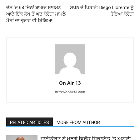
ਦੇਸ਼ ‘ਚ 68 ਦਿਨਾਂ ਬਾਅਦ ਸਾਹਮਣੇ
ਸਪੇਨ ਦੇ ਖਿਡਾਰੀ Diego Llorente ਨੂੰ
ਆਏ ਇੱਕ ਲੱਖ ਤੋਂ ਘੱਟ ਕੋਰੋਨਾ ਮਾਮਲੇ,
ਹੋਇਆ ਕੋਰੋਨਾ
ਮੌਤਾਂ ਦਾ ਗ੍ਰਾਫ ਵੀ ਡਿੱਗਿਆ
On Air 13
http://onair13.com
RELATED ARTICLES
MORE FROM AUTHOR
ਹਾਈਕੋਰਟ ਨੇ ਖੜਗੇ ਵਿਰੁੱਧ ਸਿ਼ਕਾਇਤ ‘ਤੇ ਅਗਲੀ