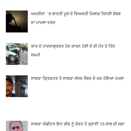
ਅਮਰੀਕਾ `ਚ ਭਾਰਤੀ ਮੂਲ ਦੇ ਵਿਅਕਤੀ ਖਿ਼ਲਾਫ਼ ਜਿਨਸੀ ਸ਼ੋਸ਼ਣ
ਦਾ ਮਾਮਲਾ ਦਰਜ
ਕਾਰ ਦੇ ਹਾਦਸਾਗ੍ਰਸਤ ਹੋਣ ਕਾਰਨ ਹੋਈ ਦੋ ਦੀ ਮੌਤ ਤੇ ਤਿੰਨ
ਜਖਮੀ
ਸਾਬਕਾ ਕ੍ਰਿਕਟਰ ਤੇ ਸਾਬਕਾ ਸੰਸਦ ਮੈਂਬਰ ਦੇ ਘਰ ਹੋਇਆ ਹਮਲਾ
ਸਾਬਕਾ ਐਡੀਟਰ ਇਨ ਚੀਫ ਨੂੰ ਕੋਰਟ ਨੇ ਸੁਣਾਈ 10 ਸਾਲ ਦੀ ਸਜ਼ਾ