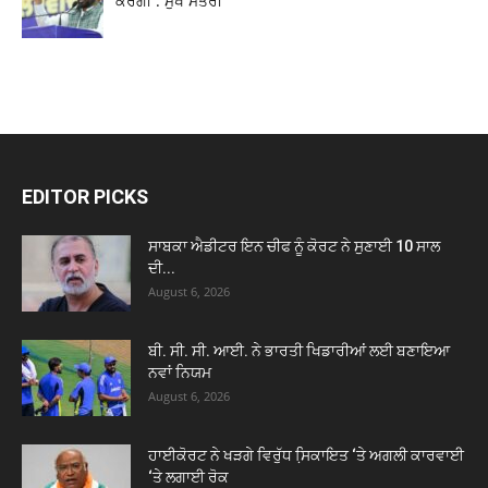
ਕਰੇਗੀ : ਮੁੱਖ ਮੰਤਰੀ
EDITOR PICKS
ਸਾਬਕਾ ਐਡੀਟਰ ਇਨ ਚੀਫ ਨੂੰ ਕੋਰਟ ਨੇ ਸੁਣਾਈ 10 ਸਾਲ
ਦੀ...
August 6, 2026
ਬੀ. ਸੀ. ਸੀ. ਆਈ. ਨੇ ਭਾਰਤੀ ਖਿਡਾਰੀਆਂ ਲਈ ਬਣਾਇਆ
ਨਵਾਂ ਨਿਯਮ
August 6, 2026
ਹਾਈਕੋਰਟ ਨੇ ਖੜਗੇ ਵਿਰੁੱਧ ਸਿ਼ਕਾਇਤ ‘ਤੇ ਅਗਲੀ ਕਾਰਵਾਈ
‘ਤੇ ਲਗਾਈ ਰੋਕ