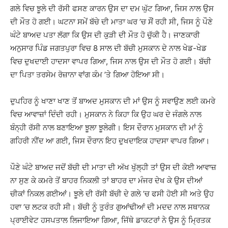
ਗਲੇ ਵਿਚ ਝੂਲੇ ਦੀ ਰੱਸੀ ਫਸਣ ਕਾਰਨ ਉਸ ਦਾ ਦਮ ਘੁੱਟ ਗਿਆ, ਜਿਸ ਨਾਲ ਉਸ
ਦੀ ਮੌਤ ਹੋ ਗਈ। ਘਟਨਾ ਸਮੇਂ ਬੱਚੇ ਦੀ ਮਾਤਾ ਘਰ ’ਚ ਸੌਂ ਰਹੀ ਸੀ, ਜਿਸ ਨੂੰ ਪੌਣੇ
ਘੰਟੇ ਬਾਅਦ ਪਤਾ ਲੱਗਾ ਕਿ ਉਸ ਦੀ ਕੁੜੀ ਦੀ ਮੌਤ ਹੋ ਚੁੱਕੀ ਹੈ। ਜਾਣਕਾਰੀ
ਅਨੁਸਾਰ ਪਿੰਡ ਜਗਤਪੁਰਾ ਵਿਚ 8 ਸਾਲ ਦੀ ਬੱਚੀ ਮੁਸਕਾਨ ਦੇ ਨਾਲ ਖੇਡ-ਖੇਡ
ਵਿਚ ਦੁਖਦਾਈ ਹਾਦਸਾ ਵਾਪਰ ਗਿਆ, ਜਿਸ ਨਾਲ ਉਸ ਦੀ ਮੌਤ ਹੋ ਗਈ। ਬੱਚੀ
ਦਾ ਪਿਤਾ ਤਰਸੇਮ ਰੋਜ਼ਾਨਾ ਵਾਂਗ ਕੰਮ ’ਤੇ ਗਿਆ ਹੋਇਆ ਸੀ।
ਦੁਪਹਿਰ ਨੂੰ ਖਾਣਾ ਖਾਣ ਤੋਂ ਬਾਅਦ ਮੁਸਕਾਨ ਦੀ ਮਾਂ ਉਸ ਨੂੰ ਸਵਾਉਣ ਲਈ ਕਮਰੇ
ਵਿਚ ਆਵਾਜ਼ਾਂ ਦਿੰਦੀ ਰਹੀ। ਮੁਸਕਾਨ ਨੇ ਕਿਹਾ ਕਿ ਉਹ ਘਰ ਦੇ ਜੰਗਲੇ ਨਾਲ
ਬੰਨ੍ਹੀ ਰੱਸੀ ਨਾਲ ਬਣਾਇਆ ਝੂਲਾ ਝੂਲੇਗੀ। ਇਸ ਦੌਰਾਨ ਮੁਸਕਾਨ ਦੀ ਮਾਂ ਨੂੰ
ਗਹਿਰੀ ਨੀਂਦ ਆ ਗਈ, ਜਿਸ ਦੌਰਾਨ ਇਹ ਦੁਖਦਾਇਕ ਹਾਦਸਾ ਵਾਪਰ ਗਿਆ।
ਪੌਣੇ ਘੰਟੇ ਬਾਅਦ ਜਦੋਂ ਬੱਚੀ ਦੀ ਮਾਤਾ ਦੀ ਅੱਖ ਖੁੱਲ੍ਹੀ ਤਾਂ ਉਸ ਦੀ ਕੋਈ ਆਵਾਜ਼
ਨਾ ਸੁਣ ਕੇ ਕਮਰੇ ਤੋਂ ਬਾਹਰ ਨਿਕਲੀ ਤਾਂ ਬਾਹਰ ਦਾ ਮੰਜਰ ਦੇਖ ਕੇ ਉਸ ਦੀਆਂ
ਚੀਕਾਂ ਨਿਕਲ ਗਈਆਂ। ਝੂਲੇ ਦੀ ਰੱਸੀ ਬੱਚੀ ਦੇ ਗਲੇ ’ਚ ਫਸੀ ਹੋਈ ਸੀ ਅਤੇ ਉਹ
ਹਵਾ ’ਚ ਲਟਕ ਰਹੀ ਸੀ। ਬੱਚੀ ਨੂੰ ਤੁਰੰਤ ਗੁਆਂਢੀਆਂ ਦੀ ਮਦਦ ਨਾਲ ਸਥਾਨਕ
ਪ੍ਰਾਈਵੇਟ ਹਸਪਤਾਲ ਲਿਜਾਇਆ ਗਿਆ, ਜਿੱਥੇ ਡਾਕਟਰਾਂ ਨੇ ਉਸ ਨੂੰ ਮ੍ਰਿਤਕ