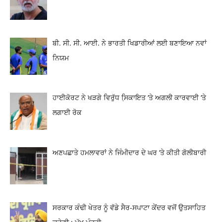
ਬੀ. ਸੀ. ਸੀ. ਆਈ. ਨੇ ਭਾਰਤੀ ਖਿਡਾਰੀਆਂ ਲਈ ਬਣਾਇਆ ਨਵਾਂ
ਨਿਯਮ
ਹਾਈਕੋਰਟ ਨੇ ਖੜਗੇ ਵਿਰੁੱਧ ਸਿ਼ਕਾਇਤ ‘ਤੇ ਅਗਲੀ ਕਾਰਵਾਈ ‘ਤੇ
ਲਗਾਈ ਰੋਕ
ਅਣਪਛਾਤੇ ਹਮਲਾਵਰਾਂ ਨੇ ਜਿੰਮੀਦਾਰ ਦੇ ਘਰ ‘ਤੇ ਕੀਤੀ ਗੋਲੀਬਾਰੀ
ਸਰਕਾਰ ਕੰਢੀ ਖੇਤਰ ਨੂੰ ਵੱਡੇ ਸੈਰ-ਸਪਾਟਾ ਕੇਂਦਰ ਵਜੋਂ ਉਤਸਾਹਿਤ