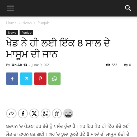
Home
News
Punjab
News
Punjab
ਖੇਡ ਨੇ ਹੀ ਲਈ ਇੱਕ 8 ਸਾਲ ਦੇ
ਮਾਸੂਮ ਦੀ ਜਾਨ
By
On Air 13
-
June 9, 2021
382
0
ਬਚਪਨ ‘ਚ ਖੇਡਣਾ ਹਰ ਬੱਚੇ ਨੂੰ ਪਸੰਦ ਹੁੰਦਾ ਹੈ। ਪਰ ਇਹ ਖੇਡ ਹੀ ਇੱਕ ਬੱਚੇ ਲਈ
ਮੌਤ ਦਾ ਕਾਰਨ ਬਣ ਗਈ। ਘਰ ’ਚ ਝੂਲਾ ਝੂਲਦੇ ਹੋਏ 8 ਸਾਲਾਂ ਦੀ ਮਾਸੂਮ ਬੱਚੀ ਦੇ