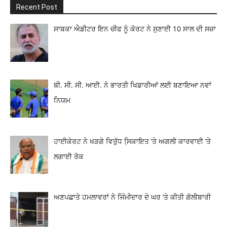
Recent Post
ਸਾਬਕਾ ਐਡੀਟਰ ਇਨ ਚੀਫ ਨੂੰ ਕੋਰਟ ਨੇ ਸੁਣਾਈ 10 ਸਾਲ ਦੀ ਸਜ਼ਾ
ਬੀ. ਸੀ. ਸੀ. ਆਈ. ਨੇ ਭਾਰਤੀ ਖਿਡਾਰੀਆਂ ਲਈ ਬਣਾਇਆ ਨਵਾਂ
ਨਿਯਮ
ਹਾਈਕੋਰਟ ਨੇ ਖੜਗੇ ਵਿਰੁੱਧ ਸਿ਼ਕਾਇਤ ‘ਤੇ ਅਗਲੀ ਕਾਰਵਾਈ ‘ਤੇ
ਲਗਾਈ ਰੋਕ
ਅਣਪਛਾਤੇ ਹਮਲਾਵਰਾਂ ਨੇ ਜਿੰਮੀਦਾਰ ਦੇ ਘਰ ‘ਤੇ ਕੀਤੀ ਗੋਲੀਬਾਰੀ