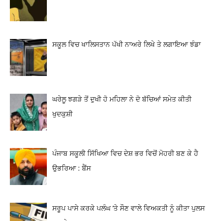
ਸਕੂਲ ਵਿਚ ਖਾਲਿਸਤਾਨ ਪੱਖੀ ਨਾਅਰੇ ਲਿਖੇ ਤੇ ਲਗਾਇਆ ਝੰਡਾ
ਘਰੇਲੂ ਝਗੜੇ ਤੋਂ ਦੁਖੀ ਹੋ ਮਹਿਲਾ ਨੇ ਦੋ ਬੱਚਿਆਂ ਸਮੇਤ ਕੀਤੀ
ਖੁਦਕੁਸ਼ੀ
ਪੰਜਾਬ ਸਕੂਲੀ ਸਿੱਖਿਆ ਵਿਚ ਦੇਸ਼ ਭਰ ਵਿਚੋਂ ਮੋਹਰੀ ਬਣ ਕੇ ਹੈ
ਉਭਰਿਆ : ਬੈਂਸ
ਸਰੂਪ ਪਾਸੇ ਕਰਕੇ ਪਲੰਘ ‘ਤੇ ਸੌਣ ਵਾਲੇ ਵਿਅਕਤੀ ਨੂੰ ਕੀਤਾ ਪੁਲਸ