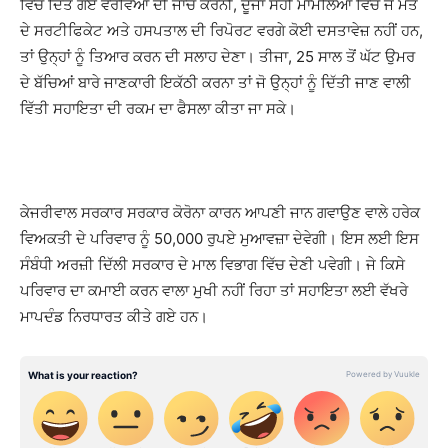
ਵਿਚ ਦਿੱਤੇ ਗਏ ਵੇਰਵਿਆਂ ਦੀ ਜਾਂਚ ਕਰਨੀ, ਦੂਜਾ ਸਹੀ ਮਾਮਲਿਆਂ ਵਿਚ ਜੇ ਮੌਤ
ਦੇ ਸਰਟੀਫਿਕੇਟ ਅਤੇ ਹਸਪਤਾਲ ਦੀ ਰਿਪੋਰਟ ਵਰਗੇ ਕੋਈ ਦਸਤਾਵੇਜ਼ ਨਹੀਂ ਹਨ,
ਤਾਂ ਉਨ੍ਹਾਂ ਨੂੰ ਤਿਆਰ ਕਰਨ ਦੀ ਸਲਾਹ ਦੇਣਾ। ਤੀਜਾ, 25 ਸਾਲ ਤੋਂ ਘੱਟ ਉਮਰ
ਦੇ ਬੱਚਿਆਂ ਬਾਰੇ ਜਾਣਕਾਰੀ ਇਕੱਠੀ ਕਰਨਾ ਤਾਂ ਜੋ ਉਨ੍ਹਾਂ ਨੂੰ ਦਿੱਤੀ ਜਾਣ ਵਾਲੀ
ਵਿੱਤੀ ਸਹਾਇਤਾ ਦੀ ਰਕਮ ਦਾ ਫੈਸਲਾ ਕੀਤਾ ਜਾ ਸਕੇ।
ਕੇਜਰੀਵਾਲ ਸਰਕਾਰ ਸਰਕਾਰ ਕੋਰੋਨਾ ਕਾਰਨ ਆਪਣੀ ਜਾਨ ਗਵਾਉਣ ਵਾਲੇ ਹਰੇਕ
ਵਿਅਕਤੀ ਦੇ ਪਰਿਵਾਰ ਨੂੰ 50,000 ਰੁਪਏ ਮੁਆਵਜ਼ਾ ਦੇਵੇਗੀ। ਇਸ ਲਈ ਇਸ
ਸੰਬੰਧੀ ਅਰਜ਼ੀ ਦਿੱਲੀ ਸਰਕਾਰ ਦੇ ਮਾਲ ਵਿਭਾਗ ਵਿੱਚ ਦੇਣੀ ਪਵੇਗੀ। ਜੇ ਕਿਸੇ
ਪਰਿਵਾਰ ਦਾ ਕਮਾਈ ਕਰਨ ਵਾਲਾ ਮੁਖੀ ਨਹੀਂ ਰਿਹਾ ਤਾਂ ਸਹਾਇਤਾ ਲਈ ਵੱਖਰੇ
ਮਾਪਦੰਡ ਨਿਰਧਾਰਤ ਕੀਤੇ ਗਏ ਹਨ।