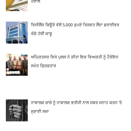
ਹਵਾਲੇ
ਵਿਜੀਲੈਂਸ ਬਿਊਰੋ ਵੱਲੋਂ 5,000 ਰੁਪਏ ਰਿਸ਼ਵਤ ਲੈਂਦਾ ਡਰਾਈਵਰ
ਰੰਗੇ ਹੱਥੀਂ ਕਾਬੂ
ਅੰਮ੍ਰਿਤਸਰ ਵਿਖੇ ਪੁਲਸ ਨੇ ਕੀਤਾ ਇਕ ਵਿਅਕਤੀ ਨੂੰ ਹੈਰੋਇਨ
ਸਮੇਤ ਗ੍ਰਿਫ਼ਤਾਰ
ਨਾਬਾਲਗ ਚਾਚੇ ਨੂੰ ਨਾਬਾਲਗ ਭਤੀਜੀ ਨਾਲ ਜਬਰ ਜਨਾਹ ਕਰਨ ‘ਤੇ
ਸੁਣਾਈ ਸਜ਼ਾ