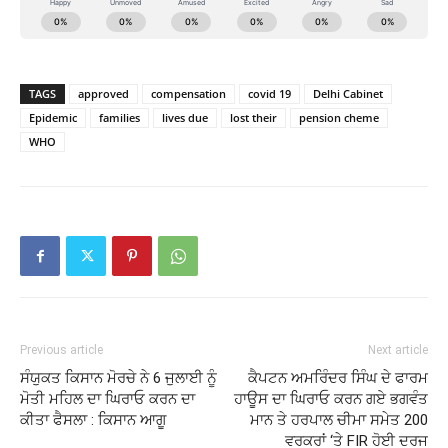
TAGS
approved
compensation
covid 19
Delhi Cabinet
Epidemic
families
lives due
lost their
pension cheme
WHO
Previous article
Next article
ਸੰਯੁਕਤ ਕਿਸਾਨ ਮੋਰਚੇ ਨੇ 6 ਜੁਲਾਈ ਨੂੰ
ਕੈਪਟਨ ਅਮਰਿੰਦਰ ਸਿੰਘ ਦੇ ਫਾਰਮ
ਮੋਤੀ ਮਹਿਲ ਦਾ ਘਿਰਾਓ ਕਰਨ ਦਾ
ਹਾਊਸ ਦਾ ਘਿਰਾਓ ਕਰਨ ਗਏ ਭਗਵੰਤ
ਕੀਤਾ ਫੈਸਲਾ : ਕਿਸਾਨ ਆਗੂ
ਮਾਨ ਤੇ ਹਰਪਾਲ ਚੀਮਾ ਸਮੇਤ 200
ਵਰਕਰਾਂ ‘ਤੇ FIR ਹੋਈ ਦਰਜ