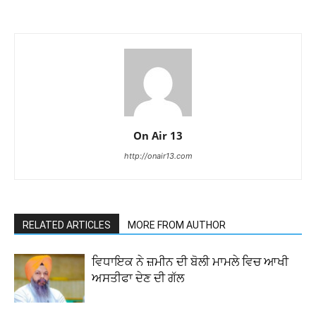
On Air 13
http://onair13.com
RELATED ARTICLES
MORE FROM AUTHOR
ਵਿਧਾਇਕ ਨੇ ਜ਼ਮੀਨ ਦੀ ਬੋਲੀ ਮਾਮਲੇ ਵਿਚ ਆਖੀ
ਅਸਤੀਫਾ ਦੇਣ ਦੀ ਗੱਲ