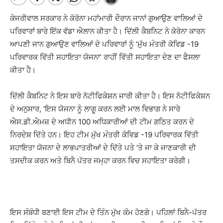
ਕੇਜਰੀਵਾਲ ਸਰਕਾਰ ਨੇ ਕੋਰੋਨਾ ਮਹਾਂਮਾਰੀ ਦੌਰਾਨ ਜਾਨਾਂ ਗੁਆਉਣ ਵਾਲਿਆਂ ਦੇ
ਪਰਿਵਾਰਾਂ ਬਾਰੇ ਇੱਕ ਵੱਡਾ ਐਲਾਨ ਕੀਤਾ ਹੈ। ਦਿੱਲੀ ਕੈਬਨਿਟ ਨੇ ਕੋਰੋਨਾ ਕਾਰਨ
ਆਪਣੀ ਜਾਨ ਗੁਆਉਣ ਵਾਲਿਆਂ ਦੇ ਪਰਿਵਾਰਾਂ ਨੂੰ ‘ਮੁੱਖ ਮੰਤਰੀ ਕੋਵਿਡ -19
ਪਰਿਵਾਰਕ ਵਿੱਤੀ ਸਹਾਇਤਾ ਯੋਜਨਾ’ ਰਾਹੀਂ ਵਿੱਤੀ ਸਹਾਇਤਾ ਦੇਣ ਦਾ ਫੈਸਲਾ
ਕੀਤਾ ਹੈ।
ਦਿੱਲੀ ਕੈਬਨਿਟ ਨੇ ਇਸ ਬਾਰੇ ਨੋਟੀਫਿਕੇਸ਼ਨ ਜਾਰੀ ਕੀਤਾ ਹੈ। ਇਸ ਨੋਟੀਫਿਕੇਸ਼ਨ
ਦੇ ਅਨੁਸਾਰ, ‘ਇਸ ਯੋਜਨਾ ਨੂੰ ਲਾਗੂ ਕਰਨ ਲਈ ਮਾਲ ਵਿਭਾਗ ਨੇ ਸਾਰੇ
ਐਸ.ਡੀ.ਐਮਜ਼ ਦੇ ਅਧੀਨ 100 ਅਧਿਕਾਰੀਆਂ ਦੀ ਟੀਮ ਗਠਿਤ ਕਰਨ ਦੇ
ਨਿਰਦੇਸ਼ ਦਿੱਤੇ ਹਨ। ਇਹ ਟੀਮ ਮੁੱਖ ਮੰਤਰੀ ਕੋਵਿਡ -19 ਪਰਿਵਾਰਕ ਵਿੱਤੀ
ਸਹਾਇਤਾ ਯੋਜਨਾ ਦੇ ਲਾਭਪਾਤਰੀਆਂ ਦੇ ਦਿੱਤੇ ਪਤੇ ‘ਤੇ ਜਾ ਕੇ ਜਾਣਕਾਰੀ ਦੀ
ਤਸਦੀਕ ਕਰਨ ਅਤੇ ਬਿਨੈ ਪੱਤਰ ਜਮ੍ਹਾ ਕਰਨ ਵਿਚ ਸਹਾਇਤਾ ਕਰੇਗੀ।
ਇਸ ਸੰਬੰਧੀ ਬਣਾਈ ਇਸ ਟੀਮ ਦੇ ਤਿੰਨ ਮੁੱਖ ਕੰਮ ਹੋਣਗੇ। ਪਹਿਲਾਂ ਬਿਨੈ-ਪੱਤਰ