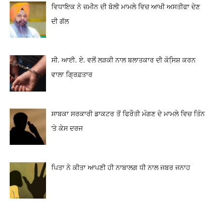
ਵਿਧਾਇਕ ਨੇ ਜ਼ਮੀਨ ਦੀ ਬੋਲੀ ਮਾਮਲੇ ਵਿਚ ਆਖੀ ਅਸਤੀਫਾ ਦੇਣ
ਦੀ ਗੱਲ
ਸੀ. ਆਈ. ਏ. ਵਲੋਂ ਲੜਕੀ ਨਾਲ ਬਲਾਤਕਾਰ ਦੀ ਕੋਸਿ਼ਸ਼ ਕਰਨ
ਵਾਲਾ ਗ੍ਰਿਫ਼ਤਾਰ
ਸਾਬਕਾ ਸਰਕਾਰੀ ਡਾਕਟਰ ਤੋਂ ਫਿਰੌਤੀ ਮੰਗਣ ਦੇ ਮਾਮਲੇ ਵਿਚ ਤਿੰਨ
‘ਤੇ ਕੇਸ ਦਰਜ
ਪਿਤਾ ਨੇ ਕੀਤਾ ਆਪਣੀ ਹੀ ਨਾਬਾਲਗ ਧੀ ਨਾਲ ਜਬਰ ਜਨਾਹ