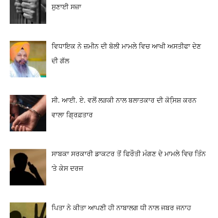
ਸੁਣਾਈ ਸਜ਼ਾ
ਵਿਧਾਇਕ ਨੇ ਜ਼ਮੀਨ ਦੀ ਬੋਲੀ ਮਾਮਲੇ ਵਿਚ ਆਖੀ ਅਸਤੀਫਾ ਦੇਣ
ਦੀ ਗੱਲ
ਸੀ. ਆਈ. ਏ. ਵਲੋਂ ਲੜਕੀ ਨਾਲ ਬਲਾਤਕਾਰ ਦੀ ਕੋਸਿ਼ਸ਼ ਕਰਨ
ਵਾਲਾ ਗ੍ਰਿਫ਼ਤਾਰ
ਸਾਬਕਾ ਸਰਕਾਰੀ ਡਾਕਟਰ ਤੋਂ ਫਿਰੌਤੀ ਮੰਗਣ ਦੇ ਮਾਮਲੇ ਵਿਚ ਤਿੰਨ
‘ਤੇ ਕੇਸ ਦਰਜ
ਪਿਤਾ ਨੇ ਕੀਤਾ ਆਪਣੀ ਹੀ ਨਾਬਾਲਗ ਧੀ ਨਾਲ ਜਬਰ ਜਨਾਹ