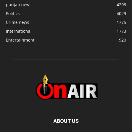
punjab news
4203
Politics
4029
Crime news
1775
International
1773
Entertainment
920
ABOUT US