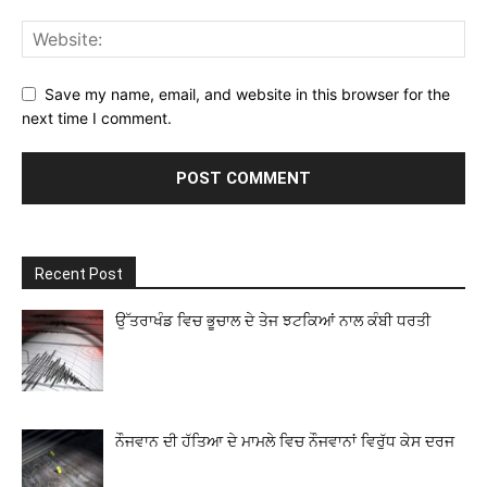
Save my name, email, and website in this browser for the
next time I comment.
Recent Post
ਉੱਤਰਾਖੰਡ ਵਿਚ ਭੂਚਾਲ ਦੇ ਤੇਜ ਝਟਕਿਆਂ ਨਾਲ ਕੰਬੀ ਧਰਤੀ
ਨੌਜਵਾਨ ਦੀ ਹੱਤਿਆ ਦੇ ਮਾਮਲੇ ਵਿਚ ਨੌਜਵਾਨਾਂ ਵਿਰੁੱਧ ਕੇਸ ਦਰਜ