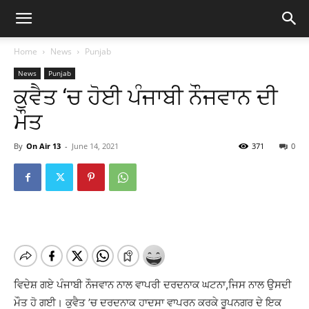
Home
News
Punjab
News
Punjab
ਕੁਵੈਤ ‘ਚ ਹੋਈ ਪੰਜਾਬੀ ਨੌਜਵਾਨ ਦੀ
ਮੌਤ
By
On Air 13
-
June 14, 2021
371
0
ਵਿਦੇਸ਼ ਗਏ ਪੰਜਾਬੀ ਨੌਜਵਾਨ ਨਾਲ ਵਾਪਰੀ ਦਰਦਨਾਕ ਘਟਨਾ,ਜਿਸ ਨਾਲ ਉਸਦੀ
ਮੌਤ ਹੋ ਗਈ। ਕੁਵੈਤ ’ਚ ਦਰਦਨਾਕ ਹਾਦਸਾ ਵਾਪਰਨ ਕਰਕੇ ਰੂਪਨਗਰ ਦੇ ਇਕ