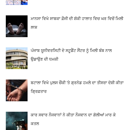
ਮਾਨਸਾ ਵਿਖੇ ਸਾਬਕਾ ਫ਼ੌਜੀ ਦੀ ਸ਼ੱਕੀ ਹਾਲਾਤ ਵਿਚ ਘਰ ਵਿਚੋਂ ਮਿਲੀ
ਲਾਸ਼
ਪੰਜਾਬ ਯੂਨੀਵਰਸਿਟੀ ਦੇ ਸਟੂਡੈਂਟ ਸੈਂਟਰ ਨੂੰ ਮਿਲੀ ਬੰਬ ਨਾਲ
ਉਡਾਉਣ ਦੀ ਧਮਕੀ
ਬਟਾਲਾ ਵਿਖੇ ਪੁਲਸ ਚੌਂਕੀ ‘ਤੇ ਗ੍ਰਨੇਡ ਹਮਲੇ ਦਾ ਤੀਸਰਾ ਦੋਸ਼ੀ ਕੀਤਾ
ਗ੍ਰਿਫ਼ਤਾਰ
ਕਾਰ ਸਵਾਰ ਨੌਜਵਾਨਾਂ ਨੇ ਕੀਤਾ ਨੌਜਵਾਨ ਦਾ ਗੋਲੀਆਂ ਮਾਰ ਕੇ
ਕਤਲ