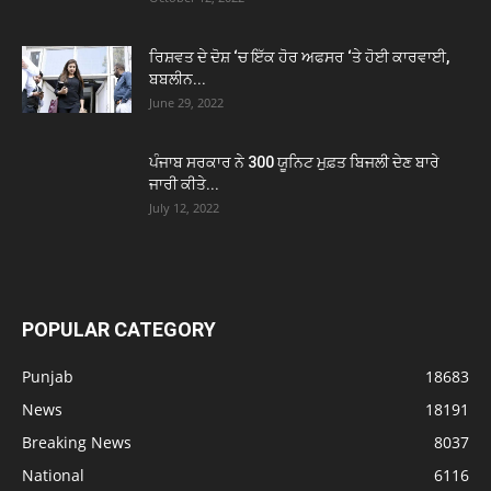
ਰਿਸ਼ਵਤ ਦੇ ਦੋਸ਼ ‘ਚ ਇੱਕ ਹੋਰ ਅਫਸਰ ‘ਤੇ ਹੋਈ ਕਾਰਵਾਈ,
ਬਬਲੀਨ...
June 29, 2022
ਪੰਜਾਬ ਸਰਕਾਰ ਨੇ 300 ਯੂਨਿਟ ਮੁਫ਼ਤ ਬਿਜਲੀ ਦੇਣ ਬਾਰੇ
ਜਾਰੀ ਕੀਤੇ...
July 12, 2022
POPULAR CATEGORY
Punjab
18683
News
18191
Breaking News
8037
National
6116