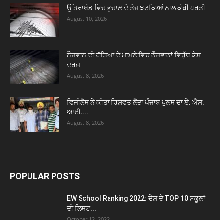
ਉੱਤਰਾਖੰਡ ਵਿਚ ਭੂਚਾਲ ਦੇ ਤੇਜ ਝਟਕਿਆਂ ਨਾਲ ਕੰਬੀ ਧਰਤੀ
August 10, 2026
ਨੌਜਵਾਨ ਦੀ ਹੱਤਿਆ ਦੇ ਮਾਮਲੇ ਵਿਚ ਨੌਜਵਾਨਾਂ ਵਿਰੁੱਧ ਕੇਸ
ਦਰਜ
August 8, 2026
ਵਿਜੀਲੈਂਸ ਨੇ ਕੀਤਾ ਰਿਸ਼ਵਤ ਲੈਂਦਾ ਪੰਜਾਬ ਪੁਲਸ ਦਾ ਏ. ਐਸ.
ਆਈ....
August 8, 2026
POPULAR POSTS
EW School Ranking 2022: ਦੇਸ਼ ਦੇ TOP 10 ਸਕੂਲਾਂ
ਦੀ ਲਿਸਟ...
October 12, 2022