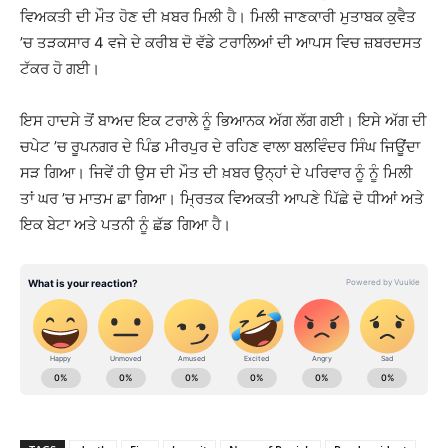
ਵਿਅਕਤੀ ਦੀ ਮੌਤ ਹੋਣ ਦੀ ਖ਼ਬਰ ਮਿਲੀ ਹੈ। ਮਿਲੀ ਜਾਣਕਾਰੀ ਮੁਤਾਬਕ ਕੁਵੈਤ
’ਚ ਤੜਕਸਾਰ 4 ਵਜੇ ਦੇ ਕਰੀਬ ਦੋ ਵੱਡੇ ਟਰਾਲਿਆਂ ਦੀ ਆਪਸ ਵਿਚ ਜ਼ਬਰਦਸਤ
ਟੱਕਰ ਹੋ ਗਈ।
ਇਸ ਹਾਦਸੇ ਤੋਂ ਬਾਅਦ ਇਕ ਟਰਾਲੇ ਨੂੰ ਭਿਆਨਕ ਅੱਗ ਲੱਗ ਗਈ। ਇਸੇ ਅੱਗ ਦੀ
ਚਪੇਟ ’ਚ ਰੂਪਨਗਰ ਦੇ ਪਿੰਡ ਮੀਰਪੁਰ ਦੇ ਰਹਿਣ ਵਾਲਾ ਬਲਵਿੰਦਰ ਸਿੰਘ ਜਿਊਂਦਾ
ਸੜ ਗਿਆ। ਜਿਵੇਂ ਹੀ ਉਸ ਦੀ ਮੌਤ ਦੀ ਖ਼ਬਰ ਉਨ੍ਹਾਂ ਦੇ ਪਰਿਵਾਰ ਨੂੰ ਨੂੰ ਮਿਲੀ
ਤਾਂ ਘਰ ’ਚ ਮਾਤਮ ਛਾ ਗਿਆ। ਮ੍ਰਿਤਕ ਵਿਅਕਤੀ ਆਪਣੇ ਪਿੱਛੇ ਦੋ ਧੀਆਂ ਅਤੇ
ਇਕ ਬੇਟਾ ਅਤੇ ਪਤਨੀ ਨੂੰ ਛੱਡ ਗਿਆ ਹੈ।