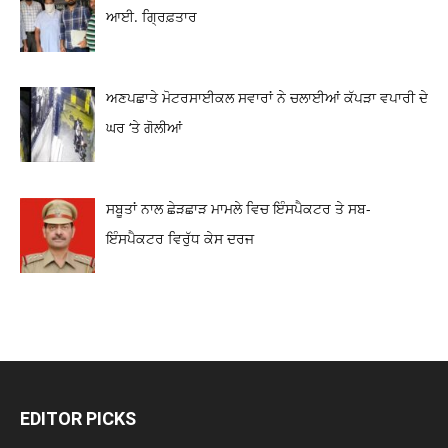
ਆਈ. ਗ੍ਰਿਫ਼ਤਾਰ
ਅਣਪਛਾਤੇ ਮੋਟਰਸਾਈਕਲ ਸਵਾਰਾਂ ਨੇ ਚਲਾਈਆਂ ਕੱਪੜਾ ਵਪਾਰੀ ਦੇ
ਘਰ ‘ਤੇ ਗੋਲੀਆਂ
ਸਬੂਤਾਂ ਨਾਲ ਛੇੜਛਾੜ ਮਾਮਲੇ ਵਿਚ ਇੰਸਪੈਕਟਰ ਤੇ ਸਬ-
ਇੰਸਪੈਕਟਰ ਵਿਰੁੱਧ ਕੇਸ ਦਰਜ
EDITOR PICKS