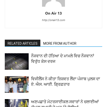
On Air 13
http://onair13.com
RELATED ARTICLES
MORE FROM AUTHOR
ਨੌਜਵਾਨ ਦੀ ਹੱਤਿਆ ਦੇ ਮਾਮਲੇ ਵਿਚ ਨੌਜਵਾਨਾਂ
ਵਿਰੁੱਧ ਕੇਸ ਦਰਜ
ਵਿਜੀਲੈਂਸ ਨੇ ਕੀਤਾ ਰਿਸ਼ਵਤ ਲੈਂਦਾ ਪੰਜਾਬ ਪੁਲਸ ਦਾ
ਏ. ਐਸ. ਆਈ. ਗ੍ਰਿਫ਼ਤਾਰ
ਅਣਪਛਾਤੇ ਮੋਟਰਸਾਈਕਲ ਸਵਾਰਾਂ ਨੇ ਚਲਾਈਆਂ