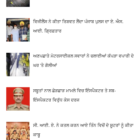
ਵਿਜੀਲੈਂਸ ਨੇ ਕੀਤਾ ਰਿਸ਼ਵਤ ਲੈਂਦਾ ਪੰਜਾਬ ਪੁਲਸ ਦਾ ਏ. ਐਸ.
ਆਈ. ਗ੍ਰਿਫ਼ਤਾਰ
ਅਣਪਛਾਤੇ ਮੋਟਰਸਾਈਕਲ ਸਵਾਰਾਂ ਨੇ ਚਲਾਈਆਂ ਕੱਪੜਾ ਵਪਾਰੀ ਦੇ
ਘਰ ‘ਤੇ ਗੋਲੀਆਂ
ਸਬੂਤਾਂ ਨਾਲ ਛੇੜਛਾੜ ਮਾਮਲੇ ਵਿਚ ਇੰਸਪੈਕਟਰ ਤੇ ਸਬ-
ਇੰਸਪੈਕਟਰ ਵਿਰੁੱਧ ਕੇਸ ਦਰਜ
ਸੀ. ਆਈ. ਏ. ਨੇ ਕਤਲ ਕਰਨ ਆਏ ਤਿੰਨ ਵਿਚੋਂ ਦੋ ਸ਼ੂਟਰਾਂ ਨੂੰ ਕੀਤਾ
ਕਾਬੂ