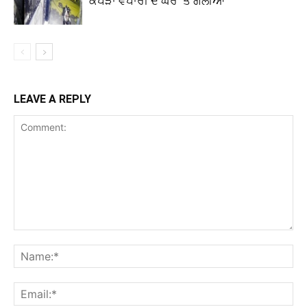
ਕੱਪੜਾ ਵਪਾਰੀ ਦੇ ਘਰ ‘ਤੇ ਗੋਲੀਆਂ
LEAVE A REPLY