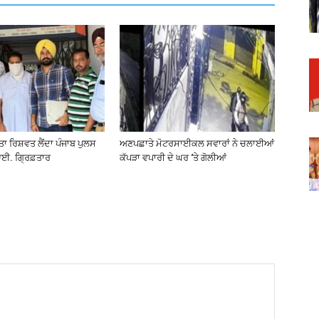
ੀਤਾ ਰਿਸ਼ਵਤ ਲੈਂਦਾ ਪੰਜਾਬ ਪੁਲਸ
ਅਣਪਛਾਤੇ ਮੋਟਰਸਾਈਕਲ ਸਵਾਰਾਂ ਨੇ ਚਲਾਈਆਂ
ਈ. ਗ੍ਰਿਫ਼ਤਾਰ
ਕੱਪੜਾ ਵਪਾਰੀ ਦੇ ਘਰ ‘ਤੇ ਗੋਲੀਆਂ