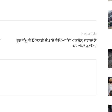
Next article
ਂ
ਹੁਣ ਜੰਮੂ ਦੇ ਮਿਲਟਰੀ ਕੈਂਪ ‘ਤੇ ਦੇਖਿਆ ਗਿਆ ਡਰੋਨ, ਜਵਾਨਾਂ ਨੇ
ਚਲਾਈਆਂ ਗੋਲੀਆਂ