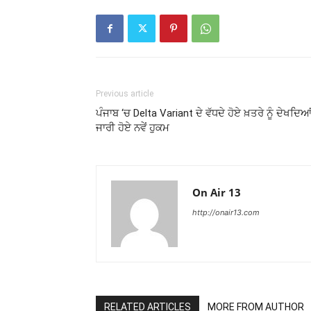
Previous article
ਪੰਜਾਬ ‘ਚ Delta Variant ਦੇ ਵੱਧਦੇ ਹੋਏ ਖ਼ਤਰੇ ਨੂੰ ਦੇਖਦਿਆ
ਜਾਰੀ ਹੋਏ ਨਵੇਂ ਹੁਕਮ
On Air 13
http://onair13.com
RELATED ARTICLES
MORE FROM AUTHOR