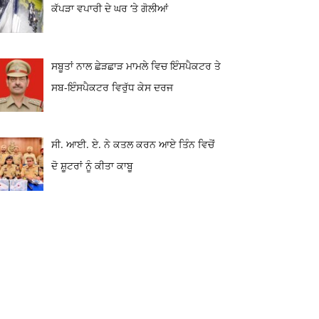
ਕੱਪੜਾ ਵਪਾਰੀ ਦੇ ਘਰ ‘ਤੇ ਗੋਲੀਆਂ
ਸਬੂਤਾਂ ਨਾਲ ਛੇੜਛਾੜ ਮਾਮਲੇ ਵਿਚ ਇੰਸਪੈਕਟਰ ਤੇ
ਸਬ-ਇੰਸਪੈਕਟਰ ਵਿਰੁੱਧ ਕੇਸ ਦਰਜ
ਸੀ. ਆਈ. ਏ. ਨੇ ਕਤਲ ਕਰਨ ਆਏ ਤਿੰਨ ਵਿਚੋਂ
ਦੋ ਸ਼ੂਟਰਾਂ ਨੂੰ ਕੀਤਾ ਕਾਬੂ