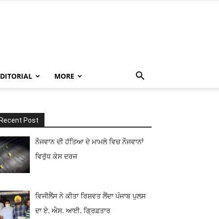
EDITORIAL
MORE
Recent Post
ਨੌਜਵਾਨ ਦੀ ਹੱਤਿਆ ਦੇ ਮਾਮਲੇ ਵਿਚ ਨੌਜਵਾਨਾਂ
ਵਿਰੁੱਧ ਕੇਸ ਦਰਜ
ਵਿਜੀਲੈਂਸ ਨੇ ਕੀਤਾ ਰਿਸ਼ਵਤ ਲੈਂਦਾ ਪੰਜਾਬ ਪੁਲਸ
ਦਾ ਏ. ਐਸ. ਆਈ. ਗ੍ਰਿਫ਼ਤਾਰ