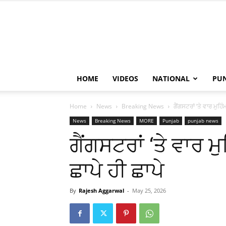
HOME
VIDEOS
NATIONAL
PU
Home
News
Breaking News
ਗੈਂਗਸਟਰਾਂ ‘ਤੇ ਵਾਰ ਮੁਹਿ
News
Breaking News
MORE
Punjab
punjab news
ਗੈਂਗਸਟਰਾਂ ‘ਤੇ ਵਾਰ ਮ
ਛਾਪੇ ਹੀ ਛਾਪੇ
By
Rajesh Aggarwal
-
May 25, 2026