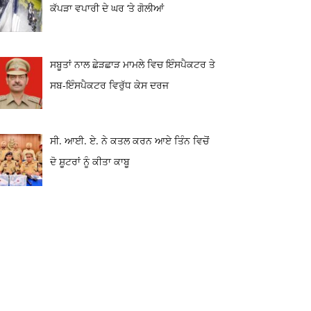
ਕੱਪੜਾ ਵਪਾਰੀ ਦੇ ਘਰ ‘ਤੇ ਗੋਲੀਆਂ
ਸਬੂਤਾਂ ਨਾਲ ਛੇੜਛਾੜ ਮਾਮਲੇ ਵਿਚ ਇੰਸਪੈਕਟਰ ਤੇ
ਸਬ-ਇੰਸਪੈਕਟਰ ਵਿਰੁੱਧ ਕੇਸ ਦਰਜ
ਸੀ. ਆਈ. ਏ. ਨੇ ਕਤਲ ਕਰਨ ਆਏ ਤਿੰਨ ਵਿਚੋਂ
ਦੋ ਸ਼ੂਟਰਾਂ ਨੂੰ ਕੀਤਾ ਕਾਬੂ