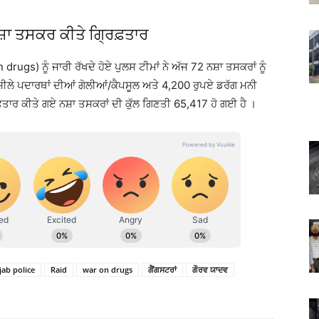
ਨਸ਼ਾ ਤਸਕਰ ਕੀਤੇ ਗ੍ਰਿਫ਼ਤਾਰ
drugs) ਨੂੰ ਜਾਰੀ ਰੱਖਦੇ ਹੋਏ ਪੁਲਸ ਟੀਮਾਂ ਨੇ ਅੱਜ 72 ਨਸ਼ਾ ਤਸਕਰਾਂ ਨੂੰ
ਸ਼ੀਲੇ ਪਦਾਰਥਾਂ ਦੀਆਂ ਗੋਲੀਆਂ/ਕੈਪਸੂਲ ਅਤੇ 4,200 ਰੁਪਏ ਡਰੱਗ ਮਨੀ
ਤਾਰ ਕੀਤੇ ਗਏ ਨਸ਼ਾ ਤਸਕਰਾਂ ਦੀ ਕੁੱਲ ਗਿਣਤੀ 65,417 ਹੋ ਗਈ ਹੈ ।
ab police
Raid
war on drugs
ਗੈਂਗਸਟਰਾਂ
ਗੌਰਵ ਯਾਦਵ