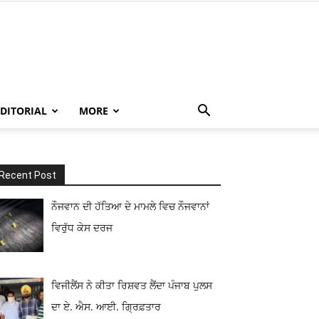
EDITORIAL
MORE
Recent Post
ਨੌਜਵਾਨ ਦੀ ਹੱਤਿਆ ਦੇ ਮਾਮਲੇ ਵਿਚ ਨੌਜਵਾਨਾਂ
ਵਿਰੁੱਧ ਕੇਸ ਦਰਜ
ਵਿਜੀਲੈਂਸ ਨੇ ਕੀਤਾ ਰਿਸ਼ਵਤ ਲੈਂਦਾ ਪੰਜਾਬ ਪੁਲਸ
ਦਾ ਏ. ਐਸ. ਆਈ. ਗ੍ਰਿਫ਼ਤਾਰ