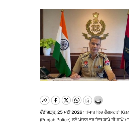
ਚੰਡੀਗੜ੍ਹ, 25 ਮਈ 2026 :
ਪੰਜਾਬ ਵਿਚ ਗੈਂਗਸਟਰਾਂ (Ga
(Punjab Police) ਵਲੋਂ ਪੰਜਾਬ ਭਰ ਵਿਚ ਛਾਪੇ ਹੀ ਛਾਪੇ ਮ