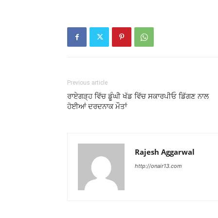
Previous article
ਰਾਏਗੜ੍ਹ ਵਿੱਚ ਡੂੰਘੀ ਖੱਡ ਵਿੱਚ ਸਕਾਰਪੀਓ ਡਿੱਗਣ ਨਾਲ
ਹੋਈਆਂ ਦਰਦਨਾਕ ਮੌਤਾਂ
Rajesh Aggarwal
http://onair13.com