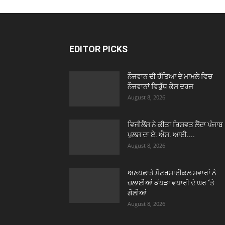
EDITOR PICKS
ਨੌਜਵਾਨ ਦੀ ਹੱਤਿਆ ਦੇ ਮਾਮਲੇ ਵਿਚ
ਨੌਜਵਾਨਾਂ ਵਿਰੁੱਧ ਕੇਸ ਦਰਜ
August 8, 2026
ਵਿਜੀਲੈਂਸ ਨੇ ਕੀਤਾ ਰਿਸ਼ਵਤ ਲੈਂਦਾ ਪੰਜਾਬ
ਪੁਲਸ ਦਾ ਏ. ਐਸ. ਆਈ....
August 8, 2026
ਅਣਪਛਾਤੇ ਮੋਟਰਸਾਈਕਲ ਸਵਾਰਾਂ ਨੇ
ਚਲਾਈਆਂ ਕੱਪੜਾ ਵਪਾਰੀ ਦੇ ਘਰ ‘ਤੇ
ਗੋਲੀਆਂ
August 8, 2026