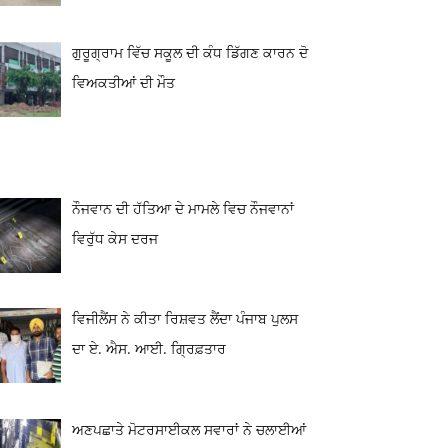
ਗੁਰੂਗ੍ਰਾਮ ਵਿੱਚ ਸਕੂਲ ਦੀ ਕੰਧ ਡਿੱਗਣ ਕਾਰਨ ਦੋ
ਵਿਅਕਤੀਆਂ ਦੀ ਮੌਤ
ਨੌਜਵਾਨ ਦੀ ਹੱਤਿਆ ਦੇ ਮਾਮਲੇ ਵਿਚ ਨੌਜਵਾਨਾਂ
ਵਿਰੁੱਧ ਕੇਸ ਦਰਜ
ਵਿਜੀਲੈਂਸ ਨੇ ਕੀਤਾ ਰਿਸ਼ਵਤ ਲੈਂਦਾ ਪੰਜਾਬ ਪੁਲਸ
ਦਾ ਏ. ਐਸ. ਆਈ. ਗ੍ਰਿਫ਼ਤਾਰ
ਅਣਪਛਾਤੇ ਮੋਟਰਸਾਈਕਲ ਸਵਾਰਾਂ ਨੇ ਚਲਾਈਆਂ