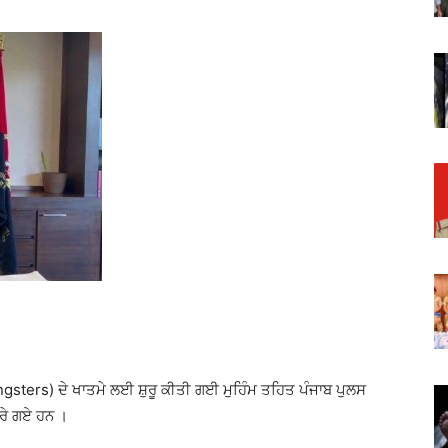
ngsters) ਦੇ ਖਾਤਮੇ ਲਈ ਸ਼ੁਰੂ ਕੀਤੀ ਗਈ ਮੁਹਿੰਮ ਤਹਿਤ ਪੰਜਾਬ ਪੁਲਸ
ਾਰੇ ਗਏ ਹਨ ।