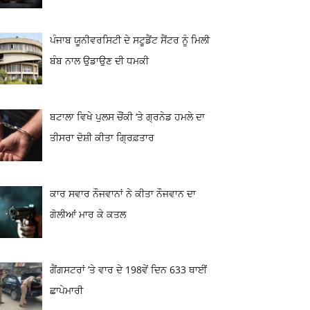
ਪੰਜਾਬ ਯੂਨੀਵਰਸਿਟੀ ਦੇ ਸਟੂਡੈਂਟ ਸੈਂਟਰ ਨੂੰ ਮਿਲੀ
ਬੰਬ ਨਾਲ ਉਡਾਉਣ ਦੀ ਧਮਕੀ
ਬਟਾਲਾ ਵਿਖੇ ਪੁਲਸ ਚੌਂਕੀ ‘ਤੇ ਗ੍ਰਨੇਡ ਹਮਲੇ ਦਾ
ਤੀਸਰਾ ਦੋਸ਼ੀ ਕੀਤਾ ਗ੍ਰਿਫ਼ਤਾਰ
ਕਾਰ ਸਵਾਰ ਨੌਜਵਾਨਾਂ ਨੇ ਕੀਤਾ ਨੌਜਵਾਨ ਦਾ
ਗੋਲੀਆਂ ਮਾਰ ਕੇ ਕਤਲ
ਗੈਂਗਸਟਰਾਂ ’ਤੇ ਵਾਰ ਦੇ 198ਵੇਂ ਦਿਨ 633 ਥਾਈਂ
ਛਾਪੇਮਾਰੀ