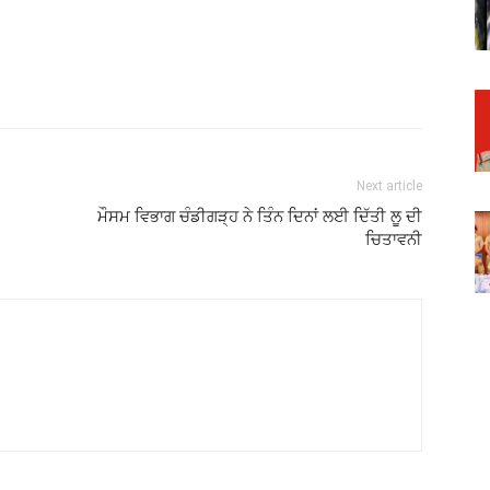
Next article
ਮੌਸਮ ਵਿਭਾਗ ਚੰਡੀਗੜ੍ਹ ਨੇ ਤਿੰਨ ਦਿਨਾਂ ਲਈ ਦਿੱਤੀ ਲੂ ਦੀ
ਚਿਤਾਵਨੀ