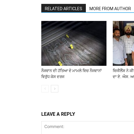
RELATED ARTICLES
MORE FROM AUTHOR
ਨੌਜਵਾਨ ਦੀ ਹੱਤਿਆ ਦੇ ਮਾਮਲੇ ਵਿਚ ਨੌਜਵਾਨਾਂ
ਵਿਜੀਲੈਂਸ ਨੇ ਕ
ਵਿਰੁੱਧ ਕੇਸ ਦਰਜ
ਦਾ ਏ. ਐਸ. ਆ
LEAVE A REPLY