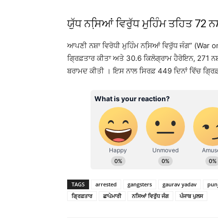
ਯੁੱਧ ਨਸਿ਼ਆਂ ਵਿਰੁੱਧ ਮੁਹਿੰਮ ਤਹਿਤ 72 
ਆਪਣੀ ਨਸ਼ਾ ਵਿਰੋਧੀ ਮੁਹਿੰਮ ਨਸਿ਼ਆਂ ਵਿਰੁੱਧ ਜੰਗ” (War on 
ਗ੍ਰਿਫ਼ਤਾਰ ਕੀਤਾ ਅਤੇ 30.6 ਕਿਲੋਗ੍ਰਾਮ ਹੈਰੋਇਨ, 271 ਨ
ਬਰਾਮਦ ਕੀਤੀ । ਇਸ ਨਾਲ ਸਿਰਫ਼ 449 ਦਿਨਾਂ ਵਿੱਚ ਗ੍ਰਿਫ਼
TAGS
arrested
gangsters
gaurav yadav
punj
ਗ੍ਰਿਫ਼ਤਾਰ
ਛਾਪੇਮਾਰੀ
ਨਸਿਆਂ ਵਿਰੁੱਧ ਜੰਗ
ਪੰਜਾਬ ਪੁਲਸ