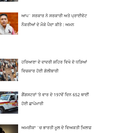
ਆਪ` ਸਰਕਾਰ ਨੇ ਸਰਕਾਰੀ ਅਤੇ ਪ੍ਰਾਈਵੇਟ
ਨੌਕਰੀਆਂ ਦੇ ਮੌਕੇ ਪੈਦਾ ਕੀਤੇ : ਅਮਨ
ਹਰਿਆਣਾ ਦੇ ਦਾਦਰੀ ਸ਼ਹਿਰ ਵਿਖੇ ਦੋ ਧੜਿਆਂ
ਵਿਚਕਾਰ ਹੋਈ ਗੋਲੀਬਾਰੀ
ਗੈਂਗਸਟਰਾਂ ‘ਤੇ ਵਾਰ ਦੇ 197ਵੇਂ ਦਿਨ 652 ਥਾਈਂ
ਹੋਈ ਛਾਪੇਮਾਰੀ
ਅਮਰੀਕਾ `ਚ ਭਾਰਤੀ ਮੂਲ ਦੇ ਵਿਅਕਤੀ ਖਿ਼ਲਾਫ਼