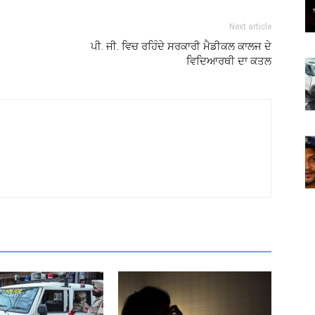
Next article
ਪੀ. ਜੀ. ਵਿਚ ਰਹਿੰਦੇ ਸਰਕਾਰੀ ਮੈਡੀਕਲ ਕਾਲਜ ਦੇ
ਵਿਦਿਆਰਥੀ ਦਾ ਕਤਲ