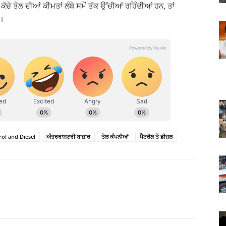
ਚੇ ਤੇਲ ਦੀਆਂ ਕੀਮਤਾਂ ਲੰਬੇ ਸਮੇਂ ਤੱਕ ਉੱਚੀਆਂ ਰਹਿੰਦੀਆਂ ਹਨ, ਤਾਂ
 ।
rol and Diesel
ਅੰਤਰਰਾਸ਼ਟਰੀ ਬਾਜ਼ਾਰ
ਤੇਲ ਕੰਪਨੀਆਂ
ਪੈਟਰੋਲ ਤੇ ਡੀਜ਼ਲ