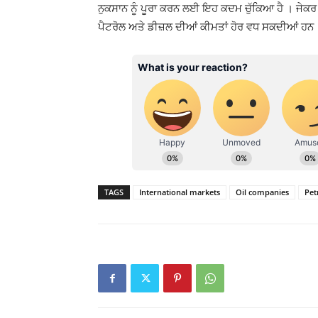
ਨੁਕਸਾਨ ਨੂੰ ਪੂਰਾ ਕਰਨ ਲਈ ਇਹ ਕਦਮ ਚੁੱਕਿਆ ਹੈ । ਜੇਕਰ ਕੱ
ਪੈਟਰੋਲ ਅਤੇ ਡੀਜ਼ਲ ਦੀਆਂ ਕੀਮਤਾਂ ਹੋਰ ਵਧ ਸਕਦੀਆਂ ਹਨ
TAGS
International markets
Oil companies
Pet