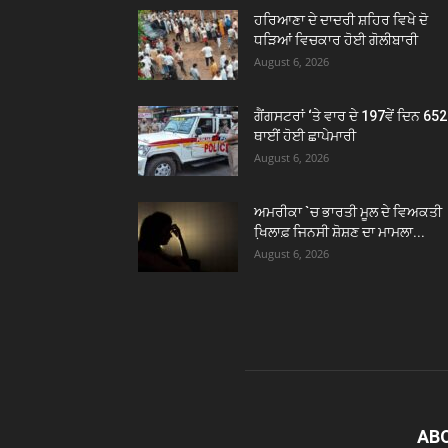
ਹਰਿਆਣਾ ਦੇ ਦਾਦਰੀ ਸ਼ਹਿਰ ਵਿਖੇ ਦੋ
ਧੜਿਆਂ ਵਿਚਕਾਰ ਹੋਈ ਗੋਲੀਬਾਰੀ
August 6, 2026
ਗੈਂਗਸਟਰਾਂ ‘ਤੇ ਵਾਰ ਦੇ 197ਵੇਂ ਦਿਨ 652
ਥਾਈਂ ਹੋਈ ਛਾਪੇਮਾਰੀ
August 6, 2026
ਅਮਰੀਕਾ `ਚ ਭਾਰਤੀ ਮੂਲ ਦੇ ਵਿਅਕਤੀ
ਖਿ਼ਲਾਫ਼ ਜਿਨਸੀ ਸ਼ੋਸ਼ਣ ਦਾ ਮਾਮਲਾ...
August 6, 2026
AB