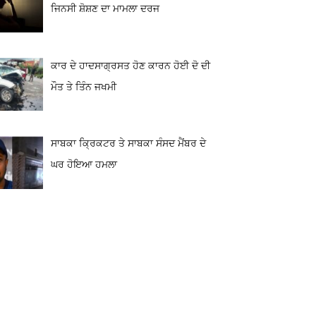
ਜਿਨਸੀ ਸ਼ੋਸ਼ਣ ਦਾ ਮਾਮਲਾ ਦਰਜ
ਕਾਰ ਦੇ ਹਾਦਸਾਗ੍ਰਸਤ ਹੋਣ ਕਾਰਨ ਹੋਈ ਦੋ ਦੀ
ਮੌਤ ਤੇ ਤਿੰਨ ਜਖਮੀ
ਸਾਬਕਾ ਕ੍ਰਿਕਟਰ ਤੇ ਸਾਬਕਾ ਸੰਸਦ ਮੈਂਬਰ ਦੇ
ਘਰ ਹੋਇਆ ਹਮਲਾ