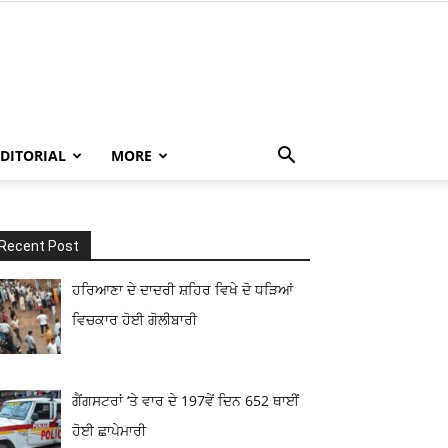
EDITORIAL
MORE
Recent Post
ਹਰਿਆਣਾ ਦੇ ਦਾਦਰੀ ਸ਼ਹਿਰ ਵਿਖੇ ਦੋ ਧੜਿਆਂ
ਵਿਚਕਾਰ ਹੋਈ ਗੋਲੀਬਾਰੀ
ਗੈਂਗਸਟਰਾਂ ‘ਤੇ ਵਾਰ ਦੇ 197ਵੇਂ ਦਿਨ 652 ਥਾਈਂ
ਹੋਈ ਛਾਪੇਮਾਰੀ