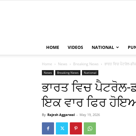
HOME
VIDEOS
NATIONAL
PU
Home
News
Breaking News
ਭਾਰਤ ਵਿਚ ਪੈਟਰੋਲ-ਡੀਜ
News
Breaking News
National
ਭਾਰਤ ਵਿਚ ਪੈਟਰੋਲ-ਡ
ਇਕ ਵਾਰ ਫਿਰ ਹੋਇ
By
Rajesh Aggarwal
-
May 19, 2026