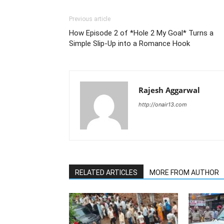
Previous article
How Episode 2 of *Hole 2 My Goal* Turns a
Simple Slip‑Up into a Romance Hook
Rajesh Aggarwal
http://onair13.com
RELATED ARTICLES
MORE FROM AUTHOR