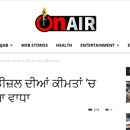
NJAB
WEB STORIES
HEALTH
ENTERTAINMENT
On
਼ਲ ਦੀਆਂ ਕੀਮਤਾਂ ’ਚ ਇਕ ਵਾਰ ਫਿਰ ਹੋਇਆ ਵਾਧਾ
ੀਜ਼ਲ ਦੀਆਂ ਕੀਮਤਾਂ ’ਚ
Air
ਆ ਵਾਧਾ
214
0
13