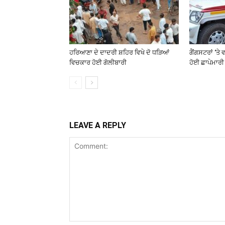
ਹਰਿਆਣਾ ਦੇ ਦਾਦਰੀ ਸ਼ਹਿਰ ਵਿਖੇ ਦੋ ਧੜਿਆਂ
ਗੈਂਗਸਟਰਾਂ ‘ਤੇ
ਵਿਚਕਾਰ ਹੋਈ ਗੋਲੀਬਾਰੀ
ਹੋਈ ਛਾਪੇਮਾਰੀ
LEAVE A REPLY