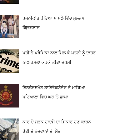
ਰਜਨੀਕਾਂਤ ਹੱਤਿਆ ਮਾਮਲੇ ਵਿੱਚ ਮੁਲਜ਼ਮ
ਗ੍ਰਿਫ਼ਤਾਰ
ਪਤੀ ਨੇ ਪ੍ਰੇਮਿਕਾ ਨਾਲ ਮਿਲ ਕੇ ਪਤਨੀ ਨੂੰ ਦਾਤਰ
ਨਾਲ ਹਮਲਾ ਕਰਕੇ ਕੀਤਾ ਜਖਮੀ
ਇਨਫੋਰਸਮੈਂਟ ਡਾਇਰੈਕਟੋਰੇਟ ਨੇ ਮਾਰਿਆ
ਪਟਿਆਲਾ ਵਿਚ ਘਰ ‘ਤੇ ਛਾਪਾ
ਕਾਰ ਦੇ ਸੜਕ ਹਾਦਸੇ ਦਾ ਸਿ਼ਕਾਰ ਹੋਣ ਕਾਰਨ
ਹੋਈ ਦੋ ਨੌਜਵਾਨਾਂ ਦੀ ਮੌਤ