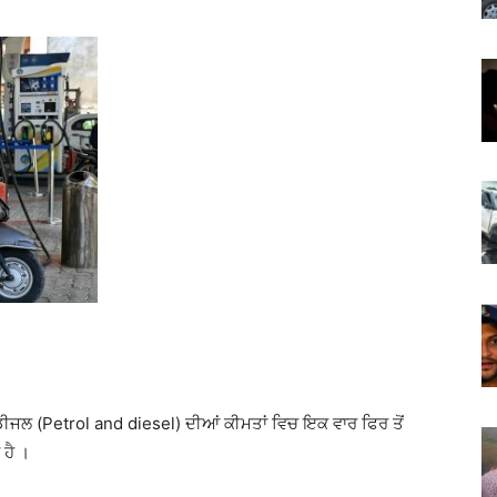
 ਡੀਜਲ (Petrol and diesel) ਦੀਆਂ ਕੀਮਤਾਂ ਵਿਚ ਇਕ ਵਾਰ ਫਿਰ ਤੋਂ
 ਹੈ ।