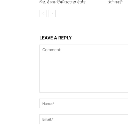
ਐਫ. ਦੇ ਸਬ-ਇੰਸਪੈਕਟਰ ਦਾ ਦੇਹਾਂਤ
ਕੰਬੀ ਧਰਤੀ
LEAVE A REPLY