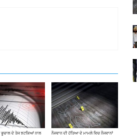
 ਭੂਚਾਲ ਦੇ ਤੇਜ ਝਟਕਿਆਂ ਨਾਲ
ਨੌਜਵਾਨ ਦੀ ਹੱਤਿਆ ਦੇ ਮਾਮਲੇ ਵਿਚ ਨੌਜਵਾਨਾਂ