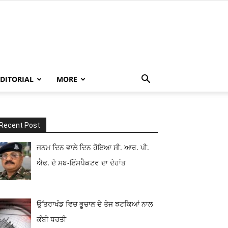
EDITORIAL
MORE
Recent Post
ਜਨਮ ਦਿਨ ਵਾਲੇ ਦਿਨ ਹੋਇਆ ਸੀ. ਆਰ. ਪੀ.
ਐਫ. ਦੇ ਸਬ-ਇੰਸਪੈਕਟਰ ਦਾ ਦੇਹਾਂਤ
ਉੱਤਰਾਖੰਡ ਵਿਚ ਭੂਚਾਲ ਦੇ ਤੇਜ ਝਟਕਿਆਂ ਨਾਲ
ਕੰਬੀ ਧਰਤੀ