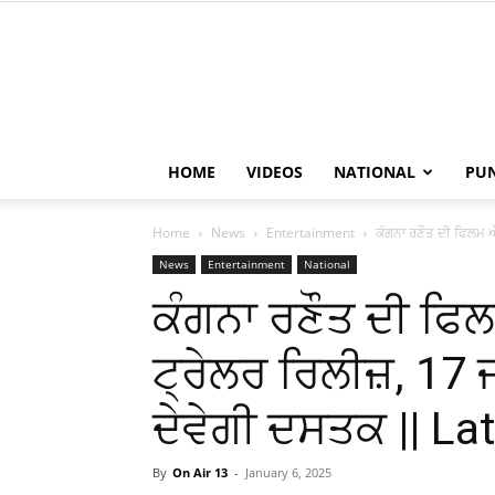
HOME
VIDEOS
NATIONAL
PU
Home
News
Entertainment
ਕੰਗਨਾ ਰਣੌਤ ਦੀ ਫਿਲਮ ਐਮ
News
Entertainment
National
ਕੰਗਨਾ ਰਣੌਤ ਦੀ ਫਿਲ
ਟ੍ਰੇਲਰ ਰਿਲੀਜ਼, 17 
ਦੇਵੇਗੀ ਦਸਤਕ || L
By
On Air 13
-
January 6, 2025