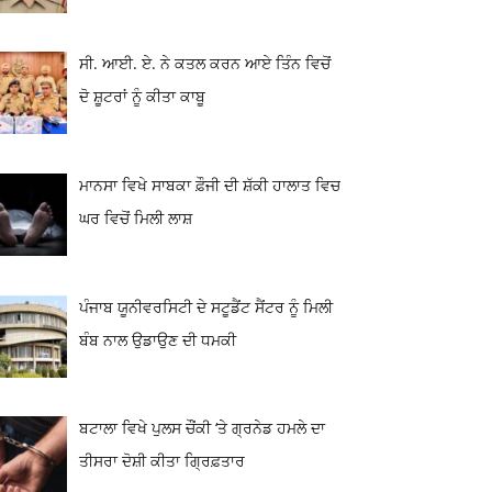
ਸੀ. ਆਈ. ਏ. ਨੇ ਕਤਲ ਕਰਨ ਆਏ ਤਿੰਨ ਵਿਚੋਂ
ਦੋ ਸ਼ੂਟਰਾਂ ਨੂੰ ਕੀਤਾ ਕਾਬੂ
ਮਾਨਸਾ ਵਿਖੇ ਸਾਬਕਾ ਫ਼ੌਜੀ ਦੀ ਸ਼ੱਕੀ ਹਾਲਾਤ ਵਿਚ
ਘਰ ਵਿਚੋਂ ਮਿਲੀ ਲਾਸ਼
ਪੰਜਾਬ ਯੂਨੀਵਰਸਿਟੀ ਦੇ ਸਟੂਡੈਂਟ ਸੈਂਟਰ ਨੂੰ ਮਿਲੀ
ਬੰਬ ਨਾਲ ਉਡਾਉਣ ਦੀ ਧਮਕੀ
ਬਟਾਲਾ ਵਿਖੇ ਪੁਲਸ ਚੌਂਕੀ ‘ਤੇ ਗ੍ਰਨੇਡ ਹਮਲੇ ਦਾ
ਤੀਸਰਾ ਦੋਸ਼ੀ ਕੀਤਾ ਗ੍ਰਿਫ਼ਤਾਰ