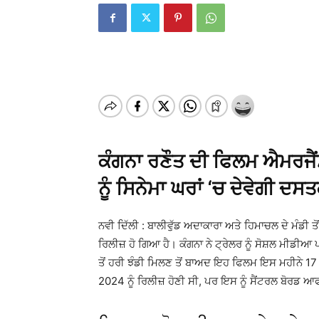
ਕੰਗਨਾ ਰਣੌਤ ਦੀ ਫਿਲਮ ਐਮਰਜੈਂਸ
ਨੂੰ ਸਿਨੇਮਾ ਘਰਾਂ ‘ਚ ਦੇਵੇਗੀ ਦਸ
ਨਵੀ ਦਿੱਲੀ : ਬਾਲੀਵੁੱਡ ਅਦਾਕਾਰਾ ਅਤੇ ਹਿਮਾਚਲ ਦੇ ਮੰਡੀ ਤ
ਰਿਲੀਜ਼ ਹੋ ਗਿਆ ਹੈ। ਕੰਗਨਾ ਨੇ ਟ੍ਰੇਲਰ ਨੂੰ ਸੋਸ਼ਲ ਮੀਡੀਆ
ਤੋਂ ਹਰੀ ਝੰਡੀ ਮਿਲਣ ਤੋਂ ਬਾਅਦ ਇਹ ਫਿਲਮ ਇਸ ਮਹੀਨੇ 17 
2024 ਨੂੰ ਰਿਲੀਜ਼ ਹੋਣੀ ਸੀ, ਪਰ ਇਸ ਨੂੰ ਸੈਂਟਰਲ ਬੋਰਡ 