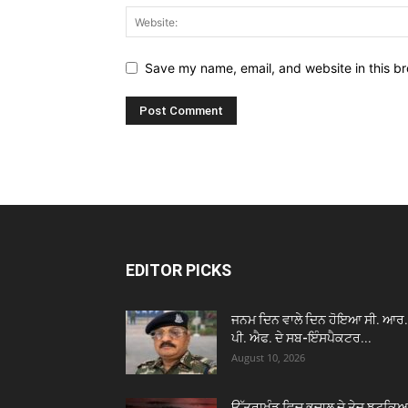
Save my name, email, and website in this br
EDITOR PICKS
ਜਨਮ ਦਿਨ ਵਾਲੇ ਦਿਨ ਹੋਇਆ ਸੀ. ਆਰ.
ਪੀ. ਐਫ. ਦੇ ਸਬ-ਇੰਸਪੈਕਟਰ...
August 10, 2026
ਉੱਤਰਾਖੰਡ ਵਿਚ ਭੂਚਾਲ ਦੇ ਤੇਜ ਝਟਕਿਆ