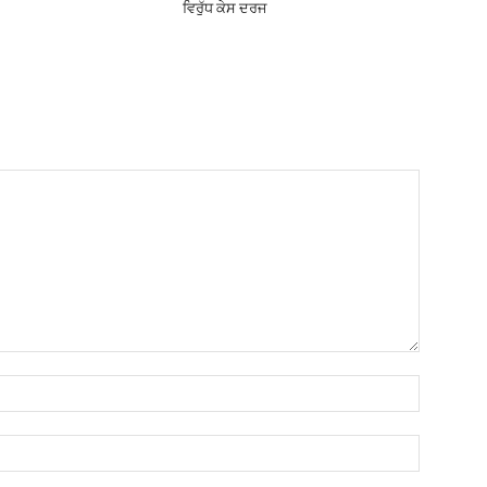
ਵਿਰੁੱਧ ਕੇਸ ਦਰਜ