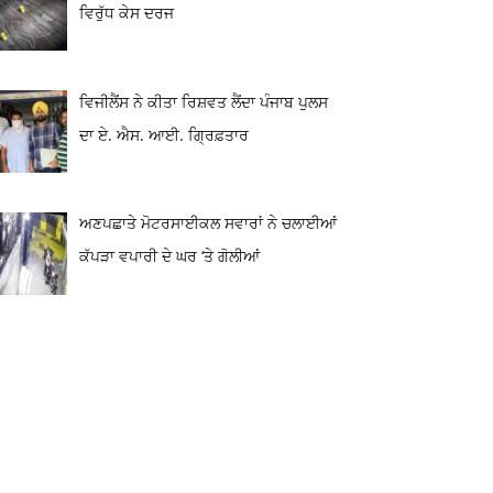
ਵਿਰੁੱਧ ਕੇਸ ਦਰਜ
ਵਿਜੀਲੈਂਸ ਨੇ ਕੀਤਾ ਰਿਸ਼ਵਤ ਲੈਂਦਾ ਪੰਜਾਬ ਪੁਲਸ
ਦਾ ਏ. ਐਸ. ਆਈ. ਗ੍ਰਿਫ਼ਤਾਰ
ਅਣਪਛਾਤੇ ਮੋਟਰਸਾਈਕਲ ਸਵਾਰਾਂ ਨੇ ਚਲਾਈਆਂ
ਕੱਪੜਾ ਵਪਾਰੀ ਦੇ ਘਰ ‘ਤੇ ਗੋਲੀਆਂ