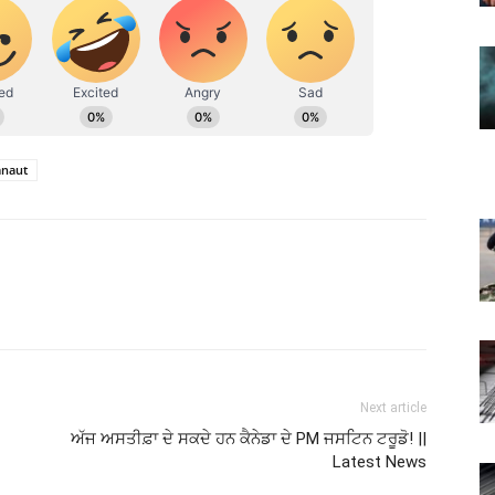
anaut
Next article
ਅੱਜ ਅਸਤੀਫ਼ਾ ਦੇ ਸਕਦੇ ਹਨ ਕੈਨੇਡਾ ਦੇ PM ਜਸਟਿਨ ਟਰੂਡੋ! ||
Latest News