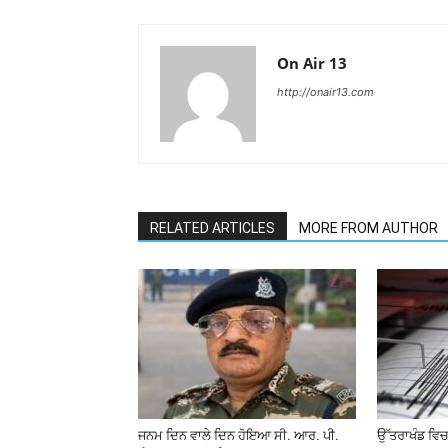
On Air 13
http://onair13.com
RELATED ARTICLES
MORE FROM AUTHOR
ਜਨਮ ਦਿਨ ਵਾਲੇ ਦਿਨ ਹੋਇਆ ਸੀ. ਆਰ. ਪੀ.
ਉੱਤਰਾਖੰਡ ਵਿਚ