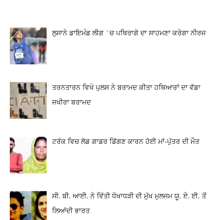
ਲੁਸਾਨੇ ਡਾਇਮੰਡ ਲੀਗ `ਚ ਪਥਿਰਾਗੇ ਦਾ ਸਾਹਮਣਾ ਕਰੇਗਾ ਨੀਰਜ
ਤਰਨਤਾਰਨ ਵਿਖੇ ਪੁਲਸ ਨੇ ਬਰਾਮਦ ਕੀਤਾ ਹਥਿਆਰਾਂ ਦਾ ਵੱਡਾ
ਜਖੀਰਾ ਬਰਾਮਦ
ਟਰੱਕ ਵਿਚ ਲੋਡ ਗਾਡਰ ਡਿੱਗਣ ਕਾਰਨ ਹੋਈ ਮਾਂ-ਪੁੱਤਰ ਦੀ ਮੌਤ
ਸੀ. ਬੀ. ਆਈ. ਨੇ ਵਿੱਤੀ ਧੋਖਾਧੜੀ ਦੀ ਮੁੱਖ ਮੁਲਜਮ ਯੂ. ਏ. ਈ. ਤੋਂ
ਲਿਆਂਦੀ ਭਾਰਤ