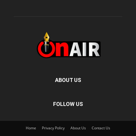
ABOUT US
FOLLOW US
Home
Privacy Policy
About Us
Contact Us