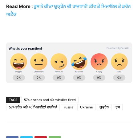
Read More :
ਰੂਸ ਨੇ ਕੀਤਾ ਯੂਕ੍ਰੇਨ ਦੀ ਰਾਜਧਾਨੀ ਕੀਵ ਤੇ ਮਿਜਾਇਲ ਤੇ ਡਰੋਨ
ਅਟੈਕ
TAGS
574 drones and 40 missiles fired
574 ਡਰੋਨ ਅਤੇ 40 ਮਿਜ਼ਾਈਲਾਂ ਦਾਗੀਆਂ
russia
Ukraine
ਯੂਕ੍ਰੇਨ
ਰੂਸ