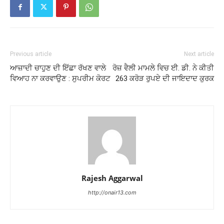
Previous article
Next article
ਆਜ਼ਾਦੀ ਚਾਹੁਣ ਦੀ ਇੱਛਾ ਰੱਖਣ ਵਾਲੇ
ਰੋਜ਼ ਵੈਲੀ ਮਾਮਲੇ ਵਿਚ ਈ. ਡੀ. ਨੇ ਕੀਤੀ
ਵਿਆਹ ਨਾ ਕਰਵਾਉਣ : ਸੁਪਰੀਮ ਕੋਰਟ
263 ਕਰੋੜ ਰੁਪਏ ਦੀ ਜਾਇਦਾਦ ਕੁਰਕ
Rajesh Aggarwal
http://onair13.com