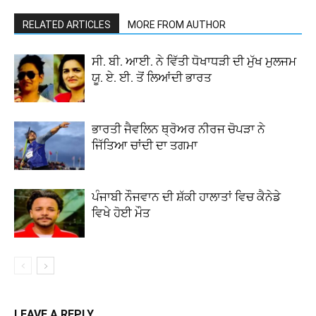
RELATED ARTICLES
MORE FROM AUTHOR
ਸੀ. ਬੀ. ਆਈ. ਨੇ ਵਿੱਤੀ ਧੋਖਾਧੜੀ ਦੀ ਮੁੱਖ ਮੁਲਜਮ
ਯੂ. ਏ. ਈ. ਤੋਂ ਲਿਆਂਦੀ ਭਾਰਤ
ਭਾਰਤੀ ਜੈਵਲਿਨ ਥ੍ਰੋਅਰ ਨੀਰਜ ਚੋਪੜਾ ਨੇ
ਜਿੱਤਿਆ ਚਾਂਦੀ ਦਾ ਤਗਮਾ
ਪੰਜਾਬੀ ਨੌਜਵਾਨ ਦੀ ਸ਼ੱਕੀ ਹਾਲਾਤਾਂ ਵਿਚ ਕੈਨੇਡੇ
ਵਿਖੇ ਹੋਈ ਮੌਤ
LEAVE A REPLY