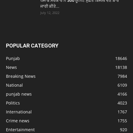
ਪੰਜਾਬ ਸਰਕਾਰ ਨੇ 300 ਯੂਨਿਟ ਮੁਫ਼ਤ ਬਿਜਲੀ ਦੇਣ ਬਾਰੇ
ਜਾਰੀ ਕੀਤੇ...
July 12, 2022
POPULAR CATEGORY
Punjab
18646
News
18138
Breaking News
7984
National
6109
punjab news
4166
Politics
4023
International
1767
Crime news
1755
Entertainment
920