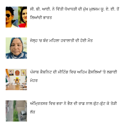
ਸੀ. ਬੀ. ਆਈ. ਨੇ ਵਿੱਤੀ ਧੋਖਾਧੜੀ ਦੀ ਮੁੱਖ ਮੁਲਜਮ ਯੂ. ਏ. ਈ. ਤੋਂ
ਲਿਆਂਦੀ ਭਾਰਤ
ਜੇਲ੍ਹ ’ਚ ਬੰਦ ਮਹਿਲਾ ਹਵਾਲਾਤੀ ਦੀ ਹੋਈ ਮੌਤ
ਪੰਜਾਬ ਕੈਬਨਿਟ ਦੀ ਮੀਟਿੰਗ ਵਿਚ ਅਹਿਮ ਫ਼ੈਸਲਿਆਂ ‘ਤੇ ਲਗਾਈ
ਮੋਹਰ
ਅੰਮ੍ਰਿਤਸਰ ਵਿਚ ਭਰਾ ਨੇ ਭੈਣ ਦੀ ਰਾਡ ਨਾਲ ਕੁੱਟ-ਕੁੱਟ ਕੇ ਤੋੜੀ
ਲੱਤ