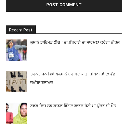
Recent Post
ਲੁਸਾਨੇ ਡਾਇਮੰਡ ਲੀਗ `ਚ ਪਥਿਰਾਗੇ ਦਾ ਸਾਹਮਣਾ ਕਰੇਗਾ ਨੀਰਜ
ਤਰਨਤਾਰਨ ਵਿਖੇ ਪੁਲਸ ਨੇ ਬਰਾਮਦ ਕੀਤਾ ਹਥਿਆਰਾਂ ਦਾ ਵੱਡਾ
ਜਖੀਰਾ ਬਰਾਮਦ
ਟਰੱਕ ਵਿਚ ਲੋਡ ਗਾਡਰ ਡਿੱਗਣ ਕਾਰਨ ਹੋਈ ਮਾਂ-ਪੁੱਤਰ ਦੀ ਮੌਤ