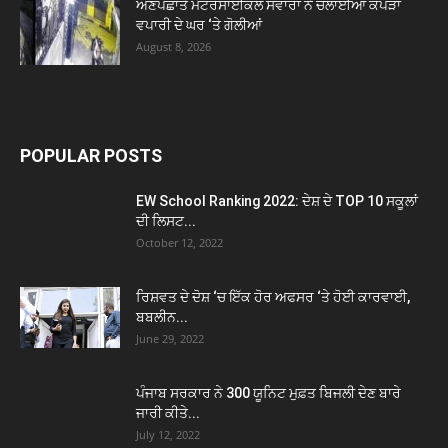
ਅਣਪਛਾਤੇ ਮੋਟਰਸਾਈਕਲ ਸਵਾਰਾਂ ਨੇ ਚਲਾਈਆਂ ਕੱਪੜਾ
ਵਪਾਰੀ ਦੇ ਘਰ ‘ਤੇ ਗੋਲੀਆਂ
August 8, 2026
POPULAR POSTS
EW School Ranking 2022: ਦੇਸ਼ ਦੇ TOP 10 ਸਕੂਲਾਂ
ਦੀ ਲਿਸਟ...
October 12, 2022
ਰਿਸ਼ਵਤ ਦੇ ਦੋਸ਼ ‘ਚ ਇੱਕ ਹੋਰ ਅਫਸਰ ‘ਤੇ ਹੋਈ ਕਾਰਵਾਈ,
ਬਬਲੀਨ...
June 29, 2022
ਪੰਜਾਬ ਸਰਕਾਰ ਨੇ 300 ਯੂਨਿਟ ਮੁਫ਼ਤ ਬਿਜਲੀ ਦੇਣ ਬਾਰੇ
ਜਾਰੀ ਕੀਤੇ...
July 12, 2022