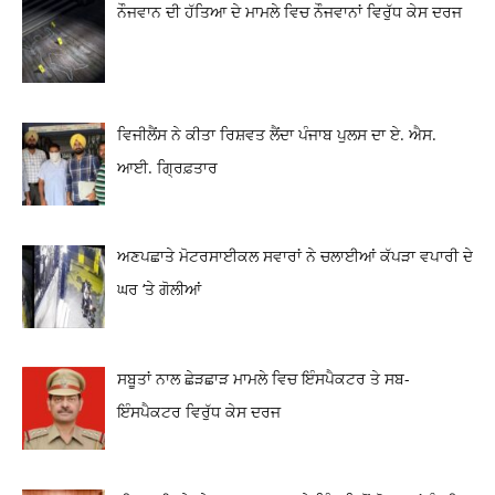
ਨੌਜਵਾਨ ਦੀ ਹੱਤਿਆ ਦੇ ਮਾਮਲੇ ਵਿਚ ਨੌਜਵਾਨਾਂ ਵਿਰੁੱਧ ਕੇਸ ਦਰਜ
ਵਿਜੀਲੈਂਸ ਨੇ ਕੀਤਾ ਰਿਸ਼ਵਤ ਲੈਂਦਾ ਪੰਜਾਬ ਪੁਲਸ ਦਾ ਏ. ਐਸ.
ਆਈ. ਗ੍ਰਿਫ਼ਤਾਰ
ਅਣਪਛਾਤੇ ਮੋਟਰਸਾਈਕਲ ਸਵਾਰਾਂ ਨੇ ਚਲਾਈਆਂ ਕੱਪੜਾ ਵਪਾਰੀ ਦੇ
ਘਰ ‘ਤੇ ਗੋਲੀਆਂ
ਸਬੂਤਾਂ ਨਾਲ ਛੇੜਛਾੜ ਮਾਮਲੇ ਵਿਚ ਇੰਸਪੈਕਟਰ ਤੇ ਸਬ-
ਇੰਸਪੈਕਟਰ ਵਿਰੁੱਧ ਕੇਸ ਦਰਜ