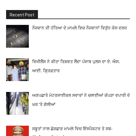
Recent Post
ਨੌਜਵਾਨ ਦੀ ਹੱਤਿਆ ਦੇ ਮਾਮਲੇ ਵਿਚ ਨੌਜਵਾਨਾਂ ਵਿਰੁੱਧ ਕੇਸ ਦਰਜ
ਵਿਜੀਲੈਂਸ ਨੇ ਕੀਤਾ ਰਿਸ਼ਵਤ ਲੈਂਦਾ ਪੰਜਾਬ ਪੁਲਸ ਦਾ ਏ. ਐਸ.
ਆਈ. ਗ੍ਰਿਫ਼ਤਾਰ
ਅਣਪਛਾਤੇ ਮੋਟਰਸਾਈਕਲ ਸਵਾਰਾਂ ਨੇ ਚਲਾਈਆਂ ਕੱਪੜਾ ਵਪਾਰੀ ਦੇ
ਘਰ ‘ਤੇ ਗੋਲੀਆਂ
ਸਬੂਤਾਂ ਨਾਲ ਛੇੜਛਾੜ ਮਾਮਲੇ ਵਿਚ ਇੰਸਪੈਕਟਰ ਤੇ ਸਬ-