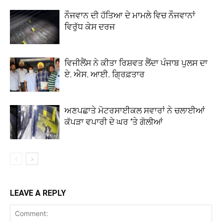
ਨੌਜਵਾਨ ਦੀ ਹੱਤਿਆ ਦੇ ਮਾਮਲੇ ਵਿਚ ਨੌਜਵਾਨਾਂ
ਵਿਰੁੱਧ ਕੇਸ ਦਰਜ
ਵਿਜੀਲੈਂਸ ਨੇ ਕੀਤਾ ਰਿਸ਼ਵਤ ਲੈਂਦਾ ਪੰਜਾਬ ਪੁਲਸ ਦਾ
ਏ. ਐਸ. ਆਈ. ਗ੍ਰਿਫ਼ਤਾਰ
ਅਣਪਛਾਤੇ ਮੋਟਰਸਾਈਕਲ ਸਵਾਰਾਂ ਨੇ ਚਲਾਈਆਂ
ਕੱਪੜਾ ਵਪਾਰੀ ਦੇ ਘਰ ‘ਤੇ ਗੋਲੀਆਂ
LEAVE A REPLY