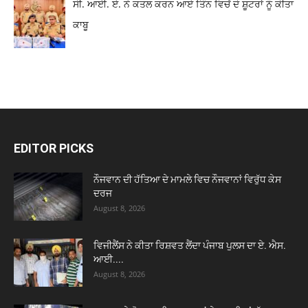
ਸੀ. ਆਈ. ਏ. ਨੇ ਕਤਲ ਕਰਨ ਆਏ ਤਿੰਨ ਵਿਚੋਂ ਦੋ ਸ਼ੂਟਰਾਂ ਨੂੰ ਕੀਤਾ
ਕਾਬੂ
EDITOR PICKS
ਨੌਜਵਾਨ ਦੀ ਹੱਤਿਆ ਦੇ ਮਾਮਲੇ ਵਿਚ ਨੌਜਵਾਨਾਂ ਵਿਰੁੱਧ ਕੇਸ
ਦਰਜ
August 8, 2026
ਵਿਜੀਲੈਂਸ ਨੇ ਕੀਤਾ ਰਿਸ਼ਵਤ ਲੈਂਦਾ ਪੰਜਾਬ ਪੁਲਸ ਦਾ ਏ. ਐਸ.
ਆਈ....
August 8, 2026