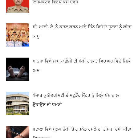
ਇੰਸਪੈਕਟਰ ਵਿਰੁੱਧ ਕੇਸ ਦਰਜ
ਸੀ. ਆਈ. ਏ. ਨੇ ਕਤਲ ਕਰਨ ਆਏ ਤਿੰਨ ਵਿਚੋਂ ਦੋ ਸ਼ੂਟਰਾਂ ਨੂੰ ਕੀਤਾ
ਕਾਬੂ
ਮਾਨਸਾ ਵਿਖੇ ਸਾਬਕਾ ਫ਼ੌਜੀ ਦੀ ਸ਼ੱਕੀ ਹਾਲਾਤ ਵਿਚ ਘਰ ਵਿਚੋਂ ਮਿਲੀ
ਲਾਸ਼
ਪੰਜਾਬ ਯੂਨੀਵਰਸਿਟੀ ਦੇ ਸਟੂਡੈਂਟ ਸੈਂਟਰ ਨੂੰ ਮਿਲੀ ਬੰਬ ਨਾਲ
ਉਡਾਉਣ ਦੀ ਧਮਕੀ
ਬਟਾਲਾ ਵਿਖੇ ਪੁਲਸ ਚੌਂਕੀ ‘ਤੇ ਗ੍ਰਨੇਡ ਹਮਲੇ ਦਾ ਤੀਸਰਾ ਦੋਸ਼ੀ ਕੀਤਾ