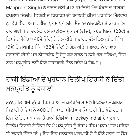
Manpreet Singh) ਨੇ ਭਾਰਤ ਲਈ 412 ਕੌਮਾਂਤਰੀ ਮੈਚ ਖੇਡਣ ਦੇ ਸਾਬਕਾ
ਕਪਤਾਨ ਦਿਲੀਪ ਟਿਰਕੀ ਦੇ ਰਿਕਾਰਡ ਦੀ ਬਰਾਬਰੀ ਕੀਤੀ ਪਰ ਟੀਮ ਐਤਵਾਰ
ਨੂੰ ਇੱਥੇ ਐੱਫ. ਆਈ. ਐੱਚ. ਪੁਰਸ਼ ਪ੍ਰੋ ਲੀਗ ਮੈਚ ‘ਚ ਨੀਦਰਲੈਂਡ ਤੋਂ 2-3 ਨਾਲ
ਹਾਰ ਗਈ । ਨੀਦਰਲੈਂਡ ਵੱਲੋਂ ਮਾਈਲਸ ਬੁਕੇਨਸ (ਤੀਜੇ), ਕੋਏਨ ਬਿਜੇਨ (23ਵੇਂ) ਤੇ
ਟਿਮਜੇਨ ਰੇਯੇਂਗਾ (40ਵੇਂ ਮਿੰਟ) ਨੇ ਗੋਲ ਕੀਤੇ । ਭਾਰਤ ਵੱਲੋਂ ਦਿਲਪ੍ਰੀਤ ਸਿੰਘ
(9ਵੇਂ) ਤੇ ਸੁਖਜੀਤ ਸਿੰਘ (33ਵੇਂ ਮਿੰਟ) ਨੇ ਗੋਲ ਕੀਤੇ । ਭਾਰਤ ਨੇ ਦੋ ਵਾਰ
ਬਰਾਬਰੀ ਕੀਤੀ ਪਰ ਨੀਦਰਲੈਂਡ ਨੂੰ ਜੇਤੂ ਗੋਲ ਕਰਨ ਤੋਂ ਨਹੀਂ ਰੋਕ ਸਕਿਆ, ਜਿਸ
ਨਾਲ ਮਨਪ੍ਰੀਤ ਲਈ ਇਕ ਯਾਦਗਾਰੀ ਦਿਨ ਫਿੱਕਾ ਪੈ ਗਿਆ ।
ਹਾਕੀ ਇੰਡੀਆ ਦੇ ਪ੍ਰਧਾਨ ਦਿਲੀਪ ਟਿਰਕੀ ਨੇ ਦਿੱਤੀ
ਮਨਪ੍ਰੀਤ ਨੂੰ ਵਧਾਈ
ਮਨਪ੍ਰੀਤ ਅਜੇ ਉਨ੍ਹਾਂ ਖਿਡਾਰੀਆਂ ਦੇ ਕਲੱਬ ‘ਚ ਸ਼ਾਮਲ ਇਕਲੌਤਾ ਸਰਗਰਮ
ਖਿਡਾਰੀ ਹੈ ਜਿਸ ਨੇ 400 ਤੋਂ ਜਿ਼ਆਦਾ ਸੀਨੀਅਰ ਕੌਮਾਂਤਰੀ ਮੈਚ ਖੇਡੇ ਹਨ ।
ਇਸ ਇਤਿਹਾਸਕ ਪਲ ‘ਤੇ ਹਾਕੀ ਇੰਡੀਆ (Hockey India) ਦੇ ਪ੍ਰਧਾਨ
ਦਿਲੀਪ ਟਿਰਕੀ ਨੇ ਕਿਹਾ ਕਿ ਮੈਂ ਮਨਪ੍ਰੀਤ ਨੂੰ ਇਸ ਅਹਿਮ ਮੁਕਾਮ ਤੱਕ ਪਹੁੰਚਣ
‘ਤੇ ਵਧਾਈ ਦਿੰਦਾ ਹਾਂ । ਇਹ ਇਕ ਸ਼ਾਨਦਾਰ ਪ੍ਰਾਪਤੀ ਹੈ ਤੇ ਇੰਨੇ ਸਾਲਾਂ ‘ਚ ਉਸ