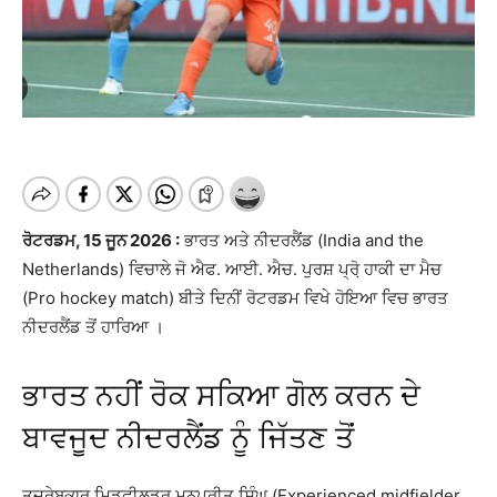
ਰੋਟਰਡਮ, 15 ਜੂਨ 2026 :
ਭਾਰਤ ਅਤੇ ਨੀਦਰਲੈਂਡ (India and the
Netherlands) ਵਿਚਾਲੇ ਜੋ ਐਫ. ਆਈ. ਐਚ. ਪੁਰਸ਼ ਪ੍ਰੋ਼ ਹਾਕੀ ਦਾ ਮੈਚ
(Pro hockey match) ਬੀਤੇ ਦਿਨੀਂ ਰੋਟਰਡਮ ਵਿਖੇ ਹੋਇਆ ਵਿਚ ਭਾਰਤ
ਨੀਦਰਲੈਂਡ ਤੋਂ ਹਾਰਿਆ ।
ਭਾਰਤ ਨਹੀਂ ਰੋਕ ਸਕਿਆ ਗੋਲ ਕਰਨ ਦੇ
ਬਾਵਜੂਦ ਨੀਦਰਲੈਂਡ ਨੂੰ ਜਿੱਤਣ ਤੋਂ
ਤਜ਼ਰੇਬਕਾਰ ਮਿਡਫੀਲਡਰ ਮਨਪ੍ਰੀਤ ਸਿੰਘ (Experienced midfielder