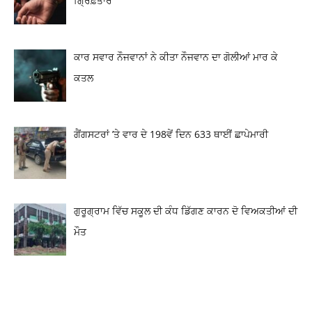
ਗ੍ਰਿਫ਼ਤਾਰ
ਕਾਰ ਸਵਾਰ ਨੌਜਵਾਨਾਂ ਨੇ ਕੀਤਾ ਨੌਜਵਾਨ ਦਾ ਗੋਲੀਆਂ ਮਾਰ ਕੇ
ਕਤਲ
ਗੈਂਗਸਟਰਾਂ ’ਤੇ ਵਾਰ ਦੇ 198ਵੇਂ ਦਿਨ 633 ਥਾਈਂ ਛਾਪੇਮਾਰੀ
ਗੁਰੂਗ੍ਰਾਮ ਵਿੱਚ ਸਕੂਲ ਦੀ ਕੰਧ ਡਿੱਗਣ ਕਾਰਨ ਦੋ ਵਿਅਕਤੀਆਂ ਦੀ
ਮੌਤ