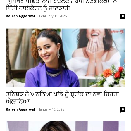
`ਘੁਸਖੋਰ ਪੰਡਿਤ’ ਨਾਮ ਬਦਲਣ ਸਬੰਧੀ ਨੈਟਫਲਿਕਸ ਨੇ
ਦਿੱਤੀ ਹਾਈਕੋਰਟ ਨੂੰ ਜਾਣਕਾਰੀ
Rajesh Aggarwal
-
February 11, 2026
0
ਤਨਿਸ਼ਕ ਨੇ ਅਨਨਿਆ ਪਾਂਡੇ ਨੂੰ ਬ੍ਰਾਂਡ ਦਾ ਨਵਾਂ ਚਿਹਰਾ
ਐਲਾਨਿਆ
Rajesh Aggarwal
-
January 10, 2026
0