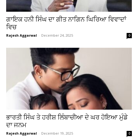
ਗਾਇਕ ਹਨੀ ਸਿੰਘ ਦਾ ਗੀਤ ਨਾਗਿਨ ਘਿਰਿਆ ਵਿਵਾਦਾਂ
ਵਿਚ
Rajesh Aggarwal
-
December 24, 2025
0
ਭਾਰਤੀ ਸਿੰਘ ਤੇ ਹਰੀਸ਼ ਲਿੰਬਾਚੀਆ ਦੇ ਘਰ ਹੋਇਆ ਮੁੰਡੇ
ਦਾ ਜਨਮ
Rajesh Aggarwal
-
December 19, 2025
0