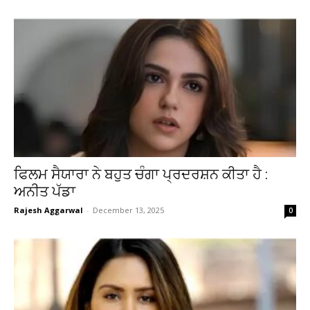
ਫਿਲਮ ਸੈਯਾਰਾ ਨੇ ਬਹੁਤ ਚੰਗਾ ਪ੍ਰਦਰਸ਼ਨ ਕੀਤਾ ਹੈ :
ਅਨੀਤ ਪੱਡਾ
Rajesh Aggarwal
-
December 13, 2025
0