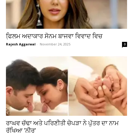
ਫਿ਼ਲਮ ਅਦਾਕਾਰ ਸੋਨਮ ਬਾਜਵਾ ਵਿਵਾਦ ਵਿਚ
Rajesh Aggarwal
-
November 24, 2025
0
ਰਾਘਵ ਚੱਢਾ ਅਤੇ ਪਰਿਣੀਤੀ ਚੋਪੜਾ ਨੇ ਪੁੱਤਰ ਦਾ ਨਾਮ
ਰੱਖਿਆ ‘ਨੀਰ’