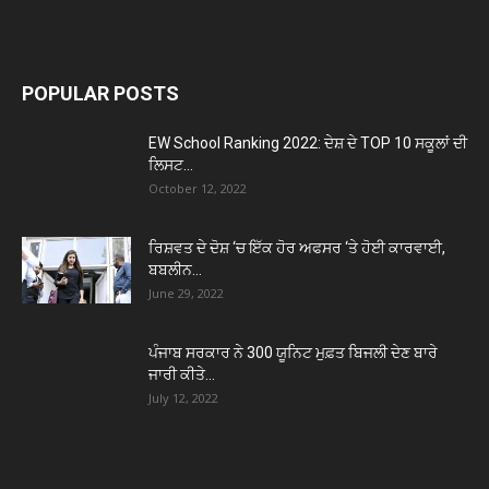
POPULAR POSTS
EW School Ranking 2022: ਦੇਸ਼ ਦੇ TOP 10 ਸਕੂਲਾਂ ਦੀ
ਲਿਸਟ...
October 12, 2022
ਰਿਸ਼ਵਤ ਦੇ ਦੋਸ਼ ‘ਚ ਇੱਕ ਹੋਰ ਅਫਸਰ ‘ਤੇ ਹੋਈ ਕਾਰਵਾਈ,
ਬਬਲੀਨ...
June 29, 2022
ਪੰਜਾਬ ਸਰਕਾਰ ਨੇ 300 ਯੂਨਿਟ ਮੁਫ਼ਤ ਬਿਜਲੀ ਦੇਣ ਬਾਰੇ
ਜਾਰੀ ਕੀਤੇ...
July 12, 2022