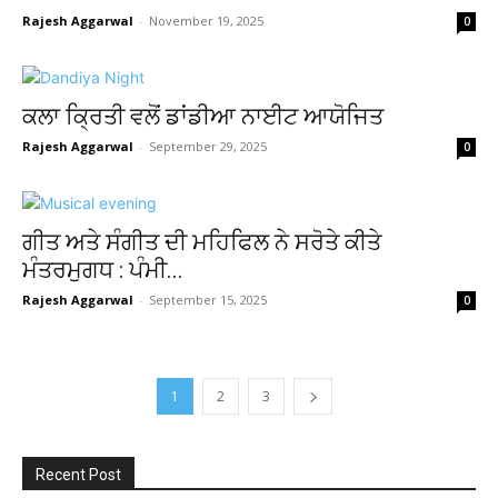
Rajesh Aggarwal
-
November 19, 2025
0
ਕਲਾ ਕ੍ਰਿਤੀ ਵਲੋਂ ਡਾਂਡੀਆ ਨਾਈਟ ਆਯੋਜਿਤ
Rajesh Aggarwal
-
September 29, 2025
0
ਗੀਤ ਅਤੇ ਸੰਗੀਤ ਦੀ ਮਹਿਫਿਲ ਨੇ ਸਰੋਤੇ ਕੀਤੇ
ਮੰਤਰਮੁਗਧ : ਪੰਮੀ...
Rajesh Aggarwal
-
September 15, 2025
0
1
2
3
Recent Post