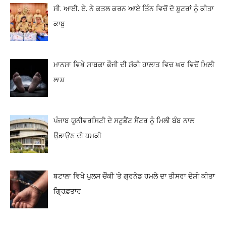
ਸੀ. ਆਈ. ਏ. ਨੇ ਕਤਲ ਕਰਨ ਆਏ ਤਿੰਨ ਵਿਚੋਂ ਦੋ ਸ਼ੂਟਰਾਂ ਨੂੰ ਕੀਤਾ
ਕਾਬੂ
ਮਾਨਸਾ ਵਿਖੇ ਸਾਬਕਾ ਫ਼ੌਜੀ ਦੀ ਸ਼ੱਕੀ ਹਾਲਾਤ ਵਿਚ ਘਰ ਵਿਚੋਂ ਮਿਲੀ
ਲਾਸ਼
ਪੰਜਾਬ ਯੂਨੀਵਰਸਿਟੀ ਦੇ ਸਟੂਡੈਂਟ ਸੈਂਟਰ ਨੂੰ ਮਿਲੀ ਬੰਬ ਨਾਲ
ਉਡਾਉਣ ਦੀ ਧਮਕੀ
ਬਟਾਲਾ ਵਿਖੇ ਪੁਲਸ ਚੌਂਕੀ ‘ਤੇ ਗ੍ਰਨੇਡ ਹਮਲੇ ਦਾ ਤੀਸਰਾ ਦੋਸ਼ੀ ਕੀਤਾ
ਗ੍ਰਿਫ਼ਤਾਰ