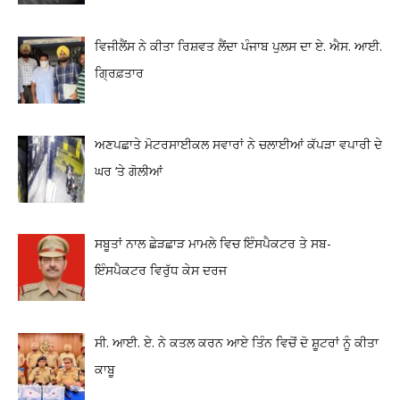
ਵਿਜੀਲੈਂਸ ਨੇ ਕੀਤਾ ਰਿਸ਼ਵਤ ਲੈਂਦਾ ਪੰਜਾਬ ਪੁਲਸ ਦਾ ਏ. ਐਸ. ਆਈ.
ਗ੍ਰਿਫ਼ਤਾਰ
ਅਣਪਛਾਤੇ ਮੋਟਰਸਾਈਕਲ ਸਵਾਰਾਂ ਨੇ ਚਲਾਈਆਂ ਕੱਪੜਾ ਵਪਾਰੀ ਦੇ
ਘਰ ‘ਤੇ ਗੋਲੀਆਂ
ਸਬੂਤਾਂ ਨਾਲ ਛੇੜਛਾੜ ਮਾਮਲੇ ਵਿਚ ਇੰਸਪੈਕਟਰ ਤੇ ਸਬ-
ਇੰਸਪੈਕਟਰ ਵਿਰੁੱਧ ਕੇਸ ਦਰਜ
ਸੀ. ਆਈ. ਏ. ਨੇ ਕਤਲ ਕਰਨ ਆਏ ਤਿੰਨ ਵਿਚੋਂ ਦੋ ਸ਼ੂਟਰਾਂ ਨੂੰ ਕੀਤਾ
ਕਾਬੂ