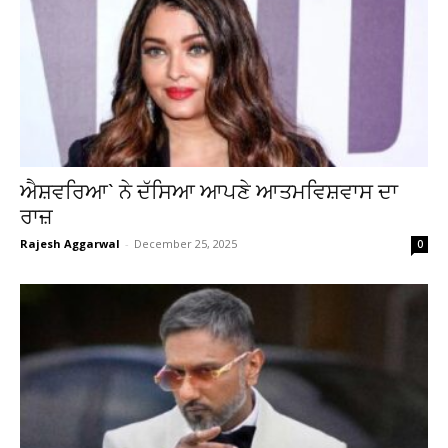
ਐਸ਼ਵਰਿਆ` ਨੇ ਦੱਸਿਆ ਆਪਣੇ ਆਤਮਵਿਸ਼ਵਾਸ ਦਾ
ਰਾਜ਼
Rajesh Aggarwal
-
December 25, 2025
0