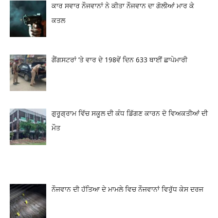
ਕਾਰ ਸਵਾਰ ਨੌਜਵਾਨਾਂ ਨੇ ਕੀਤਾ ਨੌਜਵਾਨ ਦਾ ਗੋਲੀਆਂ ਮਾਰ ਕੇ
ਕਤਲ
ਗੈਂਗਸਟਰਾਂ ’ਤੇ ਵਾਰ ਦੇ 198ਵੇਂ ਦਿਨ 633 ਥਾਈਂ ਛਾਪੇਮਾਰੀ
ਗੁਰੂਗ੍ਰਾਮ ਵਿੱਚ ਸਕੂਲ ਦੀ ਕੰਧ ਡਿੱਗਣ ਕਾਰਨ ਦੋ ਵਿਅਕਤੀਆਂ ਦੀ
ਮੌਤ
ਨੌਜਵਾਨ ਦੀ ਹੱਤਿਆ ਦੇ ਮਾਮਲੇ ਵਿਚ ਨੌਜਵਾਨਾਂ ਵਿਰੁੱਧ ਕੇਸ ਦਰਜ