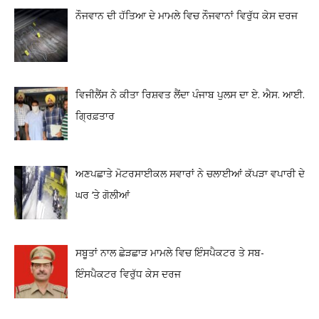
ਨੌਜਵਾਨ ਦੀ ਹੱਤਿਆ ਦੇ ਮਾਮਲੇ ਵਿਚ ਨੌਜਵਾਨਾਂ ਵਿਰੁੱਧ ਕੇਸ ਦਰਜ
ਵਿਜੀਲੈਂਸ ਨੇ ਕੀਤਾ ਰਿਸ਼ਵਤ ਲੈਂਦਾ ਪੰਜਾਬ ਪੁਲਸ ਦਾ ਏ. ਐਸ. ਆਈ.
ਗ੍ਰਿਫ਼ਤਾਰ
ਅਣਪਛਾਤੇ ਮੋਟਰਸਾਈਕਲ ਸਵਾਰਾਂ ਨੇ ਚਲਾਈਆਂ ਕੱਪੜਾ ਵਪਾਰੀ ਦੇ
ਘਰ ‘ਤੇ ਗੋਲੀਆਂ
ਸਬੂਤਾਂ ਨਾਲ ਛੇੜਛਾੜ ਮਾਮਲੇ ਵਿਚ ਇੰਸਪੈਕਟਰ ਤੇ ਸਬ-
ਇੰਸਪੈਕਟਰ ਵਿਰੁੱਧ ਕੇਸ ਦਰਜ