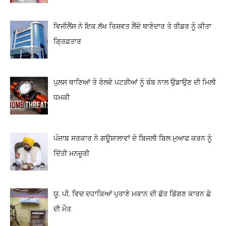
ਵਿਜੀਲੈਂਸ ਨੇ ਇਕ ਲੱਖ ਰਿਸ਼ਵਤ ਲੈਂਦੇ ਥਾਣੇਦਾਰ ਤੇ ਰੀਡਰ ਨੂੰ ਕੀਤਾ
ਗ੍ਰਿਫ਼ਤਾਰ
ਪੁਲਸ ਥਾਣਿਆਂ ਤੇ ਰੇਲਵੇ ਪਟੜੀਆਂ ਨੂੰ ਬੰਬ ਨਾਲ ਉਡਾਉਣ ਦੀ ਮਿਲੀ
ਧਮਕੀ
ਪੰਜਾਬ ਸਰਕਾਰ ਨੇ ਗਊਸ਼ਾਲਾਵਾਂ ਦੇ ਬਿਜਲੀ ਬਿਲ ਮੁਆਫ ਕਰਨ ਨੂੰ
ਦਿੱਤੀ ਮਨਜ਼ੂਰੀ
ਯੂ. ਪੀ. ਵਿਚ ਦਹਾਕਿਆਂ ਪੁਰਾਣੇ ਮਕਾਨ ਦੀ ਛੱਤ ਡਿੱਗਣ ਕਾਰਨ ਛੇ
ਦੀ ਮੌਤ