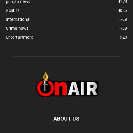
punjab news
4174
Politics
4025
International
1768
Crime news
1758
Entertainment
920
ABOUT US