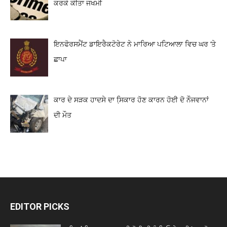
ਕਰਕੇ ਕੀਤਾ ਜਖਮੀ
ਇਨਫੋਰਸਮੈਂਟ ਡਾਇਰੈਕਟੋਰੇਟ ਨੇ ਮਾਰਿਆ ਪਟਿਆਲਾ ਵਿਚ ਘਰ ‘ਤੇ
ਛਾਪਾ
ਕਾਰ ਦੇ ਸੜਕ ਹਾਦਸੇ ਦਾ ਸਿ਼ਕਾਰ ਹੋਣ ਕਾਰਨ ਹੋਈ ਦੋ ਨੌਜਵਾਨਾਂ
ਦੀ ਮੌਤ
EDITOR PICKS