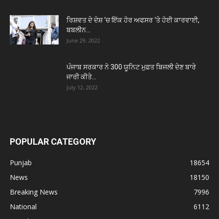
ਰਿਸ਼ਵਤ ਦੇ ਦੋਸ਼ ‘ਚ ਇੱਕ ਹੋਰ ਅਫਸਰ ‘ਤੇ ਹੋਈ ਕਾਰਵਾਈ,
ਬਬਲੀਨ...
June 29, 2022
ਪੰਜਾਬ ਸਰਕਾਰ ਨੇ 300 ਯੂਨਿਟ ਮੁਫ਼ਤ ਬਿਜਲੀ ਦੇਣ ਬਾਰੇ
ਜਾਰੀ ਕੀਤੇ...
July 12, 2022
POPULAR CATEGORY
Punjab
18654
News
18150
Breaking News
7996
National
6112