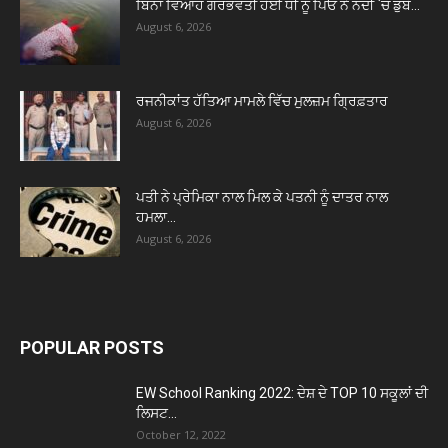
ਬਿਨਾਂ ਵਿਆਹ ਗਰਭਵਤੀ ਹੋਈ ਧੀ ਨੂੰ ਪਿਓ ਨੇ ਨਦੀ `ਚ ਡੁਬੋ...
August 6, 2026
ਰਜਨੀਕਾਂਤ ਹੱਤਿਆ ਮਾਮਲੇ ਵਿੱਚ ਮੁਲਜ਼ਮ ਗ੍ਰਿਫ਼ਤਾਰ
August 6, 2026
ਪਤੀ ਨੇ ਪ੍ਰੇਮਿਕਾ ਨਾਲ ਮਿਲ ਕੇ ਪਤਨੀ ਨੂੰ ਦਾਤਰ ਨਾਲ
ਹਮਲਾ...
August 6, 2026
POPULAR POSTS
EW School Ranking 2022: ਦੇਸ਼ ਦੇ TOP 10 ਸਕੂਲਾਂ ਦੀ
ਲਿਸਟ...
October 12, 2022