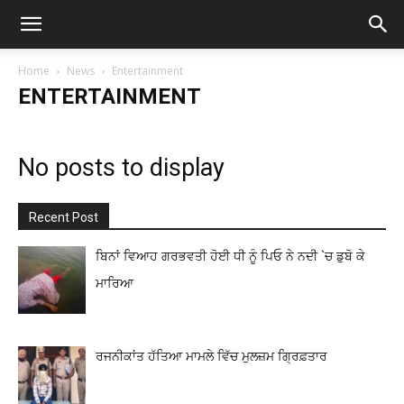
Home
News
Entertainment
ENTERTAINMENT
No posts to display
Recent Post
ਬਿਨਾਂ ਵਿਆਹ ਗਰਭਵਤੀ ਹੋਈ ਧੀ ਨੂੰ ਪਿਓ ਨੇ ਨਦੀ `ਚ ਡੁਬੋ ਕੇ
ਮਾਰਿਆ
ਰਜਨੀਕਾਂਤ ਹੱਤਿਆ ਮਾਮਲੇ ਵਿੱਚ ਮੁਲਜ਼ਮ ਗ੍ਰਿਫ਼ਤਾਰ