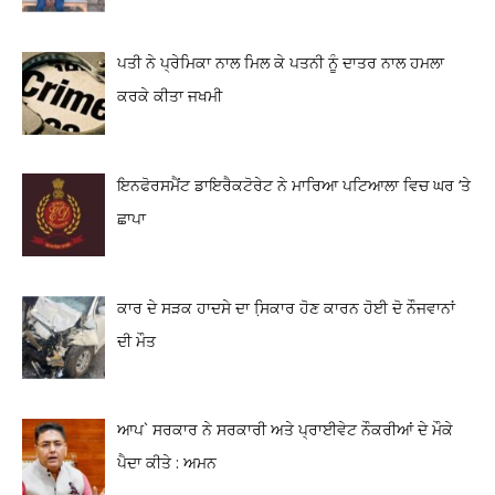
ਪਤੀ ਨੇ ਪ੍ਰੇਮਿਕਾ ਨਾਲ ਮਿਲ ਕੇ ਪਤਨੀ ਨੂੰ ਦਾਤਰ ਨਾਲ ਹਮਲਾ
ਕਰਕੇ ਕੀਤਾ ਜਖਮੀ
ਇਨਫੋਰਸਮੈਂਟ ਡਾਇਰੈਕਟੋਰੇਟ ਨੇ ਮਾਰਿਆ ਪਟਿਆਲਾ ਵਿਚ ਘਰ ‘ਤੇ
ਛਾਪਾ
ਕਾਰ ਦੇ ਸੜਕ ਹਾਦਸੇ ਦਾ ਸਿ਼ਕਾਰ ਹੋਣ ਕਾਰਨ ਹੋਈ ਦੋ ਨੌਜਵਾਨਾਂ
ਦੀ ਮੌਤ
ਆਪ` ਸਰਕਾਰ ਨੇ ਸਰਕਾਰੀ ਅਤੇ ਪ੍ਰਾਈਵੇਟ ਨੌਕਰੀਆਂ ਦੇ ਮੌਕੇ
ਪੈਦਾ ਕੀਤੇ : ਅਮਨ