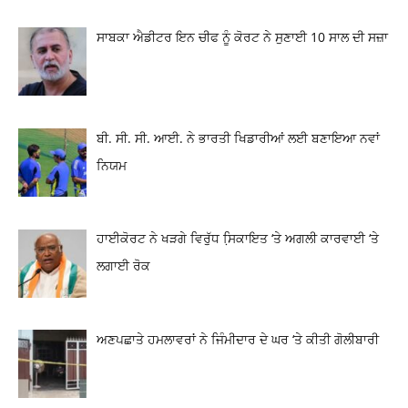
ਸਾਬਕਾ ਐਡੀਟਰ ਇਨ ਚੀਫ ਨੂੰ ਕੋਰਟ ਨੇ ਸੁਣਾਈ 10 ਸਾਲ ਦੀ ਸਜ਼ਾ
ਬੀ. ਸੀ. ਸੀ. ਆਈ. ਨੇ ਭਾਰਤੀ ਖਿਡਾਰੀਆਂ ਲਈ ਬਣਾਇਆ ਨਵਾਂ
ਨਿਯਮ
ਹਾਈਕੋਰਟ ਨੇ ਖੜਗੇ ਵਿਰੁੱਧ ਸਿ਼ਕਾਇਤ ‘ਤੇ ਅਗਲੀ ਕਾਰਵਾਈ ‘ਤੇ
ਲਗਾਈ ਰੋਕ
ਅਣਪਛਾਤੇ ਹਮਲਾਵਰਾਂ ਨੇ ਜਿੰਮੀਦਾਰ ਦੇ ਘਰ ‘ਤੇ ਕੀਤੀ ਗੋਲੀਬਾਰੀ