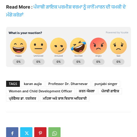
Read More :
ਪੰਜਾਬੀ ਗਾਇਕ ਪਰਮੀਸ਼ ਵਰਮਾ ਨੂੰ ਜਾਨੋਂ ਮਾਰਨ ਦੀ ਧਮਕੀ ਦੇ
ਮੰਗੇ ਕਰੋੜਾਂ
TAGS
karan aujla
Professor Dr. Dharnevar
punjabi singer
Women and Child Development Officer
ਕਰਨ ਔਜਲਾ
ਪੰਜਾਬੀ ਗਾਇਕ
ਪ੍ਰੋਫੈਸਰ ਡਾ. ਧਰਨੇਵਰ
ਮਹਿਲਾ ਅਤੇ ਬਾਲ ਵਿਕਾਸ ਅਧਿਕਾਰੀ