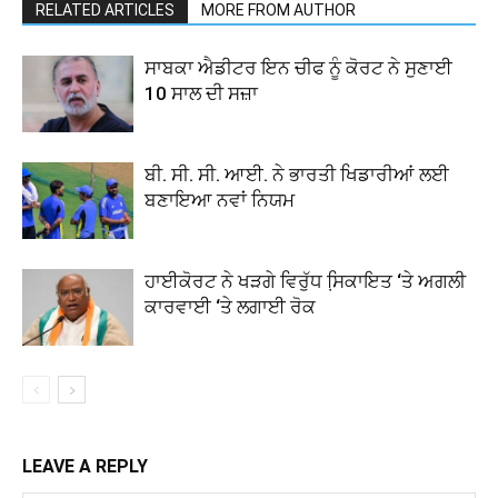
RELATED ARTICLES
MORE FROM AUTHOR
ਸਾਬਕਾ ਐਡੀਟਰ ਇਨ ਚੀਫ ਨੂੰ ਕੋਰਟ ਨੇ ਸੁਣਾਈ
10 ਸਾਲ ਦੀ ਸਜ਼ਾ
ਬੀ. ਸੀ. ਸੀ. ਆਈ. ਨੇ ਭਾਰਤੀ ਖਿਡਾਰੀਆਂ ਲਈ
ਬਣਾਇਆ ਨਵਾਂ ਨਿਯਮ
ਹਾਈਕੋਰਟ ਨੇ ਖੜਗੇ ਵਿਰੁੱਧ ਸਿ਼ਕਾਇਤ ‘ਤੇ ਅਗਲੀ
ਕਾਰਵਾਈ ‘ਤੇ ਲਗਾਈ ਰੋਕ
LEAVE A REPLY