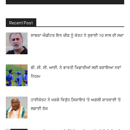
Recent Post
ਸਾਬਕਾ ਐਡੀਟਰ ਇਨ ਚੀਫ ਨੂੰ ਕੋਰਟ ਨੇ ਸੁਣਾਈ 10 ਸਾਲ ਦੀ ਸਜ਼ਾ
ਬੀ. ਸੀ. ਸੀ. ਆਈ. ਨੇ ਭਾਰਤੀ ਖਿਡਾਰੀਆਂ ਲਈ ਬਣਾਇਆ ਨਵਾਂ
ਨਿਯਮ
ਹਾਈਕੋਰਟ ਨੇ ਖੜਗੇ ਵਿਰੁੱਧ ਸਿ਼ਕਾਇਤ ‘ਤੇ ਅਗਲੀ ਕਾਰਵਾਈ ‘ਤੇ
ਲਗਾਈ ਰੋਕ