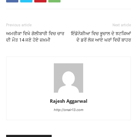
Previous article
Next article
ਅਮਰੀਕਾ ਵਿਖੇ ਗੋਲੀਬਾਰੀ ਵਿਚ ਚਾਰ
ਇੰਡੋਨੇਸ਼ੀਆ ਵਿਚ ਭੂਚਾਲ ਦੇ ਝਟਕਿਆਂ
ਦੀ ਮੌਤ 14 ਜਣੇ ਹੋਏ ਜ਼ਖ਼ਮੀ
ਦੇ ਡਰੋਂ ਲੋਕ ਆਏ ਘਰਾਂ ਵਿਚੋਂ ਬਾਹਰ
Rajesh Aggarwal
http://onair13.com