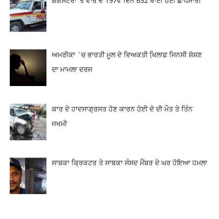
ਗੈਂਗਸਟਰਾਂ ‘ਤੇ ਵਾਰ ਦੇ 197ਵੇਂ ਦਿਨ 652 ਥਾਈਂ ਹੋਈ ਛਾਪੇਮਾਰੀ
ਅਮਰੀਕਾ `ਚ ਭਾਰਤੀ ਮੂਲ ਦੇ ਵਿਅਕਤੀ ਖਿ਼ਲਾਫ਼ ਜਿਨਸੀ ਸ਼ੋਸ਼ਣ
ਦਾ ਮਾਮਲਾ ਦਰਜ
ਕਾਰ ਦੇ ਹਾਦਸਾਗ੍ਰਸਤ ਹੋਣ ਕਾਰਨ ਹੋਈ ਦੋ ਦੀ ਮੌਤ ਤੇ ਤਿੰਨ
ਜਖਮੀ
ਸਾਬਕਾ ਕ੍ਰਿਕਟਰ ਤੇ ਸਾਬਕਾ ਸੰਸਦ ਮੈਂਬਰ ਦੇ ਘਰ ਹੋਇਆ ਹਮਲਾ