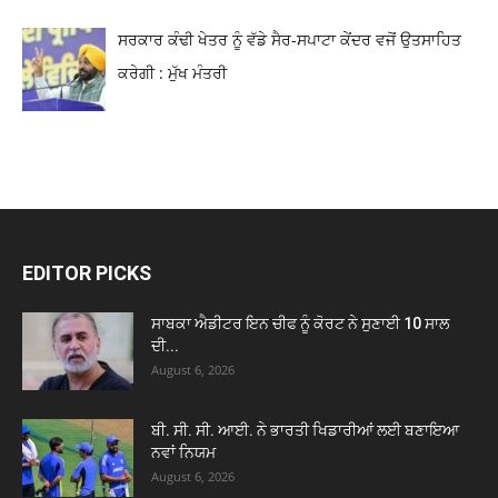
ਸਰਕਾਰ ਕੰਢੀ ਖੇਤਰ ਨੂੰ ਵੱਡੇ ਸੈਰ-ਸਪਾਟਾ ਕੇਂਦਰ ਵਜੋਂ ਉਤਸਾਹਿਤ
ਕਰੇਗੀ : ਮੁੱਖ ਮੰਤਰੀ
EDITOR PICKS
ਸਾਬਕਾ ਐਡੀਟਰ ਇਨ ਚੀਫ ਨੂੰ ਕੋਰਟ ਨੇ ਸੁਣਾਈ 10 ਸਾਲ
ਦੀ...
August 6, 2026
ਬੀ. ਸੀ. ਸੀ. ਆਈ. ਨੇ ਭਾਰਤੀ ਖਿਡਾਰੀਆਂ ਲਈ ਬਣਾਇਆ
ਨਵਾਂ ਨਿਯਮ
August 6, 2026