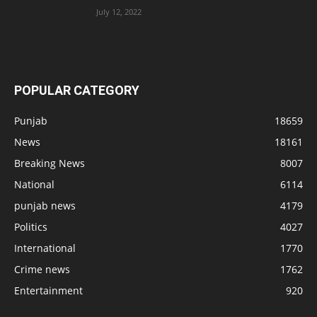
July 12, 2022
POPULAR CATEGORY
Punjab
18659
News
18161
Breaking News
8007
National
6114
punjab news
4179
Politics
4027
International
1770
Crime news
1762
Entertainment
920