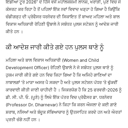
ਇੰਡੀਆ ਟੂਰ 2026” ਦੇ ਹਿੱਸੇ ਵਜੋਂ ਮਹਾਂਲਕਸ਼ਮੀ ਲਾਨਜ਼, ਖਰਾੜੀ, ਪੁਣੇ ਵਿਚ ਜੋ
ਕੰਸਰਟ ਕਰ ਰਿਹਾ ਹੈ ਤੋਂ ਪਹਿਲਾਂ ਇੱਕ ਨਵਾਂ ਵਿਵਾਦ ਖੜ੍ਹਾ ਹੋ ਗਿਆ ਹੈ ਕਿਉਂਕਿ
ਚੰਡੀਗੜ੍ਹ ਦੀ ਪ੍ਰੋਫੈਸਰ ਧਰਨੇਵਰ ਦੀ ਸਿਕਾਇਤ ਤੋਂ ਬਾਅਦ ਮਹਿਲਾ ਅਤੇ ਬਾਲ
ਵਿਕਾਸ ਅਧਿਕਾਰੀ ਰੋਹਿਣੀ ਉਬਾਲੇ ਨੇ ਸਬੰਧਤ ਪੁਲਸ ਸਟੇਸ਼ਨ ਨੂੰ ਆਦੇਸ਼ ਜਾਰੀ
ਕੀਤੇ ਹਨ ।
ਕੀ ਆਦੇਸ਼ ਜਾਰੀ ਕੀਤੇ ਗਏ ਹਨ ਪੁਲਸ ਥਾਣੇ ਨੂੰ
ਮਹਿਲਾ ਅਤੇ ਬਾਲ ਵਿਕਾਸ ਅਧਿਕਾਰੀ (Women and Child
Development Officer) ਰੋਹਿਣੀ ਉਬਾਲੇ ਨੇ ਜੋ ਸਬੰਧਤ ਪੁਲਸ ਥਾਣੇ ਨੂੰ
ਹੁਕਮ ਜਾਰੀ ਕੀਤੇ ਗਏ ਹਨ ਵਿਚ ਕਿਹਾ ਗਿਆ ਹੈ ਕਿ ਅਜਿਹੇ ਗਾਣਿਆਂ ਦਾ
ਨਾਬਾਲਗਾਂ ‘ਤੇ ਮਾੜਾ ਅਸਰ ਪੈ ਸਕਦਾ ਹੈ ਅਤੇ ਪੁਲਸ ਸਟੇਸ਼ਨ ਪੱਧਰ ‘ਤੇ ਢੁੱਕਵੀਂ
ਕਾਰਵਾਈ ਕੀਤੀ ਜਾਣੀ ਚਾਹੀਦੀ ਹੈ । ਜਿਕਰਯੋਗ ਹੈ ਕਿ 25 ਫਰਵਰੀ-2026 ਨੂੰ
ਡੀ. ਸੀ. ਪੀ. ਓ. (ਪੂਣੇ) ਨੂੰ ਲਿਖੇ ਇੱਕ ਪੱਤਰ ਵਿਚ ਪ੍ਰੋਫੈਸਰ ਡਾ. ਧਰਨੇਵਰ
(Professor Dr. Dharnevar) ਨੇ ਕਿਹਾ ਕਿ ਕਰਨ ਔਜਲਾ ਦੇ ਕਈ ਗਾਣੇ
ਸ਼ਰਾਬ, ਨਸਿਆਂ ਅਤੇ ਬੰਦੂਕ ਸੱਭਿਆਚਾਰ ਨੂੰ ਉਤਸਾਹਿਤ ਕਰਦੇ ਹਨ ਅਤੇ ਔਰਤਾਂ
ਪ੍ਰਤੀ ਚੰਗੇ ਨਹੀਂ ਹਨ ।