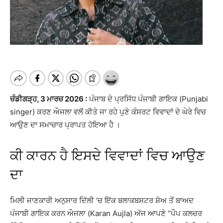
ਚੰਡੀਗੜ੍ਹ, 3 ਮਾਰਚ 2026 :
ਪੰਜਾਬ ਦੇ ਪ੍ਰਸਿੱਧ ਪੰਜਾਬੀ ਗਾਇਕ (Punjabi
singer) ਕਰਣ ਔਜਲਾ ਵਲੋਂ ਕੀਤੇ ਜਾ ਰਹੇ ਪੁਣੇ ਕੰਸਰਟ ਵਿਵਾਦਾਂ ਦੇ ਘੇਰੇ ਵਿਚ
ਆਉਣ ਦਾ ਸਮਾਚਾਰ ਪ੍ਰਾਪਤ ਹੋਇਆ ਹੈ ।
ਕੀ ਕਾਰਨ ਹੈ ਇਸਦੇ ਵਿਵਾਦਾਂ ਵਿਚ ਆਉਣ
ਦਾ
ਮਿਲੀ ਜਾਣਕਾਰੀ ਅਨੁਸਾਰ ਦਿੱਲੀ ‘ਚ ਇੱਕ ਬਲਾਕਬਸਟਰ ਸ਼ੋਅ ਤੋਂ ਬਾਅਦ
ਪੰਜਾਬੀ ਗਾਇਕ ਕਰਨ ਔਜਲਾ (Karan Aujla) ਅੱਜ ਆਪਣੇ “ਪੌਪ ਕਲਚਰ