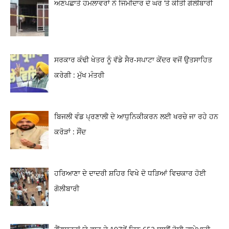
ਅਣਪਛਾਤੇ ਹਮਲਾਵਰਾਂ ਨੇ ਜਿੰਮੀਦਾਰ ਦੇ ਘਰ ‘ਤੇ ਕੀਤੀ ਗੋਲੀਬਾਰੀ
ਸਰਕਾਰ ਕੰਢੀ ਖੇਤਰ ਨੂੰ ਵੱਡੇ ਸੈਰ-ਸਪਾਟਾ ਕੇਂਦਰ ਵਜੋਂ ਉਤਸਾਹਿਤ
ਕਰੇਗੀ : ਮੁੱਖ ਮੰਤਰੀ
ਬਿਜਲੀ ਵੰਡ ਪ੍ਰਣਾਲੀ ਦੇ ਆਧੁਨਿਕੀਕਰਨ ਲਈ ਖਰਚੇ ਜਾ ਰਹੇ ਹਨ
ਕਰੋੜਾਂ : ਸੌਂਦ
ਹਰਿਆਣਾ ਦੇ ਦਾਦਰੀ ਸ਼ਹਿਰ ਵਿਖੇ ਦੋ ਧੜਿਆਂ ਵਿਚਕਾਰ ਹੋਈ
ਗੋਲੀਬਾਰੀ