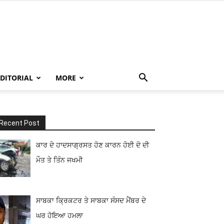
EDITORIAL
MORE
Recent Post
ਕਾਰ ਦੇ ਹਾਦਸਾਗ੍ਰਸਤ ਹੋਣ ਕਾਰਨ ਹੋਈ ਦੋ ਦੀ
ਮੌਤ ਤੇ ਤਿੰਨ ਜਖਮੀ
ਸਾਬਕਾ ਕ੍ਰਿਕਟਰ ਤੇ ਸਾਬਕਾ ਸੰਸਦ ਮੈਂਬਰ ਦੇ
ਘਰ ਹੋਇਆ ਹਮਲਾ