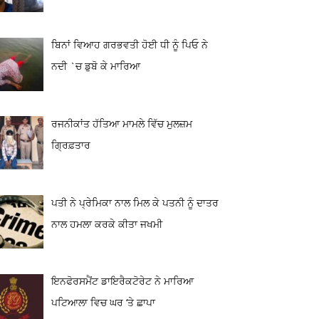
ਬਿਨਾਂ ਵਿਆਹ ਗਰਭਵਤੀ ਹੋਈ ਧੀ ਨੂੰ ਪਿਓ ਨੇ
ਨਦੀ `ਚ ਡੁਬੋ ਕੇ ਮਾਰਿਆ
ਰਜਨੀਕਾਂਤ ਹੱਤਿਆ ਮਾਮਲੇ ਵਿੱਚ ਮੁਲਜ਼ਮ
ਗ੍ਰਿਫ਼ਤਾਰ
ਪਤੀ ਨੇ ਪ੍ਰੇਮਿਕਾ ਨਾਲ ਮਿਲ ਕੇ ਪਤਨੀ ਨੂੰ ਦਾਤਰ
ਨਾਲ ਹਮਲਾ ਕਰਕੇ ਕੀਤਾ ਜਖਮੀ
ਇਨਫੋਰਸਮੈਂਟ ਡਾਇਰੈਕਟੋਰੇਟ ਨੇ ਮਾਰਿਆ
ਪਟਿਆਲਾ ਵਿਚ ਘਰ ‘ਤੇ ਛਾਪਾ