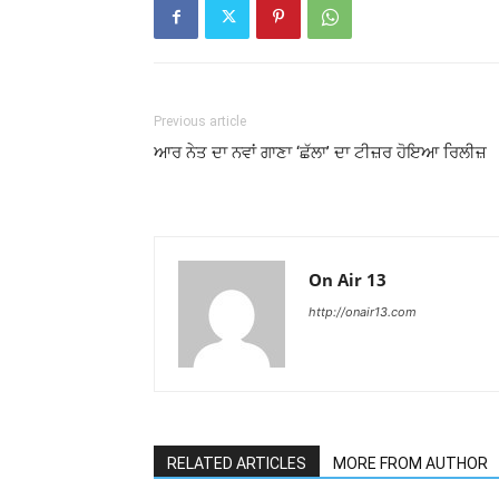
Previous article
ਆਰ ਨੇਤ ਦਾ ਨਵਾਂ ਗਾਣਾ ‘ਛੱਲਾ’ ਦਾ ਟੀਜ਼ਰ ਹੋਇਆ ਰਿਲੀਜ਼
On Air 13
http://onair13.com
RELATED ARTICLES
MORE FROM AUTHOR