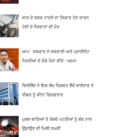
ਕਾਰ ਦੇ ਸੜਕ ਹਾਦਸੇ ਦਾ ਸਿ਼ਕਾਰ ਹੋਣ ਕਾਰਨ
ਹੋਈ ਦੋ ਨੌਜਵਾਨਾਂ ਦੀ ਮੌਤ
ਆਪ` ਸਰਕਾਰ ਨੇ ਸਰਕਾਰੀ ਅਤੇ ਪ੍ਰਾਈਵੇਟ
ਨੌਕਰੀਆਂ ਦੇ ਮੌਕੇ ਪੈਦਾ ਕੀਤੇ : ਅਮਨ
ਵਿਜੀਲੈਂਸ ਨੇ ਇਕ ਲੱਖ ਰਿਸ਼ਵਤ ਲੈਂਦੇ ਥਾਣੇਦਾਰ ਤੇ
ਰੀਡਰ ਨੂੰ ਕੀਤਾ ਗ੍ਰਿਫ਼ਤਾਰ
ਪੁਲਸ ਥਾਣਿਆਂ ਤੇ ਰੇਲਵੇ ਪਟੜੀਆਂ ਨੂੰ ਬੰਬ ਨਾਲ
ਉਡਾਉਣ ਦੀ ਮਿਲੀ ਧਮਕੀ