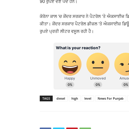
90 ਰੁਪਏ ਦੇਣੇ ਪੈਂਦੇ ਹਨ।
ਕੋਰੋਨਾ ਕਾਲ ‘ਚ ਕੇਂਦਰ ਸਰਕਾਰ ਨੇ ਪੈਟਰੋਲ ‘ਤੇ ਐਕਸਾਈਜ਼ 
ਕੀਤਾ। ਕੇਂਦਰ ਸਰਕਾਰ ਪੈਟਰੋਲ ਡੀਜ਼ਲ ‘ਤੇ ਐਕਸਾਈਜ਼ ਡਿਊਟੀ
ਰੁਪਏ ਪ੍ਰਤੀ ਲੀਟਰ ਵਸੂਲ ਰਹੀ ਹੈ।
TAGS
diesel
high
level
News For Punjab