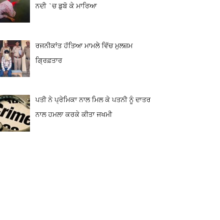
ਨਦੀ `ਚ ਡੁਬੋ ਕੇ ਮਾਰਿਆ
ਰਜਨੀਕਾਂਤ ਹੱਤਿਆ ਮਾਮਲੇ ਵਿੱਚ ਮੁਲਜ਼ਮ
ਗ੍ਰਿਫ਼ਤਾਰ
ਪਤੀ ਨੇ ਪ੍ਰੇਮਿਕਾ ਨਾਲ ਮਿਲ ਕੇ ਪਤਨੀ ਨੂੰ ਦਾਤਰ
ਨਾਲ ਹਮਲਾ ਕਰਕੇ ਕੀਤਾ ਜਖਮੀ