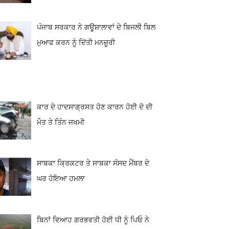
ਪੰਜਾਬ ਸਰਕਾਰ ਨੇ ਗਊਸ਼ਾਲਾਵਾਂ ਦੇ ਬਿਜਲੀ ਬਿਲ
ਮੁਆਫ ਕਰਨ ਨੂੰ ਦਿੱਤੀ ਮਨਜ਼ੂਰੀ
ਕਾਰ ਦੇ ਹਾਦਸਾਗ੍ਰਸਤ ਹੋਣ ਕਾਰਨ ਹੋਈ ਦੋ ਦੀ
ਮੌਤ ਤੇ ਤਿੰਨ ਜਖਮੀ
ਸਾਬਕਾ ਕ੍ਰਿਕਟਰ ਤੇ ਸਾਬਕਾ ਸੰਸਦ ਮੈਂਬਰ ਦੇ
ਘਰ ਹੋਇਆ ਹਮਲਾ
ਬਿਨਾਂ ਵਿਆਹ ਗਰਭਵਤੀ ਹੋਈ ਧੀ ਨੂੰ ਪਿਓ ਨੇ