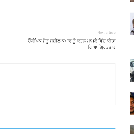
Next article
ਓਲੰਪਿਕ ਜੇਤੂ ਸੁਸ਼ੀਲ ਕੁਮਾਰ ਨੂੰ ਕਤਲ ਮਾਮਲੇ ਵਿੱਚ ਕੀਤਾ
ਗਿਆ ਗ੍ਰਿਫਤਾਰ