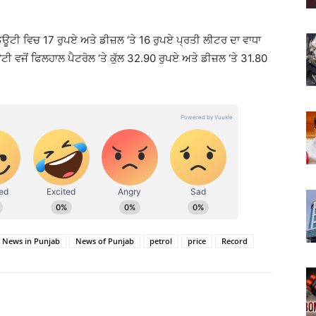
ਡਿਊਟੀ ਵਿਚ 17 ਰੁਪਏ ਅਤੇ ਡੀਜ਼ਲ ‘ਤੇ 16 ਰੁਪਏ ਪ੍ਰਤੀ ਲੀਟਰ ਦਾ ਵਾਧਾ
 ਵਜੋਂ ਫਿਲਹਾਲ ਪੈਟਰੋਲ ‘ਤੇ ਕੁੱਲ 32.90 ਰੁਪਏ ਅਤੇ ਡੀਜ਼ਲ ‘ਤੇ 31.80
News in Punjab
News of Punjab
petrol
price
Record