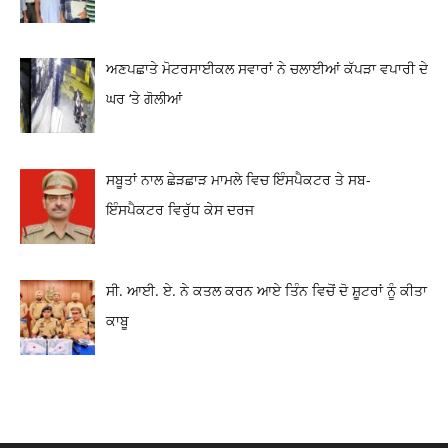
ਅਣਪਛਾਤੇ ਮੋਟਰਸਾਈਕਲ ਸਵਾਰਾਂ ਨੇ ਚਲਾਈਆਂ ਕੱਪੜਾ ਵਪਾਰੀ ਦੇ
ਘਰ ‘ਤੇ ਗੋਲੀਆਂ
ਸਬੂਤਾਂ ਨਾਲ ਛੇੜਛਾੜ ਮਾਮਲੇ ਵਿਚ ਇੰਸਪੈਕਟਰ ਤੇ ਸਬ-
ਇੰਸਪੈਕਟਰ ਵਿਰੁੱਧ ਕੇਸ ਦਰਜ
ਸੀ. ਆਈ. ਏ. ਨੇ ਕਤਲ ਕਰਨ ਆਏ ਤਿੰਨ ਵਿਚੋਂ ਦੋ ਸ਼ੂਟਰਾਂ ਨੂੰ ਕੀਤਾ
ਕਾਬੂ