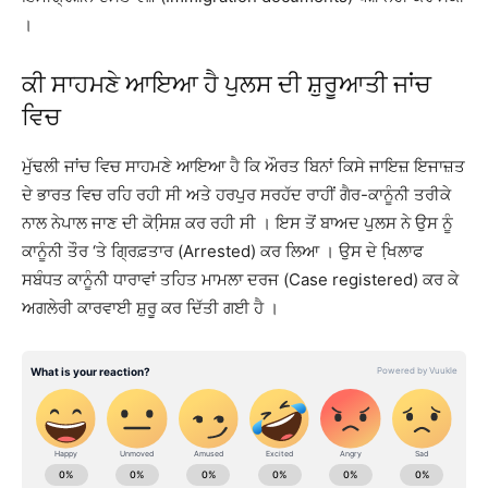
।
ਕੀ ਸਾਹਮਣੇ ਆਇਆ ਹੈ ਪੁਲਸ ਦੀ ਸ਼ੁਰੂਆਤੀ ਜਾਂਚ
ਵਿਚ
ਮੁੱਢਲੀ ਜਾਂਚ ਵਿਚ ਸਾਹਮਣੇ ਆਇਆ ਹੈ ਕਿ ਔਰਤ ਬਿਨਾਂ ਕਿਸੇ ਜਾਇਜ਼ ਇਜਾਜ਼ਤ
ਦੇ ਭਾਰਤ ਵਿਚ ਰਹਿ ਰਹੀ ਸੀ ਅਤੇ ਹਰਪੁਰ ਸਰਹੱਦ ਰਾਹੀਂ ਗੈਰ-ਕਾਨੂੰਨੀ ਤਰੀਕੇ
ਨਾਲ ਨੇਪਾਲ ਜਾਣ ਦੀ ਕੋਸਿ਼ਸ਼ ਕਰ ਰਹੀ ਸੀ । ਇਸ ਤੋਂ ਬਾਅਦ ਪੁਲਸ ਨੇ ਉਸ ਨੂੰ
ਕਾਨੂੰਨੀ ਤੌਰ ‘ਤੇ ਗ੍ਰਿਫ਼ਤਾਰ (Arrested) ਕਰ ਲਿਆ । ਉਸ ਦੇ ਖਿ਼ਲਾਫ
ਸਬੰਧਤ ਕਾਨੂੰਨੀ ਧਾਰਾਵਾਂ ਤਹਿਤ ਮਾਮਲਾ ਦਰਜ (Case registered) ਕਰ ਕੇ
ਅਗਲੇਰੀ ਕਾਰਵਾਈ ਸ਼ੁਰੂ ਕਰ ਦਿੱਤੀ ਗਈ ਹੈ ।