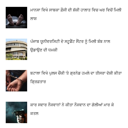
ਮਾਨਸਾ ਵਿਖੇ ਸਾਬਕਾ ਫ਼ੌਜੀ ਦੀ ਸ਼ੱਕੀ ਹਾਲਾਤ ਵਿਚ ਘਰ ਵਿਚੋਂ ਮਿਲੀ
ਲਾਸ਼
ਪੰਜਾਬ ਯੂਨੀਵਰਸਿਟੀ ਦੇ ਸਟੂਡੈਂਟ ਸੈਂਟਰ ਨੂੰ ਮਿਲੀ ਬੰਬ ਨਾਲ
ਉਡਾਉਣ ਦੀ ਧਮਕੀ
ਬਟਾਲਾ ਵਿਖੇ ਪੁਲਸ ਚੌਂਕੀ ‘ਤੇ ਗ੍ਰਨੇਡ ਹਮਲੇ ਦਾ ਤੀਸਰਾ ਦੋਸ਼ੀ ਕੀਤਾ
ਗ੍ਰਿਫ਼ਤਾਰ
ਕਾਰ ਸਵਾਰ ਨੌਜਵਾਨਾਂ ਨੇ ਕੀਤਾ ਨੌਜਵਾਨ ਦਾ ਗੋਲੀਆਂ ਮਾਰ ਕੇ
ਕਤਲ