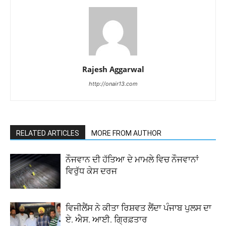
Rajesh Aggarwal
http://onair13.com
RELATED ARTICLES
MORE FROM AUTHOR
ਨੌਜਵਾਨ ਦੀ ਹੱਤਿਆ ਦੇ ਮਾਮਲੇ ਵਿਚ ਨੌਜਵਾਨਾਂ
ਵਿਰੁੱਧ ਕੇਸ ਦਰਜ
ਵਿਜੀਲੈਂਸ ਨੇ ਕੀਤਾ ਰਿਸ਼ਵਤ ਲੈਂਦਾ ਪੰਜਾਬ ਪੁਲਸ ਦਾ
ਏ. ਐਸ. ਆਈ. ਗ੍ਰਿਫ਼ਤਾਰ