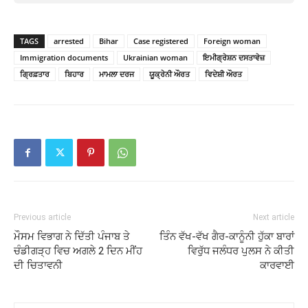
TAGS
arrested
Bihar
Case registered
Foreign woman
Immigration documents
Ukrainian woman
ਇਮੀਗ੍ਰੇਸ਼ਨ ਦਸਤਾਵੇਜ਼
ਗ੍ਰਿਫ਼ਤਾਰ
ਬਿਹਾਰ
ਮਾਮਲਾ ਦਰਜ
ਯੂਕ੍ਰੇਨੀ ਔਰਤ
ਵਿਦੇਸ਼ੀ ਔਰਤ
Previous article
Next article
ਮੌਸਮ ਵਿਭਾਗ ਨੇ ਦਿੱਤੀ ਪੰਜਾਬ ਤੇ
ਤਿੰਨ ਵੱਖ-ਵੱਖ ਗੈਰ-ਕਾਨੂੰਨੀ ਹੁੱਕਾ ਬਾਰਾਂ
ਚੰਡੀਗੜ੍ਹ ਵਿਚ ਅਗਲੇ 2 ਦਿਨ ਮੀਂਹ
ਵਿਰੁੱਧ ਜਲੰਧਰ ਪੁਲਸ ਨੇ ਕੀਤੀ
ਦੀ ਚਿਤਾਵਨੀ
ਕਾਰਵਾਈ