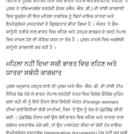
ਬਿਹਾਰ ਦੇ ਪੂਰਬੀ ਚੰਪਾਰਨ ਜਿਲੇ ਵਿਚ ਭਾਰਤ-ਨੇਪਾਲ ਅੰਤਰਰਾਸ਼ਟਰੀ ਸਰਹੱਦ ‘ਤੇ
ਪੁਲਸ ਤੇ ਹਥਿਆਰਬੰਦ ਸਰਹੱਦੀ ਫੋਰਸ (ਐੱਸ. ਐੱਸ. ਬੀ.) ਦੀ ਸਾਂਝੀ ਕਾਰਵਾਈ
ਵਿਚ ਯੂਕ੍ਰੇਨ ਦੀ ਇਕ ਮਹਿਲਾ ਨਾਗਰਿਕ ਨੂੰ ਬਿਨਾਂ ਜਾਇਜ਼ ਯਾਤਰਾ ਅਤੇ
ਇਮੀਗ੍ਰੇਸ਼ਨ ਦਸਤਾਵੇਜ਼ਾਂ ਦੇ ਗ੍ਰਿਫ਼ਤਾਰ ਕੀਤਾ ਗਿਆ ਹੈ । ਔਰਤ ‘ਤੇ ਗੈਰ-
ਕਾਨੂੰਨੀ ਤਰੀਕੇ ਨਾਲ ਭਾਰਤ ਵਿਚ ਰਹਿਣ ਅਤੇ ਹਰਪੁਰ ਬਾਰਡਰ ਦੇ ਰਸਤੇ ਨੇਪਾਲ
ਵਿਚ ਦਾਖਲ ਹੋਣ ਦੀ ਕੋਸਿ਼ਸ਼ ਕਰਨ ਦਾ ਦੋਸ਼ ਹੈ । ਪੁਲਸ ਮਾਮਲੇ ਵਿਚ ਅਗਲੇਰੀ
ਕਾਨੂੰਨੀ ਕਾਰਵਾਈ ਕਰ ਰਹੀ ਹੈ ।
ਮਹਿਲਾ ਨਹੀਂ ਦਿਖਾ ਸਕੀ ਭਾਰਤ ਵਿਚ ਰਹਿਣ ਅਤੇ
ਯਾਤਰਾ ਸਬੰਧੀ ਕਾਗਜ਼ਾਤ
ਪੁਲਸ ਅਨੁਸਾਰ ਹਰਪੁਰ ਥਾਣੇ ਦੀ ਪੁਲਸ ਅਤੇ ਐੱਸ. ਐੱਸ. ਬੀ. ਦੀ ਸਾਂਝੀ ਟੀਮ
ਸੈਨਿਕ ਰੋਡ ਨੇੜੇ ਜੋ ਭਾਰਤ-ਨੇਪਾਲ ਸਰਹੱਦੀ ਖੇਤਰ ਵਿਚ ਵਿਸ਼ੇਸ਼ ਚੈਕਿੰਗ ਮੁਹਿੰਮ
ਚਲਾ ਰਹੀ ਸੀ ਨੂੰ ਇਸੇ ਦੌਰਾਨ ਇਕ ਵਿਦੇਸ਼ੀ ਔਰਤ (Foreign woman)
ਦੀਆਂ ਗਤੀਵਿਧੀਆਂ ਸ਼ੱਕੀ ਜਾਪੀਆਂ, ਜਿਸ ‘ਤੇ ਉਸ ਨੂੰ ਰੋਕ ਕੇ ਪੁੱਛਗਿੱਛ ਕੀਤੀ
ਗਈ । ਪੁੱਛਗਿੱਛ ਦੌਰਾਨ ਜਦੋਂ ਉਸ ਕੋਲੋਂ ਭਾਰਤ ਵਿਚ ਰਹਿਣ ਅਤੇ ਯਾਤਰਾ ਨਾਲ
ਸਬੰਧਤ ਦਸਤਾਵੇਜ਼ ਮੰਗੇ ਗਏ, ਤਾਂ ਉਹ ਪਾਸਪੋਰਟ ਵੀਜ਼ਾ ਜਾਂ ਕੋਈ ਹੋਰ ਜਾਇਜ਼
ਇਮੀਗ੍ਰੇਸ਼ਨ ਦਸਤਾਵੇਜ਼ (Immigration documents) ਪੇਸ਼ ਨਹੀਂ ਕਰ ਸਕੀ