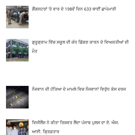
ਗੈਂਗਸਟਰਾਂ ’ਤੇ ਵਾਰ ਦੇ 198ਵੇਂ ਦਿਨ 633 ਥਾਈਂ ਛਾਪੇਮਾਰੀ
ਗੁਰੂਗ੍ਰਾਮ ਵਿੱਚ ਸਕੂਲ ਦੀ ਕੰਧ ਡਿੱਗਣ ਕਾਰਨ ਦੋ ਵਿਅਕਤੀਆਂ ਦੀ
ਮੌਤ
ਨੌਜਵਾਨ ਦੀ ਹੱਤਿਆ ਦੇ ਮਾਮਲੇ ਵਿਚ ਨੌਜਵਾਨਾਂ ਵਿਰੁੱਧ ਕੇਸ ਦਰਜ
ਵਿਜੀਲੈਂਸ ਨੇ ਕੀਤਾ ਰਿਸ਼ਵਤ ਲੈਂਦਾ ਪੰਜਾਬ ਪੁਲਸ ਦਾ ਏ. ਐਸ.
ਆਈ. ਗ੍ਰਿਫ਼ਤਾਰ