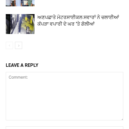
ਅਣਪਛਾਤੇ ਮੋਟਰਸਾਈਕਲ ਸਵਾਰਾਂ ਨੇ ਚਲਾਈਆਂ
ਕੱਪੜਾ ਵਪਾਰੀ ਦੇ ਘਰ ‘ਤੇ ਗੋਲੀਆਂ
LEAVE A REPLY