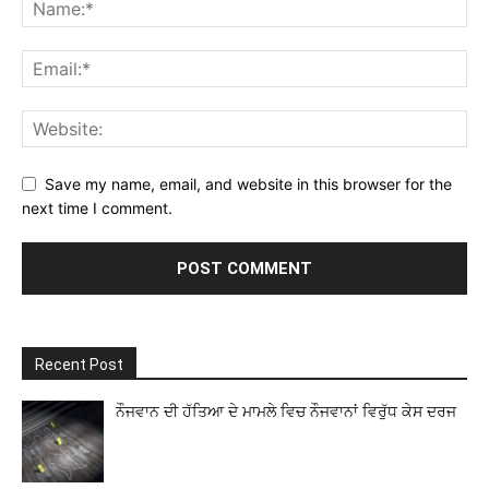
Save my name, email, and website in this browser for the
next time I comment.
Recent Post
ਨੌਜਵਾਨ ਦੀ ਹੱਤਿਆ ਦੇ ਮਾਮਲੇ ਵਿਚ ਨੌਜਵਾਨਾਂ ਵਿਰੁੱਧ ਕੇਸ ਦਰਜ