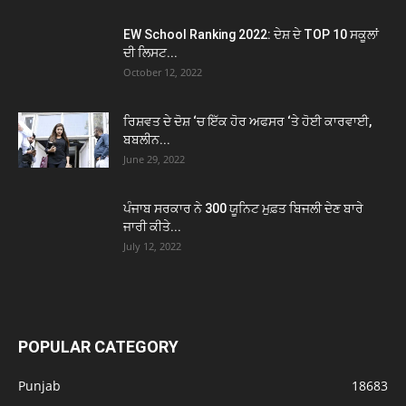
EW School Ranking 2022: ਦੇਸ਼ ਦੇ TOP 10 ਸਕੂਲਾਂ
ਦੀ ਲਿਸਟ...
October 12, 2022
ਰਿਸ਼ਵਤ ਦੇ ਦੋਸ਼ ‘ਚ ਇੱਕ ਹੋਰ ਅਫਸਰ ‘ਤੇ ਹੋਈ ਕਾਰਵਾਈ,
ਬਬਲੀਨ...
June 29, 2022
ਪੰਜਾਬ ਸਰਕਾਰ ਨੇ 300 ਯੂਨਿਟ ਮੁਫ਼ਤ ਬਿਜਲੀ ਦੇਣ ਬਾਰੇ
ਜਾਰੀ ਕੀਤੇ...
July 12, 2022
POPULAR CATEGORY
Punjab
18683