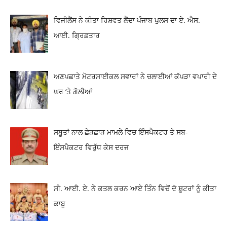
ਵਿਜੀਲੈਂਸ ਨੇ ਕੀਤਾ ਰਿਸ਼ਵਤ ਲੈਂਦਾ ਪੰਜਾਬ ਪੁਲਸ ਦਾ ਏ. ਐਸ.
ਆਈ. ਗ੍ਰਿਫ਼ਤਾਰ
ਅਣਪਛਾਤੇ ਮੋਟਰਸਾਈਕਲ ਸਵਾਰਾਂ ਨੇ ਚਲਾਈਆਂ ਕੱਪੜਾ ਵਪਾਰੀ ਦੇ
ਘਰ ‘ਤੇ ਗੋਲੀਆਂ
ਸਬੂਤਾਂ ਨਾਲ ਛੇੜਛਾੜ ਮਾਮਲੇ ਵਿਚ ਇੰਸਪੈਕਟਰ ਤੇ ਸਬ-
ਇੰਸਪੈਕਟਰ ਵਿਰੁੱਧ ਕੇਸ ਦਰਜ
ਸੀ. ਆਈ. ਏ. ਨੇ ਕਤਲ ਕਰਨ ਆਏ ਤਿੰਨ ਵਿਚੋਂ ਦੋ ਸ਼ੂਟਰਾਂ ਨੂੰ ਕੀਤਾ
ਕਾਬੂ