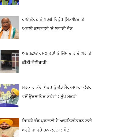
ਹਾਈਕੋਰਟ ਨੇ ਖੜਗੇ ਵਿਰੁੱਧ ਸਿ਼ਕਾਇਤ ‘ਤੇ
ਅਗਲੀ ਕਾਰਵਾਈ ‘ਤੇ ਲਗਾਈ ਰੋਕ
ਅਣਪਛਾਤੇ ਹਮਲਾਵਰਾਂ ਨੇ ਜਿੰਮੀਦਾਰ ਦੇ ਘਰ ‘ਤੇ
ਕੀਤੀ ਗੋਲੀਬਾਰੀ
ਸਰਕਾਰ ਕੰਢੀ ਖੇਤਰ ਨੂੰ ਵੱਡੇ ਸੈਰ-ਸਪਾਟਾ ਕੇਂਦਰ
ਵਜੋਂ ਉਤਸਾਹਿਤ ਕਰੇਗੀ : ਮੁੱਖ ਮੰਤਰੀ
ਬਿਜਲੀ ਵੰਡ ਪ੍ਰਣਾਲੀ ਦੇ ਆਧੁਨਿਕੀਕਰਨ ਲਈ
ਖਰਚੇ ਜਾ ਰਹੇ ਹਨ ਕਰੋੜਾਂ : ਸੌਂਦ