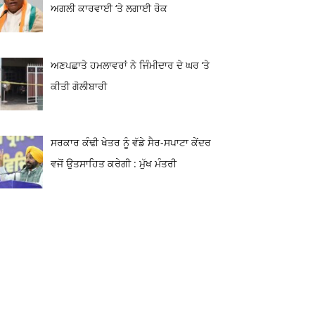
ਅਗਲੀ ਕਾਰਵਾਈ ‘ਤੇ ਲਗਾਈ ਰੋਕ
ਅਣਪਛਾਤੇ ਹਮਲਾਵਰਾਂ ਨੇ ਜਿੰਮੀਦਾਰ ਦੇ ਘਰ ‘ਤੇ
ਕੀਤੀ ਗੋਲੀਬਾਰੀ
ਸਰਕਾਰ ਕੰਢੀ ਖੇਤਰ ਨੂੰ ਵੱਡੇ ਸੈਰ-ਸਪਾਟਾ ਕੇਂਦਰ
ਵਜੋਂ ਉਤਸਾਹਿਤ ਕਰੇਗੀ : ਮੁੱਖ ਮੰਤਰੀ