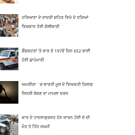
ਹਰਿਆਣਾ ਦੇ ਦਾਦਰੀ ਸ਼ਹਿਰ ਵਿਖੇ ਦੋ ਧੜਿਆਂ
ਵਿਚਕਾਰ ਹੋਈ ਗੋਲੀਬਾਰੀ
ਗੈਂਗਸਟਰਾਂ ‘ਤੇ ਵਾਰ ਦੇ 197ਵੇਂ ਦਿਨ 652 ਥਾਈਂ
ਹੋਈ ਛਾਪੇਮਾਰੀ
ਅਮਰੀਕਾ `ਚ ਭਾਰਤੀ ਮੂਲ ਦੇ ਵਿਅਕਤੀ ਖਿ਼ਲਾਫ਼
ਜਿਨਸੀ ਸ਼ੋਸ਼ਣ ਦਾ ਮਾਮਲਾ ਦਰਜ
ਕਾਰ ਦੇ ਹਾਦਸਾਗ੍ਰਸਤ ਹੋਣ ਕਾਰਨ ਹੋਈ ਦੋ ਦੀ
ਮੌਤ ਤੇ ਤਿੰਨ ਜਖਮੀ