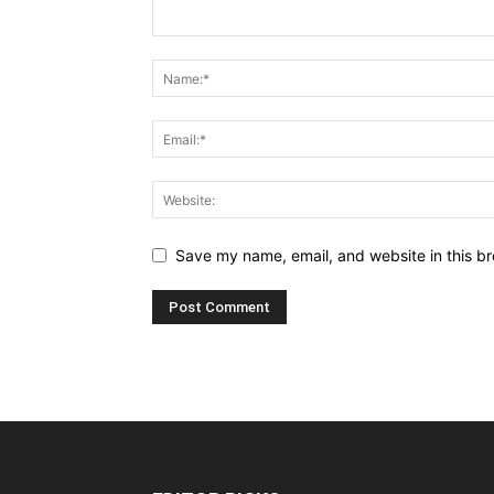
Save my name, email, and website in this br