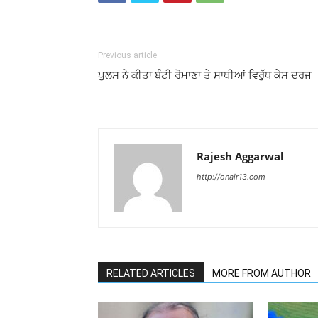
Previous article
ਪੁਲਸ ਨੇ ਕੀਤਾ ਬੰਟੀ ਰੋਮਾਣਾ ਤੇ ਸਾਥੀਆਂ ਵਿਰੁੱਧ ਕੇਸ ਦਰਜ
Rajesh Aggarwal
http://onair13.com
RELATED ARTICLES
MORE FROM AUTHOR