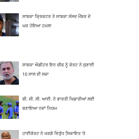
ਸਾਬਕਾ ਕ੍ਰਿਕਟਰ ਤੇ ਸਾਬਕਾ ਸੰਸਦ ਮੈਂਬਰ ਦੇ
ਘਰ ਹੋਇਆ ਹਮਲਾ
ਸਾਬਕਾ ਐਡੀਟਰ ਇਨ ਚੀਫ ਨੂੰ ਕੋਰਟ ਨੇ ਸੁਣਾਈ
10 ਸਾਲ ਦੀ ਸਜ਼ਾ
ਬੀ. ਸੀ. ਸੀ. ਆਈ. ਨੇ ਭਾਰਤੀ ਖਿਡਾਰੀਆਂ ਲਈ
ਬਣਾਇਆ ਨਵਾਂ ਨਿਯਮ
ਹਾਈਕੋਰਟ ਨੇ ਖੜਗੇ ਵਿਰੁੱਧ ਸਿ਼ਕਾਇਤ ‘ਤੇ