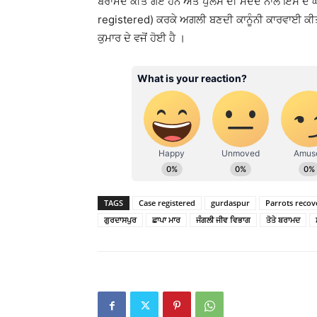
ਬਰਾਮਦ ਕੀਤੇ ਗਏ ਹਨ ਅਤੇ ਪੁਲਸ ਦੀ ਮਦਦ ਨਾਲ ਇਸ ਦੇ 
registered) ਕਰਕੇ ਅਗਲੀ ਬਣਦੀ ਕਾਨੂੰਨੀ ਕਾਰਵਾਈ ਕੀ
ਕੁਮਾਰ ਦੇ ਵਜੋਂ ਹੋਈ ਹੈ ।
TAGS
Case registered
gurdaspur
Parrots recov
ਗੁਰਦਾਸਪੁਰ
ਛਾਪਾ ਮਾਰ
ਜੰਗਲੀ ਜੀਵ ਵਿਭਾਗ
ਤੋਤੇ ਬਰਾਮਦ