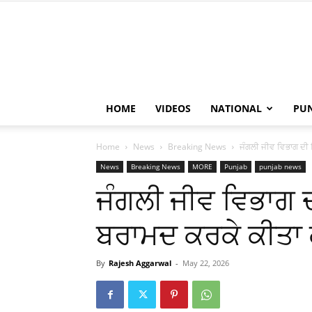
HOME
VIDEOS
NATIONAL
PU
Home
News
Breaking News
ਜੰਗਲੀ ਜੀਵ ਵਿਭਾਗ ਦੀ ਦਿ
News
Breaking News
MORE
Punjab
punjab news
ਜੰਗਲੀ ਜੀਵ ਵਿਭਾਗ ਦੀ
ਬਰਾਮਦ ਕਰਕੇ ਕੀਤਾ 
By
Rajesh Aggarwal
-
May 22, 2026