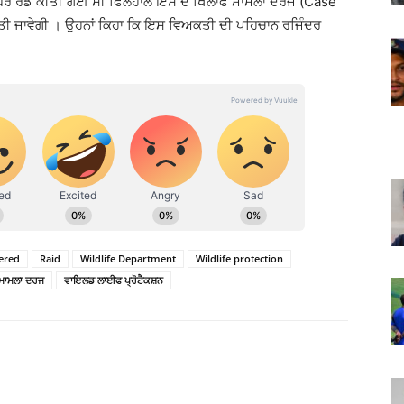
ਘਰ ਰੇਡ ਕੀਤੀ ਗਈ ਸੀ ਫਿਲਹਾਲ ਇਸ ਦੇ ਖਿਲਾਫ ਮਾਮਲਾ ਦਰਜ (Case
ਤੀ ਜਾਵੇਗੀ । ਉਹਨਾਂ ਕਿਹਾ ਕਿ ਇਸ ਵਿਅਕਤੀ ਦੀ ਪਹਿਚਾਨ ਰਜਿੰਦਰ
ered
Raid
Wildlife Department
Wildlife protection
ਮਾਮਲਾ ਦਰਜ
ਵਾਇਲਡ ਲਾਈਫ ਪ੍ਰੋਟੈਕਸ਼ਨ