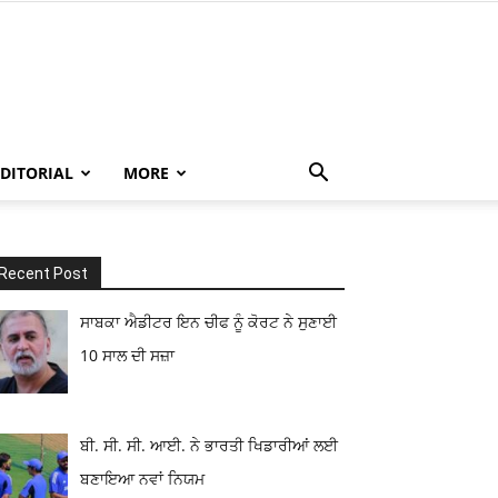
EDITORIAL
MORE
Recent Post
ਸਾਬਕਾ ਐਡੀਟਰ ਇਨ ਚੀਫ ਨੂੰ ਕੋਰਟ ਨੇ ਸੁਣਾਈ
10 ਸਾਲ ਦੀ ਸਜ਼ਾ
ਬੀ. ਸੀ. ਸੀ. ਆਈ. ਨੇ ਭਾਰਤੀ ਖਿਡਾਰੀਆਂ ਲਈ
ਬਣਾਇਆ ਨਵਾਂ ਨਿਯਮ