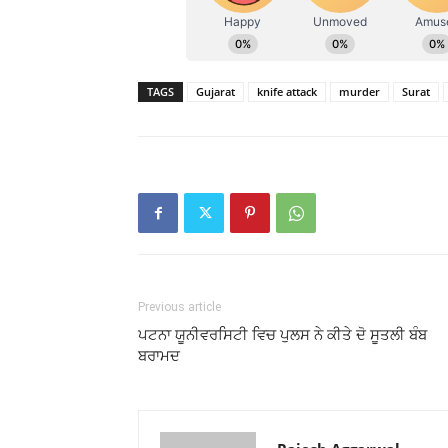
TAGS
Gujarat
knife attack
murder
Surat
Previous article
ਪਟਨਾ ਯੂਨੀਵਰਸਿਟੀ ਵਿਚ ਪੁਲਸ ਨੇ ਕੀਤੇ ਦੋ ਸੂਤਲੀ ਬੰਬ
ਬਰਾਮਦ