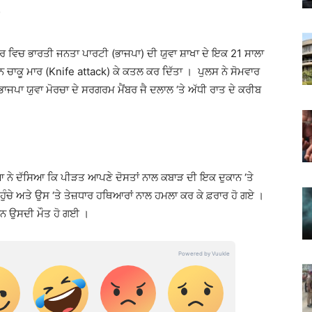
ਰ ਵਿਚ ਭਾਰਤੀ ਜਨਤਾ ਪਾਰਟੀ (ਭਾਜਪਾ) ਦੀ ਯੁਵਾ ਸ਼ਾਖਾ ਦੇ ਇਕ 21 ਸਾਲਾ
ਰਨ ਚਾਕੂ ਮਾਰ (Knife attack) ਕੇ ਕਤਲ ਕਰ ਦਿੱਤਾ । ਪੁਲਸ ਨੇ ਸੋਮਵਾਰ
ਾਜਪਾ ਯੁਵਾ ਮੋਰਚਾ ਦੇ ਸਰਗਰਮ ਮੈਂਬਰ ਜੈ ਦਲਾਲ ‘ਤੇ ਅੱਧੀ ਰਾਤ ਦੇ ਕਰੀਬ
 ਨੇ ਦੱਸਿਆ ਕਿ ਪੀੜਤ ਆਪਣੇ ਦੋਸਤਾਂ ਨਾਲ ਕਬਾੜ ਦੀ ਇਕ ਦੁਕਾਨ ‘ਤੇ
ਹੁੰਚੇ ਅਤੇ ਉਸ ‘ਤੇ ਤੇਜ਼ਧਾਰ ਹਥਿਆਰਾਂ ਨਾਲ ਹਮਲਾ ਕਰ ਕੇ ਫ਼ਰਾਰ ਹੋ ਗਏ ।
ਾਨ ਉਸਦੀ ਮੌਤ ਹੋ ਗਈ ।