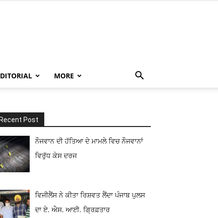
EDITORIAL
MORE
Recent Post
ਨੌਜਵਾਨ ਦੀ ਹੱਤਿਆ ਦੇ ਮਾਮਲੇ ਵਿਚ ਨੌਜਵਾਨਾਂ
ਵਿਰੁੱਧ ਕੇਸ ਦਰਜ
ਵਿਜੀਲੈਂਸ ਨੇ ਕੀਤਾ ਰਿਸ਼ਵਤ ਲੈਂਦਾ ਪੰਜਾਬ ਪੁਲਸ
ਦਾ ਏ. ਐਸ. ਆਈ. ਗ੍ਰਿਫ਼ਤਾਰ