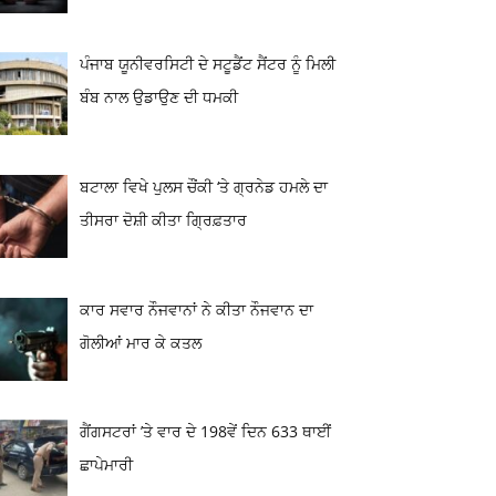
ਪੰਜਾਬ ਯੂਨੀਵਰਸਿਟੀ ਦੇ ਸਟੂਡੈਂਟ ਸੈਂਟਰ ਨੂੰ ਮਿਲੀ
ਬੰਬ ਨਾਲ ਉਡਾਉਣ ਦੀ ਧਮਕੀ
ਬਟਾਲਾ ਵਿਖੇ ਪੁਲਸ ਚੌਂਕੀ ‘ਤੇ ਗ੍ਰਨੇਡ ਹਮਲੇ ਦਾ
ਤੀਸਰਾ ਦੋਸ਼ੀ ਕੀਤਾ ਗ੍ਰਿਫ਼ਤਾਰ
ਕਾਰ ਸਵਾਰ ਨੌਜਵਾਨਾਂ ਨੇ ਕੀਤਾ ਨੌਜਵਾਨ ਦਾ
ਗੋਲੀਆਂ ਮਾਰ ਕੇ ਕਤਲ
ਗੈਂਗਸਟਰਾਂ ’ਤੇ ਵਾਰ ਦੇ 198ਵੇਂ ਦਿਨ 633 ਥਾਈਂ
ਛਾਪੇਮਾਰੀ