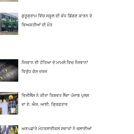
ਗੁਰੂਗ੍ਰਾਮ ਵਿੱਚ ਸਕੂਲ ਦੀ ਕੰਧ ਡਿੱਗਣ ਕਾਰਨ ਦੋ
ਵਿਅਕਤੀਆਂ ਦੀ ਮੌਤ
ਨੌਜਵਾਨ ਦੀ ਹੱਤਿਆ ਦੇ ਮਾਮਲੇ ਵਿਚ ਨੌਜਵਾਨਾਂ
ਵਿਰੁੱਧ ਕੇਸ ਦਰਜ
ਵਿਜੀਲੈਂਸ ਨੇ ਕੀਤਾ ਰਿਸ਼ਵਤ ਲੈਂਦਾ ਪੰਜਾਬ ਪੁਲਸ
ਦਾ ਏ. ਐਸ. ਆਈ. ਗ੍ਰਿਫ਼ਤਾਰ
ਅਣਪਛਾਤੇ ਮੋਟਰਸਾਈਕਲ ਸਵਾਰਾਂ ਨੇ ਚਲਾਈਆਂ