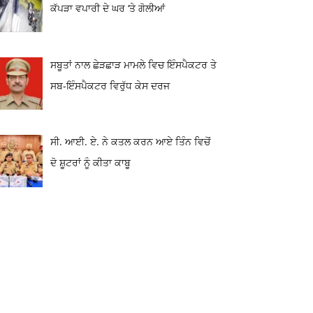
ਕੱਪੜਾ ਵਪਾਰੀ ਦੇ ਘਰ ‘ਤੇ ਗੋਲੀਆਂ
ਸਬੂਤਾਂ ਨਾਲ ਛੇੜਛਾੜ ਮਾਮਲੇ ਵਿਚ ਇੰਸਪੈਕਟਰ ਤੇ
ਸਬ-ਇੰਸਪੈਕਟਰ ਵਿਰੁੱਧ ਕੇਸ ਦਰਜ
ਸੀ. ਆਈ. ਏ. ਨੇ ਕਤਲ ਕਰਨ ਆਏ ਤਿੰਨ ਵਿਚੋਂ
ਦੋ ਸ਼ੂਟਰਾਂ ਨੂੰ ਕੀਤਾ ਕਾਬੂ