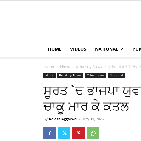
HOME
VIDEOS
NATIONAL
PU
Home
News
Breaking News
ਸੂਰਤ `ਚ ਭਾਜਪਾ ਯੁਵਾ ਮ
News
Breaking News
Crime news
National
ਸੂਰਤ `ਚ ਭਾਜਪਾ ਯੁਵ
ਚਾਕੂ ਮਾਰ ਕੇ ਕਤਲ
By
Rajesh Aggarwal
-
May 19, 2026