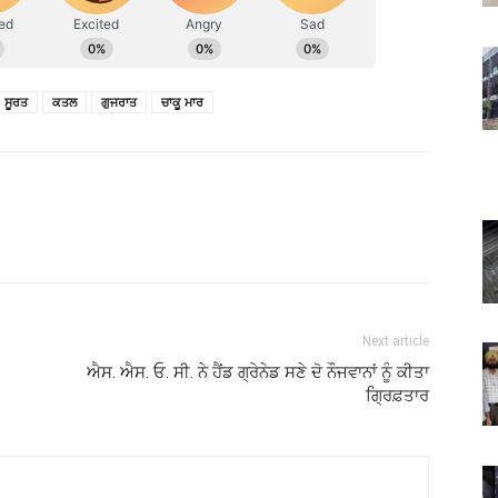
ਸੂਰਤ
ਕਤਲ
ਗੁਜਰਾਤ
ਚਾਕੂ ਮਾਰ
Next article
ਐਸ. ਐਸ. ਓ. ਸੀ. ਨੇ ਹੈਂਡ ਗ੍ਰੇਨੇਡ ਸਣੇ ਦੋ ਨੌਜਵਾਨਾਂ ਨੂੰ ਕੀਤਾ
ਗ੍ਰਿਫ਼ਤਾਰ