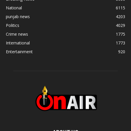
National
6115
punjab news
4203
Politics
4029
Crime news
1775
International
1773
Entertainment
920