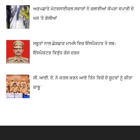
ਅਣਪਛਾਤੇ ਮੋਟਰਸਾਈਕਲ ਸਵਾਰਾਂ ਨੇ ਚਲਾਈਆਂ ਕੱਪੜਾ ਵਪਾਰੀ ਦੇ
ਘਰ ‘ਤੇ ਗੋਲੀਆਂ
ਸਬੂਤਾਂ ਨਾਲ ਛੇੜਛਾੜ ਮਾਮਲੇ ਵਿਚ ਇੰਸਪੈਕਟਰ ਤੇ ਸਬ-
ਇੰਸਪੈਕਟਰ ਵਿਰੁੱਧ ਕੇਸ ਦਰਜ
ਸੀ. ਆਈ. ਏ. ਨੇ ਕਤਲ ਕਰਨ ਆਏ ਤਿੰਨ ਵਿਚੋਂ ਦੋ ਸ਼ੂਟਰਾਂ ਨੂੰ ਕੀਤਾ
ਕਾਬੂ