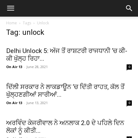
Home
Tags
Unlock
Tag: unlock
Delhi Unlock 5: ਅੱਜ ਤੋਂ ਰਾਸ਼ਟਰੀ ਰਾਜਧਾਨੀ ‘ਚ ਕੀ-
ਕੀ ਖੁੱਲ੍ਹ ਰਿਹਾ...
On Air 13
-
June 28, 2021
0
ਦਿੱਲੀ ਸਰਕਾਰ ਨੇ ਲਾਕਡਾਊਨ ‘ਚ ਦਿੱਤੀ ਰਾਹਤ, ਕੱਲ ਤੋਂ
ਖੁੱਲ੍ਹਣਗੀਆਂ ਸਾਰੀਆਂ...
On Air 13
-
June 13, 2021
0
ਅਰਵਿੰਦ ਕੇਜਰੀਵਾਲ ਨੇ ਅਨਲਾਕ 2.0 ਦੇ ਪਹਿਲੇ ਦਿਨ
ਲੋਕਾਂ ਨੂੰ ਕੀਤੀ...