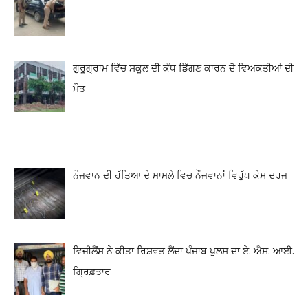
ਗੁਰੂਗ੍ਰਾਮ ਵਿੱਚ ਸਕੂਲ ਦੀ ਕੰਧ ਡਿੱਗਣ ਕਾਰਨ ਦੋ ਵਿਅਕਤੀਆਂ ਦੀ
ਮੌਤ
ਨੌਜਵਾਨ ਦੀ ਹੱਤਿਆ ਦੇ ਮਾਮਲੇ ਵਿਚ ਨੌਜਵਾਨਾਂ ਵਿਰੁੱਧ ਕੇਸ ਦਰਜ
ਵਿਜੀਲੈਂਸ ਨੇ ਕੀਤਾ ਰਿਸ਼ਵਤ ਲੈਂਦਾ ਪੰਜਾਬ ਪੁਲਸ ਦਾ ਏ. ਐਸ. ਆਈ.
ਗ੍ਰਿਫ਼ਤਾਰ