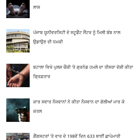
ਲਾਸ਼
ਪੰਜਾਬ ਯੂਨੀਵਰਸਿਟੀ ਦੇ ਸਟੂਡੈਂਟ ਸੈਂਟਰ ਨੂੰ ਮਿਲੀ ਬੰਬ ਨਾਲ
ਉਡਾਉਣ ਦੀ ਧਮਕੀ
ਬਟਾਲਾ ਵਿਖੇ ਪੁਲਸ ਚੌਂਕੀ ‘ਤੇ ਗ੍ਰਨੇਡ ਹਮਲੇ ਦਾ ਤੀਸਰਾ ਦੋਸ਼ੀ ਕੀਤਾ
ਗ੍ਰਿਫ਼ਤਾਰ
ਕਾਰ ਸਵਾਰ ਨੌਜਵਾਨਾਂ ਨੇ ਕੀਤਾ ਨੌਜਵਾਨ ਦਾ ਗੋਲੀਆਂ ਮਾਰ ਕੇ
ਕਤਲ
ਗੈਂਗਸਟਰਾਂ ’ਤੇ ਵਾਰ ਦੇ 198ਵੇਂ ਦਿਨ 633 ਥਾਈਂ ਛਾਪੇਮਾਰੀ