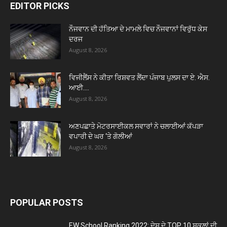
EDITOR PICKS
ਨੌਜਵਾਨ ਦੀ ਹੱਤਿਆ ਦੇ ਮਾਮਲੇ ਵਿਚ ਨੌਜਵਾਨਾਂ ਵਿਰੁੱਧ ਕੇਸ
ਦਰਜ
August 8, 2026
ਵਿਜੀਲੈਂਸ ਨੇ ਕੀਤਾ ਰਿਸ਼ਵਤ ਲੈਂਦਾ ਪੰਜਾਬ ਪੁਲਸ ਦਾ ਏ. ਐਸ.
ਆਈ....
August 8, 2026
ਅਣਪਛਾਤੇ ਮੋਟਰਸਾਈਕਲ ਸਵਾਰਾਂ ਨੇ ਚਲਾਈਆਂ ਕੱਪੜਾ
ਵਪਾਰੀ ਦੇ ਘਰ ‘ਤੇ ਗੋਲੀਆਂ
August 8, 2026
POPULAR POSTS
EW School Ranking 2022: ਦੇਸ਼ ਦੇ TOP 10 ਸਕੂਲਾਂ ਦੀ