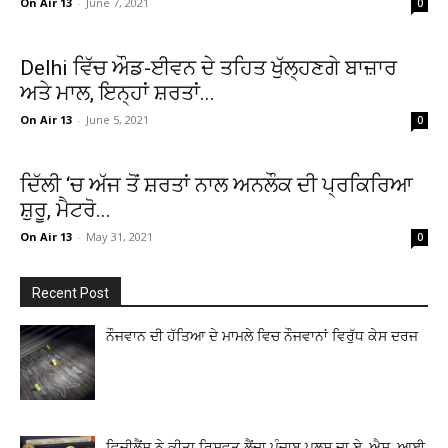
On Air 13
-
June 7, 2021
0
Delhi ਵਿੱਚ ਔਡ-ਈਵਨ ਦੇ ਤਹਿਤ ਖੁੱਲ੍ਹਣਗੇ ਬਾਜ਼ਾਰ
ਅਤੇ ਮਾਲ, ਇਨ੍ਹਾਂ ਸ਼ਰਤਾਂ...
On Air 13
-
June 5, 2021
0
ਦਿੱਲੀ ‘ਚ ਅੱਜ ਤੋਂ ਸ਼ਰਤਾਂ ਨਾਲ ਅਨਲੌਕ ਦੀ ਪ੍ਰਕਿਰਿਆ
ਸ਼ੁਰੂ, ਮੈਟਰੋ...
On Air 13
-
May 31, 2021
0
Recent Post
ਨੌਜਵਾਨ ਦੀ ਹੱਤਿਆ ਦੇ ਮਾਮਲੇ ਵਿਚ ਨੌਜਵਾਨਾਂ ਵਿਰੁੱਧ ਕੇਸ ਦਰਜ
ਵਿਜੀਲੈਂਸ ਨੇ ਕੀਤਾ ਰਿਸ਼ਵਤ ਲੈਂਦਾ ਪੰਜਾਬ ਪੁਲਸ ਦਾ ਏ. ਐਸ. ਆਈ.