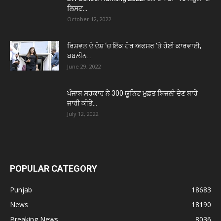
ਲਿਸਟ...
October 12, 2022
ਰਿਸ਼ਵਤ ਦੇ ਦੋਸ਼ ‘ਚ ਇੱਕ ਹੋਰ ਅਫਸਰ ‘ਤੇ ਹੋਈ ਕਾਰਵਾਈ,
ਬਬਲੀਨ...
June 29, 2022
ਪੰਜਾਬ ਸਰਕਾਰ ਨੇ 300 ਯੂਨਿਟ ਮੁਫ਼ਤ ਬਿਜਲੀ ਦੇਣ ਬਾਰੇ
ਜਾਰੀ ਕੀਤੇ...
July 12, 2022
POPULAR CATEGORY
Punjab
18683
News
18190
Breaking News
8036