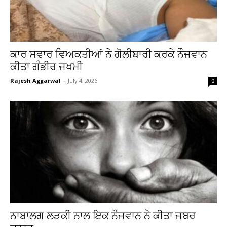
ਕਾਰ ਸਵਾਰ ਵਿਅਕਤੀਆਂ ਨੇ ਗੋਲੀਬਾਰੀ ਕਰਕੇ ਨੌਜਵਾਨ
ਕੀਤਾ ਗੰਭੀਰ ਜਖਮੀ
Rajesh Aggarwal
-
July 4, 2026
0
ਨਾਬਾਲਗ ਲੜਕੀ ਨਾਲ ਇਕ ਨੌਜਵਾਨ ਨੇ ਕੀਤਾ ਜਬਰ