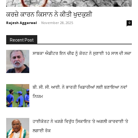
ਕਰਜ਼ੇ ਕਾਰਨ ਕਿਸਾਨ ਨੇ ਕੀਤੀ ਖੁਦਕੁਸ਼ੀ
Rajesh Aggarwal
-
November 28, 2025
0
Recent Post
ਸਾਬਕਾ ਐਡੀਟਰ ਇਨ ਚੀਫ ਨੂੰ ਕੋਰਟ ਨੇ ਸੁਣਾਈ 10 ਸਾਲ ਦੀ ਸਜ਼ਾ
ਬੀ. ਸੀ. ਸੀ. ਆਈ. ਨੇ ਭਾਰਤੀ ਖਿਡਾਰੀਆਂ ਲਈ ਬਣਾਇਆ ਨਵਾਂ
ਨਿਯਮ
ਹਾਈਕੋਰਟ ਨੇ ਖੜਗੇ ਵਿਰੁੱਧ ਸਿ਼ਕਾਇਤ ‘ਤੇ ਅਗਲੀ ਕਾਰਵਾਈ ‘ਤੇ
ਲਗਾਈ ਰੋਕ