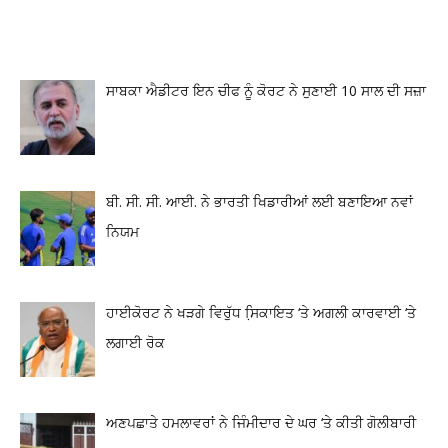
ਸਾਬਕਾ ਐਡੀਟਰ ਇਨ ਚੀਫ ਨੂੰ ਕੋਰਟ ਨੇ ਸੁਣਾਈ 10 ਸਾਲ ਦੀ ਸਜ਼ਾ
ਬੀ. ਸੀ. ਸੀ. ਆਈ. ਨੇ ਭਾਰਤੀ ਖਿਡਾਰੀਆਂ ਲਈ ਬਣਾਇਆ ਨਵਾਂ
ਨਿਯਮ
ਹਾਈਕੋਰਟ ਨੇ ਖੜਗੇ ਵਿਰੁੱਧ ਸਿ਼ਕਾਇਤ ‘ਤੇ ਅਗਲੀ ਕਾਰਵਾਈ ‘ਤੇ
ਲਗਾਈ ਰੋਕ
ਅਣਪਛਾਤੇ ਹਮਲਾਵਰਾਂ ਨੇ ਜਿੰਮੀਦਾਰ ਦੇ ਘਰ ‘ਤੇ ਕੀਤੀ ਗੋਲੀਬਾਰੀ