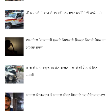
ਗੈਂਗਸਟਰਾਂ ‘ਤੇ ਵਾਰ ਦੇ 197ਵੇਂ ਦਿਨ 652 ਥਾਈਂ ਹੋਈ ਛਾਪੇਮਾਰੀ
ਅਮਰੀਕਾ `ਚ ਭਾਰਤੀ ਮੂਲ ਦੇ ਵਿਅਕਤੀ ਖਿ਼ਲਾਫ਼ ਜਿਨਸੀ ਸ਼ੋਸ਼ਣ ਦਾ
ਮਾਮਲਾ ਦਰਜ
ਕਾਰ ਦੇ ਹਾਦਸਾਗ੍ਰਸਤ ਹੋਣ ਕਾਰਨ ਹੋਈ ਦੋ ਦੀ ਮੌਤ ਤੇ ਤਿੰਨ
ਜਖਮੀ
ਸਾਬਕਾ ਕ੍ਰਿਕਟਰ ਤੇ ਸਾਬਕਾ ਸੰਸਦ ਮੈਂਬਰ ਦੇ ਘਰ ਹੋਇਆ ਹਮਲਾ