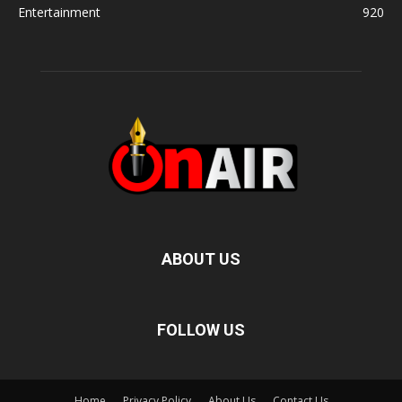
Entertainment
920
ABOUT US
FOLLOW US
Home
Privacy Policy
About Us
Contact Us