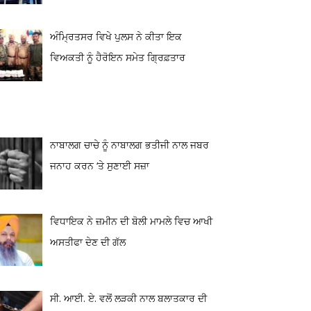
ਅੰਮ੍ਰਿਤਸਰ ਵਿਖੇ ਪੁਲਸ ਨੇ ਕੀਤਾ ਇਕ
ਵਿਅਕਤੀ ਨੂੰ ਹੈਰੋਇਨ ਸਮੇਤ ਗ੍ਰਿਫ਼ਤਾਰ
ਨਾਬਾਲਗ ਚਾਚੇ ਨੂੰ ਨਾਬਾਲਗ ਭਤੀਜੀ ਨਾਲ ਜਬਰ
ਜਨਾਹ ਕਰਨ ‘ਤੇ ਸੁਣਾਈ ਸਜ਼ਾ
ਵਿਧਾਇਕ ਨੇ ਜ਼ਮੀਨ ਦੀ ਬੋਲੀ ਮਾਮਲੇ ਵਿਚ ਆਖੀ
ਅਸਤੀਫਾ ਦੇਣ ਦੀ ਗੱਲ
ਸੀ. ਆਈ. ਏ. ਵਲੋਂ ਲੜਕੀ ਨਾਲ ਬਲਾਤਕਾਰ ਦੀ