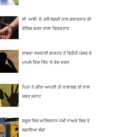
ਸੀ. ਆਈ. ਏ. ਵਲੋਂ ਲੜਕੀ ਨਾਲ ਬਲਾਤਕਾਰ ਦੀ
ਕੋਸਿ਼ਸ਼ ਕਰਨ ਵਾਲਾ ਗ੍ਰਿਫ਼ਤਾਰ
ਸਾਬਕਾ ਸਰਕਾਰੀ ਡਾਕਟਰ ਤੋਂ ਫਿਰੌਤੀ ਮੰਗਣ ਦੇ
ਮਾਮਲੇ ਵਿਚ ਤਿੰਨ ‘ਤੇ ਕੇਸ ਦਰਜ
ਪਿਤਾ ਨੇ ਕੀਤਾ ਆਪਣੀ ਹੀ ਨਾਬਾਲਗ ਧੀ ਨਾਲ
ਜਬਰ ਜਨਾਹ
ਸਕੂਲ ਵਿਚ ਖਾਲਿਸਤਾਨ ਪੱਖੀ ਨਾਅਰੇ ਲਿਖੇ ਤੇ
ਲਗਾਇਆ ਝੰਡਾ