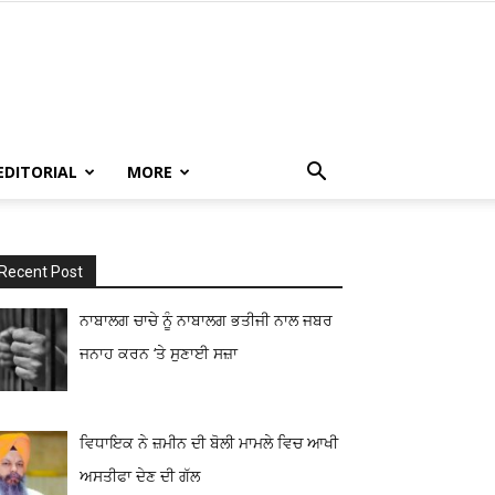
EDITORIAL
MORE
Recent Post
ਨਾਬਾਲਗ ਚਾਚੇ ਨੂੰ ਨਾਬਾਲਗ ਭਤੀਜੀ ਨਾਲ ਜਬਰ
ਜਨਾਹ ਕਰਨ ‘ਤੇ ਸੁਣਾਈ ਸਜ਼ਾ
ਵਿਧਾਇਕ ਨੇ ਜ਼ਮੀਨ ਦੀ ਬੋਲੀ ਮਾਮਲੇ ਵਿਚ ਆਖੀ
ਅਸਤੀਫਾ ਦੇਣ ਦੀ ਗੱਲ