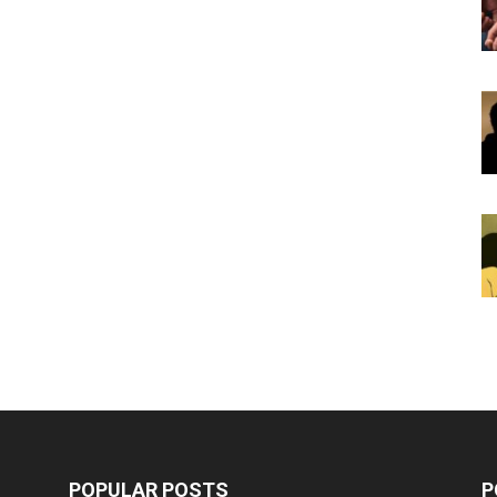
POPULAR POSTS
P