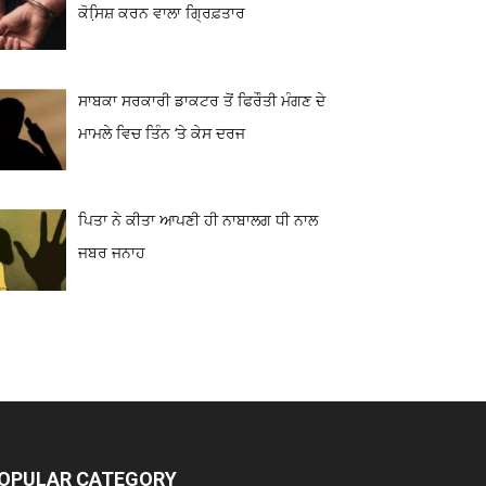
ਕੋਸਿ਼ਸ਼ ਕਰਨ ਵਾਲਾ ਗ੍ਰਿਫ਼ਤਾਰ
ਸਾਬਕਾ ਸਰਕਾਰੀ ਡਾਕਟਰ ਤੋਂ ਫਿਰੌਤੀ ਮੰਗਣ ਦੇ
ਮਾਮਲੇ ਵਿਚ ਤਿੰਨ ‘ਤੇ ਕੇਸ ਦਰਜ
ਪਿਤਾ ਨੇ ਕੀਤਾ ਆਪਣੀ ਹੀ ਨਾਬਾਲਗ ਧੀ ਨਾਲ
ਜਬਰ ਜਨਾਹ
OPULAR CATEGORY