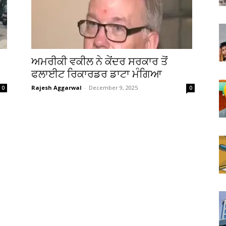
ਅਮਰੀਕੀ ਵਕੀਲ ਨੇ ਕੇਂਦਰ ਸਰਕਾਰ ਤੋਂ
ਫਲਾਈਟ ਰਿਕਾਰਡਰ ਡਾਟਾ ਮੰਗਿਆ
Rajesh Aggarwal
-
December 9, 2025
0
0