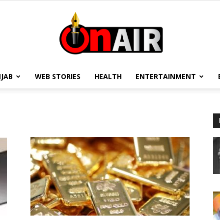
JAB
WEB STORIES
HEALTH
ENTERTAINMENT
On
Air
13