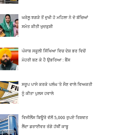
ਘਰੇਲੂ ਝਗੜੇ ਤੋਂ ਦੁਖੀ ਹੋ ਮਹਿਲਾ ਨੇ ਦੋ ਬੱਚਿਆਂ
ਸਮੇਤ ਕੀਤੀ ਖੁਦਕੁਸ਼ੀ
ਪੰਜਾਬ ਸਕੂਲੀ ਸਿੱਖਿਆ ਵਿਚ ਦੇਸ਼ ਭਰ ਵਿਚੋਂ
ਮੋਹਰੀ ਬਣ ਕੇ ਹੈ ਉਭਰਿਆ : ਬੈਂਸ
ਸਰੂਪ ਪਾਸੇ ਕਰਕੇ ਪਲੰਘ ‘ਤੇ ਸੌਣ ਵਾਲੇ ਵਿਅਕਤੀ
ਨੂੰ ਕੀਤਾ ਪੁਲਸ ਹਵਾਲੇ
ਵਿਜੀਲੈਂਸ ਬਿਊਰੋ ਵੱਲੋਂ 5,000 ਰੁਪਏ ਰਿਸ਼ਵਤ
ਲੈਂਦਾ ਡਰਾਈਵਰ ਰੰਗੇ ਹੱਥੀਂ ਕਾਬੂ