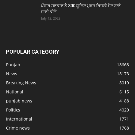
ਪੰਜਾਬ ਸਰਕਾਰ ਨੇ 300 ਯੂਨਿਟ ਮੁਫ਼ਤ ਬਿਜਲੀ ਦੇਣ ਬਾਰੇ
ਜਾਰੀ ਕੀਤੇ...
July 12, 2022
POPULAR CATEGORY
Punjab
18668
News
18173
Breaking News
8019
National
6115
punjab news
4188
Politics
4029
International
1771
Crime news
1768