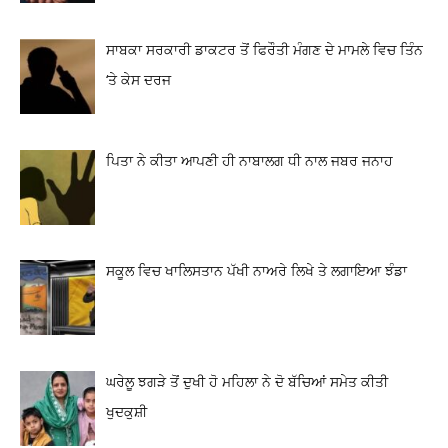
ਸਾਬਕਾ ਸਰਕਾਰੀ ਡਾਕਟਰ ਤੋਂ ਫਿਰੌਤੀ ਮੰਗਣ ਦੇ ਮਾਮਲੇ ਵਿਚ ਤਿੰਨ
‘ਤੇ ਕੇਸ ਦਰਜ
ਪਿਤਾ ਨੇ ਕੀਤਾ ਆਪਣੀ ਹੀ ਨਾਬਾਲਗ ਧੀ ਨਾਲ ਜਬਰ ਜਨਾਹ
ਸਕੂਲ ਵਿਚ ਖਾਲਿਸਤਾਨ ਪੱਖੀ ਨਾਅਰੇ ਲਿਖੇ ਤੇ ਲਗਾਇਆ ਝੰਡਾ
ਘਰੇਲੂ ਝਗੜੇ ਤੋਂ ਦੁਖੀ ਹੋ ਮਹਿਲਾ ਨੇ ਦੋ ਬੱਚਿਆਂ ਸਮੇਤ ਕੀਤੀ
ਖੁਦਕੁਸ਼ੀ