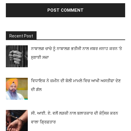
Recent Post
ਨਾਬਾਲਗ ਚਾਚੇ ਨੂੰ ਨਾਬਾਲਗ ਭਤੀਜੀ ਨਾਲ ਜਬਰ ਜਨਾਹ ਕਰਨ ‘ਤੇ
ਸੁਣਾਈ ਸਜ਼ਾ
ਵਿਧਾਇਕ ਨੇ ਜ਼ਮੀਨ ਦੀ ਬੋਲੀ ਮਾਮਲੇ ਵਿਚ ਆਖੀ ਅਸਤੀਫਾ ਦੇਣ
ਦੀ ਗੱਲ
ਸੀ. ਆਈ. ਏ. ਵਲੋਂ ਲੜਕੀ ਨਾਲ ਬਲਾਤਕਾਰ ਦੀ ਕੋਸਿ਼ਸ਼ ਕਰਨ
ਵਾਲਾ ਗ੍ਰਿਫ਼ਤਾਰ