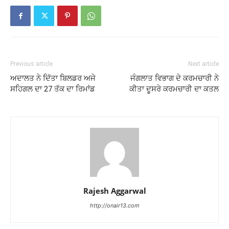
Previous article
Next article
ਅਦਾਲਤ ਨੇ ਦਿੱਤਾ ਬਿਲਡਰ ਅਜੇ
ਜੰਗਲਾਤ ਵਿਭਾਗ ਦੇ ਕਰਮਚਾਰੀ ਨੇ
ਸਹਿਗਲ ਦਾ 27 ਤੱਕ ਦਾ ਰਿਮਾਂਡ
ਕੀਤਾ ਦੂਸਰੇ ਕਰਮਚਾਰੀ ਦਾ ਕਤਲ
Rajesh Aggarwal
http://onair13.com