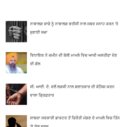
ਨਾਬਾਲਗ ਚਾਚੇ ਨੂੰ ਨਾਬਾਲਗ ਭਤੀਜੀ ਨਾਲ ਜਬਰ ਜਨਾਹ ਕਰਨ ‘ਤੇ
ਸੁਣਾਈ ਸਜ਼ਾ
ਵਿਧਾਇਕ ਨੇ ਜ਼ਮੀਨ ਦੀ ਬੋਲੀ ਮਾਮਲੇ ਵਿਚ ਆਖੀ ਅਸਤੀਫਾ ਦੇਣ
ਦੀ ਗੱਲ
ਸੀ. ਆਈ. ਏ. ਵਲੋਂ ਲੜਕੀ ਨਾਲ ਬਲਾਤਕਾਰ ਦੀ ਕੋਸਿ਼ਸ਼ ਕਰਨ
ਵਾਲਾ ਗ੍ਰਿਫ਼ਤਾਰ
ਸਾਬਕਾ ਸਰਕਾਰੀ ਡਾਕਟਰ ਤੋਂ ਫਿਰੌਤੀ ਮੰਗਣ ਦੇ ਮਾਮਲੇ ਵਿਚ ਤਿੰਨ
‘ਤੇ ਕੇਸ ਦਰਜ