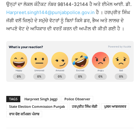
ਉਨ੍ਹਾਂ ਦਾ ਲੋਕਲ ਕੰਟੈਕਟ ਨੰਬਰ 98144-32144 ਹੈ ਅਤੇ ਈਮੇਲ ਆਈ. ਡੀ.
Harpreet.singh144@punjabpolice.gov.in
ਹੈ । ਹਰਪ੍ਰੀਤ ਸਿੰਘ
ਜੱਗੀ ਵਲੋਂ ਜ਼ਿਲ੍ਹੇ ਦੇ ਸਮੁੱਚੇ ਵੋਟਰਾਂ ਨੂੰ ਬਿਨਾਂ ਕਿਸੇ ਡਰ, ਭੈਅ ਅਤੇ ਲਾਲਚ ਦੇ
ਆਪਣੇ ਵੋਟ ਦੇ ਅਧਿਕਾਰ ਦੀ ਵਰਤੋਂ ਕਰਨ ਦੀ ਅਪੀਲ ਵੀ ਕੀਤੀ ਗਈ ਹੈ ।
TAGS
Harpreet Singh Jaggi
Police Observer
State Election Commission Punjab
ਹਰਪ੍ਰੀਤ ਸਿੰਘ ਜੱਗੀ
ਪੁਲਸ ਆਬਜਰਵਰ
ਰਾਜ ਚੋਣ ਕਮਿਸ਼ਨ ਪੰਜਾਬ