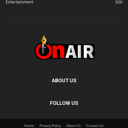
Entertainment
920
ABOUT US
FOLLOW US
Home
Privacy Policy
About Us
Contact Us