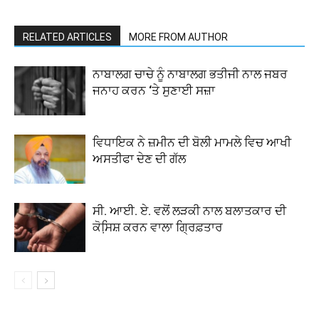
RELATED ARTICLES
MORE FROM AUTHOR
ਨਾਬਾਲਗ ਚਾਚੇ ਨੂੰ ਨਾਬਾਲਗ ਭਤੀਜੀ ਨਾਲ ਜਬਰ
ਜਨਾਹ ਕਰਨ ‘ਤੇ ਸੁਣਾਈ ਸਜ਼ਾ
ਵਿਧਾਇਕ ਨੇ ਜ਼ਮੀਨ ਦੀ ਬੋਲੀ ਮਾਮਲੇ ਵਿਚ ਆਖੀ
ਅਸਤੀਫਾ ਦੇਣ ਦੀ ਗੱਲ
ਸੀ. ਆਈ. ਏ. ਵਲੋਂ ਲੜਕੀ ਨਾਲ ਬਲਾਤਕਾਰ ਦੀ
ਕੋਸਿ਼ਸ਼ ਕਰਨ ਵਾਲਾ ਗ੍ਰਿਫ਼ਤਾਰ