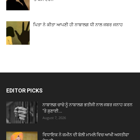
ਪਿਤਾ ਨੇ ਕੀਤਾ ਆਪਣੀ ਹੀ ਨਾਬਾਲਗ ਧੀ ਨਾਲ ਜਬਰ ਜਨਾਹ
EDITOR PICKS
ਨਾਬਾਲਗ ਚਾਚੇ ਨੂੰ ਨਾਬਾਲਗ ਭਤੀਜੀ ਨਾਲ ਜਬਰ ਜਨਾਹ ਕਰਨ
‘ਤੇ ਸੁਣਾਈ...
August 7, 2026
ਵਿਧਾਇਕ ਨੇ ਜ਼ਮੀਨ ਦੀ ਬੋਲੀ ਮਾਮਲੇ ਵਿਚ ਆਖੀ ਅਸਤੀਫਾ