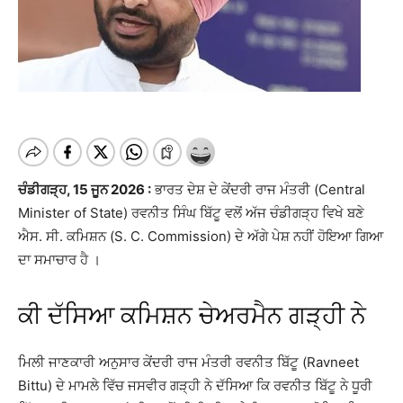
ਚੰਡੀਗੜ੍ਹ, 15 ਜੂਨ 2026 :
ਭਾਰਤ ਦੇਸ਼ ਦੇ ਕੇਂਦਰੀ ਰਾਜ ਮੰਤਰੀ (Central
Minister of State) ਰਵਨੀਤ ਸਿੰਘ ਬਿੱਟੂ ਵਲੋਂ ਅੱਜ ਚੰਡੀਗੜ੍ਹ ਵਿਖੇ ਬਣੇ
ਐਸ. ਸੀ. ਕਮਿਸ਼ਨ (S. C. Commission) ਦੇ ਅੱਗੇ ਪੇਸ਼ ਨਹੀਂ ਹੋਇਆ ਗਿਆ
ਦਾ ਸਮਾਚਾਰ ਹੈ ।
ਕੀ ਦੱਸਿਆ ਕਮਿਸ਼ਨ ਚੇਅਰਮੈਨ ਗੜ੍ਹੀ ਨੇ
ਮਿਲੀ ਜਾਣਕਾਰੀ ਅਨੁਸਾਰ ਕੇਂਦਰੀ ਰਾਜ ਮੰਤਰੀ ਰਵਨੀਤ ਬਿੱਟੂ (Ravneet
Bittu) ਦੇ ਮਾਮਲੇ ਵਿੱਚ ਜਸਵੀਰ ਗੜ੍ਹੀ ਨੇ ਦੱਸਿਆ ਕਿ ਰਵਨੀਤ ਬਿੱਟੂ ਨੇ ਧੂਰੀ