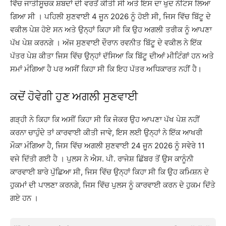
ਵਿੱਚ ਜਾਤੀਸੂਚਕ ਸ਼ਬਦਾਂ ਦੀ ਵਰਤੋਂ ਕੀਤੀ ਸੀ ਅਤੇ ਇਸ ਦਾ ਖੁਦ ਨੋਟਿਸ ਲਿਆ
ਗਿਆ ਸੀ । ਪਹਿਲੀ ਸੁਣਵਾਈ 4 ਜੂਨ 2026 ਨੂੰ ਹੋਈ ਸੀ, ਜਿਸ ਵਿੱਚ ਬਿੱਟੂ ਦੇ
ਵਕੀਲ ਪੇਸ਼ ਹੋਏ ਸਨ ਅਤੇ ਉਨ੍ਹਾਂ ਕਿਹਾ ਸੀ ਕਿ ਉਹ ਅਗਲੀ ਤਰੀਕ ਨੂੰ ਆਪਣਾ
ਪੱਖ ਪੇਸ਼ ਕਰਨਗੇ । ਅੱਜ ਸੁਣਵਾਈ ਦੌਰਾਨ ਰਵਨੀਤ ਬਿੱਟੂ ਦੇ ਵਕੀਲ ਨੇ ਇੱਕ
ਪੱਤਰ ਪੇਸ਼ ਕੀਤਾ ਜਿਸ ਵਿੱਚ ਉਨ੍ਹਾਂ ਦੱਸਿਆ ਕਿ ਬਿੱਟੂ ਦੀਆਂ ਮੀਟਿੰਗਾਂ ਹਨ ਅਤੇ
ਸਮਾਂ ਮੰਗਿਆ ਹੈ ਪਰ ਅਸੀਂ ਕਿਹਾ ਸੀ ਕਿ ਇਹ ਪੱਤਰ ਅਧਿਕਾਰਤ ਨਹੀਂ ਹੈ।
ਕਦੋਂ ਹੋਵੇਗੀ ਹੁਣ ਅਗਲੀ ਸੁਣਵਾਈ
ਗੜ੍ਹੀ ਨੇ ਕਿਹਾ ਕਿ ਅਸੀਂ ਕਿਹਾ ਸੀ ਕਿ ਜੇਕਰ ਉਹ ਆਪਣਾ ਪੱਖ ਪੇਸ਼ ਨਹੀਂ
ਕਰਨਾ ਚਾਹੁੰਦੇ ਤਾਂ ਕਾਰਵਾਈ ਕੀਤੀ ਜਾਵੇ, ਇਸ ਲਈ ਉਨ੍ਹਾਂ ਨੇ ਇੱਕ ਆਖਰੀ
ਮੌਕਾ ਮੰਗਿਆ ਹੈ, ਜਿਸ ਵਿੱਚ ਅਗਲੀ ਸੁਣਵਾਈ 24 ਜੂਨ 2026 ਨੂੰ ਸਵੇਰੇ 11
ਵਜੇ ਦਿੱਤੀ ਗਈ ਹੈ । ਪੁਲਸ ਨੇ ਐਸ. ਪੀ. ਰਾਜੇਸ਼ ਛਿੱਬਰ ਤੋਂ ਉਸ ਕਾਨੂੰਨੀ
ਕਾਰਵਾਈ ਬਾਰੇ ਪੁੱਛਿਆ ਸੀ, ਜਿਸ ਵਿੱਚ ਉਨ੍ਹਾਂ ਕਿਹਾ ਸੀ ਕਿ ਉਹ ਕਮਿਸ਼ਨ ਦੇ
ਹੁਕਮਾਂ ਦੀ ਪਾਲਣਾ ਕਰਨਗੇ, ਜਿਸ ਵਿੱਚ ਪੁਲਸ ਨੂੰ ਕਾਰਵਾਈ ਕਰਨ ਦੇ ਹੁਕਮ ਦਿੱਤੇ
ਗਏ ਹਨ ।