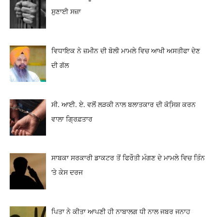
ਸੁਣਾਈ ਸਜ਼ਾ
ਵਿਧਾਇਕ ਨੇ ਜ਼ਮੀਨ ਦੀ ਬੋਲੀ ਮਾਮਲੇ ਵਿਚ ਆਖੀ ਅਸਤੀਫਾ ਦੇਣ
ਦੀ ਗੱਲ
ਸੀ. ਆਈ. ਏ. ਵਲੋਂ ਲੜਕੀ ਨਾਲ ਬਲਾਤਕਾਰ ਦੀ ਕੋਸਿ਼ਸ਼ ਕਰਨ
ਵਾਲਾ ਗ੍ਰਿਫ਼ਤਾਰ
ਸਾਬਕਾ ਸਰਕਾਰੀ ਡਾਕਟਰ ਤੋਂ ਫਿਰੌਤੀ ਮੰਗਣ ਦੇ ਮਾਮਲੇ ਵਿਚ ਤਿੰਨ
‘ਤੇ ਕੇਸ ਦਰਜ
ਪਿਤਾ ਨੇ ਕੀਤਾ ਆਪਣੀ ਹੀ ਨਾਬਾਲਗ ਧੀ ਨਾਲ ਜਬਰ ਜਨਾਹ