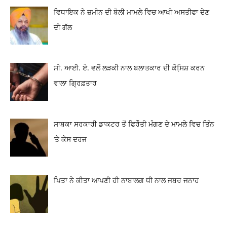
ਵਿਧਾਇਕ ਨੇ ਜ਼ਮੀਨ ਦੀ ਬੋਲੀ ਮਾਮਲੇ ਵਿਚ ਆਖੀ ਅਸਤੀਫਾ ਦੇਣ
ਦੀ ਗੱਲ
ਸੀ. ਆਈ. ਏ. ਵਲੋਂ ਲੜਕੀ ਨਾਲ ਬਲਾਤਕਾਰ ਦੀ ਕੋਸਿ਼ਸ਼ ਕਰਨ
ਵਾਲਾ ਗ੍ਰਿਫ਼ਤਾਰ
ਸਾਬਕਾ ਸਰਕਾਰੀ ਡਾਕਟਰ ਤੋਂ ਫਿਰੌਤੀ ਮੰਗਣ ਦੇ ਮਾਮਲੇ ਵਿਚ ਤਿੰਨ
‘ਤੇ ਕੇਸ ਦਰਜ
ਪਿਤਾ ਨੇ ਕੀਤਾ ਆਪਣੀ ਹੀ ਨਾਬਾਲਗ ਧੀ ਨਾਲ ਜਬਰ ਜਨਾਹ