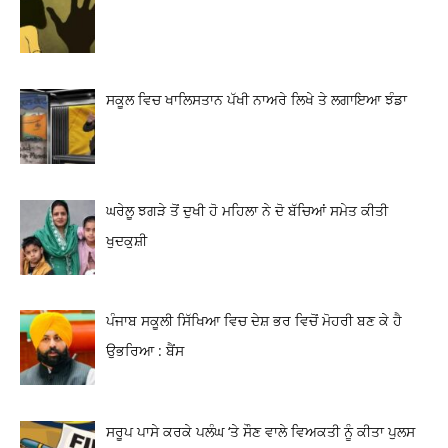
ਸਕੂਲ ਵਿਚ ਖਾਲਿਸਤਾਨ ਪੱਖੀ ਨਾਅਰੇ ਲਿਖੇ ਤੇ ਲਗਾਇਆ ਝੰਡਾ
ਘਰੇਲੂ ਝਗੜੇ ਤੋਂ ਦੁਖੀ ਹੋ ਮਹਿਲਾ ਨੇ ਦੋ ਬੱਚਿਆਂ ਸਮੇਤ ਕੀਤੀ
ਖੁਦਕੁਸ਼ੀ
ਪੰਜਾਬ ਸਕੂਲੀ ਸਿੱਖਿਆ ਵਿਚ ਦੇਸ਼ ਭਰ ਵਿਚੋਂ ਮੋਹਰੀ ਬਣ ਕੇ ਹੈ
ਉਭਰਿਆ : ਬੈਂਸ
ਸਰੂਪ ਪਾਸੇ ਕਰਕੇ ਪਲੰਘ ‘ਤੇ ਸੌਣ ਵਾਲੇ ਵਿਅਕਤੀ ਨੂੰ ਕੀਤਾ ਪੁਲਸ