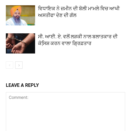
ਵਿਧਾਇਕ ਨੇ ਜ਼ਮੀਨ ਦੀ ਬੋਲੀ ਮਾਮਲੇ ਵਿਚ ਆਖੀ
ਅਸਤੀਫਾ ਦੇਣ ਦੀ ਗੱਲ
ਸੀ. ਆਈ. ਏ. ਵਲੋਂ ਲੜਕੀ ਨਾਲ ਬਲਾਤਕਾਰ ਦੀ
ਕੋਸਿ਼ਸ਼ ਕਰਨ ਵਾਲਾ ਗ੍ਰਿਫ਼ਤਾਰ
LEAVE A REPLY