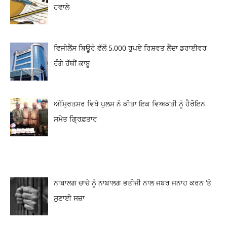
ਹਵਾਲੇ
ਵਿਜੀਲੈਂਸ ਬਿਊਰੋ ਵੱਲੋਂ 5,000 ਰੁਪਏ ਰਿਸ਼ਵਤ ਲੈਂਦਾ ਡਰਾਈਵਰ
ਰੰਗੇ ਹੱਥੀਂ ਕਾਬੂ
ਅੰਮ੍ਰਿਤਸਰ ਵਿਖੇ ਪੁਲਸ ਨੇ ਕੀਤਾ ਇਕ ਵਿਅਕਤੀ ਨੂੰ ਹੈਰੋਇਨ
ਸਮੇਤ ਗ੍ਰਿਫ਼ਤਾਰ
ਨਾਬਾਲਗ ਚਾਚੇ ਨੂੰ ਨਾਬਾਲਗ ਭਤੀਜੀ ਨਾਲ ਜਬਰ ਜਨਾਹ ਕਰਨ ‘ਤੇ
ਸੁਣਾਈ ਸਜ਼ਾ