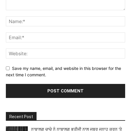
Save my name, email, and website in this browser for the
next time I comment.
Recent Post
ਨਾਬਾਲਗ ਚਾਚੇ ਨੂੰ ਨਾਬਾਲਗ ਭਤੀਜੀ ਨਾਲ ਜਬਰ ਜਨਾਹ ਕਰਨ ‘ਤੇ