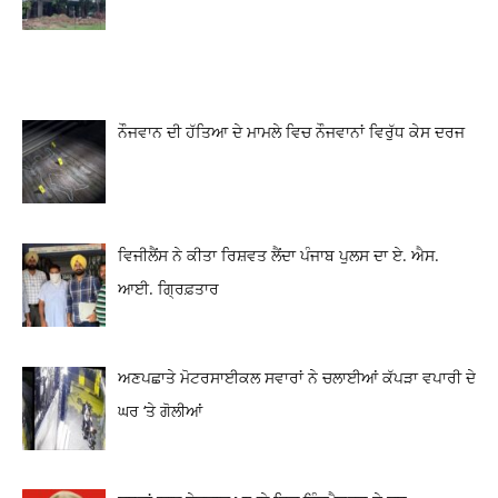
ਨੌਜਵਾਨ ਦੀ ਹੱਤਿਆ ਦੇ ਮਾਮਲੇ ਵਿਚ ਨੌਜਵਾਨਾਂ ਵਿਰੁੱਧ ਕੇਸ ਦਰਜ
ਵਿਜੀਲੈਂਸ ਨੇ ਕੀਤਾ ਰਿਸ਼ਵਤ ਲੈਂਦਾ ਪੰਜਾਬ ਪੁਲਸ ਦਾ ਏ. ਐਸ.
ਆਈ. ਗ੍ਰਿਫ਼ਤਾਰ
ਅਣਪਛਾਤੇ ਮੋਟਰਸਾਈਕਲ ਸਵਾਰਾਂ ਨੇ ਚਲਾਈਆਂ ਕੱਪੜਾ ਵਪਾਰੀ ਦੇ
ਘਰ ‘ਤੇ ਗੋਲੀਆਂ