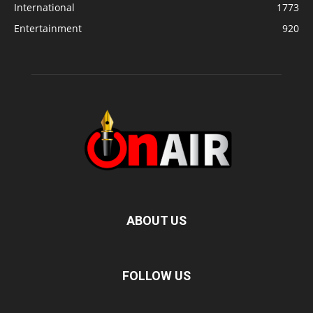
International
1773
Entertainment
920
ABOUT US
FOLLOW US