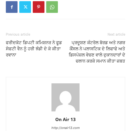
Previous article
Next article
ਫਰੀਦਕੋਟ ਡਿਪਟੀ ਕਮਿਸ਼ਨਰ ਨੇ ਫੂਡ
ਪ੍ਰਦੂਸ਼ਣ ਕੰਟਰੋਲ ਬੋਰਡ ਅਤੇ ਨਗਰ
ਸੇਫਟੀ ਵੈਨ ਨੂੰ ਹਰੀ ਝੰਡੀ ਦੇ ਕੇ ਕੀਤਾ
ਕੌਂਸਲ ਨੇ ਪਲਾਸਟਿਕ ਦੇ ਲਿਫਾਫੇ ਅਤੇ
ਰਵਾਨਾ
ਡਿਸਪੋਜ਼ਲ ਵੇਚਣ ਵਾਲੇ ਦੁਕਾਨਦਾਰਾਂ ਦੇ
ਚਲਾਨ ਕਰਕੇ ਸਮਾਨ ਕੀਤਾ ਜ਼ਬਤ
On Air 13
http://onair13.com