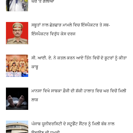
ਘਰ ‘ਤੇ ਗੋਲੀਆਂ
ਸਬੂਤਾਂ ਨਾਲ ਛੇੜਛਾੜ ਮਾਮਲੇ ਵਿਚ ਇੰਸਪੈਕਟਰ ਤੇ ਸਬ-
ਇੰਸਪੈਕਟਰ ਵਿਰੁੱਧ ਕੇਸ ਦਰਜ
ਸੀ. ਆਈ. ਏ. ਨੇ ਕਤਲ ਕਰਨ ਆਏ ਤਿੰਨ ਵਿਚੋਂ ਦੋ ਸ਼ੂਟਰਾਂ ਨੂੰ ਕੀਤਾ
ਕਾਬੂ
ਮਾਨਸਾ ਵਿਖੇ ਸਾਬਕਾ ਫ਼ੌਜੀ ਦੀ ਸ਼ੱਕੀ ਹਾਲਾਤ ਵਿਚ ਘਰ ਵਿਚੋਂ ਮਿਲੀ
ਲਾਸ਼
ਪੰਜਾਬ ਯੂਨੀਵਰਸਿਟੀ ਦੇ ਸਟੂਡੈਂਟ ਸੈਂਟਰ ਨੂੰ ਮਿਲੀ ਬੰਬ ਨਾਲ
ਉਡਾਉਣ ਦੀ ਧਮਕੀ