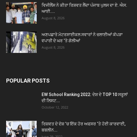
ਵਿਜੀਲੈਂਸ ਨੇ ਕੀਤਾ ਰਿਸ਼ਵਤ ਲੈਂਦਾ ਪੰਜਾਬ ਪੁਲਸ ਦਾ ਏ. ਐਸ.
ਆਈ....
August 8, 2026
ਅਣਪਛਾਤੇ ਮੋਟਰਸਾਈਕਲ ਸਵਾਰਾਂ ਨੇ ਚਲਾਈਆਂ ਕੱਪੜਾ
ਵਪਾਰੀ ਦੇ ਘਰ ‘ਤੇ ਗੋਲੀਆਂ
August 8, 2026
POPULAR POSTS
EW School Ranking 2022: ਦੇਸ਼ ਦੇ TOP 10 ਸਕੂਲਾਂ
ਦੀ ਲਿਸਟ...
October 12, 2022
ਰਿਸ਼ਵਤ ਦੇ ਦੋਸ਼ ‘ਚ ਇੱਕ ਹੋਰ ਅਫਸਰ ‘ਤੇ ਹੋਈ ਕਾਰਵਾਈ,
ਬਬਲੀਨ...
June 29, 2022