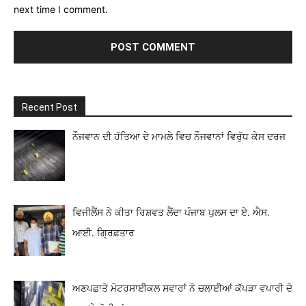
next time I comment.
Recent Post
ਨੌਜਵਾਨ ਦੀ ਹੱਤਿਆ ਦੇ ਮਾਮਲੇ ਵਿਚ ਨੌਜਵਾਨਾਂ ਵਿਰੁੱਧ ਕੇਸ ਦਰਜ
ਵਿਜੀਲੈਂਸ ਨੇ ਕੀਤਾ ਰਿਸ਼ਵਤ ਲੈਂਦਾ ਪੰਜਾਬ ਪੁਲਸ ਦਾ ਏ. ਐਸ.
ਆਈ. ਗ੍ਰਿਫ਼ਤਾਰ
ਅਣਪਛਾਤੇ ਮੋਟਰਸਾਈਕਲ ਸਵਾਰਾਂ ਨੇ ਚਲਾਈਆਂ ਕੱਪੜਾ ਵਪਾਰੀ ਦੇ