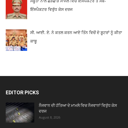
ਸਬੂਤਾਂ ਨਾਲ ਛੇੜਛਾੜ ਮਾਮਲੇ ਵਿਚ ਇੰਸਪੈਕਟਰ ਤੇ ਸਬ-
ਇੰਸਪੈਕਟਰ ਵਿਰੁੱਧ ਕੇਸ ਦਰਜ
ਸੀ. ਆਈ. ਏ. ਨੇ ਕਤਲ ਕਰਨ ਆਏ ਤਿੰਨ ਵਿਚੋਂ ਦੋ ਸ਼ੂਟਰਾਂ ਨੂੰ ਕੀਤਾ
ਕਾਬੂ
EDITOR PICKS
ਨੌਜਵਾਨ ਦੀ ਹੱਤਿਆ ਦੇ ਮਾਮਲੇ ਵਿਚ ਨੌਜਵਾਨਾਂ ਵਿਰੁੱਧ ਕੇਸ
ਦਰਜ
August 8, 2026