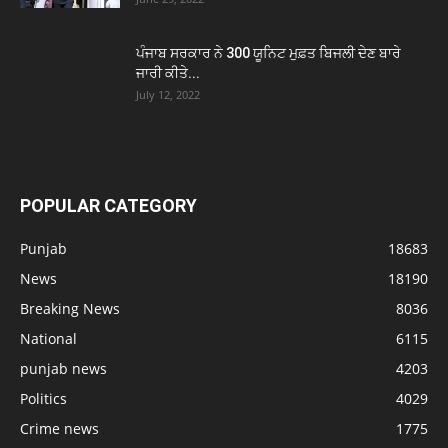
ਪੰਜਾਬ ਸਰਕਾਰ ਨੇ 300 ਯੂਨਿਟ ਮੁਫ਼ਤ ਬਿਜਲੀ ਦੇਣ ਬਾਰੇ
ਜਾਰੀ ਕੀਤੇ...
July 12, 2022
POPULAR CATEGORY
Punjab
18683
News
18190
Breaking News
8036
National
6115
punjab news
4203
Politics
4029
Crime news
1775