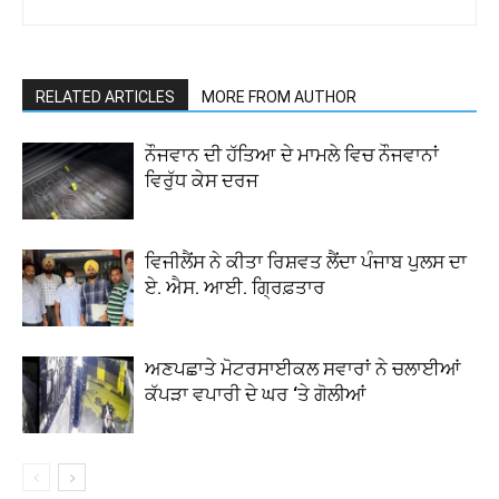
RELATED ARTICLES
MORE FROM AUTHOR
ਨੌਜਵਾਨ ਦੀ ਹੱਤਿਆ ਦੇ ਮਾਮਲੇ ਵਿਚ ਨੌਜਵਾਨਾਂ
ਵਿਰੁੱਧ ਕੇਸ ਦਰਜ
ਵਿਜੀਲੈਂਸ ਨੇ ਕੀਤਾ ਰਿਸ਼ਵਤ ਲੈਂਦਾ ਪੰਜਾਬ ਪੁਲਸ ਦਾ
ਏ. ਐਸ. ਆਈ. ਗ੍ਰਿਫ਼ਤਾਰ
ਅਣਪਛਾਤੇ ਮੋਟਰਸਾਈਕਲ ਸਵਾਰਾਂ ਨੇ ਚਲਾਈਆਂ
ਕੱਪੜਾ ਵਪਾਰੀ ਦੇ ਘਰ ‘ਤੇ ਗੋਲੀਆਂ