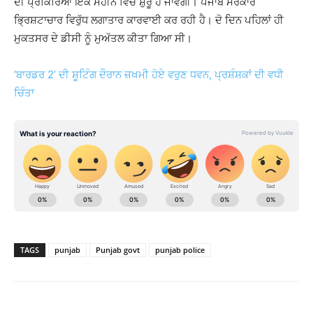
ਦੀ ਪ੍ਰਕਿਰਿਆ ਇਕ ਮਹੀਨੇ ਵਿਚ ਸ਼ੁਰੂ ਹੋ ਜਾਵੇਗੀ। ਪੰਜਾਬ ਸਰਕਾਰ
ਭ੍ਰਿਸ਼ਟਾਚਾਰ ਵਿਰੁੱਧ ਲਗਾਤਾਰ ਕਾਰਵਾਈ ਕਰ ਰਹੀ ਹੈ। ਦੋ ਦਿਨ ਪਹਿਲਾਂ ਹੀ
ਮੁਕਤਸਰ ਦੇ ਡੀਸੀ ਨੂੰ ਮੁਅੱਤਲ ਕੀਤਾ ਗਿਆ ਸੀ।
‘ਬਾਰਡਰ 2’ ਦੀ ਸ਼ੂਟਿੰਗ ਦੌਰਾਨ ਜ਼ਖਮੀ ਹੋਏ ਵਰੁਣ ਧਵਨ, ਪ੍ਰਸ਼ੰਸ਼ਕਾਂ ਦੀ ਵਧੀ
ਚਿੰਤਾ
TAGS
punjab
Punjab govt
punjab police