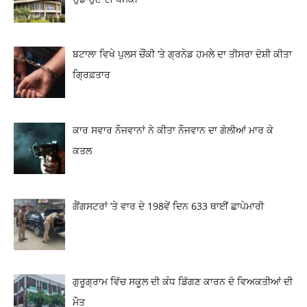
ਬਟਾਲਾ ਵਿਖੇ ਪੁਲਸ ਚੌਂਕੀ ‘ਤੇ ਗ੍ਰਨੇਡ ਹਮਲੇ ਦਾ ਤੀਸਰਾ ਦੋਸ਼ੀ ਕੀਤਾ
ਗ੍ਰਿਫ਼ਤਾਰ
ਕਾਰ ਸਵਾਰ ਨੌਜਵਾਨਾਂ ਨੇ ਕੀਤਾ ਨੌਜਵਾਨ ਦਾ ਗੋਲੀਆਂ ਮਾਰ ਕੇ
ਕਤਲ
ਗੈਂਗਸਟਰਾਂ ’ਤੇ ਵਾਰ ਦੇ 198ਵੇਂ ਦਿਨ 633 ਥਾਈਂ ਛਾਪੇਮਾਰੀ
ਗੁਰੂਗ੍ਰਾਮ ਵਿੱਚ ਸਕੂਲ ਦੀ ਕੰਧ ਡਿੱਗਣ ਕਾਰਨ ਦੋ ਵਿਅਕਤੀਆਂ ਦੀ
ਮੌਤ