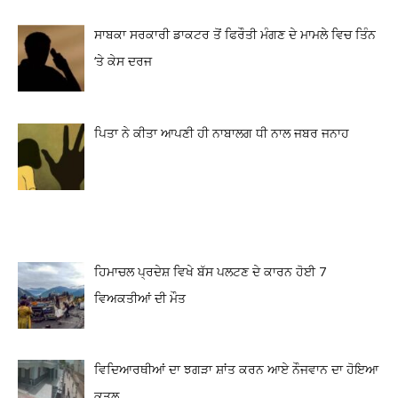
ਸਾਬਕਾ ਸਰਕਾਰੀ ਡਾਕਟਰ ਤੋਂ ਫਿਰੌਤੀ ਮੰਗਣ ਦੇ ਮਾਮਲੇ ਵਿਚ ਤਿੰਨ
‘ਤੇ ਕੇਸ ਦਰਜ
ਪਿਤਾ ਨੇ ਕੀਤਾ ਆਪਣੀ ਹੀ ਨਾਬਾਲਗ ਧੀ ਨਾਲ ਜਬਰ ਜਨਾਹ
ਹਿਮਾਚਲ ਪ੍ਰਦੇਸ਼ ਵਿਖੇ ਬੱਸ ਪਲਟਣ ਦੇ ਕਾਰਨ ਹੋਈ 7
ਵਿਅਕਤੀਆਂ ਦੀ ਮੌਤ
ਵਿਦਿਆਰਥੀਆਂ ਦਾ ਝਗੜਾ ਸ਼ਾਂਤ ਕਰਨ ਆਏ ਨੌਜਵਾਨ ਦਾ ਹੋਇਆ
ਕਤਲ