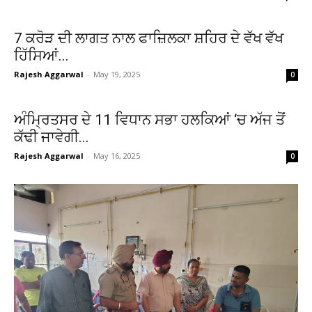
7 ਕਰੋੜ ਦੀ ਲਾਗਤ ਨਾਲ ਫਾਜ਼ਿਲਕਾ ਸ਼ਹਿਰ ਦੇ ਵੱਖ ਵੱਖ
ਹਿੱਸਿਆਂ...
Rajesh Aggarwal
-
May 19, 2025
0
ਅੰਮ੍ਰਿਤਸਰ ਦੇ 11 ਵਿਧਾਨ ਸਭਾ ਹਲਕਿਆਂ ‘ਚ ਅੱਜ ਤੋਂ
ਕੱਢੀ ਜਾਵੇਗੀ...
Rajesh Aggarwal
-
May 16, 2025
0