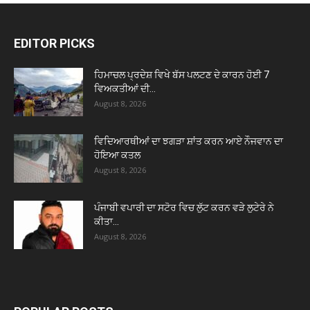
EDITOR PICKS
ਹਿਮਾਚਲ ਪ੍ਰਦੇਸ਼ ਵਿਖੇ ਬੱਸ ਪਲਟਣ ਦੇ ਕਾਰਨ ਹੋਈ 7
ਵਿਅਕਤੀਆਂ ਦੀ...
August 8, 2026
ਵਿਦਿਆਰਥੀਆਂ ਦਾ ਝਗੜਾ ਸ਼ਾਂਤ ਕਰਨ ਆਏ ਨੌਜਵਾਨ ਦਾ
ਹੋਇਆ ਕਤਲ
August 8, 2026
ਪੰਜਾਬੀ ਵਪਾਰੀ ਦਾ ਸਟੋਰ ਵਿਚ ਲੁੱਟ ਕਰਨ ਵੜੇ ਲੁਟੇਰੇ ਨੇ
ਕੀਤਾ...
August 8, 2026