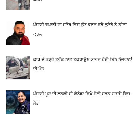
ਪੰਜਾਬੀ ਵਪਾਰੀ ਦਾ ਸਟੋਰ ਵਿਚ ਲੁੱਟ ਕਰਨ ਵੜੇ ਲੁਟੇਰੇ ਨੇ ਕੀਤਾ
ਕਤਲ
ਕਾਰ ਦੇ ਖੜ੍ਹੇ ਟਰੱਕ ਨਾਲ ਟਕਰਾਉਣ ਕਾਰਨ ਹੋਈ ਤਿੰਨ ਨੌਜਵਾਨਾਂ
ਦੀ ਮੌਤ
ਪੰਜਾਬੀ ਮੂਲ ਦੀ ਲੜਕੀ ਦੀ ਕੈਨੇਡਾ ਵਿਖੇ ਹੋਈ ਸੜਕ ਹਾਦਸੇ ਵਿਚ
ਮੌਤ