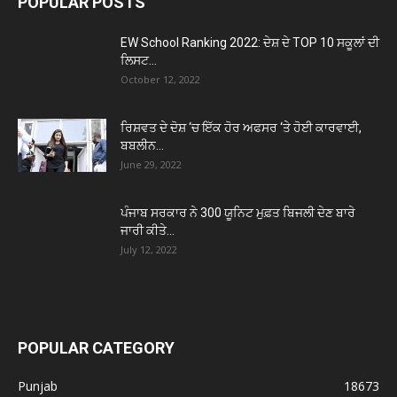
POPULAR POSTS
EW School Ranking 2022: ਦੇਸ਼ ਦੇ TOP 10 ਸਕੂਲਾਂ ਦੀ
ਲਿਸਟ...
October 12, 2022
ਰਿਸ਼ਵਤ ਦੇ ਦੋਸ਼ ‘ਚ ਇੱਕ ਹੋਰ ਅਫਸਰ ‘ਤੇ ਹੋਈ ਕਾਰਵਾਈ,
ਬਬਲੀਨ...
June 29, 2022
ਪੰਜਾਬ ਸਰਕਾਰ ਨੇ 300 ਯੂਨਿਟ ਮੁਫ਼ਤ ਬਿਜਲੀ ਦੇਣ ਬਾਰੇ
ਜਾਰੀ ਕੀਤੇ...
July 12, 2022
POPULAR CATEGORY
Punjab
18673