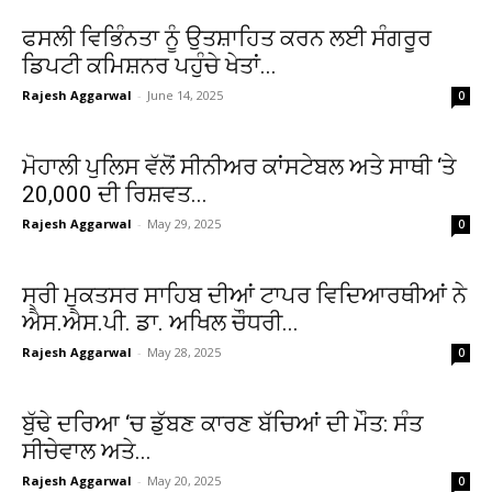
ਫਸਲੀ ਵਿਭਿੰਨਤਾ ਨੂੰ ਉਤਸ਼ਾਹਿਤ ਕਰਨ ਲਈ ਸੰਗਰੂਰ
ਡਿਪਟੀ ਕਮਿਸ਼ਨਰ ਪਹੁੰਚੇ ਖੇਤਾਂ...
Rajesh Aggarwal
-
June 14, 2025
0
ਮੋਹਾਲੀ ਪੁਲਿਸ ਵੱਲੋਂ ਸੀਨੀਅਰ ਕਾਂਸਟੇਬਲ ਅਤੇ ਸਾਥੀ ‘ਤੇ
20,000 ਦੀ ਰਿਸ਼ਵਤ...
Rajesh Aggarwal
-
May 29, 2025
0
ਸ੍ਰੀ ਮੁਕਤਸਰ ਸਾਹਿਬ ਦੀਆਂ ਟਾਪਰ ਵਿਦਿਆਰਥੀਆਂ ਨੇ
ਐਸ.ਐਸ.ਪੀ. ਡਾ. ਅਖਿਲ ਚੌਧਰੀ...
Rajesh Aggarwal
-
May 28, 2025
0
ਬੁੱਢੇ ਦਰਿਆ ‘ਚ ਡੁੱਬਣ ਕਾਰਣ ਬੱਚਿਆਂ ਦੀ ਮੌਤ: ਸੰਤ
ਸੀਚੇਵਾਲ ਅਤੇ...
Rajesh Aggarwal
-
May 20, 2025
0