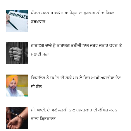
ਪੰਜਾਬ ਸਰਕਾਰ ਵਲੋਂ ਨਾਭਾ ਜੇਲ੍ਹ ਦਾ ਮੁਲਾਜ਼ਮ ਕੀਤਾ ਗਿਆ
ਬਰਖਾਸਤ
ਨਾਬਾਲਗ ਚਾਚੇ ਨੂੰ ਨਾਬਾਲਗ ਭਤੀਜੀ ਨਾਲ ਜਬਰ ਜਨਾਹ ਕਰਨ ‘ਤੇ
ਸੁਣਾਈ ਸਜ਼ਾ
ਵਿਧਾਇਕ ਨੇ ਜ਼ਮੀਨ ਦੀ ਬੋਲੀ ਮਾਮਲੇ ਵਿਚ ਆਖੀ ਅਸਤੀਫਾ ਦੇਣ
ਦੀ ਗੱਲ
ਸੀ. ਆਈ. ਏ. ਵਲੋਂ ਲੜਕੀ ਨਾਲ ਬਲਾਤਕਾਰ ਦੀ ਕੋਸਿ਼ਸ਼ ਕਰਨ
ਵਾਲਾ ਗ੍ਰਿਫ਼ਤਾਰ