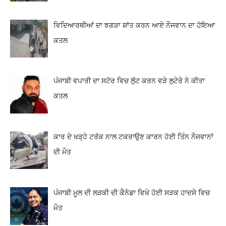
ਵਿਦਿਆਰਥੀਆਂ ਦਾ ਝਗੜਾ ਸ਼ਾਂਤ ਕਰਨ ਆਏ ਨੌਜਵਾਨ ਦਾ ਹੋਇਆ
ਕਤਲ
ਪੰਜਾਬੀ ਵਪਾਰੀ ਦਾ ਸਟੋਰ ਵਿਚ ਲੁੱਟ ਕਰਨ ਵੜੇ ਲੁਟੇਰੇ ਨੇ ਕੀਤਾ
ਕਤਲ
ਕਾਰ ਦੇ ਖੜ੍ਹੇ ਟਰੱਕ ਨਾਲ ਟਕਰਾਉਣ ਕਾਰਨ ਹੋਈ ਤਿੰਨ ਨੌਜਵਾਨਾਂ
ਦੀ ਮੌਤ
ਪੰਜਾਬੀ ਮੂਲ ਦੀ ਲੜਕੀ ਦੀ ਕੈਨੇਡਾ ਵਿਖੇ ਹੋਈ ਸੜਕ ਹਾਦਸੇ ਵਿਚ
ਮੌਤ