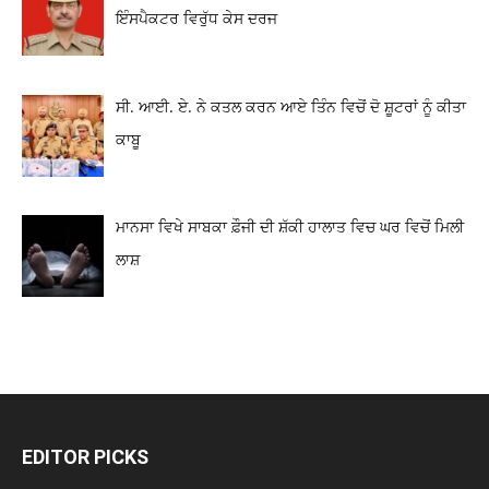
ਇੰਸਪੈਕਟਰ ਵਿਰੁੱਧ ਕੇਸ ਦਰਜ
ਸੀ. ਆਈ. ਏ. ਨੇ ਕਤਲ ਕਰਨ ਆਏ ਤਿੰਨ ਵਿਚੋਂ ਦੋ ਸ਼ੂਟਰਾਂ ਨੂੰ ਕੀਤਾ
ਕਾਬੂ
ਮਾਨਸਾ ਵਿਖੇ ਸਾਬਕਾ ਫ਼ੌਜੀ ਦੀ ਸ਼ੱਕੀ ਹਾਲਾਤ ਵਿਚ ਘਰ ਵਿਚੋਂ ਮਿਲੀ
ਲਾਸ਼
EDITOR PICKS