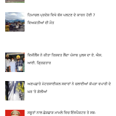
ਹਿਮਾਚਲ ਪ੍ਰਦੇਸ਼ ਵਿਖੇ ਬੱਸ ਪਲਟਣ ਦੇ ਕਾਰਨ ਹੋਈ 7
ਵਿਅਕਤੀਆਂ ਦੀ ਮੌਤ
ਵਿਜੀਲੈਂਸ ਨੇ ਕੀਤਾ ਰਿਸ਼ਵਤ ਲੈਂਦਾ ਪੰਜਾਬ ਪੁਲਸ ਦਾ ਏ. ਐਸ.
ਆਈ. ਗ੍ਰਿਫ਼ਤਾਰ
ਅਣਪਛਾਤੇ ਮੋਟਰਸਾਈਕਲ ਸਵਾਰਾਂ ਨੇ ਚਲਾਈਆਂ ਕੱਪੜਾ ਵਪਾਰੀ ਦੇ
ਘਰ ‘ਤੇ ਗੋਲੀਆਂ
ਸਬੂਤਾਂ ਨਾਲ ਛੇੜਛਾੜ ਮਾਮਲੇ ਵਿਚ ਇੰਸਪੈਕਟਰ ਤੇ ਸਬ-