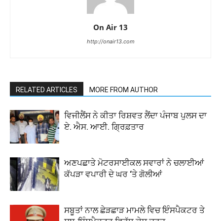
On Air 13
http://onair13.com
RELATED ARTICLES
MORE FROM AUTHOR
ਵਿਜੀਲੈਂਸ ਨੇ ਕੀਤਾ ਰਿਸ਼ਵਤ ਲੈਂਦਾ ਪੰਜਾਬ ਪੁਲਸ ਦਾ
ਏ. ਐਸ. ਆਈ. ਗ੍ਰਿਫ਼ਤਾਰ
ਅਣਪਛਾਤੇ ਮੋਟਰਸਾਈਕਲ ਸਵਾਰਾਂ ਨੇ ਚਲਾਈਆਂ
ਕੱਪੜਾ ਵਪਾਰੀ ਦੇ ਘਰ ‘ਤੇ ਗੋਲੀਆਂ
ਸਬੂਤਾਂ ਨਾਲ ਛੇੜਛਾੜ ਮਾਮਲੇ ਵਿਚ ਇੰਸਪੈਕਟਰ ਤੇ