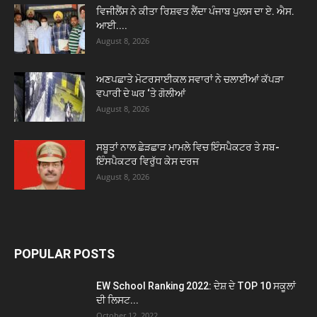
ਵਿਜੀਲੈਂਸ ਨੇ ਕੀਤਾ ਰਿਸ਼ਵਤ ਲੈਂਦਾ ਪੰਜਾਬ ਪੁਲਸ ਦਾ ਏ. ਐਸ.
ਆਈ....
August 8, 2026
ਅਣਪਛਾਤੇ ਮੋਟਰਸਾਈਕਲ ਸਵਾਰਾਂ ਨੇ ਚਲਾਈਆਂ ਕੱਪੜਾ
ਵਪਾਰੀ ਦੇ ਘਰ ‘ਤੇ ਗੋਲੀਆਂ
August 8, 2026
ਸਬੂਤਾਂ ਨਾਲ ਛੇੜਛਾੜ ਮਾਮਲੇ ਵਿਚ ਇੰਸਪੈਕਟਰ ਤੇ ਸਬ-
ਇੰਸਪੈਕਟਰ ਵਿਰੁੱਧ ਕੇਸ ਦਰਜ
August 8, 2026
POPULAR POSTS
EW School Ranking 2022: ਦੇਸ਼ ਦੇ TOP 10 ਸਕੂਲਾਂ
ਦੀ ਲਿਸਟ...
October 12, 2022