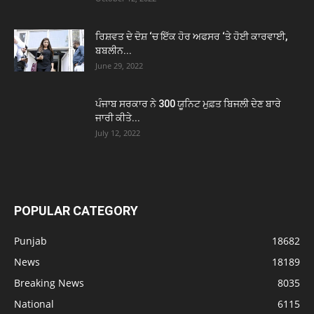
ਰਿਸ਼ਵਤ ਦੇ ਦੋਸ਼ ‘ਚ ਇੱਕ ਹੋਰ ਅਫਸਰ ‘ਤੇ ਹੋਈ ਕਾਰਵਾਈ,
ਬਬਲੀਨ...
June 29, 2022
ਪੰਜਾਬ ਸਰਕਾਰ ਨੇ 300 ਯੂਨਿਟ ਮੁਫ਼ਤ ਬਿਜਲੀ ਦੇਣ ਬਾਰੇ
ਜਾਰੀ ਕੀਤੇ...
July 12, 2022
POPULAR CATEGORY
Punjab
18682
News
18189
Breaking News
8035
National
6115