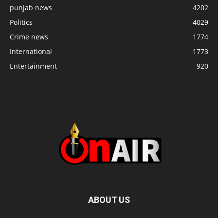
punjab news
4202
Politics
4029
Crime news
1774
International
1773
Entertainment
920
ABOUT US