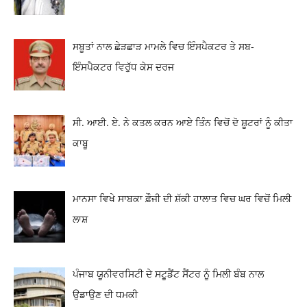
ਸਬੂਤਾਂ ਨਾਲ ਛੇੜਛਾੜ ਮਾਮਲੇ ਵਿਚ ਇੰਸਪੈਕਟਰ ਤੇ ਸਬ-
ਇੰਸਪੈਕਟਰ ਵਿਰੁੱਧ ਕੇਸ ਦਰਜ
ਸੀ. ਆਈ. ਏ. ਨੇ ਕਤਲ ਕਰਨ ਆਏ ਤਿੰਨ ਵਿਚੋਂ ਦੋ ਸ਼ੂਟਰਾਂ ਨੂੰ ਕੀਤਾ
ਕਾਬੂ
ਮਾਨਸਾ ਵਿਖੇ ਸਾਬਕਾ ਫ਼ੌਜੀ ਦੀ ਸ਼ੱਕੀ ਹਾਲਾਤ ਵਿਚ ਘਰ ਵਿਚੋਂ ਮਿਲੀ
ਲਾਸ਼
ਪੰਜਾਬ ਯੂਨੀਵਰਸਿਟੀ ਦੇ ਸਟੂਡੈਂਟ ਸੈਂਟਰ ਨੂੰ ਮਿਲੀ ਬੰਬ ਨਾਲ
ਉਡਾਉਣ ਦੀ ਧਮਕੀ