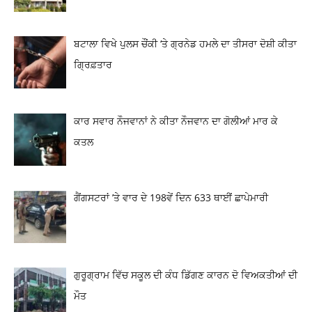
ਬਟਾਲਾ ਵਿਖੇ ਪੁਲਸ ਚੌਂਕੀ ‘ਤੇ ਗ੍ਰਨੇਡ ਹਮਲੇ ਦਾ ਤੀਸਰਾ ਦੋਸ਼ੀ ਕੀਤਾ
ਗ੍ਰਿਫ਼ਤਾਰ
ਕਾਰ ਸਵਾਰ ਨੌਜਵਾਨਾਂ ਨੇ ਕੀਤਾ ਨੌਜਵਾਨ ਦਾ ਗੋਲੀਆਂ ਮਾਰ ਕੇ
ਕਤਲ
ਗੈਂਗਸਟਰਾਂ ’ਤੇ ਵਾਰ ਦੇ 198ਵੇਂ ਦਿਨ 633 ਥਾਈਂ ਛਾਪੇਮਾਰੀ
ਗੁਰੂਗ੍ਰਾਮ ਵਿੱਚ ਸਕੂਲ ਦੀ ਕੰਧ ਡਿੱਗਣ ਕਾਰਨ ਦੋ ਵਿਅਕਤੀਆਂ ਦੀ
ਮੌਤ