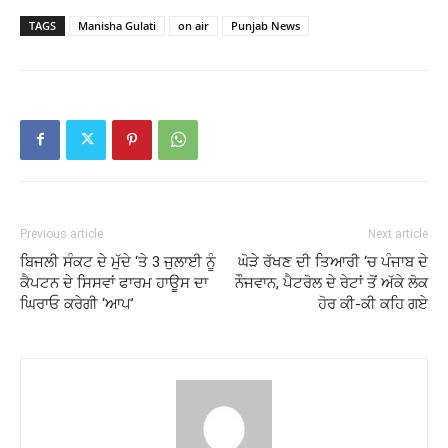
TAGS
Manisha Gulati
on air
Punjab News
Previous article
Next article
ਬਿਜਲੀ ਸੰਕਟ ਦੇ ਮੁੱਦੇ ‘ਤੇ 3 ਜੁਲਾਈ ਨੂੰ
ਘੋੜੇ ਰੱਖਣ ਦੀ ਤਿਆਰੀ ‘ਚ ਪੰਜਾਬ ਦੇ
ਕੈਪਟਨ ਦੇ ਸਿਸਵਾਂ ਫਾਰਮ ਹਾਊਸ ਦਾ
ਨੌਜਵਾਨ, ਪੈਟਰੋਲ ਦੇ ਰੇਟਾਂ ਤੋਂ ਅੱਕੇ ਲੋਕ
ਘਿਰਾਓ ਕਰੇਗੀ ‘ਆਪ’
ਹੋਰ ਕੀ-ਕੀ ਕਹਿ ਗਏ