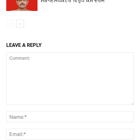
ਸਬ-ਇੰਸਪੈਕਟਰ ਵਿਰੁੱਧ ਕੇਸ ਦਰਜ
LEAVE A REPLY