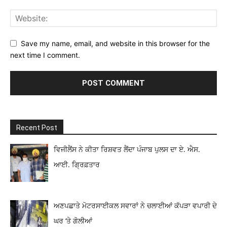
Save my name, email, and website in this browser for the
next time I comment.
Recent Post
ਵਿਜੀਲੈਂਸ ਨੇ ਕੀਤਾ ਰਿਸ਼ਵਤ ਲੈਂਦਾ ਪੰਜਾਬ ਪੁਲਸ ਦਾ ਏ. ਐਸ.
ਆਈ. ਗ੍ਰਿਫ਼ਤਾਰ
ਅਣਪਛਾਤੇ ਮੋਟਰਸਾਈਕਲ ਸਵਾਰਾਂ ਨੇ ਚਲਾਈਆਂ ਕੱਪੜਾ ਵਪਾਰੀ ਦੇ
ਘਰ ‘ਤੇ ਗੋਲੀਆਂ