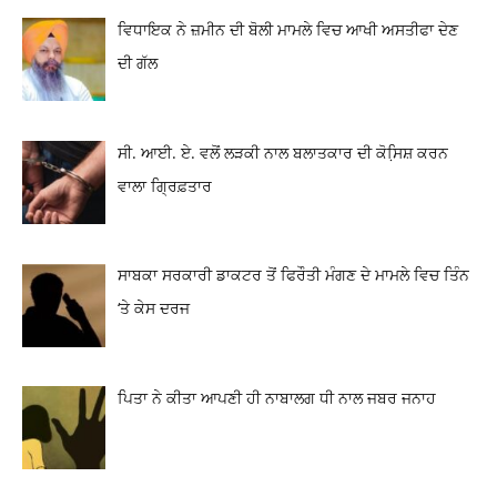
ਵਿਧਾਇਕ ਨੇ ਜ਼ਮੀਨ ਦੀ ਬੋਲੀ ਮਾਮਲੇ ਵਿਚ ਆਖੀ ਅਸਤੀਫਾ ਦੇਣ
ਦੀ ਗੱਲ
ਸੀ. ਆਈ. ਏ. ਵਲੋਂ ਲੜਕੀ ਨਾਲ ਬਲਾਤਕਾਰ ਦੀ ਕੋਸਿ਼ਸ਼ ਕਰਨ
ਵਾਲਾ ਗ੍ਰਿਫ਼ਤਾਰ
ਸਾਬਕਾ ਸਰਕਾਰੀ ਡਾਕਟਰ ਤੋਂ ਫਿਰੌਤੀ ਮੰਗਣ ਦੇ ਮਾਮਲੇ ਵਿਚ ਤਿੰਨ
‘ਤੇ ਕੇਸ ਦਰਜ
ਪਿਤਾ ਨੇ ਕੀਤਾ ਆਪਣੀ ਹੀ ਨਾਬਾਲਗ ਧੀ ਨਾਲ ਜਬਰ ਜਨਾਹ