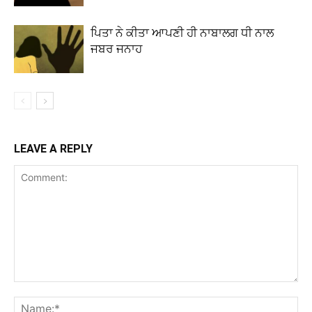
ਪਿਤਾ ਨੇ ਕੀਤਾ ਆਪਣੀ ਹੀ ਨਾਬਾਲਗ ਧੀ ਨਾਲ
ਜਬਰ ਜਨਾਹ
LEAVE A REPLY