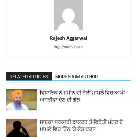
Rajesh Aggarwal
http://onair13.com
RELATED ARTICLES
MORE FROM AUTHOR
ਵਿਧਾਇਕ ਨੇ ਜ਼ਮੀਨ ਦੀ ਬੋਲੀ ਮਾਮਲੇ ਵਿਚ ਆਖੀ
ਅਸਤੀਫਾ ਦੇਣ ਦੀ ਗੱਲ
ਸਾਬਕਾ ਸਰਕਾਰੀ ਡਾਕਟਰ ਤੋਂ ਫਿਰੌਤੀ ਮੰਗਣ ਦੇ
ਮਾਮਲੇ ਵਿਚ ਤਿੰਨ ‘ਤੇ ਕੇਸ ਦਰਜ