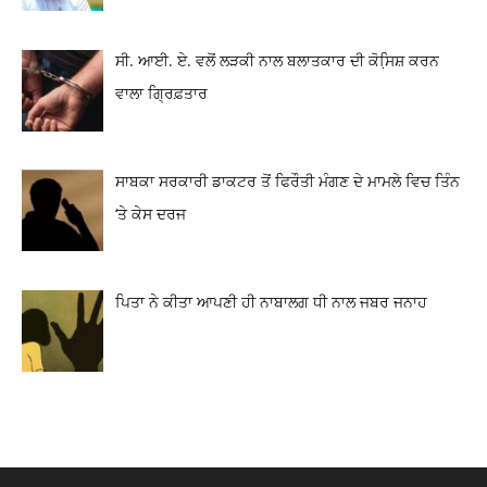
ਸੀ. ਆਈ. ਏ. ਵਲੋਂ ਲੜਕੀ ਨਾਲ ਬਲਾਤਕਾਰ ਦੀ ਕੋਸਿ਼ਸ਼ ਕਰਨ
ਵਾਲਾ ਗ੍ਰਿਫ਼ਤਾਰ
ਸਾਬਕਾ ਸਰਕਾਰੀ ਡਾਕਟਰ ਤੋਂ ਫਿਰੌਤੀ ਮੰਗਣ ਦੇ ਮਾਮਲੇ ਵਿਚ ਤਿੰਨ
‘ਤੇ ਕੇਸ ਦਰਜ
ਪਿਤਾ ਨੇ ਕੀਤਾ ਆਪਣੀ ਹੀ ਨਾਬਾਲਗ ਧੀ ਨਾਲ ਜਬਰ ਜਨਾਹ