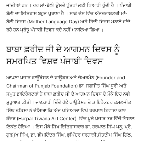
ਜਾਂਦੀਆਂ ਹਨ । ਹਰ ਮਾਂ-ਬੋਲੀ ਉਸਦੇ ਪੁੱਤਰਾਂ ਲਈ ਪਿਆਰੀ ਹੁੰਦੀ ਹੈ । ਪੰਜਾਬੀ
ਬੋਲੀ ਦਾ ਇਤਿਹਾਸ ਬਹੁਤ ਪੁਰਾਣਾ ਹੈ । ਸਾਡੇ ਦੇਸ਼ ਵਿੱਚ ਅੰਤਰਰਾਸ਼ਟਰੀ ਮਾਂ-
ਬੋਲੀ ਦਿਵਸ (Mother Language Day) ਅਤੇ ਹਿੰਦੀ ਦਿਵਸ ਮਨਾਏ ਜਾਂਦੇ
ਰਹੇ ਹਨ ਪ੍ਰੰਤੂ ਪੰਜਾਬੀ ਦਿਵਸ ਕਦੇ ਨਹੀਂ ਮਨਾਇਆ ਗਿਆ ।
ਬਾਬਾ ਫ਼ਰੀਦ ਜੀ ਦੇ ਆਗਮਨ ਦਿਵਸ ਨੂੰ
ਸਮਰਪਿਤ ਵਿਸ਼ਵ ਪੰਜਾਬੀ ਦਿਵਸ
ਆਪਣਾ ਪੰਜਾਬ ਫਾਊਂਡੇਸ਼ਨ ਦੇ ਫਾਊਂਡਰ ਅਤੇ ਚੇਅਰਮੈਨ (Founder and
Chairman of Punjab Foundation) ਡਾ. ਜਗਜੀਤ ਸਿੰਘ ਧੂਰੀ ਅਤੇ
ਸਮੂਹ ਡਾਇਰੈਕਟਰਾਂ ਨੇ ਬਾਬਾ ਫ਼ਰੀਦ ਜੀ ਦੇ ਆਗਮਨ ਦਿਵਸ ਦੇ ਮੌਕੇ ਇਹ ਨਵੀਂ
ਸ਼ੁਰੂਆਤ ਕੀਤੀ। ਜਾਣਕਾਰੀ ਦਿੰਦੇ ਹੋਏ ਫਾਊਂਡੇਸ਼ਨ ਦੇ ਡਾਇਰੈਕਟਰ ਕਮਲਜੀਤ
ਸਿੰਘ ਢੀਂਡਸਾ ਨੇ ਦੱਸਿਆ ਕਿ ਅੱਜ ਪਟਿਆਲਾ ਵਿਖੇ ਹਰਪਾਲ ਟਿਵਾਣਾ ਕਲਾ
ਕੇਂਦਰ (Harpal Tiwana Art Center) ਵਿੱਚ ਪੂਰੇ ਪੰਜਾਬ ਭਰ ਵਿੱਚੋਂ ਵਿਸ਼ਾਲ
ਇਕੱਠ ਹੋਇਆ । ਇਸ ਮੌਕੇ ਸਿੱਖ ਇਤਿਹਾਸਕਾਰ ਡਾ. ਹਰਪਾਲ ਸਿੰਘ ਪੰਨੂ, ਪ੍ਰੋ.
ਗੁਰਮੁੱਖ ਸਿੰਘ, ਡਾ. ਭੀਮਇੰਦਰ ਸਿੰਘ, ਭੁਪਿੰਦਰ ਬਰਗਾੜੀ,ਸੱਤਦੀਪ ਸਿੰਘ ਗਿੱਲ,