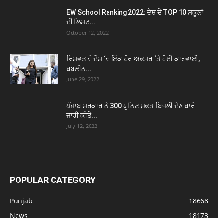
EW School Ranking 2022: ਦੇਸ਼ ਦੇ TOP 10 ਸਕੂਲਾਂ
ਦੀ ਲਿਸਟ...
October 12, 2022
ਰਿਸ਼ਵਤ ਦੇ ਦੋਸ਼ ‘ਚ ਇੱਕ ਹੋਰ ਅਫਸਰ ‘ਤੇ ਹੋਈ ਕਾਰਵਾਈ,
ਬਬਲੀਨ...
June 29, 2022
ਪੰਜਾਬ ਸਰਕਾਰ ਨੇ 300 ਯੂਨਿਟ ਮੁਫ਼ਤ ਬਿਜਲੀ ਦੇਣ ਬਾਰੇ
ਜਾਰੀ ਕੀਤੇ...
July 12, 2022
POPULAR CATEGORY
Punjab
18668
News
18173