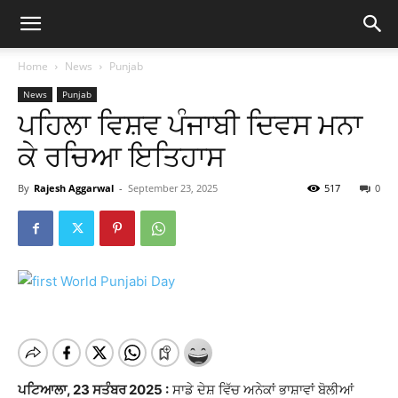
Home
News
Punjab
News
Punjab
ਪਹਿਲਾ ਵਿਸ਼ਵ ਪੰਜਾਬੀ ਦਿਵਸ ਮਨਾ
ਕੇ ਰਚਿਆ ਇਤਿਹਾਸ
By
Rajesh Aggarwal
-
September 23, 2025
517
0
ਪਟਿਆਲਾ, 23 ਸਤੰਬਰ 2025 :
ਸਾਡੇ ਦੇਸ਼ ਵਿੱਚ ਅਨੇਕਾਂ ਭਾਸ਼ਾਵਾਂ ਬੋਲੀਆਂ