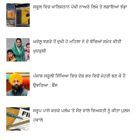
ਸਕੂਲ ਵਿਚ ਖਾਲਿਸਤਾਨ ਪੱਖੀ ਨਾਅਰੇ ਲਿਖੇ ਤੇ ਲਗਾਇਆ ਝੰਡਾ
ਘਰੇਲੂ ਝਗੜੇ ਤੋਂ ਦੁਖੀ ਹੋ ਮਹਿਲਾ ਨੇ ਦੋ ਬੱਚਿਆਂ ਸਮੇਤ ਕੀਤੀ
ਖੁਦਕੁਸ਼ੀ
ਪੰਜਾਬ ਸਕੂਲੀ ਸਿੱਖਿਆ ਵਿਚ ਦੇਸ਼ ਭਰ ਵਿਚੋਂ ਮੋਹਰੀ ਬਣ ਕੇ ਹੈ
ਉਭਰਿਆ : ਬੈਂਸ
ਸਰੂਪ ਪਾਸੇ ਕਰਕੇ ਪਲੰਘ ‘ਤੇ ਸੌਣ ਵਾਲੇ ਵਿਅਕਤੀ ਨੂੰ ਕੀਤਾ ਪੁਲਸ
ਹਵਾਲੇ