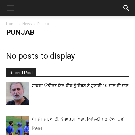
Home
News
Punjab
PUNJAB
No posts to display
Recent Post
ਸਾਬਕਾ ਐਡੀਟਰ ਇਨ ਚੀਫ ਨੂੰ ਕੋਰਟ ਨੇ ਸੁਣਾਈ 10 ਸਾਲ ਦੀ ਸਜ਼ਾ
ਬੀ. ਸੀ. ਸੀ. ਆਈ. ਨੇ ਭਾਰਤੀ ਖਿਡਾਰੀਆਂ ਲਈ ਬਣਾਇਆ ਨਵਾਂ
ਨਿਯਮ