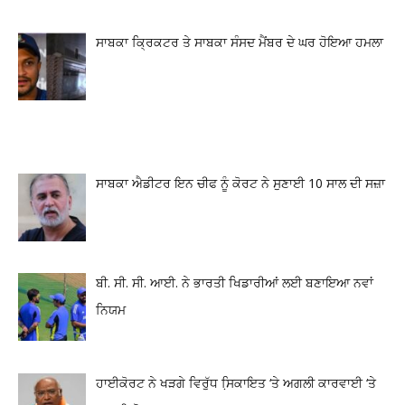
ਸਾਬਕਾ ਕ੍ਰਿਕਟਰ ਤੇ ਸਾਬਕਾ ਸੰਸਦ ਮੈਂਬਰ ਦੇ ਘਰ ਹੋਇਆ ਹਮਲਾ
ਸਾਬਕਾ ਐਡੀਟਰ ਇਨ ਚੀਫ ਨੂੰ ਕੋਰਟ ਨੇ ਸੁਣਾਈ 10 ਸਾਲ ਦੀ ਸਜ਼ਾ
ਬੀ. ਸੀ. ਸੀ. ਆਈ. ਨੇ ਭਾਰਤੀ ਖਿਡਾਰੀਆਂ ਲਈ ਬਣਾਇਆ ਨਵਾਂ
ਨਿਯਮ
ਹਾਈਕੋਰਟ ਨੇ ਖੜਗੇ ਵਿਰੁੱਧ ਸਿ਼ਕਾਇਤ ‘ਤੇ ਅਗਲੀ ਕਾਰਵਾਈ ‘ਤੇ