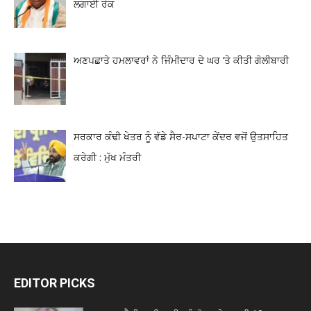
ਲਗਾਈ ਰੋਕ
ਅਣਪਛਾਤੇ ਹਮਲਾਵਰਾਂ ਨੇ ਜਿੰਮੀਦਾਰ ਦੇ ਘਰ ‘ਤੇ ਕੀਤੀ ਗੋਲੀਬਾਰੀ
ਸਰਕਾਰ ਕੰਢੀ ਖੇਤਰ ਨੂੰ ਵੱਡੇ ਸੈਰ-ਸਪਾਟਾ ਕੇਂਦਰ ਵਜੋਂ ਉਤਸਾਹਿਤ
ਕਰੇਗੀ : ਮੁੱਖ ਮੰਤਰੀ
EDITOR PICKS