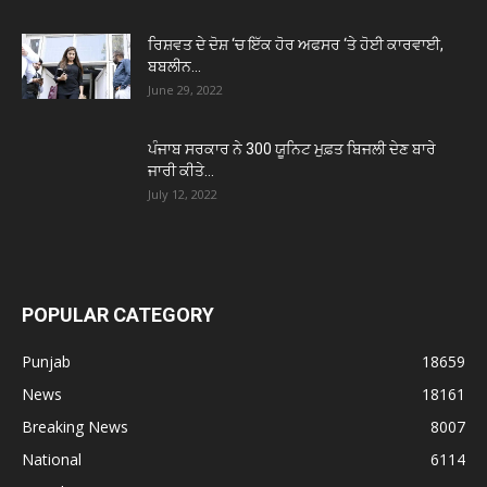
ਰਿਸ਼ਵਤ ਦੇ ਦੋਸ਼ ‘ਚ ਇੱਕ ਹੋਰ ਅਫਸਰ ‘ਤੇ ਹੋਈ ਕਾਰਵਾਈ,
ਬਬਲੀਨ...
June 29, 2022
ਪੰਜਾਬ ਸਰਕਾਰ ਨੇ 300 ਯੂਨਿਟ ਮੁਫ਼ਤ ਬਿਜਲੀ ਦੇਣ ਬਾਰੇ
ਜਾਰੀ ਕੀਤੇ...
July 12, 2022
POPULAR CATEGORY
Punjab
18659
News
18161
Breaking News
8007
National
6114