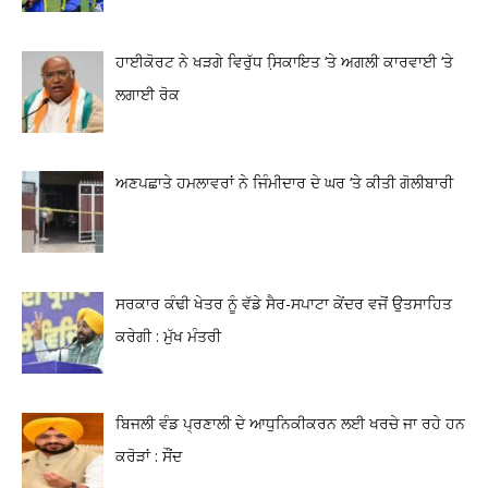
ਹਾਈਕੋਰਟ ਨੇ ਖੜਗੇ ਵਿਰੁੱਧ ਸਿ਼ਕਾਇਤ ‘ਤੇ ਅਗਲੀ ਕਾਰਵਾਈ ‘ਤੇ
ਲਗਾਈ ਰੋਕ
ਅਣਪਛਾਤੇ ਹਮਲਾਵਰਾਂ ਨੇ ਜਿੰਮੀਦਾਰ ਦੇ ਘਰ ‘ਤੇ ਕੀਤੀ ਗੋਲੀਬਾਰੀ
ਸਰਕਾਰ ਕੰਢੀ ਖੇਤਰ ਨੂੰ ਵੱਡੇ ਸੈਰ-ਸਪਾਟਾ ਕੇਂਦਰ ਵਜੋਂ ਉਤਸਾਹਿਤ
ਕਰੇਗੀ : ਮੁੱਖ ਮੰਤਰੀ
ਬਿਜਲੀ ਵੰਡ ਪ੍ਰਣਾਲੀ ਦੇ ਆਧੁਨਿਕੀਕਰਨ ਲਈ ਖਰਚੇ ਜਾ ਰਹੇ ਹਨ
ਕਰੋੜਾਂ : ਸੌਂਦ