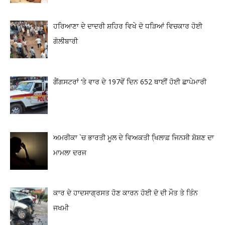
ਹਰਿਆਣਾ ਦੇ ਦਾਦਰੀ ਸ਼ਹਿਰ ਵਿਖੇ ਦੋ ਧੜਿਆਂ ਵਿਚਕਾਰ ਹੋਈ
ਗੋਲੀਬਾਰੀ
ਗੈਂਗਸਟਰਾਂ ‘ਤੇ ਵਾਰ ਦੇ 197ਵੇਂ ਦਿਨ 652 ਥਾਈਂ ਹੋਈ ਛਾਪੇਮਾਰੀ
ਅਮਰੀਕਾ `ਚ ਭਾਰਤੀ ਮੂਲ ਦੇ ਵਿਅਕਤੀ ਖਿ਼ਲਾਫ਼ ਜਿਨਸੀ ਸ਼ੋਸ਼ਣ ਦਾ
ਮਾਮਲਾ ਦਰਜ
ਕਾਰ ਦੇ ਹਾਦਸਾਗ੍ਰਸਤ ਹੋਣ ਕਾਰਨ ਹੋਈ ਦੋ ਦੀ ਮੌਤ ਤੇ ਤਿੰਨ
ਜਖਮੀ