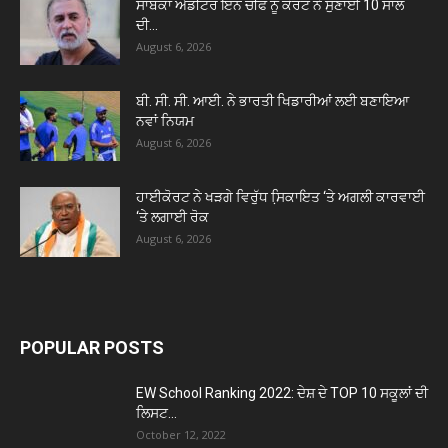
ਸਾਬਕਾ ਐਡੀਟਰ ਇਨ ਚੀਫ ਨੂੰ ਕੋਰਟ ਨੇ ਸੁਣਾਈ 10 ਸਾਲ
ਦੀ...
August 6, 2026
ਬੀ. ਸੀ. ਸੀ. ਆਈ. ਨੇ ਭਾਰਤੀ ਖਿਡਾਰੀਆਂ ਲਈ ਬਣਾਇਆ
ਨਵਾਂ ਨਿਯਮ
August 6, 2026
ਹਾਈਕੋਰਟ ਨੇ ਖੜਗੇ ਵਿਰੁੱਧ ਸਿ਼ਕਾਇਤ ‘ਤੇ ਅਗਲੀ ਕਾਰਵਾਈ
‘ਤੇ ਲਗਾਈ ਰੋਕ
August 6, 2026
POPULAR POSTS
EW School Ranking 2022: ਦੇਸ਼ ਦੇ TOP 10 ਸਕੂਲਾਂ ਦੀ
ਲਿਸਟ...
October 12, 2022