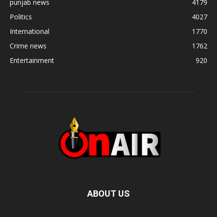
punjab news
4179
Politics
4027
International
1770
Crime news
1762
Entertainment
920
ABOUT US