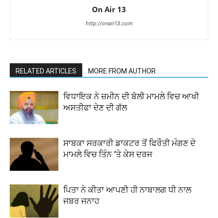
On Air 13
http://onair13.com
RELATED ARTICLES
MORE FROM AUTHOR
ਵਿਧਾਇਕ ਨੇ ਜ਼ਮੀਨ ਦੀ ਬੋਲੀ ਮਾਮਲੇ ਵਿਚ ਆਖੀ
ਅਸਤੀਫਾ ਦੇਣ ਦੀ ਗੱਲ
ਸਾਬਕਾ ਸਰਕਾਰੀ ਡਾਕਟਰ ਤੋਂ ਫਿਰੌਤੀ ਮੰਗਣ ਦੇ
ਮਾਮਲੇ ਵਿਚ ਤਿੰਨ ‘ਤੇ ਕੇਸ ਦਰਜ
ਪਿਤਾ ਨੇ ਕੀਤਾ ਆਪਣੀ ਹੀ ਨਾਬਾਲਗ ਧੀ ਨਾਲ
ਜਬਰ ਜਨਾਹ