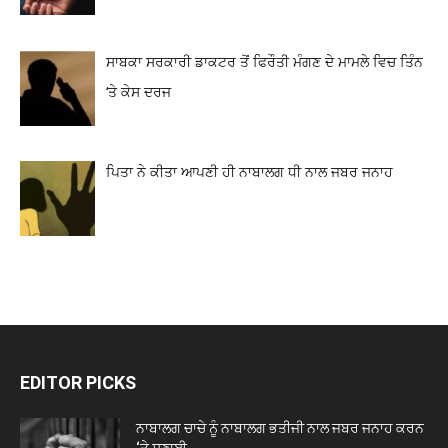
ਸਾਬਕਾ ਸਰਕਾਰੀ ਡਾਕਟਰ ਤੋਂ ਫਿਰੌਤੀ ਮੰਗਣ ਦੇ ਮਾਮਲੇ ਵਿਚ ਤਿੰਨ
‘ਤੇ ਕੇਸ ਦਰਜ
ਪਿਤਾ ਨੇ ਕੀਤਾ ਆਪਣੀ ਹੀ ਨਾਬਾਲਗ ਧੀ ਨਾਲ ਜਬਰ ਜਨਾਹ
EDITOR PICKS
ਨਾਬਾਲਗ ਚਾਚੇ ਨੂੰ ਨਾਬਾਲਗ ਭਤੀਜੀ ਨਾਲ ਜਬਰ ਜਨਾਹ ਕਰਨ
‘ਤੇ ਸੁਣਾਈ...