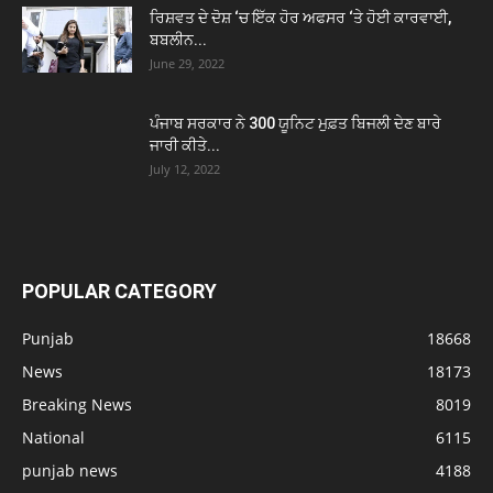
ਰਿਸ਼ਵਤ ਦੇ ਦੋਸ਼ ‘ਚ ਇੱਕ ਹੋਰ ਅਫਸਰ ‘ਤੇ ਹੋਈ ਕਾਰਵਾਈ,
ਬਬਲੀਨ...
June 29, 2022
ਪੰਜਾਬ ਸਰਕਾਰ ਨੇ 300 ਯੂਨਿਟ ਮੁਫ਼ਤ ਬਿਜਲੀ ਦੇਣ ਬਾਰੇ
ਜਾਰੀ ਕੀਤੇ...
July 12, 2022
POPULAR CATEGORY
Punjab
18668
News
18173
Breaking News
8019
National
6115
punjab news
4188