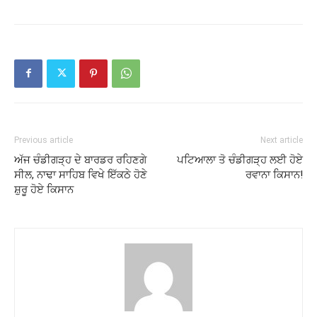
Previous article
Next article
ਅੱਜ ਚੰਡੀਗੜ੍ਹ ਦੇ ਬਾਰਡਰ ਰਹਿਣਗੇ
ਪਟਿਆਲਾ ਤੋ ਚੰਡੀਗੜ੍ਹ ਲਈ ਹੋਏ
ਸੀਲ, ਨਾਢਾ ਸਾਹਿਬ ਵਿਖੇ ਇੱਕਠੇ ਹੋਣੇ
ਰਵਾਨਾ ਕਿਸਾਨ!
ਸ਼ੁਰੂ ਹੋਏ ਕਿਸਾਨ