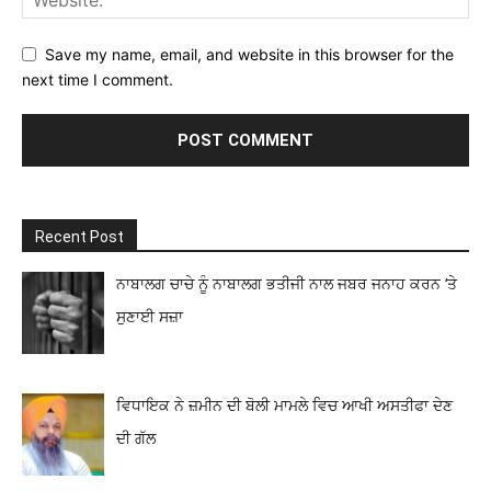
Save my name, email, and website in this browser for the
next time I comment.
Recent Post
ਨਾਬਾਲਗ ਚਾਚੇ ਨੂੰ ਨਾਬਾਲਗ ਭਤੀਜੀ ਨਾਲ ਜਬਰ ਜਨਾਹ ਕਰਨ ‘ਤੇ
ਸੁਣਾਈ ਸਜ਼ਾ
ਵਿਧਾਇਕ ਨੇ ਜ਼ਮੀਨ ਦੀ ਬੋਲੀ ਮਾਮਲੇ ਵਿਚ ਆਖੀ ਅਸਤੀਫਾ ਦੇਣ
ਦੀ ਗੱਲ