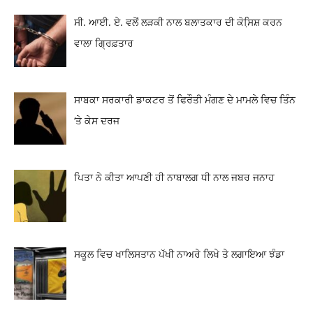
ਸੀ. ਆਈ. ਏ. ਵਲੋਂ ਲੜਕੀ ਨਾਲ ਬਲਾਤਕਾਰ ਦੀ ਕੋਸਿ਼ਸ਼ ਕਰਨ
ਵਾਲਾ ਗ੍ਰਿਫ਼ਤਾਰ
ਸਾਬਕਾ ਸਰਕਾਰੀ ਡਾਕਟਰ ਤੋਂ ਫਿਰੌਤੀ ਮੰਗਣ ਦੇ ਮਾਮਲੇ ਵਿਚ ਤਿੰਨ
‘ਤੇ ਕੇਸ ਦਰਜ
ਪਿਤਾ ਨੇ ਕੀਤਾ ਆਪਣੀ ਹੀ ਨਾਬਾਲਗ ਧੀ ਨਾਲ ਜਬਰ ਜਨਾਹ
ਸਕੂਲ ਵਿਚ ਖਾਲਿਸਤਾਨ ਪੱਖੀ ਨਾਅਰੇ ਲਿਖੇ ਤੇ ਲਗਾਇਆ ਝੰਡਾ