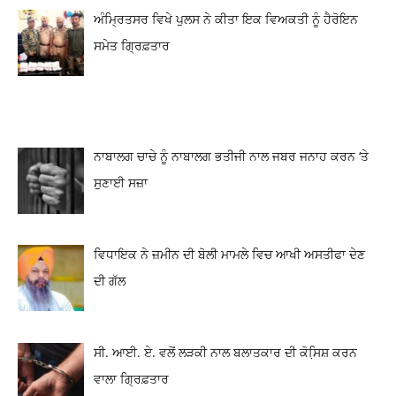
ਅੰਮ੍ਰਿਤਸਰ ਵਿਖੇ ਪੁਲਸ ਨੇ ਕੀਤਾ ਇਕ ਵਿਅਕਤੀ ਨੂੰ ਹੈਰੋਇਨ
ਸਮੇਤ ਗ੍ਰਿਫ਼ਤਾਰ
ਨਾਬਾਲਗ ਚਾਚੇ ਨੂੰ ਨਾਬਾਲਗ ਭਤੀਜੀ ਨਾਲ ਜਬਰ ਜਨਾਹ ਕਰਨ ‘ਤੇ
ਸੁਣਾਈ ਸਜ਼ਾ
ਵਿਧਾਇਕ ਨੇ ਜ਼ਮੀਨ ਦੀ ਬੋਲੀ ਮਾਮਲੇ ਵਿਚ ਆਖੀ ਅਸਤੀਫਾ ਦੇਣ
ਦੀ ਗੱਲ
ਸੀ. ਆਈ. ਏ. ਵਲੋਂ ਲੜਕੀ ਨਾਲ ਬਲਾਤਕਾਰ ਦੀ ਕੋਸਿ਼ਸ਼ ਕਰਨ
ਵਾਲਾ ਗ੍ਰਿਫ਼ਤਾਰ