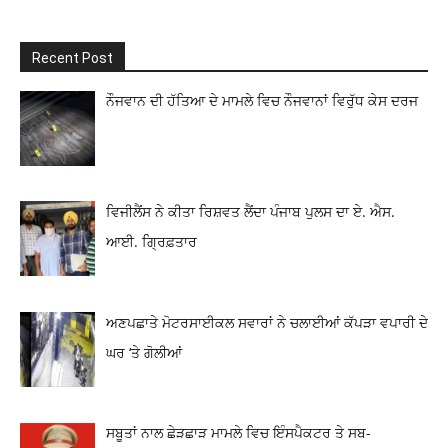
Recent Post
ਨੌਜਵਾਨ ਦੀ ਹੱਤਿਆ ਦੇ ਮਾਮਲੇ ਵਿਚ ਨੌਜਵਾਨਾਂ ਵਿਰੁੱਧ ਕੇਸ ਦਰਜ
ਵਿਜੀਲੈਂਸ ਨੇ ਕੀਤਾ ਰਿਸ਼ਵਤ ਲੈਂਦਾ ਪੰਜਾਬ ਪੁਲਸ ਦਾ ਏ. ਐਸ.
ਆਈ. ਗ੍ਰਿਫ਼ਤਾਰ
ਅਣਪਛਾਤੇ ਮੋਟਰਸਾਈਕਲ ਸਵਾਰਾਂ ਨੇ ਚਲਾਈਆਂ ਕੱਪੜਾ ਵਪਾਰੀ ਦੇ
ਘਰ ‘ਤੇ ਗੋਲੀਆਂ
ਸਬੂਤਾਂ ਨਾਲ ਛੇੜਛਾੜ ਮਾਮਲੇ ਵਿਚ ਇੰਸਪੈਕਟਰ ਤੇ ਸਬ-