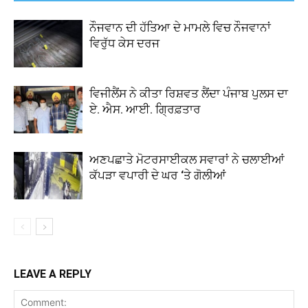
ਨੌਜਵਾਨ ਦੀ ਹੱਤਿਆ ਦੇ ਮਾਮਲੇ ਵਿਚ ਨੌਜਵਾਨਾਂ
ਵਿਰੁੱਧ ਕੇਸ ਦਰਜ
ਵਿਜੀਲੈਂਸ ਨੇ ਕੀਤਾ ਰਿਸ਼ਵਤ ਲੈਂਦਾ ਪੰਜਾਬ ਪੁਲਸ ਦਾ
ਏ. ਐਸ. ਆਈ. ਗ੍ਰਿਫ਼ਤਾਰ
ਅਣਪਛਾਤੇ ਮੋਟਰਸਾਈਕਲ ਸਵਾਰਾਂ ਨੇ ਚਲਾਈਆਂ
ਕੱਪੜਾ ਵਪਾਰੀ ਦੇ ਘਰ ‘ਤੇ ਗੋਲੀਆਂ
LEAVE A REPLY