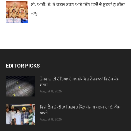
ਸੀ. ਆਈ. ਏ. ਨੇ ਕਤਲ ਕਰਨ ਆਏ ਤਿੰਨ ਵਿਚੋਂ ਦੋ ਸ਼ੂਟਰਾਂ ਨੂੰ ਕੀਤਾ
ਕਾਬੂ
EDITOR PICKS
ਨੌਜਵਾਨ ਦੀ ਹੱਤਿਆ ਦੇ ਮਾਮਲੇ ਵਿਚ ਨੌਜਵਾਨਾਂ ਵਿਰੁੱਧ ਕੇਸ
ਦਰਜ
August 8, 2026
ਵਿਜੀਲੈਂਸ ਨੇ ਕੀਤਾ ਰਿਸ਼ਵਤ ਲੈਂਦਾ ਪੰਜਾਬ ਪੁਲਸ ਦਾ ਏ. ਐਸ.
ਆਈ....
August 8, 2026