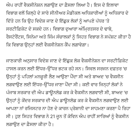
ਐਪ ਰਾਹੀਂ ਵੈਕਸੀਨੇਸ਼ਨ ਲਗਾਉਣ ਦਾ ਫ਼ੈਸਲਾ ਲਿਆ ਹੈ। ਇਸ ਦੇ ਇਲਾਵਾ
ਵਿਭਾਗ ਵਲੋਂ ਜ਼ਿਲ੍ਹੇ ਦੇ ਸਾਰੇ ਸੀਨੀਅਰ ਮੈਡੀਕਲ ਅਧਿਕਾਰੀਆਂ ਨੂੰ ਅਧਿਕਾਰ ਦੇ
ਦਿੱਤੇ ਹਨ ਕਿ ਉਹ ਵਿਦੇਸ਼ ਜਾਣ ਦੇ ਇੱਛੁਕ ਲੋਕਾਂ ਨੂੰ ਆਪਣੇ ਪੱਧਰ ’ਤੇ
ਸਰਟੀਫ਼ਿਕੇਟ ਦੇ ਸਕਦੇ ਹਨ। ਵਿਭਾਗ ਦੁਆਰਾ ਅੰਮ੍ਰਿਤਸਰ ਦੇ ਢਾਬੇ,
ਰੈਸਟੋਰੈਂਟਸ, ਸਿਨੇਮਾ ਅਤੇ ਜਿੰਮ ਸੰਚਾਲਕਾਂ ਨੂੰ ਸਿਹਤ ਵਿਭਾਗ ਨੇ ਸਪੱਸ਼ਟ ਕੀਤਾ ਹੈ
ਕਿ ਵਿਭਾਗ ਉਨ੍ਹਾਂ ਲਈ ਵੈਕਸੀਨੇਸ਼ਨ ਕੈਂਪ ਲਗਾਵੇਗਾ।
ਜਾਣਕਾਰੀ ਅਨੁਸਾਰ ਵਿਦੇਸ਼ ਜਾਣ ਦੇ ਇੱਛੁਕ ਲੋਕ ਵੈਕਸੀਨੇਸ਼ਨ ਦਾ ਸਰਟੀਫ਼ਿਕੇਟ
ਹਾਸਲ ਕਰਨ ਲਈ ਇੱਧਰ-ਉੱਧਰ ਭਟਕ ਰਹੇ ਸਨ। ਸਿਵਲ ਸਰਜਨ ਦਫ਼ਤਰ ’ਚ
ਉਨ੍ਹਾਂ ਨੂੰ ਪਹਿਲਾਂ ਮਨਜ਼ੂਰੀ ਲੈਣ ਆਉਣਾ ਪੈਂਦਾ ਸੀ ਅਤੇ ਬਾਅਦ ’ਚ ਵੈਕਸੀਨ
ਲਗਵਾਉਣ ਲਈ ਇੱਧਰ-ਉੱਧਰ ਜਾਣਾ ਪੈਂਦਾ ਸੀ। ਕਈ ਵਾਰ ਜਿਨ੍ਹਾਂ ਲੋਕਾਂ ਨੇ
ਪੰਜਾਬ ਸਰਕਾਰ ਦੀ ਐਪ ਡਾਊਨਲੋਡ ਕਰ ਕੇ ਵੈਕਸੀਨ ਲਗਵਾਈ ਸੀ, ਬਾਅਦ ’ਚ
ਉਨ੍ਹਾਂ ਨੂੰ ਕੇਂਦਰ ਸਰਕਾਰ ਦੀ ਐਪ ਡਾਊਨਲੋਡ ਕਰ ਕੇ ਵੈਕਸੀਨ ਲਗਵਾਉਣ ਲਈ
ਆਪਣਾ ਨਾਂ ਰਜਿਸਟਰ ਨਾ ਹੋਣ ਦੇ ਕਾਰਨ ਪ੍ਰੇਸ਼ਾਨੀ ਦਾ ਸਾਹਮਣਾ ਕਰਣਾ ਪੈ ਰਿਹਾ
ਸੀ। ਹੁਣ ਸਿਹਤ ਵਿਭਾਗ ਨੇ 21 ਜੂਨ ਤੋਂ ਕੋਵਿਨ ਐਪ ਰਾਹੀਂ ਸਾਰਿਆਂ ਨੂੰ ਵੈਕਸੀਨ
ਲਗਾਉਣ ਦਾ ਫ਼ੈਸਲਾ ਕੀਤਾ ਹੈ।