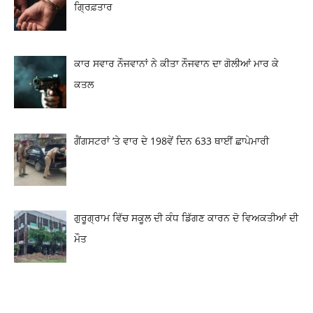
ਗ੍ਰਿਫ਼ਤਾਰ
ਕਾਰ ਸਵਾਰ ਨੌਜਵਾਨਾਂ ਨੇ ਕੀਤਾ ਨੌਜਵਾਨ ਦਾ ਗੋਲੀਆਂ ਮਾਰ ਕੇ
ਕਤਲ
ਗੈਂਗਸਟਰਾਂ ’ਤੇ ਵਾਰ ਦੇ 198ਵੇਂ ਦਿਨ 633 ਥਾਈਂ ਛਾਪੇਮਾਰੀ
ਗੁਰੂਗ੍ਰਾਮ ਵਿੱਚ ਸਕੂਲ ਦੀ ਕੰਧ ਡਿੱਗਣ ਕਾਰਨ ਦੋ ਵਿਅਕਤੀਆਂ ਦੀ
ਮੌਤ