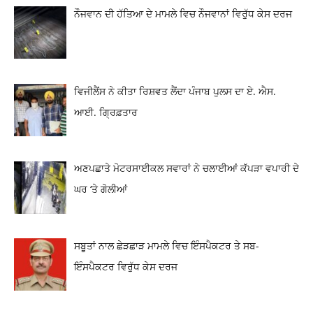
ਨੌਜਵਾਨ ਦੀ ਹੱਤਿਆ ਦੇ ਮਾਮਲੇ ਵਿਚ ਨੌਜਵਾਨਾਂ ਵਿਰੁੱਧ ਕੇਸ ਦਰਜ
ਵਿਜੀਲੈਂਸ ਨੇ ਕੀਤਾ ਰਿਸ਼ਵਤ ਲੈਂਦਾ ਪੰਜਾਬ ਪੁਲਸ ਦਾ ਏ. ਐਸ.
ਆਈ. ਗ੍ਰਿਫ਼ਤਾਰ
ਅਣਪਛਾਤੇ ਮੋਟਰਸਾਈਕਲ ਸਵਾਰਾਂ ਨੇ ਚਲਾਈਆਂ ਕੱਪੜਾ ਵਪਾਰੀ ਦੇ
ਘਰ ‘ਤੇ ਗੋਲੀਆਂ
ਸਬੂਤਾਂ ਨਾਲ ਛੇੜਛਾੜ ਮਾਮਲੇ ਵਿਚ ਇੰਸਪੈਕਟਰ ਤੇ ਸਬ-
ਇੰਸਪੈਕਟਰ ਵਿਰੁੱਧ ਕੇਸ ਦਰਜ