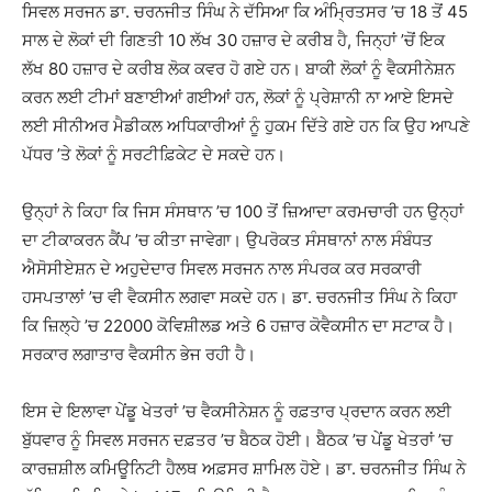
ਸਿਵਲ ਸਰਜਨ ਡਾ. ਚਰਨਜੀਤ ਸਿੰਘ ਨੇ ਦੱਸਿਆ ਕਿ ਅੰਮ੍ਰਿਤਸਰ ’ਚ 18 ਤੋਂ 45
ਸਾਲ ਦੇ ਲੋਕਾਂ ਦੀ ਗਿਣਤੀ 10 ਲੱਖ 30 ਹਜ਼ਾਰ ਦੇ ਕਰੀਬ ਹੈ, ਜਿਨ੍ਹਾਂ ’ਚੋਂ ਇਕ
ਲੱਖ 80 ਹਜ਼ਾਰ ਦੇ ਕਰੀਬ ਲੋਕ ਕਵਰ ਹੋ ਗਏ ਹਨ। ਬਾਕੀ ਲੋਕਾਂ ਨੂੰ ਵੈਕਸੀਨੇਸ਼ਨ
ਕਰਨ ਲਈ ਟੀਮਾਂ ਬਣਾਈਆਂ ਗਈਆਂ ਹਨ, ਲੋਕਾਂ ਨੂੰ ਪ੍ਰੇਸ਼ਾਨੀ ਨਾ ਆਏ ਇਸਦੇ
ਲਈ ਸੀਨੀਅਰ ਮੈਡੀਕਲ ਅਧਿਕਾਰੀਆਂ ਨੂੰ ਹੁਕਮ ਦਿੱਤੇ ਗਏ ਹਨ ਕਿ ਉਹ ਆਪਣੇ
ਪੱਧਰ ’ਤੇ ਲੋਕਾਂ ਨੂੰ ਸਰਟੀਫ਼ਿਕੇਟ ਦੇ ਸਕਦੇ ਹਨ।
ਉਨ੍ਹਾਂ ਨੇ ਕਿਹਾ ਕਿ ਜਿਸ ਸੰਸਥਾਨ ’ਚ 100 ਤੋਂ ਜ਼ਿਆਦਾ ਕਰਮਚਾਰੀ ਹਨ ਉਨ੍ਹਾਂ
ਦਾ ਟੀਕਾਕਰਨ ਕੈਂਪ ’ਚ ਕੀਤਾ ਜਾਵੇਗਾ। ਉਪਰੋਕਤ ਸੰਸਥਾਨਾਂ ਨਾਲ ਸੰਬੰਧਤ
ਐਸੋਸੀਏਸ਼ਨ ਦੇ ਅਹੁਦੇਦਾਰ ਸਿਵਲ ਸਰਜਨ ਨਾਲ ਸੰਪਰਕ ਕਰ ਸਰਕਾਰੀ
ਹਸਪਤਾਲਾਂ ’ਚ ਵੀ ਵੈਕਸੀਨ ਲਗਵਾ ਸਕਦੇ ਹਨ। ਡਾ. ਚਰਨਜੀਤ ਸਿੰਘ ਨੇ ਕਿਹਾ
ਕਿ ਜ਼ਿਲ੍ਹੇ ’ਚ 22000 ਕੋਵਿਸ਼ੀਲਡ ਅਤੇ 6 ਹਜ਼ਾਰ ਕੋਵੈਕਸੀਨ ਦਾ ਸਟਾਕ ਹੈ।
ਸਰਕਾਰ ਲਗਾਤਾਰ ਵੈਕਸੀਨ ਭੇਜ ਰਹੀ ਹੈ।
ਇਸ ਦੇ ਇਲਾਵਾ ਪੇਂਡੂ ਖੇਤਰਾਂ ’ਚ ਵੈਕਸੀਨੇਸ਼ਨ ਨੂੰ ਰਫ਼ਤਾਰ ਪ੍ਰਦਾਨ ਕਰਨ ਲਈ
ਬੁੱਧਵਾਰ ਨੂੰ ਸਿਵਲ ਸਰਜਨ ਦਫ਼ਤਰ ’ਚ ਬੈਠਕ ਹੋਈ। ਬੈਠਕ ’ਚ ਪੇਂਡੂ ਖੇਤਰਾਂ ’ਚ
ਕਾਰਜ਼ਸ਼ੀਲ ਕਮਿਊਨਿਟੀ ਹੈਲਥ ਅਫ਼ਸਰ ਸ਼ਾਮਿਲ ਹੋਏ। ਡਾ. ਚਰਨਜੀਤ ਸਿੰਘ ਨੇ