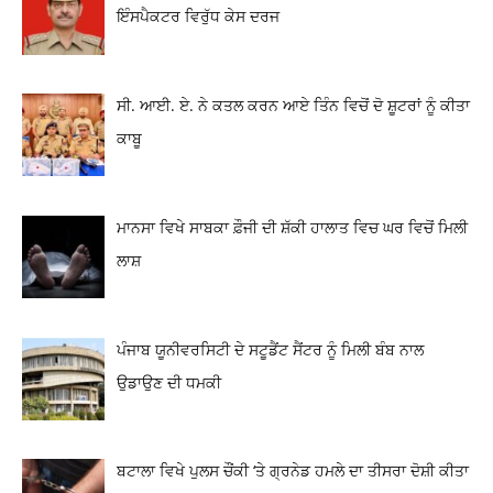
ਇੰਸਪੈਕਟਰ ਵਿਰੁੱਧ ਕੇਸ ਦਰਜ
ਸੀ. ਆਈ. ਏ. ਨੇ ਕਤਲ ਕਰਨ ਆਏ ਤਿੰਨ ਵਿਚੋਂ ਦੋ ਸ਼ੂਟਰਾਂ ਨੂੰ ਕੀਤਾ
ਕਾਬੂ
ਮਾਨਸਾ ਵਿਖੇ ਸਾਬਕਾ ਫ਼ੌਜੀ ਦੀ ਸ਼ੱਕੀ ਹਾਲਾਤ ਵਿਚ ਘਰ ਵਿਚੋਂ ਮਿਲੀ
ਲਾਸ਼
ਪੰਜਾਬ ਯੂਨੀਵਰਸਿਟੀ ਦੇ ਸਟੂਡੈਂਟ ਸੈਂਟਰ ਨੂੰ ਮਿਲੀ ਬੰਬ ਨਾਲ
ਉਡਾਉਣ ਦੀ ਧਮਕੀ
ਬਟਾਲਾ ਵਿਖੇ ਪੁਲਸ ਚੌਂਕੀ ‘ਤੇ ਗ੍ਰਨੇਡ ਹਮਲੇ ਦਾ ਤੀਸਰਾ ਦੋਸ਼ੀ ਕੀਤਾ