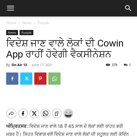
Home
News
Punjab
News
Punjab
ਵਿਦੇਸ਼ ਜਾਣ ਵਾਲੇ ਲੋਕਾਂ ਦੀ Cowin
App ਰਾਹੀਂ ਹੋਵੇਗੀ ਵੈਕਸੀਨੇਸ਼ਨ
By
On Air 13
-
June 17, 2021
378
0
ਅੰਮ੍ਰਿਤਸਰ :
ਵਿਦੇਸ਼ ਜਾਣ ਵਾਲੇ 18 ਤੋਂ 45 ਸਾਲ ਦੇ ਲੋਕਾਂ ਲਈ ਰਾਹਤ ਭਰੀ
ਖ਼ਬਰ ਹੈ। ਸਿਹਤ ਵਿਭਾਗ ਵਲੋਂ ਵਿਦੇਸ਼ ਜਾਣ ਵਾਲੇ ਲੋਕਾਂ ਦੀ ਸਹੂਲਤ ਲਈ ਕੋਵਿੰਨ