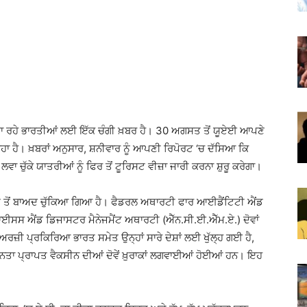
ਬਣਾ ਰਹੇ ਭਾਰਤੀਆਂ ਲਈ ਇੱਕ ਚੰਗੀ ਖ਼ਬਰ ਹੈ। 30 ਅਗਸਤ ਤੋਂ ਯੂਏਈ ਆਪਣੇ
ਾ ਹੈ। ਖ਼ਬਰਾਂ ਅਨੁਸਾਰ, ਸ਼ਨੀਵਾਰ ਨੂੰ ਆਪਣੀ ਰਿਪੋਰਟ ‘ਚ ਦੱਸਿਆ ਕਿ
ਾ ਚੁੱਕੇ ਯਾਤਰੀਆਂ ਨੂੰ ਫਿਰ ਤੋਂ ਟੂਰਿਸਟ ਵੀਜ਼ਾ ਜਾਰੀ ਕਰਨਾ ਸ਼ੁਰੂ ਕਰੇਗਾ।
ਤੋਂ ਬਾਅਦ ਚੁੱਕਿਆ ਗਿਆ ਹੈ। ਫੈਡਰਲ ਅਥਾਰਟੀ ਫਾਰ ਆਈਡੈਂਟਿਟੀ ਐਂਡ
ਸਸ ਐਂਡ ਡਿਜਾਸਟਰ ਮੈਨੇਜਮੈਂਟ ਅਥਾਰਟੀ (ਐੱਨ.ਸੀ.ਈ.ਐੱਮ.ਏ.) ਦੋਵਾਂ
ਰਜ਼ੀ ਪ੍ਰਕਿਰਿਆ ਭਾਰਤ ਸਮੇਤ ਉਨ੍ਹਾਂ ਸਾਰੇ ਦੇਸ਼ਾਂ ਲਈ ਖੁੱਲ੍ਹ ਗਈ ਹੈ,
 ਮਾਨਤਾ ਪ੍ਰਾਪਤ ਵੈਕਸੀਨ ਦੀਆਂ ਦੋਵੇਂ ਖ਼ੁਰਾਕਾਂ ਲਗਵਾਈਆਂ ਹੋਈਆਂ ਹਨ। ਇਹ