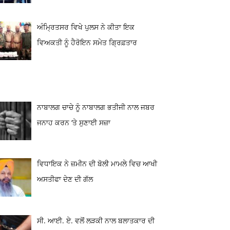
ਅੰਮ੍ਰਿਤਸਰ ਵਿਖੇ ਪੁਲਸ ਨੇ ਕੀਤਾ ਇਕ
ਵਿਅਕਤੀ ਨੂੰ ਹੈਰੋਇਨ ਸਮੇਤ ਗ੍ਰਿਫ਼ਤਾਰ
ਨਾਬਾਲਗ ਚਾਚੇ ਨੂੰ ਨਾਬਾਲਗ ਭਤੀਜੀ ਨਾਲ ਜਬਰ
ਜਨਾਹ ਕਰਨ ‘ਤੇ ਸੁਣਾਈ ਸਜ਼ਾ
ਵਿਧਾਇਕ ਨੇ ਜ਼ਮੀਨ ਦੀ ਬੋਲੀ ਮਾਮਲੇ ਵਿਚ ਆਖੀ
ਅਸਤੀਫਾ ਦੇਣ ਦੀ ਗੱਲ
ਸੀ. ਆਈ. ਏ. ਵਲੋਂ ਲੜਕੀ ਨਾਲ ਬਲਾਤਕਾਰ ਦੀ