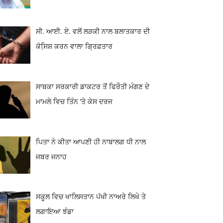
ਸੀ. ਆਈ. ਏ. ਵਲੋਂ ਲੜਕੀ ਨਾਲ ਬਲਾਤਕਾਰ ਦੀ
ਕੋਸਿ਼ਸ਼ ਕਰਨ ਵਾਲਾ ਗ੍ਰਿਫ਼ਤਾਰ
ਸਾਬਕਾ ਸਰਕਾਰੀ ਡਾਕਟਰ ਤੋਂ ਫਿਰੌਤੀ ਮੰਗਣ ਦੇ
ਮਾਮਲੇ ਵਿਚ ਤਿੰਨ ‘ਤੇ ਕੇਸ ਦਰਜ
ਪਿਤਾ ਨੇ ਕੀਤਾ ਆਪਣੀ ਹੀ ਨਾਬਾਲਗ ਧੀ ਨਾਲ
ਜਬਰ ਜਨਾਹ
ਸਕੂਲ ਵਿਚ ਖਾਲਿਸਤਾਨ ਪੱਖੀ ਨਾਅਰੇ ਲਿਖੇ ਤੇ
ਲਗਾਇਆ ਝੰਡਾ