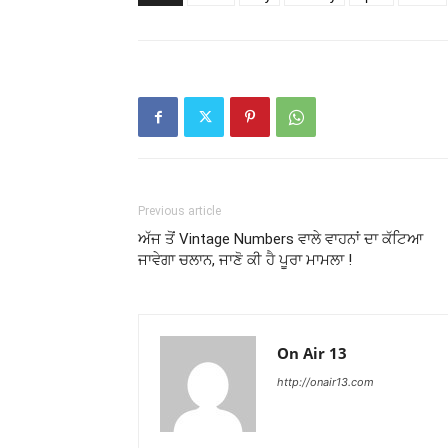
Previous article
ਅੱਜ ਤੋਂ Vintage Numbers ਵਾਲੇ ਵਾਹਨਾਂ ਦਾ ਕੱਟਿਆ
ਜਾਵੇਗਾ ਚਲਾਨ, ਜਾਣੋ ਕੀ ਹੈ ਪੂਰਾ ਮਾਮਲਾ !
On Air 13
http://onair13.com