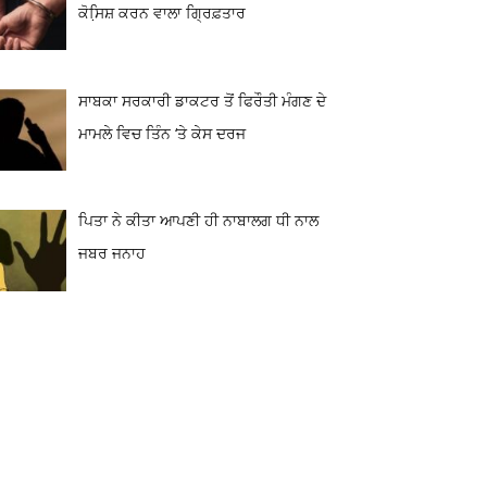
ਕੋਸਿ਼ਸ਼ ਕਰਨ ਵਾਲਾ ਗ੍ਰਿਫ਼ਤਾਰ
ਸਾਬਕਾ ਸਰਕਾਰੀ ਡਾਕਟਰ ਤੋਂ ਫਿਰੌਤੀ ਮੰਗਣ ਦੇ
ਮਾਮਲੇ ਵਿਚ ਤਿੰਨ ‘ਤੇ ਕੇਸ ਦਰਜ
ਪਿਤਾ ਨੇ ਕੀਤਾ ਆਪਣੀ ਹੀ ਨਾਬਾਲਗ ਧੀ ਨਾਲ
ਜਬਰ ਜਨਾਹ