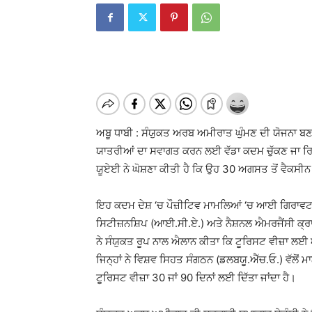
ਅਬੂ ਧਾਬੀ : ਸੰਯੁਕਤ ਅਰਬ ਅਮੀਰਾਤ ਘੁੰਮਣ ਦੀ ਯੋਜਨਾ 
ਯਾਤਰੀਆਂ ਦਾ ਸਵਾਗਤ ਕਰਨ ਲਈ ਵੱਡਾ ਕਦਮ ਚੁੱਕਣ ਜਾ ਰਿਹ
ਯੂਏਈ ਨੇ ਘੋਸ਼ਣਾ ਕੀਤੀ ਹੈ ਕਿ ਉਹ 30 ਅਗਸਤ ਤੋਂ ਵੈਕਸੀਨ ਲਵ
ਇਹ ਕਦਮ ਦੇਸ਼ ‘ਚ ਪੌਜ਼ੀਟਿਵ ਮਾਮਲਿਆਂ ‘ਚ ਆਈ ਗਿਰਾਵਟ 
ਸਿਟੀਜ਼ਨਸ਼ਿਪ (ਆਈ.ਸੀ.ਏ.) ਅਤੇ ਨੈਸ਼ਨਲ ਐਮਰਜੈਂਸੀ ਕ੍ਰਾਈ
ਨੇ ਸੰਯੁਕਤ ਰੂਪ ਨਾਲ ਐਲਾਨ ਕੀਤਾ ਕਿ ਟੂਰਿਸਟ ਵੀਜ਼ਾ ਲਈ ਅ
ਜਿਨ੍ਹਾਂ ਨੇ ਵਿਸ਼ਵ ਸਿਹਤ ਸੰਗਠਨ (ਡਲਬਯੂ.ਐੱਚ.ਓ.) ਵੱਲੋਂ
ਟੂਰਿਸਟ ਵੀਜ਼ਾ 30 ਜਾਂ 90 ਦਿਨਾਂ ਲਈ ਦਿੱਤਾ ਜਾਂਦਾ ਹੈ।