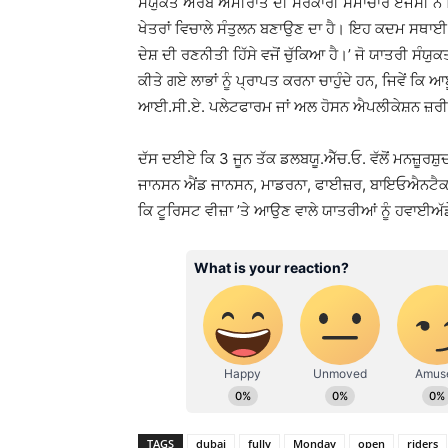
ਸੰਯੁਕਤ ਅਰਬ ਅਮੀਰਾਤ ਦੀ ਸਰਕਾਰੀ ਸਮਾਚਾਰ ਏਜੰਸੀ ਨੇ ਕ
ਖੇਤਰਾਂ ਵਿਚਾਲੇ ਸੰਤੁਲਨ ਬਣਾਉਣ ਦਾ ਹੈ। ਇਹ ਕਦਮ ਸਥਾ
ਦੇਸ਼ ਦੀ ਰਣਨੀਤੀ ਹਿੱਸੇ ਵਜੋਂ ਚੁੱਕਿਆ ਹੈ।’ ਜੋ ਯਾਤਰੀ ਸ
ਕੀਤੇ ਗਏ ਲਾਭਾਂ ਨੂੰ ਪ੍ਰਾਪਤ ਕਰਨਾ ਚਾਹੁੰਦੇ ਹਨ, ਜਿਵੇਂ ਕ
ਆਈ.ਸੀ.ਏ. ਪਲੇਟਫਾਰਮ ਜਾਂ ਅਲ ਹੋਸਨ ਐਪਲੀਕੇਸ਼ਨ ਜ਼
ਦੱਸ ਦਈਏ ਕਿ 3 ਜੂਨ ਤੱਕ ਡਲਬਯੂ.ਐੱਚ.ਓ. ਵੱਲੋਂ ਮਨਜ਼ੂਰਸ਼
ਜਾਨਸਨ ਐਂਡ ਜਾਨਸਨ, ਮਾਡਰਨਾ, ਫਾਈਜ਼ਰ, ਬਾਇਓਐਨਟੈਕ, ਸ
ਕਿ ਟੂਰਿਸਟ ਵੀਜ਼ਾ ’ਤੇ ਆਉਣ ਵਾਲੇ ਯਾਤਰੀਆਂ ਨੂੰ ਹਵਾਈਅੱਡ
TAGS
dubai
fully
Monday
open
riders