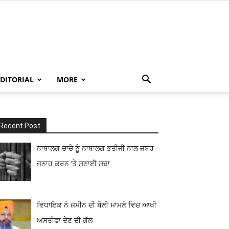
EDITORIAL
MORE
Recent Post
ਨਾਬਾਲਗ ਚਾਚੇ ਨੂੰ ਨਾਬਾਲਗ ਭਤੀਜੀ ਨਾਲ ਜਬਰ
ਜਨਾਹ ਕਰਨ ‘ਤੇ ਸੁਣਾਈ ਸਜ਼ਾ
ਵਿਧਾਇਕ ਨੇ ਜ਼ਮੀਨ ਦੀ ਬੋਲੀ ਮਾਮਲੇ ਵਿਚ ਆਖੀ
ਅਸਤੀਫਾ ਦੇਣ ਦੀ ਗੱਲ