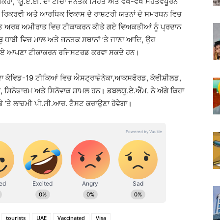
ਿਹਾ, ‘ਯੂ.ਏ.ਈ. ਦਾ ਟੀਚਾ ਜਨਤਕ ਸਿਹਤ ਅਤੇ ਵੱਖ-ਵੱਖ ਮਹੱਤਵਪੂਰਨ
ਈ ਰਿਕਰਵੀ ਅਤੇ ਆਰਥਿਕ ਵਿਕਾਸ ਦੇ ਰਾਸ਼ਟਰੀ ਯਤਨਾਂ ਦੇ ਸਮਰਥਨ ਵਿਚ
ੰਯੁਕਤ ਅਰਬ ਅਮੀਰਾਤ ਵਿਚ ਟੀਕਾਕਰਨ ਕੀਤੇ ਗਏ ਵਿਅਕਤੀਆਂ ਨੂੰ ਪ੍ਰਦਾਨ
ਿ ਆਬੂ ਧਾਬੀ ਵਿਚ ਮਾਲ ਅਤੇ ਜਨਤਕ ਸਥਾਨਾਂ ’ਤੇ ਜਾਣਾ ਆਦਿ, ਉਹ
ਰੀਏ ਆਪਣਾ ਟੀਕਾਕਰਨ ਰਜਿਸਟਰਡ ਕਰਵਾ ਸਕਦੇ ਹਨ।
ੁਦਾ ਕੋਵਿਡ-19 ਟੀਕਿਆਂ ਵਿਚ ਐਸਟ੍ਰਾਜ਼ੇਨੇਕਾ,ਆਕਸਫੋਰਡ, ਕੋਵੀਸ਼ੀਲਡ,
ਿਨੋਫਾਰਮ ਅਤੇ ਸਿਨੋਵਾਕ ਸ਼ਾਮਲ ਹਨ। ਡਬਲਯੂ.ਏ.ਐੱਮ. ਨੇ ਅੱਗੇ ਕਿਹਾ
ੇ ’ਤੇ ਲਾਜ਼ਮੀ ਪੀ.ਸੀ.ਆਰ. ਟੈਸਟ ਕਰਾਉਣਾ ਹੋਵੇਗਾ।
tourists
UAE
Vaccinated
Visa