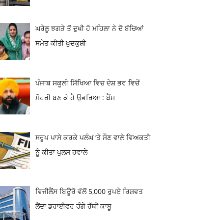
ਘਰੇਲੂ ਝਗੜੇ ਤੋਂ ਦੁਖੀ ਹੋ ਮਹਿਲਾ ਨੇ ਦੋ ਬੱਚਿਆਂ
ਸਮੇਤ ਕੀਤੀ ਖੁਦਕੁਸ਼ੀ
ਪੰਜਾਬ ਸਕੂਲੀ ਸਿੱਖਿਆ ਵਿਚ ਦੇਸ਼ ਭਰ ਵਿਚੋਂ
ਮੋਹਰੀ ਬਣ ਕੇ ਹੈ ਉਭਰਿਆ : ਬੈਂਸ
ਸਰੂਪ ਪਾਸੇ ਕਰਕੇ ਪਲੰਘ ‘ਤੇ ਸੌਣ ਵਾਲੇ ਵਿਅਕਤੀ
ਨੂੰ ਕੀਤਾ ਪੁਲਸ ਹਵਾਲੇ
ਵਿਜੀਲੈਂਸ ਬਿਊਰੋ ਵੱਲੋਂ 5,000 ਰੁਪਏ ਰਿਸ਼ਵਤ
ਲੈਂਦਾ ਡਰਾਈਵਰ ਰੰਗੇ ਹੱਥੀਂ ਕਾਬੂ