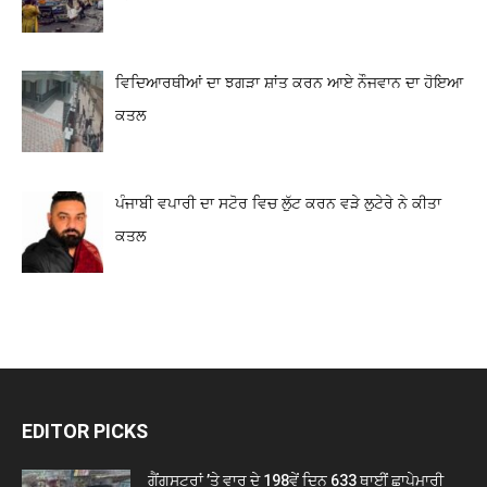
ਵਿਦਿਆਰਥੀਆਂ ਦਾ ਝਗੜਾ ਸ਼ਾਂਤ ਕਰਨ ਆਏ ਨੌਜਵਾਨ ਦਾ ਹੋਇਆ
ਕਤਲ
ਪੰਜਾਬੀ ਵਪਾਰੀ ਦਾ ਸਟੋਰ ਵਿਚ ਲੁੱਟ ਕਰਨ ਵੜੇ ਲੁਟੇਰੇ ਨੇ ਕੀਤਾ
ਕਤਲ
EDITOR PICKS
ਗੈਂਗਸਟਰਾਂ ’ਤੇ ਵਾਰ ਦੇ 198ਵੇਂ ਦਿਨ 633 ਥਾਈਂ ਛਾਪੇਮਾਰੀ