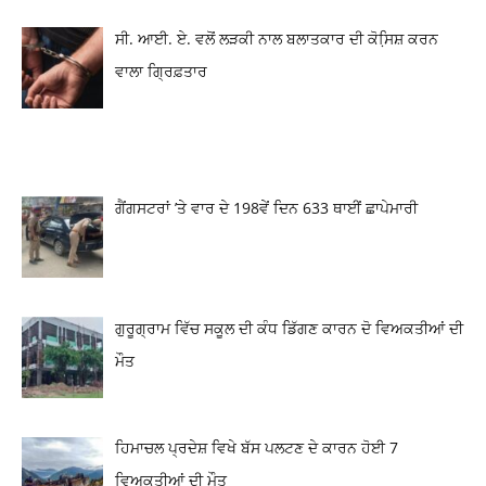
ਸੀ. ਆਈ. ਏ. ਵਲੋਂ ਲੜਕੀ ਨਾਲ ਬਲਾਤਕਾਰ ਦੀ ਕੋਸਿ਼ਸ਼ ਕਰਨ
ਵਾਲਾ ਗ੍ਰਿਫ਼ਤਾਰ
ਗੈਂਗਸਟਰਾਂ ’ਤੇ ਵਾਰ ਦੇ 198ਵੇਂ ਦਿਨ 633 ਥਾਈਂ ਛਾਪੇਮਾਰੀ
ਗੁਰੂਗ੍ਰਾਮ ਵਿੱਚ ਸਕੂਲ ਦੀ ਕੰਧ ਡਿੱਗਣ ਕਾਰਨ ਦੋ ਵਿਅਕਤੀਆਂ ਦੀ
ਮੌਤ
ਹਿਮਾਚਲ ਪ੍ਰਦੇਸ਼ ਵਿਖੇ ਬੱਸ ਪਲਟਣ ਦੇ ਕਾਰਨ ਹੋਈ 7
ਵਿਅਕਤੀਆਂ ਦੀ ਮੌਤ