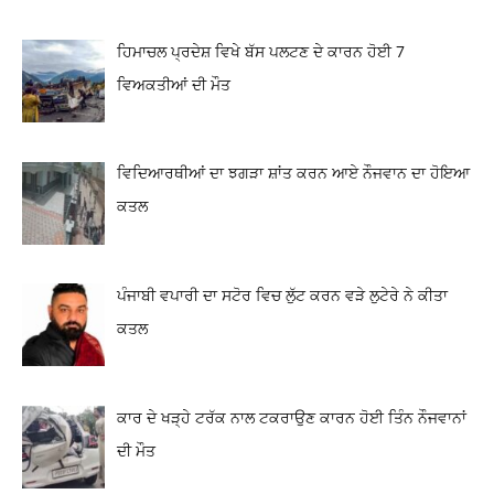
ਹਿਮਾਚਲ ਪ੍ਰਦੇਸ਼ ਵਿਖੇ ਬੱਸ ਪਲਟਣ ਦੇ ਕਾਰਨ ਹੋਈ 7
ਵਿਅਕਤੀਆਂ ਦੀ ਮੌਤ
ਵਿਦਿਆਰਥੀਆਂ ਦਾ ਝਗੜਾ ਸ਼ਾਂਤ ਕਰਨ ਆਏ ਨੌਜਵਾਨ ਦਾ ਹੋਇਆ
ਕਤਲ
ਪੰਜਾਬੀ ਵਪਾਰੀ ਦਾ ਸਟੋਰ ਵਿਚ ਲੁੱਟ ਕਰਨ ਵੜੇ ਲੁਟੇਰੇ ਨੇ ਕੀਤਾ
ਕਤਲ
ਕਾਰ ਦੇ ਖੜ੍ਹੇ ਟਰੱਕ ਨਾਲ ਟਕਰਾਉਣ ਕਾਰਨ ਹੋਈ ਤਿੰਨ ਨੌਜਵਾਨਾਂ
ਦੀ ਮੌਤ