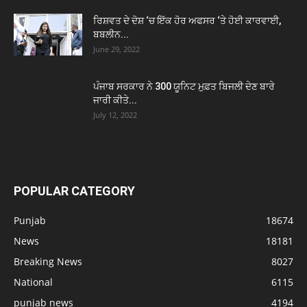
ਰਿਸ਼ਵਤ ਦੇ ਦੋਸ਼ ‘ਚ ਇੱਕ ਹੋਰ ਅਫਸਰ ‘ਤੇ ਹੋਈ ਕਾਰਵਾਈ,
ਬਬਲੀਨ...
June 29, 2022
ਪੰਜਾਬ ਸਰਕਾਰ ਨੇ 300 ਯੂਨਿਟ ਮੁਫ਼ਤ ਬਿਜਲੀ ਦੇਣ ਬਾਰੇ
ਜਾਰੀ ਕੀਤੇ...
July 12, 2022
POPULAR CATEGORY
Punjab
18674
News
18181
Breaking News
8027
National
6115
punjab news
4194