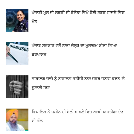
ਪੰਜਾਬੀ ਮੂਲ ਦੀ ਲੜਕੀ ਦੀ ਕੈਨੇਡਾ ਵਿਖੇ ਹੋਈ ਸੜਕ ਹਾਦਸੇ ਵਿਚ
ਮੌਤ
ਪੰਜਾਬ ਸਰਕਾਰ ਵਲੋਂ ਨਾਭਾ ਜੇਲ੍ਹ ਦਾ ਮੁਲਾਜ਼ਮ ਕੀਤਾ ਗਿਆ
ਬਰਖਾਸਤ
ਨਾਬਾਲਗ ਚਾਚੇ ਨੂੰ ਨਾਬਾਲਗ ਭਤੀਜੀ ਨਾਲ ਜਬਰ ਜਨਾਹ ਕਰਨ ‘ਤੇ
ਸੁਣਾਈ ਸਜ਼ਾ
ਵਿਧਾਇਕ ਨੇ ਜ਼ਮੀਨ ਦੀ ਬੋਲੀ ਮਾਮਲੇ ਵਿਚ ਆਖੀ ਅਸਤੀਫਾ ਦੇਣ
ਦੀ ਗੱਲ