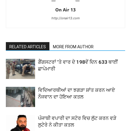
On Air 13
http://onair13.com
RELATED ARTICLES
MORE FROM AUTHOR
ਗੈਂਗਸਟਰਾਂ ’ਤੇ ਵਾਰ ਦੇ 198ਵੇਂ ਦਿਨ 633 ਥਾਈਂ
ਛਾਪੇਮਾਰੀ
ਵਿਦਿਆਰਥੀਆਂ ਦਾ ਝਗੜਾ ਸ਼ਾਂਤ ਕਰਨ ਆਏ
ਨੌਜਵਾਨ ਦਾ ਹੋਇਆ ਕਤਲ
ਪੰਜਾਬੀ ਵਪਾਰੀ ਦਾ ਸਟੋਰ ਵਿਚ ਲੁੱਟ ਕਰਨ ਵੜੇ
ਲੁਟੇਰੇ ਨੇ ਕੀਤਾ ਕਤਲ