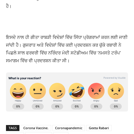
ਹੈ।
ਇਸਦੇ ਨਾਲ ਹੀ ਗੀਤਾ ਰਾਬੜੀ ਵਿਦੇਸ਼ਾਂ ਵਿੱਚ ਸਿੱਧਾ ਪ੍ਰੋਗਰਾਮਾਂ ਕਰਨ ਲਈ ਜਾਣੀ
ਜਾਂਦੀ ਹੈ। ਗੁਜਰਾਤ ਅਤੇ ਵਿਦੇਸ਼ਾਂ ਵਿੱਚ ਕਈ ਪ੍ਰਦਰਸ਼ਨ ਕਰ ਚੁੱਕੇ ਰਬਾਰੀ ਨੇ
ਪਿਛਲੇ ਸਾਲ ਫਰਵਰੀ ਵਿੱਚ ਨਰਿੰਦਰ ਮੋਦੀ ਸਟੇਡੀਅਮ ਵਿੱਚ ‘ਨਮਸਤੇ ਟਰੰਪ’
ਸਮਾਗਮ ਵਿੱਚ ਵੀ ਪ੍ਰਦਰਸ਼ਨ ਕੀਤਾ ਸੀ।
TAGS
Corona Vaccine.
Coronapandemic
Geeta Rabari