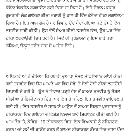
ਕੋਰੋਨਾ ਮਹਾਂਮਾਰੀ ਦੀ ਦੂਜੀ ਲਹਿਰ ਦਾ ਕਹਿਰ ਜਾਰੀ ਹੈ। ਸਰਕਾਰ ਵੱਲੋਂ ਲੋਕਾਂ ਨੂੰ
ਕੋਰੋਨਾ ਵੈਕਸੀਨ ਲਗਵਾਉਣ ਲਈ ਕਿਹਾ ਜਾ ਰਿਹਾ ਹੈ। ਇਸੇ ਦੌਰਾਨ ਮਸ਼ਹੂਰ
ਗੁਜਰਾਤੀ ਲੋਕ ਗਾਇਕਾ ਗੀਤਾ ਰਬਾਰੀ ਨੂੰ ਹਾਲ ਹੀ ਵਿੱਚ ਕੋਰੋਨਾ ਟੀਕਾ ਲਗਾਇਆ
ਗਿਆ ਹੈ। ਇਹ ਆਮ ਗੱਲ ਹੈ ਪਰ ਵਿਵਾਦ ਉਦੋਂ ਪੈਦਾ ਹੋਇਆ ਜਦੋਂ ਉਸਨੇ ਇੱਕ
ਤਸਵੀਰ ਸਾਂਝੀ ਕੀਤੀ। ਉਸ ਵੱਲੋਂ ਸ਼ੇਅਰ ਕੀਤੀ ਤਸਵੀਰ ਵਿੱਚ, ਉਹ ਘਰ ਵਿੱਚ
ਟੀਕਾ ਲਗਵਾਉਂਦੀ ਦਿਖ ਰਹੀ ਹੈ। ਜਿਵੇਂ ਹੀ ਪ੍ਰਸ਼ਾਸਨ ਨੂੰ ਇਸ ਬਾਰੇ ਪਤਾ
ਲੱਗਿਆ, ਉਨ੍ਹਾਂ ਤੁਰੰਤ ਜਾਂਚ ਦੇ ਆਦੇਸ਼ ਦਿੱਤੇ।
ਅਧਿਕਾਰੀਆਂ ਨੇ ਦੱਸਿਆ ਕਿ ਰਬਾਰੀ ਦੁਆਰਾ ਸੋਸ਼ਲ ਮੀਡੀਆ ‘ਤੇ ਸਾਂਝੀ ਕੀਤੀ
ਗਈ ਤਸਵੀਰ ਵਿਚ ਉਹ ਆਪਣੇ ਘਰ ਵਿਚ ਸੋਫੇ’ ਤੇ ਬੈਠੀ ਹੋਈ ਟੀਕਾ ਲਗਾਉਂਦੀ
ਦਿਖਾਈ ਦੇ ਰਹੀ ਹੈ। ਉਸ ਨੇ ਵਿਵਾਦ ਖੜ੍ਹੇ ਹੋਣ ਤੋਂ ਬਾਅਦ ਤਸਵੀਰ ਨੂੰ ਸੋਸ਼ਲ
ਮੀਡੀਆ ਤੋਂ ਡਿਲੀਟ ਕਰ ਦਿੱਤਾ ਪਰ ਇਸ ਤੋਂ ਪਹਿਲਾਂ ਇਹ ਤਸਵੀਰ ਵਾਇਰਲ ਹੋ
ਗਈ ਸੀ। ਇਸ ਤਸਵੀਰ ਦੇ ਸਾਹਮਣੇ ਆਉਣ ਤੋਂ ਬਾਅਦ ਜ਼ਿਲ੍ਹਾ ਪ੍ਰਸ਼ਾਸਨ ਨੂੰ
ਟੀਕਾਕਰਨ ਵਿਚ ਗਾਇਕਾ ਦੇ ਵਿਸ਼ੇਸ਼ ਇਲਾਜ ਬਾਰੇ ਸ਼ਿਕਾਇਤ ਕੀਤੀ ਗਈ ਹੈ।
ਆਮ ਤੌਰ ‘ਤੇ, ਕੋਵਿਡ -19 ਟੀਕਾਕਰਨ ਵਿਚ, ਇਕ ਵਿਅਕਤੀ ਨੂੰ ਰਜਿਸਟਰ
ਕਰਨ ਅਤੇ ਸਮੇਂ ਦੀ ਬੁਕਿੰਗ ਕਰਨ ਤੋਂ ਬਾਅਦ ਟੀਕਾਕਰਨ ਕੇਂਦਰ ਵਿਚ ਜਾਣਾ ਪੈਂਦਾ