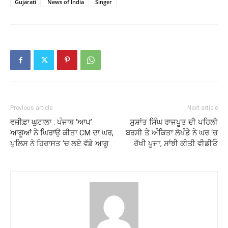
Gujarati
News of India
Singer
Previous article
Next article
ਵਜ਼ੀਫ਼ਾ ਘੁਟਾਲਾ : ਪੰਜਾਬ ‘ਆਪ’
ਸੁਸ਼ਾਂਤ ਸਿੰਘ ਰਾਜਪੂਤ ਦੀ ਪਹਿਲੀ
ਆਗੂਆਂ ਨੇ ਘਿਰਾਉ ਕੀਤਾ CM ਦਾ ਘਰ,
ਬਰਸੀ ਤੇ ਅੰਕਿਤਾ ਲੋਖੰਡੇ ਨੇ ਘਰ ‘ਚ
ਪੁਲਿਸ ਨੇ ਹਿਰਾਸਤ ‘ਚ ਲਏ ਵੱਡੇ ਆਗੂ
ਰੱਖੀ ਪੂਜਾ, ਸਾਂਝੀ ਕੀਤੀ ਵੀਡੀਓ